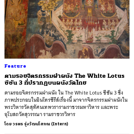
Feature
ตามรอยจิตรกรรมฝาผนัง The White Lotus
ซีซัน 3 ที่ปรากฏบนผนังวัดไทย
ตามรอยจิตรกรรมฝาผนัง ใน The White Lotus ซีซัน 3 ซึ่ง
ภาพประกอบในอินโทรซีรีส์เรื่องนี้ มาจากจิตรกรรมฝาผนังใน
พระวิหารวัดสุทัศนเทพวรารามราชวรมหาวิหาร และพระ
อุโบสถวัดสุวรรณา รามราชวรวิหาร
โดย
วรพร รุ่งวัฒนโสภณ (Intern)