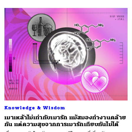
Knowledge & Wisdom
เมาเหล้าไม่เท่ากับเมารัก แม้สมองทำงานคล้าย
กัน แต่ความสุขจากการเมารักเทียบกันไม่ได้