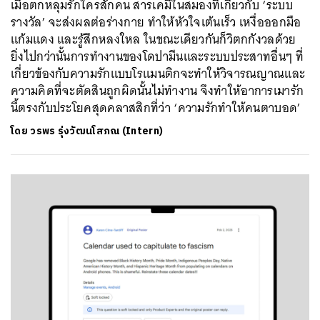
เมื่อตกหลุมรักใครสักคน สารเคมีในสมองที่เกี่ยวกับ ‘ระบบ
รางวัล’ จะส่งผลต่อร่างกาย ทำให้หัวใจเต้นเร็ว เหงื่อออกมือ
แก้มแดง และรู้สึกหลงใหล ในขณะเดียวกันก็วิตกกังวลด้วย
ยิ่งไปกว่านั้นการทำงานของโดปามีนและระบบประสาทอื่นๆ ที่
เกี่ยวข้องกับความรักแบบโรแมนติกจะทำให้วิจารณญาณและ
ความคิดที่จะตัดสินถูกผิดนั้นไม่ทำงาน จึงทำให้อาการเมารัก
นี้ตรงกับประโยคสุดคลาสสิกที่ว่า ‘ความรักทำให้คนตาบอด’
โดย
วรพร รุ่งวัฒนโสภณ (Intern)