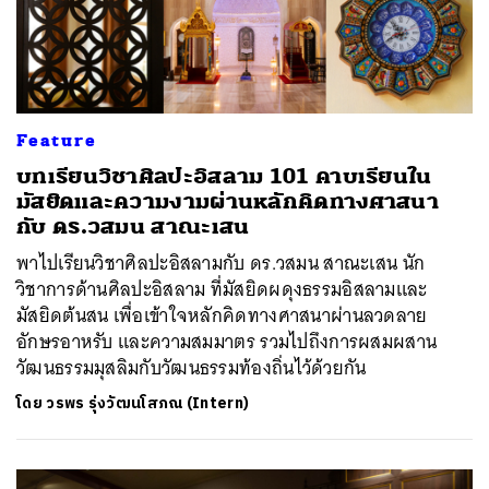
Feature
บทเรียนวิชาศิลปะอิสลาม 101 คาบเรียนใน
มัสยิดและความงามผ่านหลักคิดทางศาสนา
กับ ดร.วสมน สาณะเสน
พาไปเรียนวิชาศิลปะอิสลามกับ ดร.วสมน สาณะเสน นัก
วิชาการด้านศิลปะอิสลาม ที่มัสยิดผดุงธรรมอิสลามและ
มัสยิดต้นสน เพื่อเข้าใจหลักคิดทางศาสนาผ่านลวดลาย
อักษรอาหรับ และความสมมาตร รวมไปถึงการผสมผสาน
วัฒนธรรมมุสลิมกับวัฒนธรรมท้องถิ่นไว้ด้วยกัน
โดย
วรพร รุ่งวัฒนโสภณ (Intern)