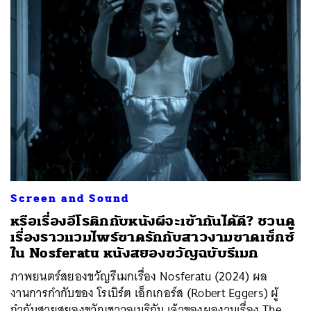
Screen and Sound
หรือเรื่องอีโรติกกับหนังผีจะเข้ากันได้ดี? ชวนดู
เรื่องราวแวมไพร์ขาดรักกับสาวงามขาดเซ็กซ์
ใน Nosferatu หนังสยองขวัญฉบับรีเมก
ภาพยนตร์สยองขวัญรีเมกเรื่อง Nosferatu (2024) ผล
งานการกำกับของ โรเบิร์ต เอ็กเกอร์ส (Robert Eggers) ผู้
กำกับสายสยองขวัญชาวอเมริกัน เจ้าของผลงานเรื่อง The