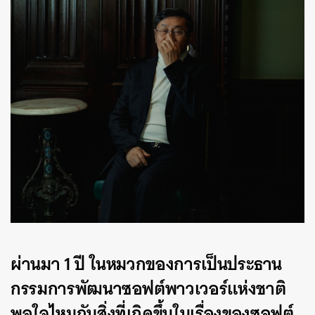
ผ่านมา 1 ปี ในหมวกของการเป็นประธาน
กรรมการพัฒนาซอฟต์พาวเวอร์แห่งชาติ
พอใจไหมกับสิ่งที่เกิดขึ้นในเรื่องของซอฟต์