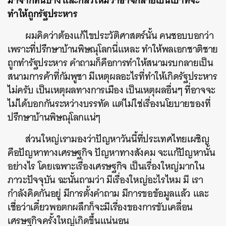
ทำให้ถูกรัฐประหาร
ผมคิดว่าต้องแก้ไขประวัติศาสตร์นั้น คนชอบบอกว่า
เพราะที่ปรึกษาบ้านพิษณุโลกนี่แหละ ทำให้พลเอกชาติชาย
ถูกทำรัฐประหาร คำถามก็คือการทำให้สนามรบกลายเป็น
สนามการค้าที่กัมพูชา มีเหตุผลอะไรที่ทำให้เกิดรัฐประหาร
ไม่ครับ เป็นเหตุผลทางการเมือง เป็นเหตุผลอื่นๆ ที่อาจจะ
ไม่ได้บอกกันระหว่างบรรทัด แต่ไม่ใช่เรื่องนโยบายของที่
ปรึกษาบ้านพิษณุโลกแน่ๆ
ส่วนใหญ่เรามองว่าปัญหาวันนี้ที่ประเทศไทยเผชิญ
คือปัญหาทางเศรษฐกิจ ปัญหาทางสังคม จะแก้ปัญหานั้น
อย่างไร โดยเฉพาะเรื่องเศรษฐกิจ เป็นเรื่องใหญ่มากใน
ภาวะปัจจุบัน ฉะนั้นถามว่า มีเรื่องใหญ่อะไรไหม มี เรา
กำลังคิดกันอยู่ มีการตั้งคำถาม มีการขอข้อมูลแล้ว และ
เชื่อว่าเดี๋ยวพอตกผลึกก็จะมีเรื่องของการขับเคลื่อน
เศรษฐกิจครั้งใหญ่เกิดขึ้นแน่นอน