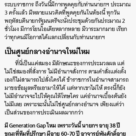
ระบบราชการ ถึงวันนี้มีการพูดคุยกับท่านนายกฯ ประมาณ
3 ครั้งแล้ว มีหลายแนวคิดที่พูดคุยกันในห้องนี้ ทุกวัน
พฤหัสบดีนายกรัฐมนตรีจะนั่งประชุมด้วยกันประมาณ 2
ชั่วโมง มีการโยนไอเดียหลากหลาย มีวาระมากมาย เรียก
ว่าทุกคนมีโอกาสได้แลกเปลี่ยนกับท่านนายกฯ
เป็นศูนย์กลางอำนาจใหม่ไหม
ที่นี่เป็นแค่สมอง มีลักษณะของการประมวลผล แต่
ไม่ใช่สมองที่สั่งการ ไม่มีอำนาจสั่งการ ตามคำสั่งแต่งตั้ง
เองก็ไม่สามารถไปสั่งใครได้ ข้าราชการในอำนาจสามารถ
มาขอข้อมูลหรือเอามาให้ได้ แต่หากเขาไม่ให้ ตรงนี้ก็ยัง
ไม่มีอำนาจจะไปให้คุณให้โทษใคร แค่อำนาจเบื้องต้นยัง
ไม่มีเลย เพราะฉะนั้นไม่ใช่ศูนย์กลางอำนาจ เพียงแต่ว่า
เป็นส่วนของการประเมินผลมากกว่า
มี Generation Gap ไหม เพราะวันนี้ นายกฯ อายุ 38 ปี
ขณะที่ทีมที่ปรึกษา มีอายุ 60-70 ปี อาจารย์พันศักดิ์อายุ