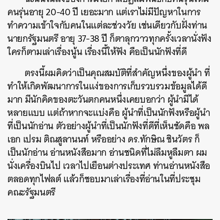
คนรุ่นอายุ 20-40 ปี เยอะมาก แต่เราไม่มีปัญหาในการ
ทำความเข้าใจกับคนในแต่ละช่วงวัย เช่นเดียวกับฝั่งท่าน
นายกรัฐมนตรี อายุ 37-38 ปี ก็ตาลุกวาวทุกครั้งเวลานั่งฟัง
ใครก็ตามเล่าเรื่องนู้น เรื่องนี้ให้ฟัง คือเป็นนักฟังที่ดี
ตรงนี้ผมคิดว่าเป็นคุณสมบัติที่สำคัญหนึ่งของผู้นำ ที่
ทำให้เกิดพัฒนาการในแง่ของการเก็บรวบรวมข้อมูลได้ดี
มาก มีนักคิดของตะวันตกคนหนึ่งเคยบอกว่า ผู้นำมีได้
หลายแบบ แต่ถ้าหากจะแบ่งคือ ผู้นำที่เป็นนักฟังหรือผู้นำ
ที่เป็นนักอ่าน ตัวอย่างผู้นำที่เป็นนักฟังที่ดีที่เห็นชัดคือ พล
เอก เปรม ติณสูลานนท์ หรืออย่าง ดร.ทักษิณ ชินวัตร ก็
เป็นนักอ่าน อ่านหนังสือมาก อ่านชนิดที่ไม่ลืมหูลืมตา ผม
นั่งเครื่องบินไป เวลาไปเยือนต่างประเทศ ท่านอ่านหนังสือ
ตลอดทุกไฟลต์ แล้วก็ชอบมาเล่าเรื่องที่อ่านในที่ประชุม
คณะรัฐมนตรี