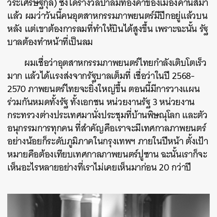
วีระเศรษฐกุล) ซึ่งได้รางวัลปาล์มทองคําของเมืองคานส์มา
แล้ว ผมว่าวันนี้คนอุตสาหกรรมภาพยนตร์มีปีกอยู่แล้วบน
หลัง แต่เขาต้องการลมที่ทําให้บินได้สูงขึ้น เพราะฉะนั้น รัฐ
บาลต้องทําหน้าที่เป็นลม
ผมเชื่อว่าอุตสาหกรรมภาพยนตร์ไทยกําลังเติบโตเร็ว
มาก แล้วได้แรงส่งจากรัฐบาลเต็มที่ เชื่อว่าในปี 2568-
2570 ภาพยนตร์ไทยจะยิ่งใหญ่ขึ้น ตอนนี้มีการวางแผน
ร่วมกันหมดทั้งรัฐ ทั้งเอกชน หน่วยงานรัฐ 3 หน่วยงาน
กระทรวงต่างประเทศมานั่งประชุมที่บ้านพิษณุโลก และตัว
อนุกรรมการทุกคน ที่สำคัญคือเราจะมีเทศกาลภาพยนตร์
อย่างน้อยก็ระดับภูมิภาคในกรุงเทพฯ ภายในปีหน้า ตั้งเป้า
หมายคือต้องเทียบเทศกาลภาพยนตร์ปูซาน ฉะนั้นเราก็จะ
เห็นอะไรหลายอย่างที่เราไม่เคยเห็นมาก่อน 20 กว่าปี