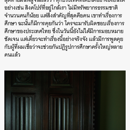
อย่างเช่น สิงคโปร์ที่อยู่ใกล้เรา ไม่มีทรัพยากรธรรมชาติ
SHARE
TWEET
LINE
EMAIL
จำนวนคนก็น้อย แต่สิ่งสำคัญที่สุดคือคน เขาทำเรื่องการ
ศึกษา ฉะนั้นก็มีการคุยกันว่า ใครจะมารับผิดชอบเรื่องการ
ศึกษาของประเทศไทย ซึ่งในวันนี้ยังไม่ได้มีการมอบหมาย
ชัดเจน แต่เดี๋ยวจะทำเรื่องนี้อย่างจริงจัง แล้วมีการพูดคุย
กับผู้ที่ผมเชื่อว่าจะช่วยกันปฏิรูปการศึกษาครั้งใหญ่หลาย
คนแล้ว