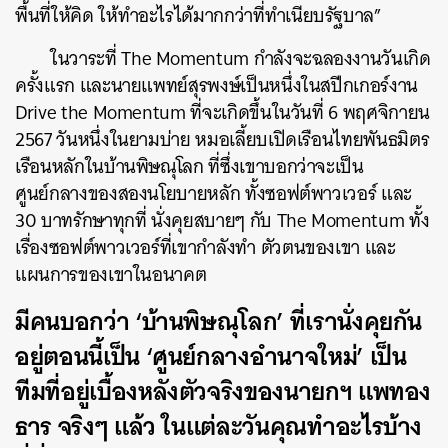
พื้นที่ให้คิด ให้ทำอะไรได้มากกว่าที่ทำเนียบรัฐบาล”
ในวาระที่ The Momentum กำลังจะฉลองงานวันเกิด
ครั้งแรก และนายแพทย์สุรพงษ์เป็นหนึ่งในสปีกเกอร์งาน
Drive the Momentum ที่จะเกิดขึ้นในวันที่ 6 พฤศจิกายน
2567 วันหนึ่งในยามบ่าย หมอเลี้ยบเปิดเรือนไทยพันธมิตร
เรือนหลักในบ้านพิษณุโลก ที่ซึ่งเขาบอกว่าจะเป็น
ศูนย์กลางของสองนโยบายหลัก ทั้งซอฟต์พาวเวอร์ และ
30 บาทรักษาทุกที่ นั่งคุยสบายๆ กับ The Momentum ทั้ง
เรื่องซอฟต์พาวเวอร์ที่เขากำลังทำ ตัวตนของเขา และ
แผนการของเขาในอนาคต
มีคนบอกว่า ‘บ้านพิษณุโลก’ ที่เรานั่งคุยกัน
อยู่ตอนนี้เป็น ‘ศูนย์กลางอำนาจใหม่’ เป็น
ทีมที่อยู่เบื้องหลังตัวจริงของนายกฯ แพทอง
ธาร จริงๆ แล้ว ในแต่ละวันคุณทำอะไรบ้าง