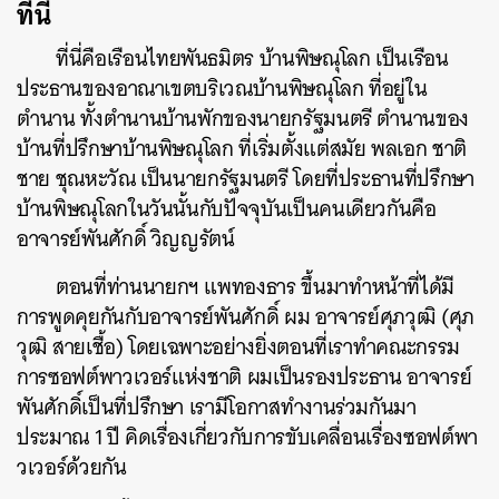
ที่นี่
ที่นี่คือเรือนไทยพันธมิตร บ้านพิษณุโลก เป็นเรือน
ประธานของอาณาเขตบริเวณบ้านพิษณุโลก ที่อยู่ใน
ตำนาน ทั้งตำนานบ้านพักของนายกรัฐมนตรี ตำนานของ
บ้านที่ปรึกษาบ้านพิษณุโลก ที่เริ่มตั้งแต่สมัย พลเอก ชาติ
ชาย ชุณหะวัณ เป็นนายกรัฐมนตรี โดยที่ประธานที่ปรึกษา
บ้านพิษณุโลกในวันนั้นกับปัจจุบันเป็นคนเดียวกันคือ
อาจารย์พันศักดิ์ วิญญรัตน์
ตอนที่ท่านนายกฯ แพทองธาร ขึ้นมาทำหน้าที่ได้มี
การพูดคุยกันกับอาจารย์พันศักดิ์ ผม อาจารย์ศุภวุฒิ (ศุภ
วุฒิ สายเชื้อ) โดยเฉพาะอย่างยิ่งตอนที่เราทำคณะกรรม
การซอฟต์พาวเวอร์แห่งชาติ ผมเป็นรองประธาน อาจารย์
พันศักดิ์เป็นที่ปรึกษา เรามีโอกาสทำงานร่วมกันมา
ประมาณ 1 ปี คิดเรื่องเกี่ยวกับการขับเคลื่อนเรื่องซอฟต์พา
วเวอร์ด้วยกัน