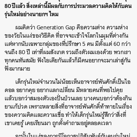
80 ปีแล้ว สิ่งเหล่านี้มีผลกับการประมวลความคิดให้กับคน
รุ่นใหม่อย่างนายกฯ ไหม
ผมคิดว่า Generation Gap คือความต่าง ความห่าง
ของวัยในแง่ของวิธีคิด ที่อาจจะเข้าใจโลกในมุมที่ต่างกัน
แต่หากนับเฉพาะกลุ่มของที่ปรึกษา 5 คน มีตั้งแต่ 60 กว่า
จนถึง 80 ปี เท่าที่ผมสังเกต รวมถึงตัวผมเองด้วย พวกเรา
ทุกคนทันสมัย ฟังไอเดียกันแล้วก็มีคนอยากจะมาเล่าสู่กัน
ฟังมากมาย
เด็กรุ่นใหม่จำนวนไม่น้อยเห็นอาจารย์พันศักดิ์เป็นไอ
ดอล อยากคุย อยากแลกเปลี่ยน มีหลายคนที่พอไปคุย
แล้วบอกว่าสมองตัวเองปั่นป่วนเลย บางคนบอกว่าต้องกิน
ยาแก้ปวด เพราะหลายสิ่งที่อาจารย์พันศักดิ์ท้าทายในเรื่อง
ของความคิดและความเชื่อ ทำให้เด็กรุ่นใหม่รู้สึกว่าสิ่งที่
เขาเคยรู้ เคยเรียนมา ถูกตั้งคำถามอยู่ตลอดเวลา
ฉะนั้นในแง่ของการมีโอกาสปฏิสัมพันธ์กับคนรุ่นใหม่