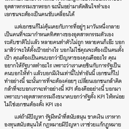
อุตสาหกรรมเขาหรอก ฉะนั้นอย่ามาตัดสินใจทำเอง
เอกชนจะต้องเป็นคนขับเคลื่อนได้
แต่เอกชนก็ไม่คุ้นเคยกับการที่อยู่ๆ มาวันหนึ่งกลาย
เป็นคนที่จะมากำหนดทิศทางของอุตสาหกรรมตัวเอง
ระดับชาติไปแล้ว หลายคนทำตัวไม่ถูก หลายคนก็เอ๊ะ บอก
มาสิว่าจะให้ตั้งเป้าอย่างไร บอกไม่ใช่คุณจะต้องเป็นคนตั้ง
เป้า คุณต้องเป็นคนบอกว่าปัญหาของคุณคืออะไร คุณ
อยากให้รัฐบาลทำอะไร เพราะว่าเราเคยชินกับการรัฐเป็น
คนบอกให้ทำ แล้วบอกมีเงินเท่านี้ไปทำอันนี้ เอกชนก็ไป
ทำอย่างนี้ ฉะนั้นการที่จะต้องค่อยๆ เปลี่ยนเอกชนกล้าคิด
กล้าที่จะบอกเราจะทำอย่างนี้ KPI ต้องคืออย่างนี้ บอกมา
เพราะบางอุตสาหกรรมถึงขนาดบอกว่ารัฐตั้ง KPI ให้หน่อย
ไม่ใช่เอกชนต้องตั้ง KPI เอง
แต่ถ้ามีปัญหา รัฐมีหน้าที่สนับสนุน ขาดเงิน เราหาก
องทุนสนับสนุนให้ กฎหมายมีปัญหา เราช่วยแก้กฎหมาย