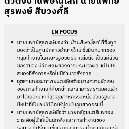
ตัวตึงบ้านพิษณุโลก นายแพทย์
สุรพงษ์ สืบวงศ์ลี
IN FOCUS
นายแพทย์สุรพงษ์มองว่า ‘บ้านพิษณุโลก’ ที่ซึ่งถูก
มองว่าเป็นศูนย์กลางอำนาจใหม่ ซึ่งมีบทบาทของ
กลุ่มทำงานในคณะรัฐมนตรีมาแต่อดีต เป็นแค่ส่วน
ของสมอง มีลักษณะของการประมวลผล แต่ไม่ใช่
สมองที่สั่งการหรือไม่มีอำนาจสั่งการ
อุตสาหกรรมภาพยนตร์คือตัวอย่างความชัดเจน
ของการทำงานที่คืบหน้า และสามารถระดมคนเข้า
มาได้เยอะมากที่สุดอุตสาหกรรมหนึ่ง ส่วนรัฐบาล
มีหน้าที่เป็นลมใต้ปีกให้ผู้คนในอุตสากรรมนี้
นายแพทย์สุรพงษ์เชื่อว่า นายกรัฐมนตรีแพทอง
ธาร คือผู้นำที่เป็นนักฟัง และการทำงานของ
รัฐบาล ที่ปรึกษาซึ่งมีอายุสามารถทำงานกับคนรุ่น