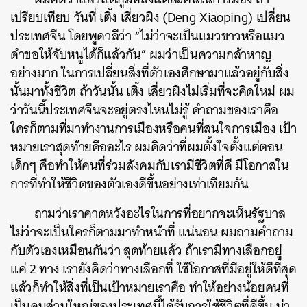
เปรียบเทียบ วันที่ เติ้ง เสี่ยวผิง (Deng Xiaoping) เปลี่ยน
ประเทศจีน โดยพูดวลีว่า “ไม่ว่าจะเป็นแมวขาวหรือแมว
ดําขอให้จับหนูได้ก็แล้วกัน” ผมว่าเป็นความกล้าหาญ
อย่างมาก ในการเปลี่ยนสิ่งที่ตัวเองศึกษามาแล้วอยู่กับสิ่ง
นั้นมาทั้งชีวิต ถ้าวันนั้น เติ้ง เสี่ยวผิงไม่เริ่มที่จะคิดใหม่ ผม
ว่าวันนี้ประเทศจีนจะอยู่ตรงไหนไม่รู้ คําถามของเราคือ
ใครก็ตามที่มาทํางานการเมืองหรือคนที่สนใจการเมือง เป้า
หมายเราสุดท้ายคืออะไร ผมคิดว่าที่ผมตั้งใจตั้งแต่ตอน
เด็กๆ คือทําให้คนที่ร่วมสังคมกับเรามีชีวิตที่ดี มีโอกาสใน
การที่ทําให้ชีวิตของตัวเองดีขึ้นอย่างเท่าเทียมกัน
ถามว่าเราคาดหวังอะไรในการที่อยากจะเห็นรัฐบาล
ไม่ว่าจะเป็นใครก็ตามมาทําหน้าที่ แน่นอน ผมถามคําถาม
กับตัวเองเหมือนกันว่า สุดท้ายแล้ว ถ้าเรามีทางเลือกอยู่
แค่ 2 ทาง เรายังคิดว่าทางเลือกที่ ใช้โอกาสที่มีอยู่ให้ดีที่สุด
แล้วก็ทําให้สิ่งที่เป็นเป้าหมายเราคือ ทําให้อย่างน้อยคนที่
เป็นคนส่วนใหญ่ของประเทศนี้ได้รับการใช้ชีวิตที่ดีขึ้น น่า