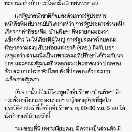
ทะยานอย่างก้าวกระโดดเมื่อ 3 ทศวรรษก่อน
แต่รัฐบาลน้าชาติก็จบลงด้วยการรัฐประหาร
หนังสือพิมพ์บางฉบับวิเคราะห์ว่า การรัฐประหารส่วนหนึ่ง
เกิดจากท่าทีของทีม ‘บ้านพิษฯ’ ที่หลายคนมองว่า
แข็งกร้าว ไม่ให้เกียรติผู้ใหญ่ การรัฐประหารโดยคณะ
รักษาความสงบเรียบร้อยแห่งชาติ (รสช.) ถึงกับบอก
เหตุผลว่า ส่วนหนึ่งเป็นเพราะคณะที่ปรึกษาได้ร่วมกับนา
ยกฯ และคณะรัฐมนตรี หลอกลวงประชาชนว่า ปกครอง
ด้วยระบอบประชาธิปไตย ทั้งที่ปกครองด้วยระบอบ
เผด็จการรัฐสภา
นับจากนั้น ก็ไม่มีใครพูดถึงที่ปรึกษา ‘บ้านพิษฯ’ อีก
กระทั่งมาถึงวาระของนายกฯ หญิงอายุน้อยที่สุดใน
ประวัติศาสตร์ ที่ตั้งทีมที่ปรึกษาอายุ 60-80 รวม 5 คน ให้
นั่งทำงานที่บ้านหลังนี้
“ผมชอบที่นี่ เพราะเงียบสงบ มีความเป็นส่วนตัว มี