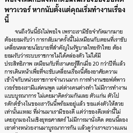
พาวเวอร์ หากนับตั้งแต่คุณเริ่มทำงานเรื่อง
นี้
จนถึงวันนี้ยังไม่พอใจ เพราะเรามีข้อจำกัดมากมาย
ต้องยอมรับว่า การกลับมาครั้งนี้ไม่เหมือนกับตอนที่เราขับ
เคลื่อนหลายนโยบายที่สำคัญในรัฐบาลไทยรักไทย ต้อง
ยอมรับว่าระบบราชการไม่ได้คล่องตัว ไม่ได้มี
ประสิทธิภาพ เหมือนกับที่เราเคยรู้สึกเมื่อ 20 กว่าปีที่แล้ว
การเดินหน้าเพื่อที่จะขับเคลื่อนเรื่องนี้ต้องอาศัยความ
เข้าใจกับหน่วยราชการจำนวนมาก การทำงานซอฟต์พาว
เวอร์ของเรามีแต่คนพูด แต่ต่างคนต่างทำ ไม่มีการทำงาน
แบบบูรณาการ ไม่เคยมาคิดร่วมกันเลย ตัวแก่น ตัวโป
รดักต์ข้างในของเราวันนี้พร้อมอยู่แล้ว ขอแต่งตัวให้สวย
เท่านั้นแหละ ที่ผ่านมาเรามีของดี แต่ว่าของดีเหล่านี้ไม่
เคยถูกมองในเชิงยุทธศาสตร์ ไม่มีการมานั่งคิด ตอนนี้ลอง
เอาต่างหน่วยงานมาบูรณาการกัน แล้วดูว่าเราจะวางแผน