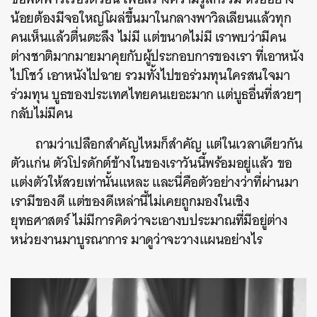
น้อยต้องมีจอใหญ่โผล่ขึ้นมาในกลางพาวิลเลียนแล้วทุก
คนเห็นแล้วตื่นตะลึง ไม่มี แต่ขนาดไม่มี เราพบว่ามีคน
ต่างชาติมากมายมาคุยกับผู้ประกอบการของเรา ที่เอาหนัง
ไปโชว์ เอาหนังไปฉาย รวมทั้งไปขอร่วมทุนใครสนใจมา
ร่วมทุน บูธของประเทศไทยคนเยอะมาก แต่บูธอื่นที่สวยๆ
กลับไม่มีคน
ถามว่าเปลือกสำคัญไหมก็สำคัญ แต่ในเวลาเดียวกัน
ตัวแก่น ตัวโปรดักต์ข้างในของเราวันนี้พร้อมอยู่แล้ว ขอ
แต่งตัวให้สวยเท่านั้นแหละ และนี่คือตัวอย่างว่าที่ผ่านมา
เรามีของดี แต่ของดีเหล่านี้ไม่เคยถูกมองในเชิง
ยุทธศาสตร์ ไม่มีการคิดว่าจะเอางบประมาณที่มีอยู่ต่าง
หน่วยงานมาบูรณาการ มาดูว่าจะวางแผนอย่างไร