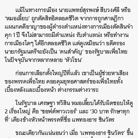
แม้ในทางการเมือง นายแพทย์สุรพงษ์ สืบวงศ์ลี หรือ
‘หมอเลี้ยบ’ ถูกตัดสิทธิตลอดชีวิต จากการถูกศาลฎีกา
แผนกคดีอาญาของผู้ดำรงตำแหน่งทางการเมืองตัดสินจำ
คุก 1 ปี จึงไม่สามารถมีตำแหน่ง รับตำแหน่ง หรือทำงาน
การเมืองใดๆ ได้อีกตลอดชีวิต แต่ดูเหมือนว่า อดีตรอง
นายกรัฐมนตรีจะยังเป็น ‘คนสำคัญ’ ของรัฐบาลเพื่อไทย
ในปัจจุบันจากหลากหลาย ‘หัวโขน’
ก่อนการเลือกตั้งใหญ่ปีที่แล้ว เขาเป็นผู้ช่วยหาเสียง
ของพรรคเพื่อไทย คอยคุมยุทธศาสตร์ของเพื่อไทยทั้ง
เบื้องหลังและเบื้องหน้า ต่างกรรมต่างวาระ
ในรัฐบาล เศรษฐา ทวีสิน หมอเลี้ยบได้รับผิดชอบให้ดู
2 เรื่องใหญ่ คือ ‘ซอฟต์พาวเวอร์’ และ ‘30 บาท รักษาทุก
ที่’ เคียงข้างหัวหน้าพรรคที่ชื่อ แพทองธาร ชินวัตร
ขณะเดียวกันแน่นอนว่า เมื่อ ‘แพทองธาร ชินวัตร’ ขึ้น