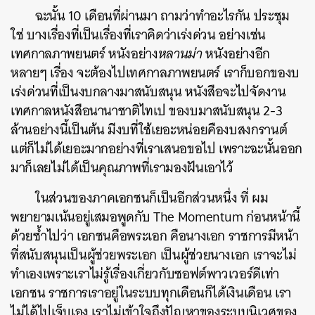
ฉะนั้น 10 เดือนที่ผ่านมา ถามว่าทำอะไรกัน ประชุม
ใช่ บางเรื่องที่เป็นเรื่องที่เราคิดว่าเร่งด่วน อย่างเช่น
เทศกาลภาพยนตร์ หนังอย่าง
หลานม่า
หนังอย่างอีก
หลายๆ เรื่อง จะต้องไปเทศกาลภาพยนตร์ เราก็บอกของบ
เร่งด่วนที่เป็นงบกลางมาสนับสนุน หนังสือจะไปจัดงาน
เทศกาลหนังสือนานาชาติไทเป ของบมาสนับสนุน 2-3
ล้านอย่างนี้เป็นต้น มีงบที่ใช้เยอะหน่อยคืองบสงกรานต์
แต่ก็ไม่ได้เยอะมากอย่างที่เราเสนอขอไป เพราะฉะนั้นออก
มาก็เลยไม่ได้เป็นคุณภาพที่เรามองฝันเอาไว้
ในส่วนของภาคเอกชนก็เป็นอีกส่วนหนึ่ง ที่ ผม
พยายามเน้นอยู่เสมอพูดกับ The Momentum ก่อนหน้านี้
ด้วยซ้ำไปว่า เอกชนคือพระเอก คือนางเอก ราชการมีหน้า
ที่สนับสนุนเป็นผู้ช่วยพระเอก เป็นผู้ช่วยนางเอก เราจะไม่
ทำเองเพราะเราไม่รู้เรื่องเกี่ยวกับซอฟต์พาวเวอร์ดีเท่า
เอกชน ราชการเราอยู่ในระบบทุกเดือนก็ได้เงินเดือน เรา
ไม่ได้ไปเจ็บเอง เราไม่เข้าใจถึงปัญหาของระบบนิเวศของ