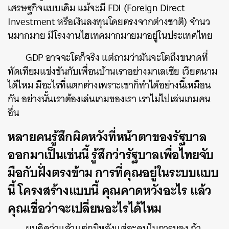
เศรษฐกิจแบบเดิม แม้จะมี FDI (Foreign Direct
Investment หรือเงินลงทุนโดยตรงจากต่างชาติ) จํานว
นมากมาย มีโรงงานไฮเทคมากมายมาอยู่ในประเทศไทย
GDP อาจจะโตก็จริง แต่ถามว่ามันจะโตถึงขนาดที่
ทัดเทียมแข่งขันกับเพื่อนบ้านเราอย่างมาเลเซีย เวียดนาม
ได้ไหม มีอะไรที่แตกต่างเพราะเขาก็ทําได้อย่างนี้เหมือน
กัน อย่างนั้นเราต้องเล่นเกมของเรา เราไม่ไปเล่นเกมคน
อื่น
หลายคนรู้สึกผิดหวังที่หน้าตาของรัฐบาล
ออกมาเป็นเช่นนี้ รู้สึกว่ารัฐบาลเพื่อไทยจับ
มือกับฝั่งตรงข้าม การที่คุณอยู่ในระบบแบบ
นี้ โครงสร้างแบบนี้ คุณคาดหวังอะไร แล้ว
คุณเชื่อว่าจะเปลี่ยนอะไรได้ไหม
ผมคิดว่าแล้วแต่ภูมิหลังแต่ละคนในการมอง ถ้า