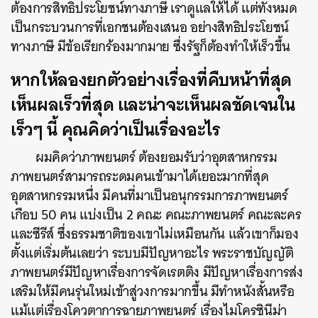
ต้องการสิทธิประโยชน์ทางภาษี เราดูแลให้ได้ แต่ทั้งหมด
เป็นกระบวนการที่เอกชนต้องเสนอ อย่างสิทธิประโยชน์
ทางภาษี มีข้อเรียกร้องมากมาย ซึ่งรัฐก็ต้องทำให้เร็วขึ้น
หากให้ลองยกตัวอย่างเรื่องที่คืบหน้าที่สุด
เห็นผลเร็วที่สุด และน่าจะเห็นผลชัดเจนใน
เร็วๆ นี้ คุณคิดว่าเป็นเรื่องอะไร
ผมคิดว่าภาพยนตร์ ต้องยอมรับว่าอุตสาหกรรม
ภาพยนตร์สามารถระดมคนเข้ามาได้เยอะมากที่สุด
อุตสาหกรรมหนึ่ง มีคนที่มาเป็นอนุกรรมการภาพยนตร์
เกือบ 50 คน แบ่งเป็น 2 คณะ คณะภาพยนตร์ คณะละคร
และซีรีส์ ซึ่งธรรมชาติของเขาไม่เหมือนกัน แล้วเขาก็มอง
ตั้งแต่เริ่มต้นเลยว่า ระบบมีปัญหาอะไร พระราชบัญญัติ
ภาพยนตร์มีปัญหาเรื่องการจัดเรตติง มีปัญหาเรื่องการส่ง
เสริมให้มีคนรุ่นใหม่เข้าสู่วงการมากขึ้น มีทำหนังสั้นหรือ
แม้แต่เรื่องโควตาการฉายภาพยนตร์ เรื่องไมโครซินีม่า