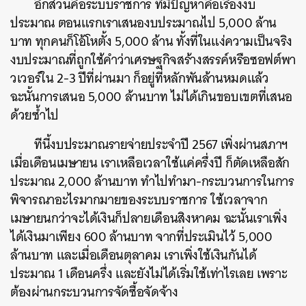
อีกส่วนคือระบบราชการ ที่มีปัญหาคือเรื่องงบ
ประมาณ ตอนแรกเราเสนองบประมาณไป 5,000 ล้าน
บาท ทุกคนก็โอ้โหตั้ง 5,000 ล้าน ทั้งที่ในแง่ความเป็นจริง
งบประมาณที่ถูกใช้คำว่าเศรษฐกิจสร้างสรรค์หรือซอฟต์พา
วเวอร์ใน 2-3 ปีที่ผ่านมา ก็อยู่ที่หลักพันล้านหมดแล้ว
ฉะนั้นการเสนอ 5,000 ล้านบาท ไม่ได้เกินขอบเขตที่เสนอ
ด้วยซ้ำไป
ทีนี้งบประมาณรายจ่ายประจำปี 2567 เพิ่งผ่านสภาฯ
เมื่อเดือนเมษายน เราเหลือเวลาใช้แค่ครึ่งปี ก็ตัดเหลือสัก
ประมาณ 2,000 ล้านบาท ทำไปทำมา-กระบวนการในการ
พิจารณาอะไรมากมายของระบบราชการ ใช้เวลาจาก
เมษายนกว่าจะได้เงินก็ปลายเดือนสิงหาคม ฉะนั้นเราเพิ่ง
ได้เงินมาเพียง 600 ล้านบาท จากที่ประเมินไว้ 5,000
ล้านบาท และเมื่อเดือนตุลาคม เราเพิ่งใช้เงินกันได้
ประมาณ 1 เดือนครึ่ง และยังไม่ได้เริ่มใช้เท่าไรเลย เพราะ
ต้องผ่านกระบวนการจัดซื้อจัดจ้าง