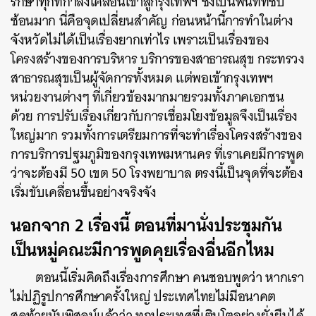
รักษาทุกที่กำลังเคลื่อนเข้าสู่กรุงเทพฯ ซึ่งเป็นพื้นที่ที่ซับ
ซ้อนมาก นี่คือจุดเปลี่ยนสำคัญ ก่อนหน้านี้การทำในต่าง
จังหวัดไม่ได้เป็นเรื่องยากเท่าไร เพราะเป็นเรื่องของ
โครงสร้างของการบริหาร บริการของสาธารณสุข กระทรวง
สาธารณสุขเป็นผู้จัดการทั้งหมด แต่พอเข้ากรุงเทพฯ
หน่วยงานต่างๆ ที่เกี่ยวข้องมากมายรวมทั้งภาคเอกชน
ด้วย การปรับเรื่องเกี่ยวกับการเชื่อมโยงข้อมูลจึงเป็นเรื่อง
ใหญ่มาก รวมทั้งการเตรียมการที่จะทำเรื่องโครงสร้างของ
การบริการปฐมภูมิของกรุงเทพมหานคร ที่เราเคยมีการพูด
ว่าจะต้องมี 50 เขต 50 โรงพยาบาล ตรงนี้เป็นจุดที่จะต้อง
เริ่มขับเคลื่อนขึ้นอย่างจริงจัง
นอกจาก 2 เรื่องนี้ ตอนที่มานั่งประชุมกัน
เป็นหมู่คณะมีการพูดคุยเรื่องอื่นอีกไหม
ตอนนี้เริ่มคิดถึงเรื่องการศึกษา คนชอบพูดว่า หากเรา
ไม่ปฏิรูปการศึกษาครั้งใหญ่ ประเทศไทยไม่มีอนาคต
สุดท้ายมันพิสูจน์แล้วว่า ทุกประเทศที่เติบโตอย่างยั่งยืนได้
ค้นหา