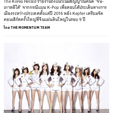
The Korea Herald รายงานถึงแนวโน้มสัญญาณคืนดี ‘จีน-
เกาหลีใต้’ จากกรณีแบน K-Pop เพื่อตอบโต้ประเด็นทางการ
เมืองระหว่างประเทศตั้งแต่ปี 2016 หลัง Kep1er เตรียมจัด
คอนเสิร์ตครั้งใหญ่ที่จีนแผ่นดินใหญ่ในรอบ 9 ปี
โดย
THE MOMENTUM TEAM