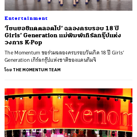
Entertainment
‘โซนยอชิแดตลอดไป’ ฉลองครบรอบ 18 ปี
Girls’ Generation แม่พิมพ์เกิร์ลกรุ๊ปแห่ง
วงการ K-Pop
The Momentum ขอร่วมฉลองครบรอบวันเกิด 18 ปี Girls’
Generation เกิร์ลกรุ๊ปแห่งชาติของแดนกิมจิ
โดย
THE MOMENTUM TEAM