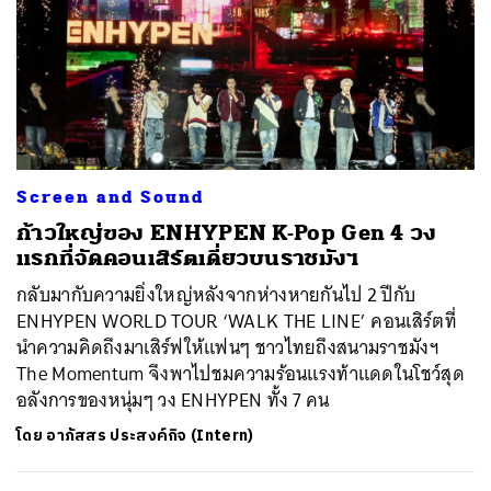
Screen and Sound
ก้าวใหญ่ของ ENHYPEN K-Pop Gen 4 วง
แรกที่จัดคอนเสิร์ตเดี่ยวบนราชมังฯ
กลับมากับความยิ่งใหญ่หลังจากห่างหายกันไป 2 ปีกับ
ENHYPEN WORLD TOUR ‘WALK THE LINE’ คอนเสิร์ตที่
นำความคิดถึงมาเสิร์ฟให้แฟนๆ ชาวไทยถึงสนามราชมังฯ
The Momentum จึงพาไปชมความร้อนแรงท้าแดดในโชว์สุด
อลังการของหนุ่มๆ วง ENHYPEN ทั้ง 7 คน
โดย
อาภัสสร ประสงค์กิจ (Intern)