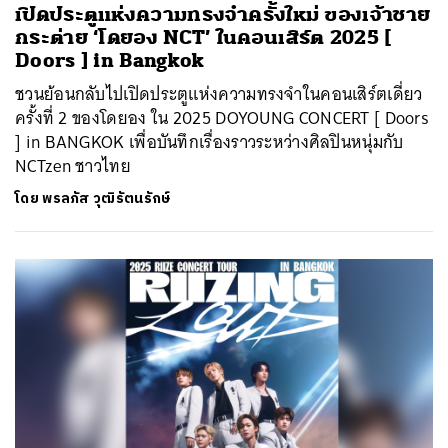
เปิดประตูแห่งความทรงจำครั้งใหม่ ของเจ้าชาย
กระต่าย ‘โดยอง NCT’ ในคอนเสิร์ต 2025 [
Doors ] in Bangkok
ชวนย้อนกลับไปเปิดประตูแห่งความทรงจำในคอนเสิร์ตเดี่ยว
ครั้งที่ 2 ของโดยอง ใน 2025 DOYOUNG CONCERT [ Doors
] in BANGKOK เพื่อบันทึกเรื่องราวระหว่างศิลปินหนุ่มกับ
NCTzen ชาวไทย
โดย
พรลภัส วุฒิรัตนรักษ์