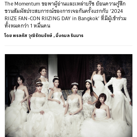
The Momentum ขอพาผู้อ่านและเหล่าบรีซ ย้อนความรู้สึก
ชวนสัมผัสประสบการณ์ของการเจอกันครั้งแรกกับ ‘2024
RIIZE FAN-CON RIIZING DAY in Bangkok’ ที่มีผู้เข้าร่วม
ทั้งหมดกว่า 1 หมื่นคน
โดย
พรลภัส วุฒิรัตนรักษ์
,
มิ่งกมล รินมาร