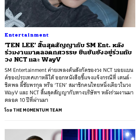
Entertainment
‘TEN LEE’ สิ้นสุดสัญญากับ SM Ent. หลัง
ร่วมงานมาตลอดทศวรรษ ยืนยันยังอยู่ร่วมกับ
วง NCT และ WayV
SM Entertainment ค่ายเพลงต้นสังกัดของวง NCT บอยแบน
ด์ของประเทศเกาหลีใต้ ออกหนังสือชี้แจงแจ้งกรณีที่ เตนล์-
ชิตพล ลี้ชัยพรกุล หรือ ‘TEN’ สมาชิกคนไทยหนึ่งเดียวในวง
WayV และ NCT สิ้นสุดสัญญากับทางบริษัทฯ หลังร่วมงานมา
ตลอด 10 ปีที่ผ่านมา
โดย
THE MOMENTUM TEAM