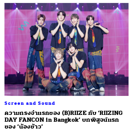
Screen and Sound
ความทรงจำแรกของ (B)RIIZE กับ ‘RIIZING
DAY FANCON in Bangkok’ บทพิสูจน์แรก
ของ ‘น้องข้าว’