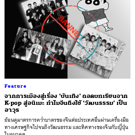
Feature
จากการเมืองสู่เรื่อง ‘บันเทิง’ ถอดบทเรียนจาก
K-pop สู่อนิเมะ ทำไมจีนถึงใช้ ‘วัฒนธรรม’ เป็น
อาวุธ
ย้อนดูมาตรการคว่ำบาตรของจีนต่อประเทศอื่นผ่านเครื่องมือ
ทางเศรษฐกิจไปจนถึงวัฒนธรรม และทิศทางของจีนกับญี่ปุ่น
ในอนาคต