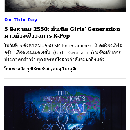
On This Day
5 สิงหาคม 2550: กำเนิด Girls’ Generation
ดาวค้างฟ้าวงการ K-Pop
ในวันที่ 5 สิงหาคม 2550 SM Entertainment เปิดตัววงเกิร์ล
กรุ๊ป ‘เกิร์ลเจนเนอเรชั่น’ (Girls’ Generation) พร้อมกับการ
ประกาศกร้าวว่า ยุคของหญิงสาวกำลังจะมาถึงแล้ว
โดย
พรลภัส วุฒิรัตนรักษ์
,
สมฤดี ยะสุกิม