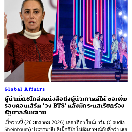
Global Affairs
ผู้นำเม็กซิโกส่งหนังสือถึงผู้นำเกาหลีใต้ ขอเพิ่ม
รอบคอนเสิร์ต ‘วง BTS’ หลังมีกระแสเรียกร้อง
รัฐบาลล้นหลาม
เมื่อวานนี้ (26 มกราคม 2026) เคลาดิอา ไชน์บาว์ม (Claudia
Sheinbaum) ประธานาธิบดีเม็กซิโก ให้สัมภาษณ์กับสื่อว่า เธอ