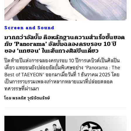
Screen and Sound
มากกว่าอัลบั้ม คือหลักฐานความสำเร็จชั้นยอด
กับ ‘Panorama’ อัลบั้มฉลองครบรอบ 10 ปี
ของ ‘แทยอน’ ในเส้นทางศิลปินเดี่ยว
ปิดท้ายปีแห่งการฉลองครบรอบ 10 ปีการเดบิวต์เป็นศิลปิน
เดี่ยว แทยอนยังปล่อยอัลบั้มพิเศษอย่าง ‘Panorama : The
Best of TAEYEON’ ออกมาเมื่อวันที่ 1 ธันวาคม 2025 โดย
เป็นการรวบรวมเพลงเก่าหลากหลายแนวที่ปล่อยตลอด
ทศวรรษที่ผ่านมา
โดย
พรลภัส วุฒิรัตนรักษ์