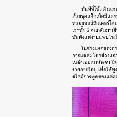
ทันทีที่โน้ตตัว
ด้วยชุดแจ็กเก็ตสีแดง
ท่วมฮอลล์ธันเดอร์โด
เขาทั้ง 6 คนกลับมาเ
นับตั้งแต่งานแฟนไซน์ค
ในช่วงแรกของการเ
การแสดง โดยช่วงแรกมี
เหล่าเมมเบอร์ตอบ โดยห
รายการวิทยุ เพื่อให้
สไตล์การพูดของแต่ละ