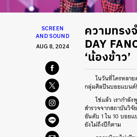
ความทรงจ
SCREEN
AND SOUND
DAY FANC
AUG 8, 2024
‘น้องข้าว’
ในวันที่ใครหลายค
กลุ่มศิลปินบอยแบนด์ท
ใช่แล้ว เรากำลัง
สำรวจจากสถาบันวิจัย
อันดับ 1 ใน 10 บอยแบน
ยังไม่ถึงปีก็ตาม