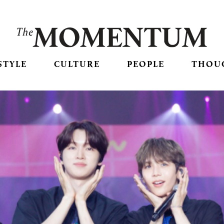
STYLE
CULTURE
PEOPLE
THOU