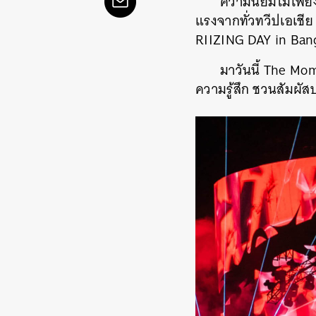
ความนิยมไม่เพียง
แรงจากทั่วทวีปเอเชี
RIIZING DAY in Bangko
มาวันนี้ The Mo
ความรู้สึก ชวนสัมผัส