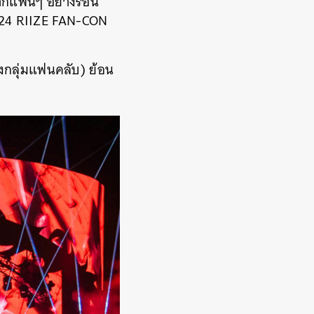
จากแฟนๆ อย่างร้อน
2024 RIIZE FAN-CON
งกลุ่มแฟนคลับ) ย้อน