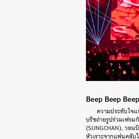
Beep Beep Beep 
ความประทับใจแรกเ
บรีซถ่ายรูปร่วมเฟรม
(SUNGCHAN), วอนบิน
หัวเราะจากแฟนคลับไ
ค้