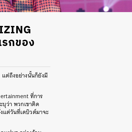
IIZING
์แรกของ
ต่ถึงอย่างนั้นก็ยังมี
tertainment ที่การ
ะบุว่า พวกเขาติด
งแต่วันที่เดบิวต์มาจะ