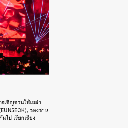
การเชิญชวนให้เหล่า
อก (EUNSEOK), ซองชาน
นไป เรียกเสียง