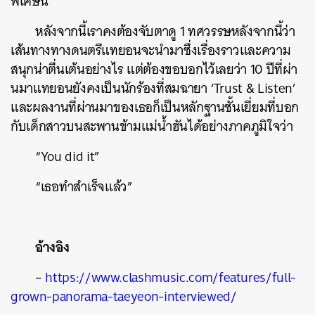
พิเศษนี้
หลังจากนี้เราคงต้องจับตาดู 1 ทศวรรษหลังจากนี้ว่า
เส้นทางทางดนตรีแทยอนจะนำมาซึ่งเรื่องราวและความ
สนุกน่าตื่นเต้นอย่างไร แต่ต้องขอบอกไว้เลยว่า 10 ปีที่ผ่า
นมาแทยอนยังคงเป็นนักร้องที่สมฉายา ‘Trust & Listen’
และผลงานที่ผ่านมาของเธอก็เป็นหลักฐานชั้นเยี่ยมที่บอก
กับเด็กสาวบนสะพานข้ามแม่น้ำฮันได้อย่างภาคภูมิใจว่า
“You did it”
“เธอทำสำเร็จแล้ว”
อ้างอิง
–
https://www.clashmusic.com/features/full-
grown-panorama-taeyeon-interviewed/