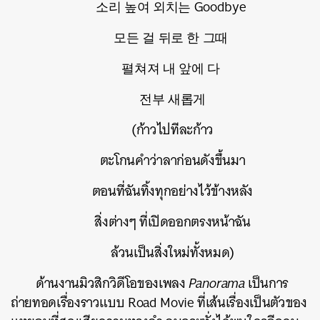
소리 높여 외치는 Goodbye
모든 걸 뒤로 한 그때
펼쳐져 내 앞에 다
전부 새롭게
(ก้าวไปทีละก้าว
ตะโกนคำว่าลาก่อนดังขึ้นมา
ตอนที่ฉันทิ้งทุกอย่างไว้ข้างหลัง
สิ่งต่างๆ ที่เปิดออกตรงหน้าฉัน
ล้วนเป็นสิ่งใหม่ทั้งหมด)
ด้านงานมิวสิกวิดีโอของเพลง
Panorama
เป็นการ
ถ่ายทอดเรื่องราวแบบ Road Movie ที่เส้นเรื่องเป็นตัวของ