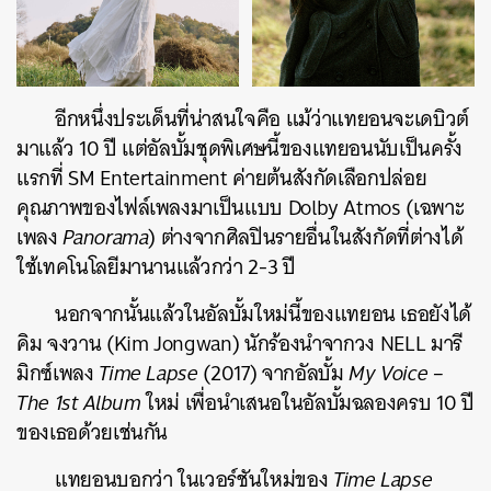
อีกหนึ่งประเด็นที่น่าสนใจคือ แม้ว่าแทยอนจะเดบิวต์
มาแล้ว 10 ปี แต่อัลบั้มชุดพิเศษนี้ของแทยอนนับเป็นครั้ง
แรกที่ SM Entertainment ค่ายต้นสังกัดเลือกปล่อย
คุณภาพของไฟล์เพลงมาเป็นแบบ Dolby Atmos (เฉพาะ
เพลง
Panorama
) ต่างจากศิลปินรายอื่นในสังกัดที่ต่างได้
ใช้เทคโนโลยีมานานแล้วกว่า 2-3 ปี
นอกจากนั้นแล้วในอัลบั้มใหม่นี้ของแทยอน เธอยังได้
คิม จงวาน (Kim Jongwan) นักร้องนำจากวง NELL มารี
มิกซ์เพลง
Time Lapse
(2017) จากอัลบั้ม
My Voice –
The 1st Album
ใหม่ เพื่อนำเสนอในอัลบั้มฉลองครบ 10 ปี
ของเธอด้วยเช่นกัน
แทยอนบอกว่า ในเวอร์ชันใหม่ของ
Time Lapse