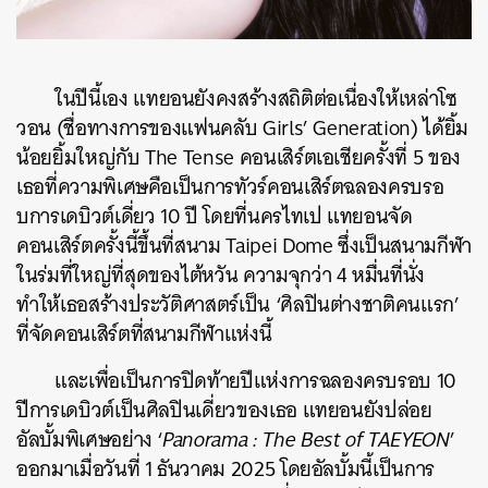
ในปีนี้เอง แทยอนยังคงสร้างสถิติต่อเนื่องให้เหล่าโซ
วอน (ชื่อทางการของแฟนคลับ Girls’ Generation) ได้ยิ้ม
น้อยยิ้มใหญ่กับ The Tense คอนเสิร์ตเอเชียครั้งที่ 5 ของ
เธอที่ความพิเศษคือเป็นการทัวร์คอนเสิร์ตฉลองครบรอ
บการเดบิวต์เดี่ยว 10 ปี โดยที่นครไทเป แทยอนจัด
คอนเสิร์ตครั้งนี้ขึ้นที่สนาม Taipei Dome ซึ่งเป็นสนามกีฬา
ในร่มที่ใหญ่ที่สุดของไต้หวัน ความจุกว่า 4 หมื่นที่นั่ง
ทำให้เธอสร้างประวัติศาสตร์เป็น ‘ศิลปินต่างชาติคนแรก’
ที่จัดคอนเสิร์ตที่สนามกีฬาแห่งนี้
และเพื่อเป็นการปิดท้ายปีแห่งการฉลองครบรอบ 10
ปีการเดบิวต์เป็นศิลปินเดี่ยวของเธอ แทยอนยังปล่อย
อัลบั้มพิเศษอย่าง ‘
Panorama : The Best of TAEYEON
’
ออกมาเมื่อวันที่ 1 ธันวาคม 2025 โดยอัลบั้มนี้เป็นการ