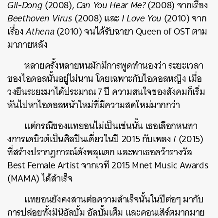
Gil-Dong
(2008),
Can You Hear Me?
(2008) จากเรื่อง
Beethoven Virus
(2008) และ
I Love You
(2010) จาก
เรื่อง
Athena
(2010) จนได้รับฉายา Queen of OST ตาม
มาภายหลัง
หลายครั้งหลายหนมักมีการพูดทำนองว่า ระยะเวลา
ของไอดอลนั้นอยู่ไม่นาน โดยเฉพาะกับไอดอลหญิง เมื่อ
วงยืนระยะมาได้ประมาณ 7 ปี ความสนใจของสังคมก็เริ่ม
หันไปหาไอดอลหน้าใหม่ที่มีความสดใหม่มากกว่า
แต่กรณีของแทยอนไม่เป็นเช่นนั้น เธอเลือกหนทา
งการเดบิวต์เป็นศิลปินเดี่ยวในปี 2015 กับเพลง
I
(2015)
ที่สร้างปรากฏการณ์ดังพลุแตก และพาเธอคว้ารางวัล
Best Female Artist จากเวที 2015 Mnet Music Awards
(MAMA) ได้สำเร็จ
แทยอนยังคงสานต่อความสำเร็จนั้นในปีต่อๆ มากับ
การปล่อยทั้งมินิอัลบั้ม อัลบั้มเต็ม และคอนเสิร์ตมากมาย