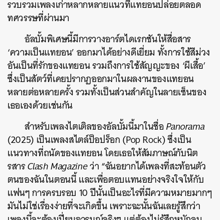
รวบรวมเพลงเก่าหลากหลายแนวที่แทยอนปล่อยตลอด
ทศวรรษที่ผ่านมา
อัลบั้มพิเศษนี้มีการวางอาร์ตไดเรกชันให้สื่อสาร
‘ความเป็นแทยอน’ ออกมาได้อย่างดีเยี่ยม ทั้งการใช้สีม่วง
อันเป็นที่รักของแทยอน รวมถึงการใช้สัญญะของ ‘ผีเสื้อ’
ซึ่งเป็นสัตว์ที่เคยปรากฏออกมาในผลงานของแทยอน
หลายต่อหลายครั้ง รวมทั้งเป็นส่วนสำคัญในลายเซ็นของ
เธอเองด้วยเช่นกัน
สำหรับเพลงไตเติลของอัลบั้มนี้มาในชื่อ
Panorama
(2025) เป็นเพลงสไตล์ป็อปร็อก (Pop Rock) ซึ่งเป็น
แนวทางที่ถนัดของแทยอน โดยเธอให้สัมภาษณ์กับนิต
รสาร
Clash Magazine
ว่า “ฉันอยากได้เพลงที่สะท้อนตัว
ตนของฉันในตอนนี้ และเพื่อตอบแทนอย่างจริงใจให้กับ
แฟนๆ การครบรอบ 10 ปีนั้นเป็นอะไรที่มีความหมายมากๆ
มันไม่ใช่เรื่องง่ายที่จะเกิดขึ้น เพราะฉะนั้นฉันเลยรู้สึกว่า
เพลงนี้จะต้องเปี่ยมอารมณ์จริงๆ แต่ต้องไม่รู้สึกหนักจน