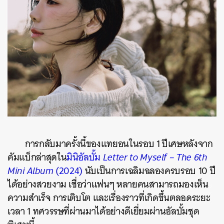
การกลับมาครั้งนี้ของแทยอนในรอบ 1 ปีเศษหลังจาก
คัมแบ็กล่าสุดใน
มินิอัลบั้ม
Letter to Myself – The 6th
Mini Album
(2024)
นับเป็นการเฉลิมฉลองครบรอบ 10 ปี
ได้อย่างสวยงาม เชื่อว่าแฟนๆ หลายคนสามารถมองเห็น
ความสำเร็จ การเติบโต และเรื่องราวที่เกิดขึ้นตลอดระยะ
เวลา 1 ทศวรรษที่ผ่านมาได้อย่างดีเยี่ยมผ่านอัลบั้มชุด