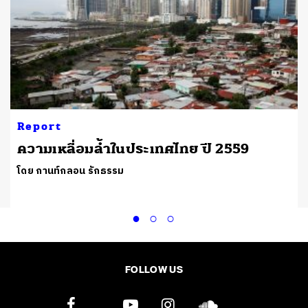
Report
ความเหลื่อมล้ำในประเทศไทย ปี 2559
โดย กานท์กลอน รักธรรม
FOLLOW US