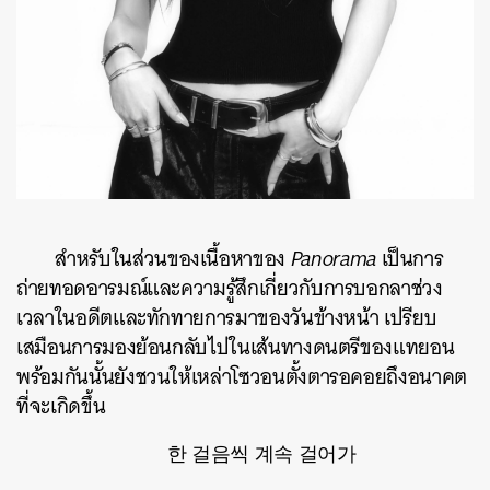
สำหรับในส่วนของเนื้อหาของ
Panorama
เป็นการ
ถ่ายทอดอารมณ์และความรู้สึกเกี่ยวกับการบอกลาช่วง
เวลาในอดีตและทักทายการมาของวันข้างหน้า เปรียบ
เสมือนการมองย้อนกลับไปในเส้นทางดนตรีของแทยอน
พร้อมกันนั้นยังชวนให้เหล่าโซวอนตั้งตารอคอยถึงอนาคต
ที่จะเกิดขึ้น
한 걸음씩 계속 걸어가