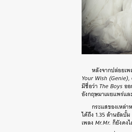
หลังจากปล่อยเ
Your Wish (Genie)
,
มีชื่อว่า
The Boys
ออก
อังกฤษมาเผยแพร่แล
กระแสของเหล่าหญ
ได้ถึง 1.35 ล้านอัลบ
เพลง
Mr.Mr.
ก็ยังคง