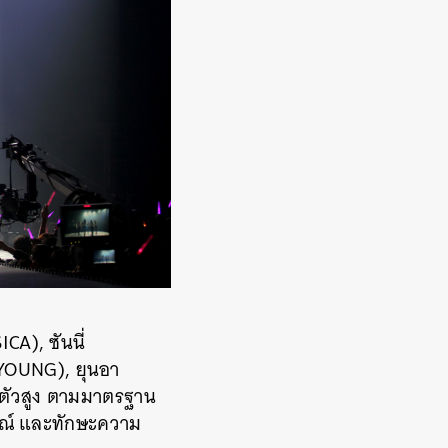
A), ซันนี่
OYOUNG), ยุนอา
ตัวสูง ตามมาตรฐาน
ษณ์ และทักษะความ