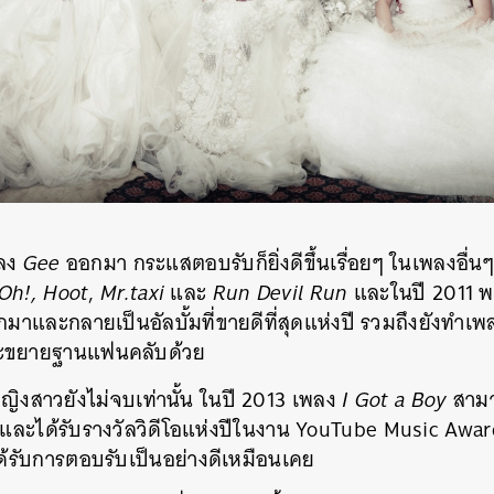
พลง
Gee
ออกมา กระแสตอบรับก็ยิ่งดีขึ้นเรื่อยๆ ในเพลงอื่นๆ
Oh!,
Hoot
,
Mr.taxi
และ
Run Devil Run
และในปี 2011 พ
มาและกลายเป็นอัลบั้มที่ขายดีที่สุดแห่งปี รวมถึงยังทำเพ
ะขยายฐานแฟนคลับด้วย
ิงสาวยังไม่จบเท่านั้น ในปี 2013 เพลง
I Got a Boy
สามา
ั้ม และได้รับรางวัลวิดีโอแห่งปีในงาน YouTube Music Awar
ได้รับการตอบรับเป็นอย่างดีเหมือนเคย