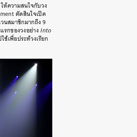
ญ่ ให้ความสนใจกับวง
nment ตัดสินใจเปิด
ำนวนสมาชิกมากถึง 9
ลงแรกของวงอย่าง
Into
ใช้เพื่อประท้วงเรียก