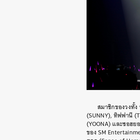
สมาชิกของวงทั้ง
(SUNNY), ทิฟฟานี (
(YOONA) และซอฮยอน 
ของ SM Entertainme
ค้