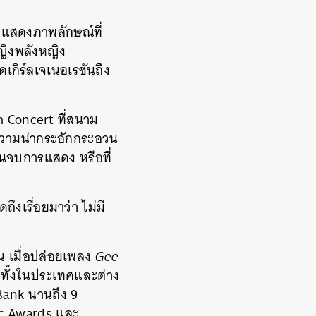
 แสดงภาพลักษณ์ที่
ญิงพลังหญิง
ดเกิร์ลเจเนอเรชันถึง
m Concert ที่สนาม
งความน่ากระอักกระอวน
จนจบการแสดง หรือที่
ึงเรื่อยมาว่า ไม่มี
้น เมื่อปล่อยเพลง
Gee
งทั้งในประเทศและต่าง
Bank นานถึง 9
ic Awards และ