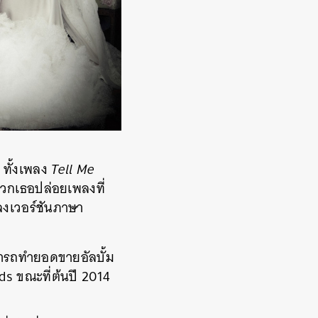
 ทั้งเพลง
Tell Me
วกเธอปล่อยเพลงที่
ลงเวอร์ชันภาษา
รถทำยอดขายอัลบั้ม
ds ขณะที่ต้นปี 2014