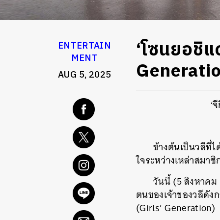
‘โซนยอชิแ
ENTERTAIN
MENT
Generatio
AUG 5, 2025
‘จ
ข้างต้นเป็นวลีที
ใจระหว่างเหล่าสมาช
วันนี้ (5 สิงหา
ตนของเจ้าของวลีดังก
(Girls’ Generation)