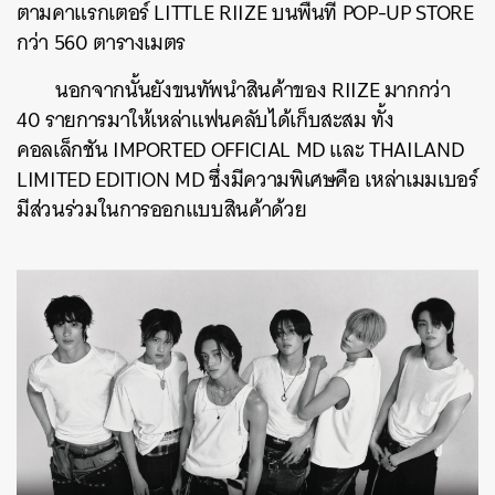
ตามคาแรกเตอร์ LITTLE RIIZE บนพื้นที่ POP-UP STORE
กว่า 560 ตารางเมตร
นอกจากนั้นยังขนทัพนำสินค้าของ RIIZE มากกว่า
40 รายการมาให้เหล่าแฟนคลับได้เก็บสะสม ทั้ง
คอลเล็กชัน IMPORTED OFFICIAL MD และ THAILAND
LIMITED EDITION MD ซึ่งมีความพิเศษคือ เหล่าเมมเบอร์
มีส่วนร่วมในการออกแบบสินค้าด้วย
ค้นหา
SHARE
TWEET
LINE
EMAIL