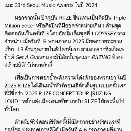
และ 33rd Seoul Music Awards ในปี 2024
นอกจากนั้น ปัจจุบัน RIIZE ขึ้นแท่นเป็นศิลปิน Triple
Million Seller หรือศิลปินที่มียอดจำหน่ายเกิน 1 ล้านชุด
ติดต่อกันเป็นครั้งที่ 3 โดยอัลบั้มเต็มชุดที่ 1
ODYSSEY
วาง
จำหน่ายเมื่อวันที่ 19 พฤษภาคม 2025 มียอดขายทะยาน
เกือบ 1.8 ล้านชุดภายในสัปดาห์แรก สานต่อจากซิงเกิลเด
บิวต์
Get A Guitar
และมินิอัลบั้มชุดแรก
RIIZING
ที่เคย
สร้างสถิติไว้ก่อนหน้านี้
เพื่อเป็นการตอกย้ำพลังความโด่งดังของพวกเขา ในปี
2025 RIIZE ได้เดินหน้าทัวร์คอนเสิร์ตเต็มรูปแบบครั้งแรก
ที่มีชื่อว่า ‘2025 RIIZE CONCERT TOUR [RIIZING
LOUD]’ พร้อมส่งเสียงดนตรีตามฉบับ RIIZE ให้กระหึ่มไป
ทั่วโลก
สำหรับทัวร์คอนเสิร์ตครั้งนี้เปิดฉากอย่างร้อนแรงที่
กรุงโซล ประเทศเกาหลีใต้ เมื่อวันที่ 4-6 กรกฎาคมที่ผ่าน