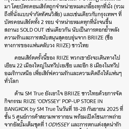
มา โดยบัตรคอนเสิร์ตถูกจำหน่ายหมดเกลี้ยงทุกที่นั่ง (รวม
ถึงที่นั่งแบบจำกัดทัศนวิสัย) และเช่นเดียวกับกรุงเทพฯ ที่
บัตรคอนเสิร์ตทั้ง 2 รอบ จำหน่ายหมดทุกที่นั่งจนขึ้น
สถานะ SOLD OUT เช่นเดียวกัน นับเป็นการตอกย้ำพลัง
ความรักและการสนับสนุนสุดอบอุ่นจาก BRIIZE (ชื่อ
ทางการของแฟนคลับวง RIIZE) ชาวไทย
คอนเสิร์ตครั้งนี้ของ RIIZE พวกเขายังจะเดินทางไป
เยือน 22 เมืองใหญ่ในทวีปเอเชีย และอีก 8 เมืองในทวีป
อเมริกาเหนือ เพื่อเสิร์ฟความรักและความคิดถึงให้แฟนๆ
ทั่วโลก
ด้าน SM True ยังเอาใจ BRIIZE ชาวไทยด้วยการจัด
กิจกรรม RIIZE ‘ODYSSEY’ POP-UP STORE IN
BANGKOK by SM True ในวันที่ 18-28 กันยายน 2025 ที่
ชั้น 5 ศูนย์การค้าสยามพารากอน พร้อมเปิดโซนภาพถ่าย
จากอัลบั้มเต็มชุดที่ 1
ODYSSEY
และการตกแต่งสุดน่ารัก