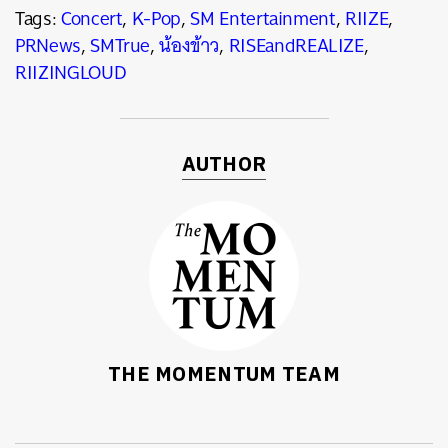
Tags:
Concert
,
K-Pop
,
SM Entertainment
,
RIIZE
,
PRNews
,
SMTrue
,
น้องข้าว
,
RISEandREALIZE
,
RIIZINGLOUD
AUTHOR
THE MOMENTUM TEAM