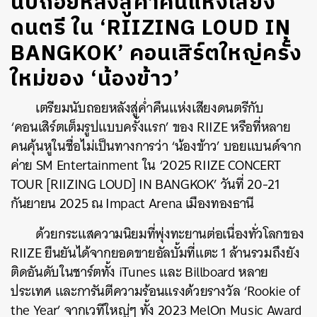
นับถอยหลังสู่ค่ำคืนแห่งเสียง
ดนตรี ใน ‘RIIZING LOUD IN
BANGKOK’ คอนเสิร์ตใหญ่ครั้ง
ใหม่ของ ‘น้องข้าว’
เตรียมนับถอยหลังสู่ค่ำคืนแห่งเสียงดนตรีกับ
‘คอนเสิร์ตเต็มรูปแบบครั้งแรก’ ของ RIIZE หรือที่หลาย
คนคุ้นหูในชื่อไม่เป็นทางการว่า ‘น้องข้าว’ บอยแบนด์จาก
ค่าย SM Entertainment ใน ‘2025 RIIZE CONCERT
TOUR [RIIZING LOUD] IN BANGKOK’ วันที่ 20-21
กันยายน 2025 ณ Impact Arena เมืองทองธานี
ด้วยกระแสความนิยมที่พุ่งทะยานต่อเนื่องทั่วโลกของ
RIIZE ยืนยันได้จากยอดขายอัลบั้มที่แตะ 1 ล้านรวมถึงยัง
ติดอันดับในชาร์ตทั้ง iTunes และ Billboard หลาย
ประเทศ และการันตีความร้อนแรงด้วยรางวัล ‘Rookie of
the Year’ จากเวทีใหญ่ๆ ทั้ง 2023 MelOn Music Award