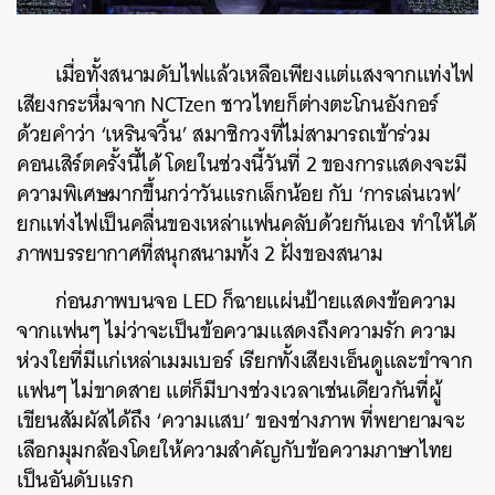
เมื่อทั้งสนามดับไฟแล้วเหลือเพียงแต่แสงจากแท่งไฟ
เสียงกระหึ่มจาก NCTzen ชาวไทยก็ต่างตะโกนอังกอร์
ด้วยคำว่า ‘เหรินจวิ้น’ สมาชิกวงที่ไม่สามารถเข้าร่วม
คอนเสิร์ตครั้งนี้ได้ โดยในช่วงนี้วันที่ 2 ของการแสดงจะมี
ความพิเศษมากขึ้นกว่าวันแรกเล็กน้อย กับ ‘การเล่นเวฟ’
ยกแท่งไฟเป็นคลื่นของเหล่าแฟนคลับด้วยกันเอง ทำให้ได้
ภาพบรรยากาศที่สนุกสนามทั้ง 2 ฝั่งของสนาม
ก่อนภาพบนจอ LED ก็ฉายแผ่นป้ายแสดงข้อความ
จากแฟนๆ ไม่ว่าจะเป็นข้อความแสดงถึงความรัก ความ
ห่วงใยที่มีแก่เหล่าเมมเบอร์ เรียกทั้งเสียงเอ็นดูและขำจาก
แฟนๆ ไม่ขาดสาย แต่ก็มีบางช่วงเวลาเช่นเดียวกันที่ผู้
เขียนสัมผัสได้ถึง ‘ความแสบ’ ของช่างภาพ ที่พยายามจะ
เลือกมุมกล้องโดยให้ความสำคัญกับข้อความภาษาไทย
เป็นอันดับแรก