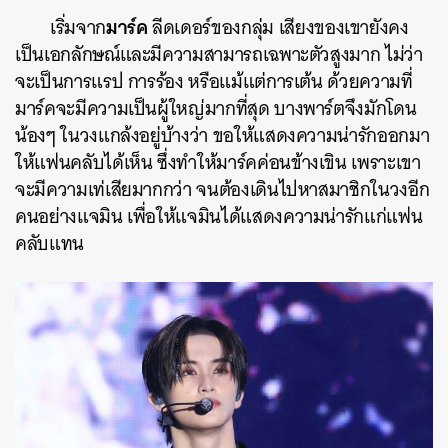
มาร์ค
เริ่มจาก
ลีดเดอร์ของกลุ่ม เสียงของเขายังคง
เป็นเอกลักษณ์และมีความสามารถเฉพาะตัวสูงมาก ไม่ว่า
จะเป็นการแรป การร้อง หรือแม้แต่การเต้น ด้วยความที่
มาร์คจะมีความเป็นผู้ใหญ่มากที่สุด บางพาร์ตจึงมักโดน
น้องๆ ในวงแกล้งอยู่บ้างว่า ขอให้แสดงความน่ารักออกมา
ให้แฟนคลับได้เห็น ซึ่งทำให้มาร์คค่อนข้างเขิน เพราะเขา
จะมีความเท่เสียมากกว่า จนต้องเดินไปหาสมาชิกในวงอีก
คนอย่างแจมิน เพื่อให้แจมินได้แสดงความน่ารักแก่แฟน
คลับแทน