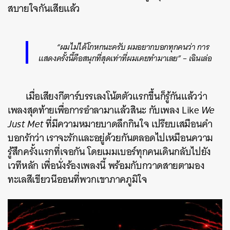
สบายใจกันเสียแล้ว
“ผมไม่ได้โกหกนะครับ ผมอยากบอกทุกคนว่า การ
แสดงครั้งนี้คือสนุกที่สุดเท่าที่ผมเคยทำมาเลย” – เฉินเล่อ
เมื่อเสียงกีตาร์บรรเลงโน้ตตัวแรกขึ้นก็รู้กันแล้วว่า
เพลงสุดท้ายเพื่อการอำลามาแล้วสินะ กับเพลง Like
We
Just Met
ที่มีความหมายบาดลึกกินใจ เปรียบเสมือนคำ
บอกรักว่า เราจะรักและอยู่ด้วยกันตลอดไปเหมือนความ
รู้สึกครั้งแรกที่เจอกัน โดยเมมเบอร์ทุกคนเดินกลับไปยัง
เวทีหลัก เพื่อนั่งร้องเพลงนี้ พร้อมกับกวาดสายตามอง
ทะเลสีเขียวนีออนที่พวกเขาภาคภูมิใจ