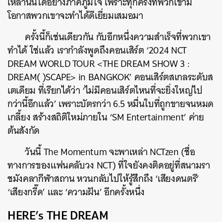
เหล่านั้นได้อย่างภาคภูมิใจ เพราะทุกครั้งที่พวกเขามี
โอกาสพวกเขาจะทำได้ดีเยี่ยมเสมอมา
ครั้งนี้ก็เช่นเดียวกัน กับอีกหนึ่งความสำเร็จที่พวกเขา
ทำได้ ใช่แล้ว เรากำลังพูดถึงคอนเสิร์ต ‘2024 NCT
DREAM WORLD TOUR <THE DREAM SHOW 3 :
DREAM( )SCAPE> in BANGKOK’ คอนเสิร์ตสเกลระดับส
เตเดียม ที่เรียกได้ว่า ‘ไม่มีคอนเสิร์ตไหนที่จะยิ่งใหญ่ไป
กว่านี้อีกแล้ว’ เพราะบัตรกว่า 6.5 หมื่นใบที่ถูกขายจนหมด
เกลี้ยง สร้างสถิติใหม่ภายใน ‘SM Entertainment’ ค่าย
ต้นสังกัด
วันนี้ The Momentum จะพาเหล่า NCTzen (ชื่อ
ทางการของแฟนคลับวง NCT) ที่ใจยังคงติดอยู่ที่สนามรา
ชมังคลากีฬาสถาน หวนกลับไปให้รู้สึกถึง ‘เสียงดนตรี’
‘เสียงกรี๊ด’ และ ‘ความฝัน’ อีกครั้งหนึ่ง
HERE’s THE DREAM