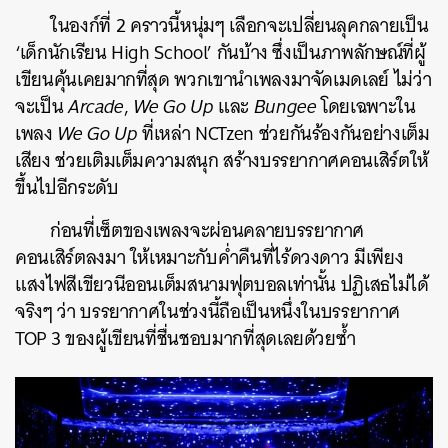
ในองก์ที่ 2 คราวนี้หนุ่มๆ เลือกจะเปลี่ยนลุคกลายเป็น
‘เด็กนักเรียน High School’ กันบ้าง ซึ่งเป็นภาพลักษณ์ที่ผู้
เขียนคุ้นเคยมากที่สุด พวกเขานำเพลงมาจัดเมดเลย์ ไม่ว่า
จะเป็น
Arcade
,
We Go Up
และ
Bungee
โดยเฉพาะใน
เพลง
We Go Up
ที่เหล่า NCTzen ช่วยกันร้องกันอย่างเต็ม
เสียง ช่วยเติมเต็มความสนุก สร้างบรรยากาศคอนเสิร์ตให้
ขึ้นไปอีกระดับ
ก่อนที่เซ็ตของเพลงจะผ่อนคลายบรรยากาศ
คอนเสิร์ตลงมา ให้เหมาะกับค่ำคืนที่ไร้ดวงดาว มีเพียง
แสงไฟสีเขียวนีออนเต็มสนามฟุตบอลเท่านั้น ปฏิเสธไม่ได้
จริงๆ ว่า บรรยากาศในช่วงนี้ถือเป็นหนึ่งในบรรยากาศ
TOP 3 ของผู้เขียนที่ชื่นชอบมากที่สุดเลยด้วยซ้ำ