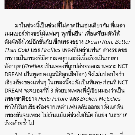
มาในช่วงนี้เป็นช่วงที่ไม่คาดฝันเช่นเดียวกัน ที่เหล่า
เมมเบอร์ต่างขอให้แฟนๆ ‘ลุกขึ้นยืน’ เพื่อเตรียมตัวให้
สัมผัสถึงไวบ์อีกขั้นกับเซ็ตเพลงอย่าง
Dream Run, Better
Than Gold
และ
Firefiles
เพลงที่เหล่าแฟนๆ ต่างรอคอย
เพราะเป็นเพลงที่มีความสนุกและมีเนื้อร้องเป็นภาษา
อังกฤษ (
Fireflies
เป็นเพลงที่ถูกปล่อยออกมาเพราะ NCT
DREAM เป็นทูตของมูลนิธิลูกเสือโลก) จึงไม่แปลกใจว่า
เสียงร้องของแฟนๆ ในเพลงนี้จะดังเป็นพิเศษ ก่อนที่ NCT
DREAM จะจบองก์ที่ 3 ด้วยบทเพลงที่ผู้เขียนมองว่าเป็น
เพลงชาติอย่าง
Hello Future
และ
Broken Melodies
ทำให้เรียกเสียงร้องจากเหล่าแฟนคลับออกมาตั้งแต่ต้น
เพลงยันจบเพลง ไม่เว้นแม้แต่ช่วงไฮโน้ต ก็แย่ง ‘แฮชาน’
ร้องด้วยซ้ำไป