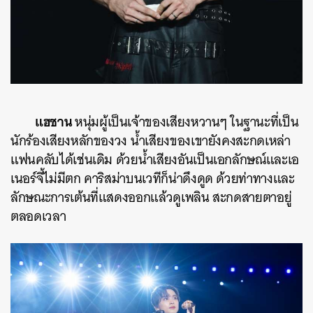
แฮชาน
หนุ่มผู้เป็นเจ้าของเสียงหวานๆ ในฐานะที่เป็น
นักร้องเสียงหลักของวง น้ำเสียงของเขายังคงสะกดเหล่า
แฟนคลับได้เช่นเดิม ด้วยน้ำเสียงอันเป็นเอกลักษณ์และเอ
เนอร์จี้ไม่มีตก คาริสม่าบนเวทีก็น่าดึงดูด ด้วยท่าทางและ
ลักษณะการเต้นที่แสดงออกแล้วดูเพลิน สะกดสายตาอยู่
ตลอดเวลา