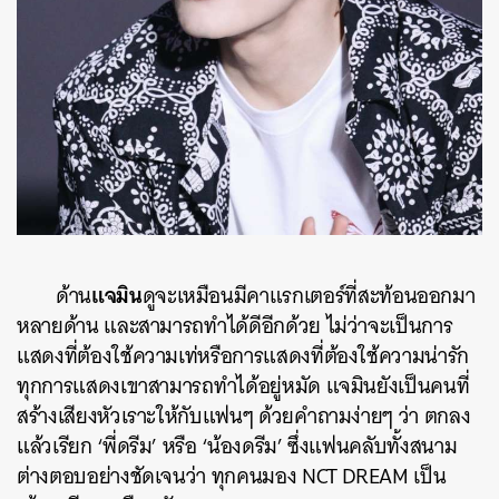
แจมิน
ด้าน
ดูจะเหมือนมีคาแรกเตอร์ที่สะท้อนออกมา
หลายด้าน และสามารถทำได้ดีอีกด้วย ไม่ว่าจะเป็นการ
แสดงที่ต้องใช้ความเท่หรือการแสดงที่ต้องใช้ความน่ารัก
ทุกการแสดงเขาสามารถทำได้อยู่หมัด แจมินยังเป็นคนที่
สร้างเสียงหัวเราะให้กับแฟนๆ ด้วยคำถามง่ายๆ ว่า ตกลง
แล้วเรียก ‘พี่ดรีม’ หรือ ‘น้องดรีม’ ซึ่งแฟนคลับทั้งสนาม
ต่างตอบอย่างชัดเจนว่า ทุกคนมอง NCT DREAM เป็น