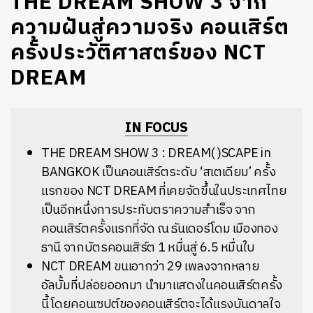
THE DREAM SHOW 3 จาก
ความฝันสู่ความจริง คอนเสิร์ต
ครั้งประวัติศาสตร์ของ NCT
DREAM
IN FOCUS
THE DREAM SHOW 3 : DREAM( )SCAPE in
BANGKOK เป็นคอนเสิร์ตระดับ ‘สเตเดียม’ ครั้ง
แรกของ NCT DREAM ที่เคยจัดขึ้นในประเทศไทย
เป็นอีกหนึ่งการประทับตราความสำเร็จ จาก
คอนเสิร์ตครั้งแรกที่จัด ณ ธันเดอร์โดม เมืองทอง
ธานี จากบัตรคอนเสิร์ต 1 หมื่นสู่ 6.5 หมื่นใบ
NCT DREAM ขนเอากว่า 29 เพลงจากหลาย
อัลบั้มที่ปล่อยออกมา นำมาแสดงในคอนเสิร์ตครั้ง
นี้ โดยคอนเซปต์ของคอนเสิร์ตจะได้แรงบันดาลใจ