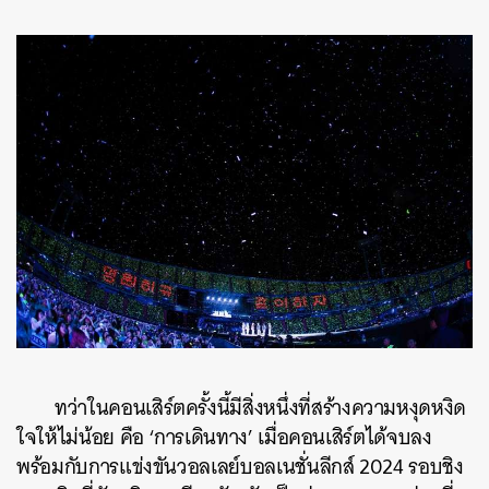
ทว่าในคอนเสิร์ตครั้งนี้มีสิ่งหนึ่งที่สร้างความหงุดหงิด
ใจให้ไม่น้อย คือ ‘การเดินทาง’ เมื่อคอนเสิร์ตได้จบลง
พร้อมกับการแข่งขันวอลเลย์บอลเนชั่นลีกส์ 2024 รอบชิง