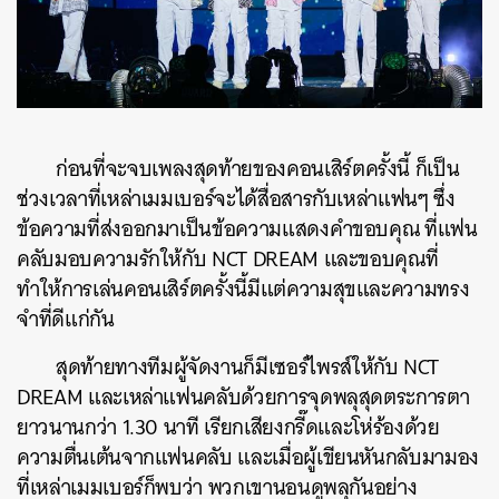
SHARE
TWEET
LINE
EMAIL
ก่อนที่จะจบเพลงสุดท้ายของคอนเสิร์ตครั้งนี้ ก็เป็น
ช่วงเวลาที่เหล่าเมมเบอร์จะได้สื่อสารกับเหล่าแฟนๆ ซึ่ง
ข้อความที่ส่งออกมาเป็นข้อความแสดงคำขอบคุณ ที่แฟน
คลับมอบความรักให้กับ NCT DREAM และขอบคุณที่
ทำให้การเล่นคอนเสิร์ตครั้งนี้มีแต่ความสุขและความทรง
จำที่ดีแก่กัน
สุดท้ายทางทีมผู้จัดงานก็มีเซอร์ไพรส์ให้กับ NCT
DREAM และเหล่าแฟนคลับด้วยการจุดพลุสุดตระการตา
ยาวนานกว่า 1.30 นาที เรียกเสียงกรี๊ดและโห่ร้องด้วย
ความตื่นเต้นจากแฟนคลับ และเมื่อผู้เขียนหันกลับมามอง
ที่เหล่าเมมเบอร์ก็พบว่า พวกเขานอนดูพลุกันอย่าง