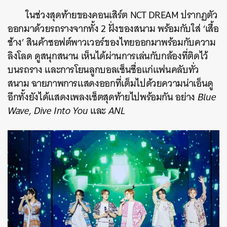
ในช่วงสุดท้ายของคอนเสิร์ต NCT DREAM ปรากฏตัว
ออกมาด้วยรถรางจากทั้ง 2 ฝั่งของสนาม พร้อมกับใส่ ‘เสื้อ
ช้าง’ สินค้าซอฟต์พาวเวอร์ของไทยออกมาพร้อมกับความ
ลิงโลด ดูสนุกสนาน เห็นได้ผ่านการเล่นกับกล้องที่ติดไว้
บนรถราง และการโยนลูกบอลเซ็นชื่อแก่แฟนคลับทั่ว
สนาม ฉายภาพการแสดงออกที่เต็มไปด้วยความน่าเอ็นดู
อีกทั้งยังได้แสดงเพลงเซ็ตสุดท้ายไปพร้อมกัน อย่าง
Blue
Wave, Dive Into You
และ
ANL
ค้นหา