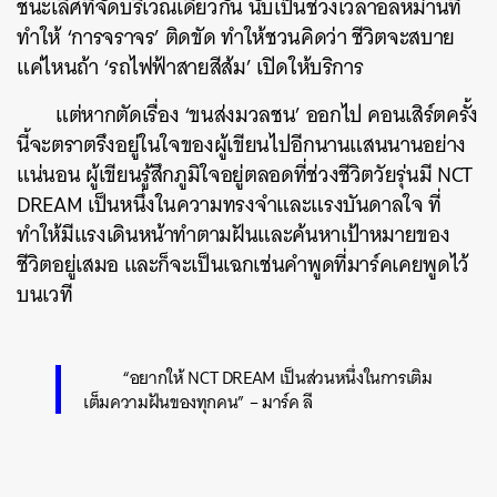
ชนะเลิศที่จัดบริเวณเดียวกัน นับเป็นช่วงเวลาอลหม่านที่
ทำให้ ‘การจราจร’ ติดขัด ทำให้ชวนคิดว่า ชีวิตจะสบาย
แค่ไหนถ้า ‘รถไฟฟ้าสายสีส้ม’ เปิดให้บริการ
แต่หากตัดเรื่อง ‘ขนส่งมวลชน’ ออกไป คอนเสิร์ตครั้ง
นี้จะตราตรึงอยู่ในใจของผู้เขียนไปอีกนานแสนนานอย่าง
แน่นอน ผู้เขียนรู้สึกภูมิใจอยู่ตลอดที่ช่วงชีวิตวัยรุ่นมี NCT
DREAM เป็นหนึ่งในความทรงจำและแรงบันดาลใจ ที่
ทำให้มีแรงเดินหน้าทำตามฝันและค้นหาเป้าหมายของ
ชีวิตอยู่เสมอ และก็จะเป็นเฉกเช่นคำพูดที่มาร์คเคยพูดไว้
บนเวที
“อยากให้ NCT DREAM เป็นส่วนหนึ่งในการเติม
เต็มความฝันของทุกคน” – มาร์ค ลี