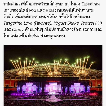
หลังม่านเวทีด้วยภาพลักษณ์ที่ดูสบายๆ ในลุค Casual ขน
เอาเพลงสไตล์ Pop และ R&B มาแสดงให้แฟนๆ หาย
คิดถึง เพิ่มระดับความสนุกให้มากขึ้นไปอีกกับเพลง
Tangerine Love (Favorite), Yogurt Shake, Pretzel
(♡)
และ
Candy
ด้านแฟนๆ ก็ไม่น้อยหน้าต่างร้องประกอบและ
โบกแท่งไฟในมือกันอย่างสนุกสนาน