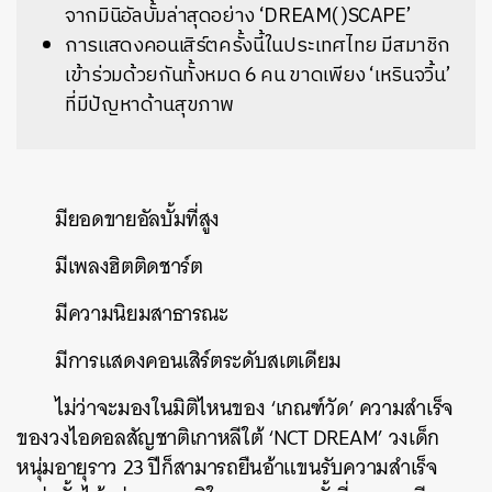
จากมินิอัลบั้มล่าสุดอย่าง ‘DREAM( )SCAPE’
การแสดงคอนเสิร์ตครั้งนี้ในประเทศไทย มีสมาชิก
เข้าร่วมด้วยกันทั้งหมด 6 คน ขาดเพียง ‘เหรินจวิ้น’
ที่มีปัญหาด้านสุขภาพ
มียอดขายอัลบั้มที่สูง
มีเพลงฮิตติดชาร์ต
มีความนิยมสาธารณะ
มีการแสดงคอนเสิร์ตระดับสเตเดียม
ไม่ว่าจะมองในมิติไหนของ ‘เกณฑ์วัด’ ความสำเร็จ
ของวงไอดอลสัญชาติเกาหลีใต้ ‘NCT DREAM’ วงเด็ก
หนุ่มอายุราว 23 ปีก็สามารถยืนอ้าแขนรับความสำเร็จ