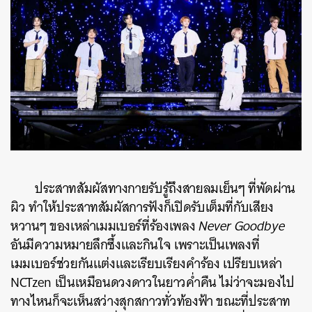
ประสาทสัมผัสทางกายรับรู้ถึงสายลมเย็นๆ ที่พัดผ่าน
ผิว ทำให้ประสาทสัมผัสการฟังก็เปิดรับเต็มที่กับเสียง
หวานๆ ของเหล่าเมมเบอร์ที่ร้องเพลง
Never Goodbye
อันมีความหมายลึกซึ้งและกินใจ เพราะเป็นเพลงที่
เมมเบอร์ช่วยกันแต่งและเรียบเรียงคำร้อง เปรียบเหล่า
NCTzen เป็นเหมือนดวงดาวในยาวค่ำคืน ไม่ว่าจะมองไป
ทางไหนก็จะเห็นสว่างสุกสกาวทั่วท้องฟ้า ขณะที่ประสาท