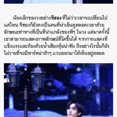
จีซอง
น้องเล็กของวงอย่าง
ที่ไม่ว่าเวลาจะเปลี่ยนไป
แค่ไหน จีซองก็ยังคงเป็นคนที่น่าเอ็นดูตลอดเวลาด้วย
ลักษณะท่าทางที่เป็นที่น่าแกล้งของพี่ๆ ในวง แต่มาครั้งนี้
เขาสามารถแสดงภาพลักษณ์ที่โตขึ้นได้ จากการแสดงที่
แข็งแรงและร้องด้วยน้ำเสียงทุ้มน่าฟัง ถึงอย่างไรนั้นก็ยัง
ไม่วายที่จะมีพาร์ตน่ารักๆ แวบออกมาให้เห็นอยู่ตลอด