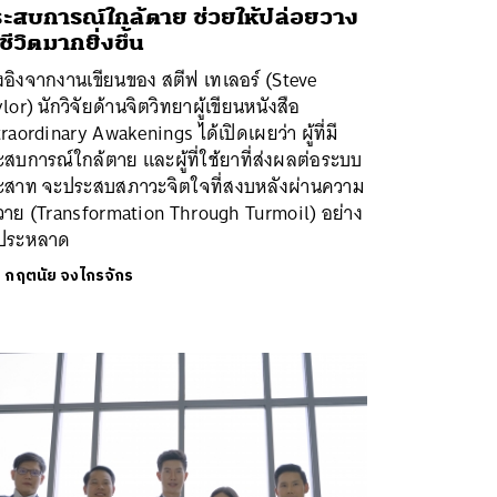
ะสบการณ์ใกล้ตาย ช่วยให้ปล่อยวาง
ชีวิตมากยิ่งขึ้น
งอิงจากงานเขียนของ สตีฟ เทเลอร์ (Steve
lor) นักวิจัยด้านจิตวิทยาผู้เขียนหนังสือ
raordinary Awakenings ได้เปิดเผยว่า ผู้ที่มี
สบการณ์ใกล้ตาย และผู้ที่ใช้ยาที่ส่งผลต่อระบบ
ะสาท จะประสบสภาวะจิตใจที่สงบหลังผ่านความ
นวาย (Transformation Through Turmoil) อย่าง
าประหลาด
ย
กฤตนัย จงไกรจักร