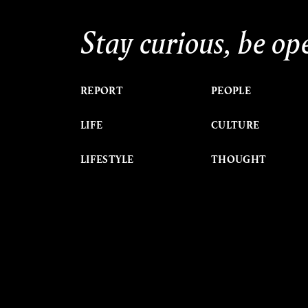
Stay curious, be op
REPORT
PEOPLE
LIFE
CULTURE
LIFESTYLE
THOUGHT