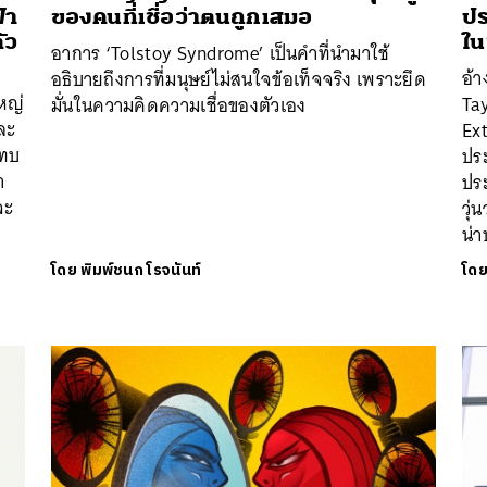
้า
ของคนที่เชื่อว่าตนถูกเสมอ
ปร
ัว
ใน
อาการ ‘Tolstoy Syndrome’ เป็นคำที่นำมาใช้
อ้า
อธิบายถึงการที่มนุษย์ไม่สนใจข้อเท็จจริง เพราะยึด
ใหญ่
Tay
มั่นในความคิดความเชื่อของตัวเอง
ละ
Ext
ะทบ
ประ
า
ปร
จะ
วุ่
น่
โดย
พิมพ์ชนก โรจนันท์
โด