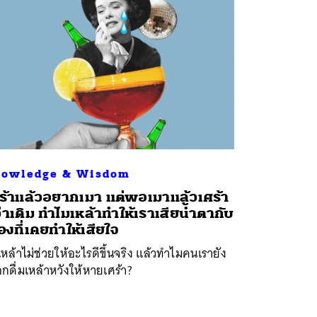
owledge & Wisdom
ร้าแล้วอยากเมา แต่พอเมาแล้วเศร้า
่าเดิม ทำไมเหล้าทำให้เราเสียน้ำตากับ
ื่องที่เคยทำให้เสียใจ
เหล้าไม่ช่วยให้อะไรดีขึ้นจริง แล้วทำไมคนเรายัง
อกดื่มเหล้าหวังให้หายเศร้า?