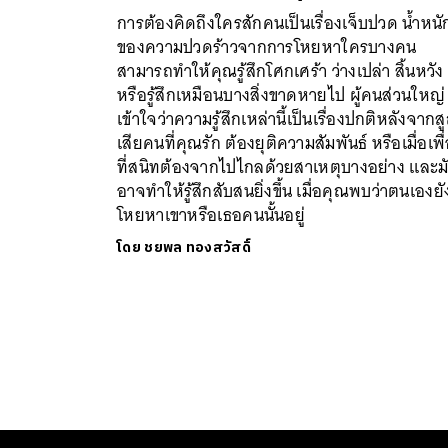
การต้องคิดถึงใครสักคนเป็นเรื่องเจ็บปวด น้ำหนั
ของความปวดร้าวจากการโหยหาใครบางคน
สามารถทำให้คุณรู้สึกโศกเศร้า ว่างเปล่า สิ้นหวัง
หรือรู้สึกเหมือนบางสิ่งขาดหายไป ผู้คนส่วนใหญ่
เข้าใจว่าความรู้สึกเหล่านี้เป็นเรื่องปกติหลังจากส
เสียคนที่คุณรัก ต้องยุติความสัมพันธ์ หรือเมื่อเพื
ที่สนิทต้องจากไปไกลด้วยสาเหตุบางอย่าง และม
อาจทำให้รู้สึกสับสนยิ่งขึ้น เมื่อคุณพบว่าตนเองยั
โหยหาเขาหรือเธอคนนั้นอยู่
โดย
ชยพล ทองสวัสดิ์