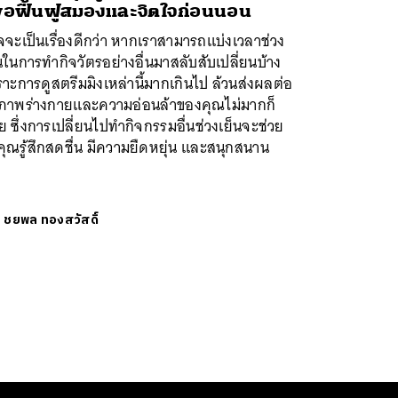
ื่อฟื้นฟูสมองและจิตใจก่อนนอน
จะเป็นเรื่องดีกว่า หากเราสามารถแบ่งเวลาช่วง
นในการทำกิจวัตรอย่างอื่นมาสลับสับเปลี่ยนบ้าง
าะการดูสตรีมมิงเหล่านี้มากเกินไป ล้วนส่งผลต่อ
ขภาพร่างกายและความอ่อนล้าของคุณไม่มากก็
ย ซึ่งการเปลี่ยนไปทำกิจกรรมอื่นช่วงเย็นจะช่วย
คุณรู้สึกสดชื่น มีความยืดหยุ่น และสนุกสนาน
ย
ชยพล ทองสวัสดิ์