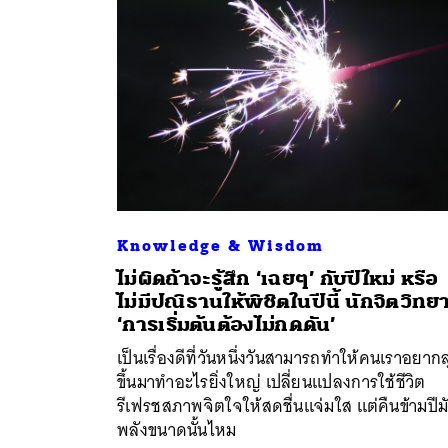
Knowledge & Wisdom
ไม่ผิดถ้าจะรู้สึก ‘เฉยๆ’ กับปีใหม่ หรือ
ไม่มีปณิธานให้พิชิตในปีนี้ นักจิตวิทยาช
‘การเริ่มต้นต้องไม่กดดัน’
เป็นเรื่องดีที่วันหนึ่งวันสามารถทำให้คนเราอยากล
ขึ้นมาทำอะไรยิ่งใหญ่ เปลี่ยนแปลงการใช้ชีวิต
รีเฟรชสภาพจิตใจให้สดชื่นแจ่มใส แต่คืนข้ามปีมั
พลังขนาดนั้นไหม