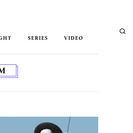
GHT
SERIES
VIDEO
M