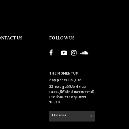
ONTACT US
FOLLOW US
THE MOMENTUM
day poets Co.,Ltd.
33 ซอยศูนย์วิจัย 4 ถนน
เพชรบุรีตัดใหม่ แขวงบางกะปิ
เขตห้วยขวาง กรุงเทพฯ
10310