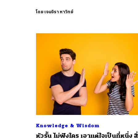
โดย
เจนจิรา หาวิทย์
Knowledge & Wisdom
หัวรั้น ไม่ฟังใคร เอาแต่ใจเป็นที่หนึ่ง สิ