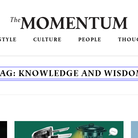
STYLE
CULTURE
PEOPLE
THOU
TAG:
KNOWLEDGE AND WISDO