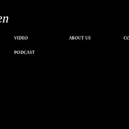
en
VIDEO
ABOUT US
C
PODCAST