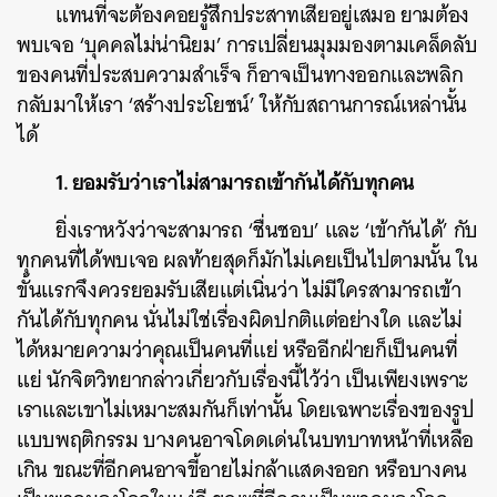
แทนที่จะต้องคอยรู้สึกประสาทเสียอยู่เสมอ ยามต้อง
พบเจอ ‘บุคคลไม่น่านิยม’ การเปลี่ยนมุมมองตามเคล็ดลับ
ของคนที่ประสบความสำเร็จ ก็อาจเป็นทางออกและพลิก
กลับมาให้เรา ‘สร้างประโยชน์’ ให้กับสถานการณ์เหล่านั้น
ได้
1. ยอมรับว่าเราไม่สามารถเข้ากันได้กับทุกคน
ยิ่งเราหวังว่าจะสามารถ ‘ชื่นชอบ’ และ ‘เข้ากันได้’ กับ
ทุกคนที่ได้พบเจอ ผลท้ายสุดก็มักไม่เคยเป็นไปตามนั้น ใน
ขั้นแรกจึงควรยอมรับเสียแต่เนิ่นว่า ไม่มีใครสามารถเข้า
กันได้กับทุกคน นั่นไม่ใช่เรื่องผิดปกติแต่อย่างใด และไม่
ได้หมายความว่าคุณเป็นคนที่แย่ หรืออีกฝ่ายก็เป็นคนที่
แย่ นักจิตวิทยากล่าวเกี่ยวกับเรื่องนี้ไว้ว่า เป็นเพียงเพราะ
เราและเขาไม่เหมาะสมกันก็เท่านั้น โดยเฉพาะเรื่องของรูป
แบบพฤติกรรม บางคนอาจโดดเด่นในบทบาทหน้าที่เหลือ
เกิน ขณะที่อีกคนอาจขี้อายไม่กล้าแสดงออก หรือบางคน