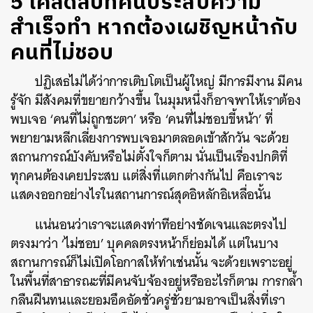
5 เคล็ดลับที่คนประสบความ
สำเร็จทำ หากต้องเผชิญหน้ากับ
คนที่ไม่ชอบ
ปฏิเสธไม่ได้ว่าการเติบโตเป็นผู้ใหญ่ มีการมีงาน มีคน
รู้จัก มีสังคมที่ขยายกว้างขึ้น ในมุมหนึ่งก็อาจพาให้เราต้อง
พบเจอ ‘คนที่ไม่ถูกชะตา’ หรือ ‘คนที่ไม่ชอบขี้หน้า’ ที่
พยายามหลีกเลี่ยงการพบเจอมาตลอดเข้าสักวัน จะด้วย
สถานการณ์บังคับหรือไม่ตั้งใจก็ตาม นั่นเป็นเรื่องปกติที่
ทุกคนต้องเคยประสบ แต่สิ่งที่แตกต่างกันไป คือเราจะ
แสดงออกอย่างไรในสถานการณ์สุดอิหลักอิเหลื่อนั้น
แน่นอนว่าเราจะแสดงท่าทีอย่างชัดเจนและตรงไป
ตรงมาว่า ‘ไม่ชอบ’ บุคคลตรงหน้าก็ย่อมได้ แต่ในบาง
สถานการณ์ก็ไม่เปิดโอกาสให้ทำเช่นนั้น จะด้วยเพราะอยู่
ในพื้นที่สาธารณะที่มีคนจับจ้องอยู่หรืออะไรก็ตาม การกล้ำ
กลืนฝืนทนและยอมอึดอัดชั่วครู่ชั่วยามอาจเป็นสิ่งที่เรา