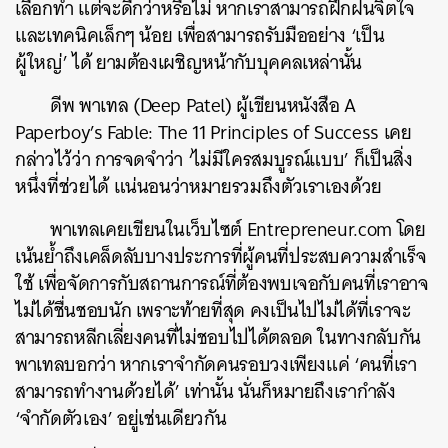
เลือกทำ แต่จะดีกว่าหรือไม่ หากเราสามารถฝึกฝนจิตใจ
และเทคนิคเล็กๆ น้อย เพื่อสามารถรับมืออย่าง ‘เป็น
ผู้ใหญ่’ ได้ ยามต้องเผชิญหน้ากับบุคคลเหล่านั้น
ดีพ พาเทล (Deep Patel) ผู้เขียนหนังสือ A
Paperboy’s Fable: The 11 Principles of Success เคย
กล่าวไว้ว่า การจดจำว่า ‘ไม่มีใครสมบูรณ์แบบ’ ก็เป็นสิ่ง
หนึ่งที่ช่วยได้ แน่นอนว่าหมายรวมถึงตัวเราเองด้วย
พาเทลเคยเขียนในเว็บไซต์ Entrepreneur.com โดย
เน้นย้ำถึงเคล็ดลับบางประการที่ผู้คนที่ประสบความสำเร็จ
ใช้ เพื่อจัดการกับสถานการณ์ที่ต้องพบเจอกับคนที่เราอาจ
ไม่ได้ชื่นชอบนัก เพราะท้ายที่สุด คงเป็นไปไม่ได้ที่เราจะ
สามารถหลีกเลี่ยงคนที่ไม่ชอบไปได้ตลอด ในทางกลับกัน
พาเทลบอกว่า หากเราจำกัดคนรอบวงเพียงแค่ ‘คนที่เรา
สามารถทำงานด้วยได้’ เท่านั้น นั่นก็หมายถึงเรากำลัง
‘จำกัดตัวเอง’ อยู่เช่นเดียวกัน