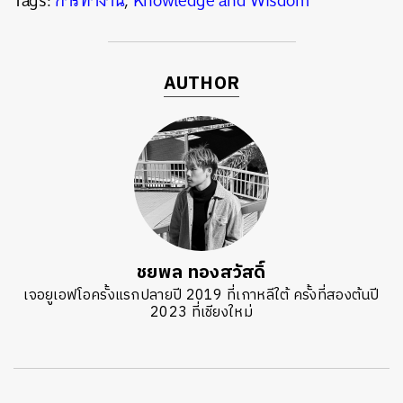
Tags:
การทำงาน
,
Knowledge and Wisdom
AUTHOR
ชยพล ทองสวัสดิ์
เจอยูเอฟโอครั้งแรกปลายปี 2019 ที่เกาหลีใต้ ครั้งที่สองต้นปี
2023 ที่เชียงใหม่