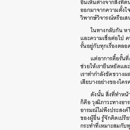
อื่นเห็นต่างจากสิ่งที
ออกมาจากความตั้งใจขอ
วิพากษ์วิจารณ์หรือเสน
ในทางกลับกัน หาก
และความเชื่อต่อไป คนห
รั้นอยู่กับทุกเรื่องตล
แต่อาการดื้อรั้น
ช่วยให้เรายืนหยัดและไ
เราทำกำลังขัดขวางผ
เสียบางอย่างของใครค
ดังนั้น สิ่งที่ทำ
ก็คือ วุฒิภาวะทางอา
อารมณ์ไม่พึงประสงค์ไ
ของผู้อื่น รู้จักคิด
กระทำที่เหมาะสมกับทุก
ค้