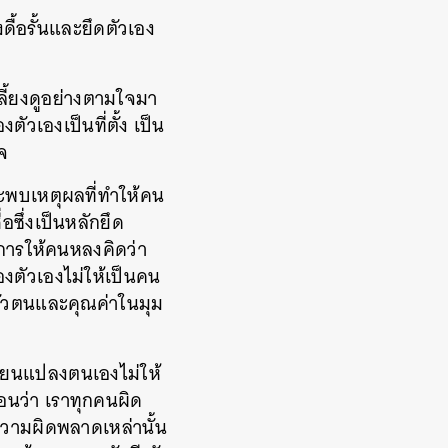
ื้อรั้นและยึดตัวเอง
เลี้ยงดูอย่างตามใจมา
ตัวเองเป็นที่ตั้ง เป็น
ใจ
จะพบเหตุผลที่ทำให้คน
อซึ่งเป็นหลักยึด
ัวการให้คนหลงคิดว่า
องตัวเองไม่ให้เป็นคน
งตัวตนและคุณค่าในมุม
ลี่ยนแปลงตนเองไม่ให้
อนว่า เราทุกคนผิด
กความผิดพลาดเหล่านั้น