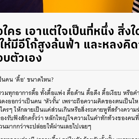
ังใคร เอาแต่ใจเป็นที่หนึ่ง สิ่งใ
้มีอีโก้สูงล้นฟ้า และหลงคิด
อบตัวเอง
ป็นคน ‘ดื้อ’ ขนาดไหน?
ี้รวมทุกอาการดื้อ ทั้งดื้อแพ่ง ดื้อด้าน ดื้อดึง ดื้อเงียบ หรือค
ดงออกว่าเป็นคน ‘หัวรั้น’ เพราะถือความคิดของตนเป็นให
ใครๆ ให้กลายเป็นแค่ส่วนเกินหรือสิ่งระคายหูที่สร้างคว
ลองรับฟังสักครั้งว่า หลักใหญ่ใจความในคำทักท้วงของคนที่
ทวนมากกว่าจะปล่อยให้ผ่านเลยไปเฉยๆ