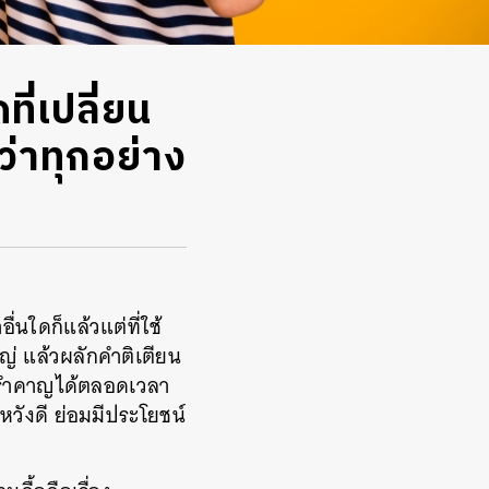
ดที่เปลี่ยน
ว่าทุกอย่าง
ำอื่นใดก็แล้วแต่ที่ใช้
ญ่ แล้วผลักคำติเตียน
ามรำคาญได้ตลอดเวลา
หวังดี ย่อมมีประโยชน์