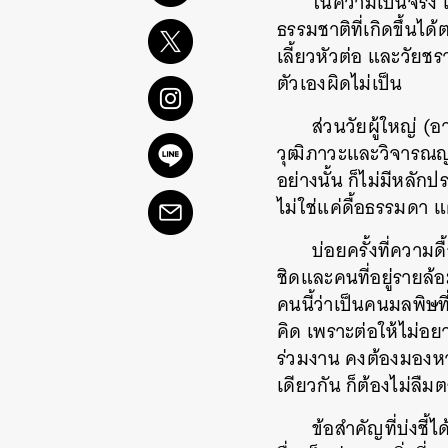
ในความเป็นจริง เร
ธรรมชาติที่เกิดขึ้นได้ต
เลี้ยวหัวต่อ และวัยช
ตัวเองผิดไม่เป็น
ส่วนวัยผู้ใหญ่ (อา
วุฒิภาวะและวิจารณญาณ
อย่างนั้น ก็ไม่มีหลัก
ไม่ใช่แค่ดื้อธรรมดา 
บ่อยครั้งที่ความ
ชิดและคนที่อยู่รายล้
คนนี้ว่าเป็นคนมลพิษที
คิด เพราะต่อให้ไม่อย
ร่วมงาน คงต้องมองหาห
เดียวกัน ก็ต้องไม่ลืม
ข้อสำคัญที่บ่งชี