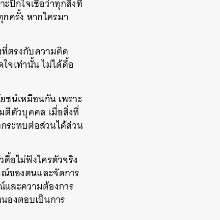
กใจเชื่อว่าทุกสิ่งที่
นทุกครั้ง หากใครมา
งที่ตรงกับความคิด
เท่านั้น ไม่ได้ดื้อ
ะโยชน์เหมือนกัน เพราะ
ตัวบุคคล เมื่อสิ่งที่
กระทบต่อส่วนได้ส่วน
วดื้อไม่ฟังใครตัวจริง
ารมณ์ของตนและจัดการ
รมณ์และความต้องการ
่อนสนองตอบเป็นการ