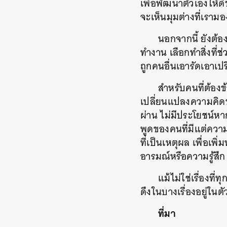
เพื่อพัฒนาตัวเองให้ดี
จะเห็นมุมต่างที่เราม
นอกจากนี้ ยังต้อ
ทำงาน เลือกทำสิ่งที่
ถูกคนอื่นเอารัดเอาเปร
สำหรับคนที่ต้องข
เปลี่ยนแปลงความคิดขอ
ผ่าน ไม่มีประโยชน์หา
พูดของคนที่มีแต่ความเ
ที่เป็นเหตุผล เพื่อเพ
อารมณ์หรือความรู้สึก
แม้ไม่ใช่เรื่องที่
ดึงในบางเรื่องอยู่ในต
ที่มา