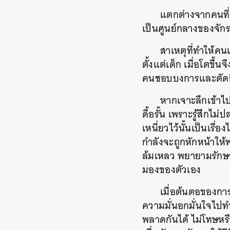
แตกต่างจากคนที่ม
เป็นศูนย์กลางของจัก
สาเหตุที่ทำให้คน
ตั้งแต่เด็ก เมื่อโตขึ้
คนชอบบงการและตัดสินผ
หากเจาะลึกเข้าไป
ดื้อรั้น เพราะรู้สึก
เหนี่ยวไว้นั้นเป็นเรื
กำลังจะถูกหักหน้าให้
ล้มเหลว พยายามรักษาค
มองของตัวเอง
เมื่อต้นตอของการ
ความมั่นอกมั่นใจไปทำ
พลาดกันได้ ไม่โทษหรือ