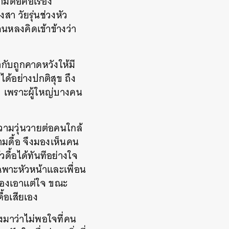
มดื้อคือเรื่อง
งสา วัยรุ่นช่วงหัว
นหลงคิดเข้าข้างว่า
่ากับถูกคาดหวังให้มี
ได้อย่างปกติสุข ถึง
ไป เพราะผู้ใหญ่บางคน
ความวุ่นวายต่อคนใกล้
ามดื้อ จึงมองเห็นคน
ดื้อได้ทันทีอย่างใจ
ฉพาะหัวหน้าและเพื่อน
จ้องเอาแต่ใจ ขณะ
ื้อเสียเอง
งมาว่าไม่พอใจที่คน