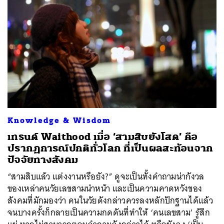
Knowledge & Wisdom
เทรนด์ Waithood เมื่อ ‘สามสิบยังโสด’ คือ
ปรากฏการณ์ปกติทั่วโลก ที่เป็นผลสะท้อนจาก
ปัจจัยทางสังคม
“สามสิบแล้ว แต่งงานหรือยัง?” ดูจะเป็นทั้งคำถามน่ากังวล
ของเหล่าคนวัยเลขสามนำหน้า และเป็นความคาดหวังของ
สังคมที่มักมองว่า คนในวัยดังกล่าวควรลงหลักปักฐานได้แล้ว
จนบางครั้งก็กลายเป็นความกดดันที่ทำให้ ‘คนเลขสาม’ รู้สึก