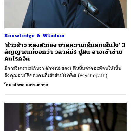
Knowledge & Wisdom
‘ก้าวร้าว หลงตัวเอง ขาดความเห็นอกเห็นใจ’ 3
สัญญาณที่บอกว่า วลาดีมีร์ ปูติน อาจเข้าข่าย
คนโรคจิต
มีการวิเคราะห์กันว่า ลักษณะของปูตินนั้นอาจสะท้อนให้เห็น
ถึงคุณสมบัติของคนที่เข้าข่ายโรคจิต (Psychopath)
โดย
ณัชพล เนตรมหากุล