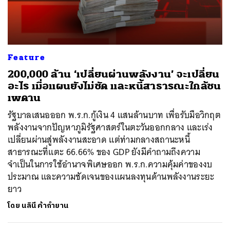
Feature
200,000 ล้าน ‘เปลี่ยนผ่านพลังงาน’ จะเปลี่ยน
อะไร เมื่อแผนยังไม่ชัด และหนี้สาธารณะใกล้ชน
เพดาน
รัฐบาลเสนอออก พ.ร.ก.กู้เงิน 4 แสนล้านบาท เพื่อรับมือวิกฤต
พลังงานจากปัญหาภูมิรัฐศาสตร์ในตะวันออกกลาง และเร่ง
เปลี่ยนผ่านสู่พลังงานสะอาด แต่ท่ามกลางสถานะหนี้
สาธารณะที่แตะ 66.66% ของ GDP ยังมีคำถามถึงความ
จำเป็นในการใช้อำนาจพิเศษออก พ.ร.ก.ความคุ้มค่าของงบ
ประมาณ และความชัดเจนของแผนลงทุนด้านพลังงานระยะ
ยาว
โดย
นลินี ค้ากำยาน