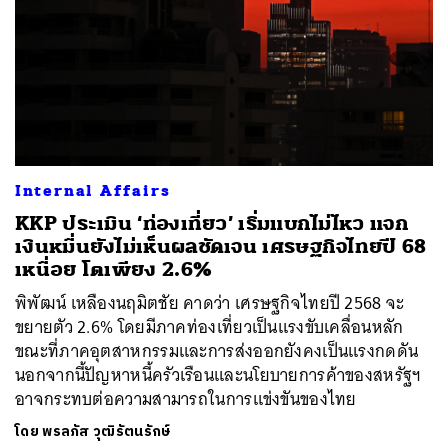
Internal Affairs
KKP ประเมิน ‘ท่องเที่ยว’ เริ่มแบกไม่ไหว แจก
เงินหมื่นยังไม่เห็นผลชัดเจน เศรษฐกิจไทยปี 68
เหนื่อย โตเพียง 2.6%
พิพัฒน์ เหลืองนฤมิตชัย คาดว่า เศรษฐกิจไทยปี 2568 จะ
ขยายตัว 2.6% โดยมีภาคท่องเที่ยวเป็นแรงขับเคลื่อนหลัก
ขณะที่ภาคอุตสาหกรรมและการส่งออกยังคงเป็นแรงกดดัน
นอกจากนี้ปัญหาหนี้ครัวเรือนและนโยบายการค้าของสหรัฐฯ
อาจกระทบต่อความสามารถในการแข่งขันของไทย
โดย
พรลภัส วุฒิรัตนรักษ์