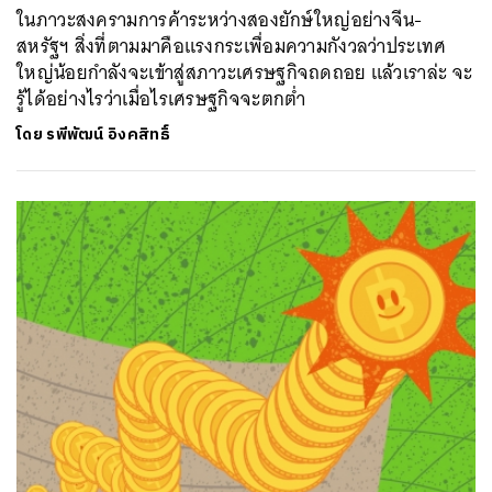
ในภาวะสงครามการค้าระหว่างสองยักษ์ใหญ่อย่างจีน-
สหรัฐฯ สิ่งที่ตามมาคือแรงกระเพื่อมความกังวลว่าประเทศ
ใหญ่น้อยกำลังจะเข้าสู่สภาวะเศรษฐกิจถดถอย แล้วเราล่ะ จะ
รู้ได้อย่างไรว่าเมื่อไรเศรษฐกิจจะตกต่ำ
โดย
รพีพัฒน์ อิงคสิทธิ์