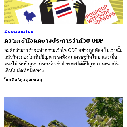
Economics
ความเข้าใจผิดบางประการว่าด้วย GDP
จะดีกว่ามากถ้าจะทำความเข้าใจ GDP อย่างถูกต้อง ไม่เช่นนั้น
แล้วก็จะมองไม่เห็นปัญหาของสังคมเศรษฐกิจไทย และเมื่อ
มองไม่เห็นปัญหา ก็หลงคิดว่าประเทศไม่มีปัญหา และพากัน
เดินไปผิดทิศผิดทาง
โดย
อิสร์กุล อุณหเกตุ