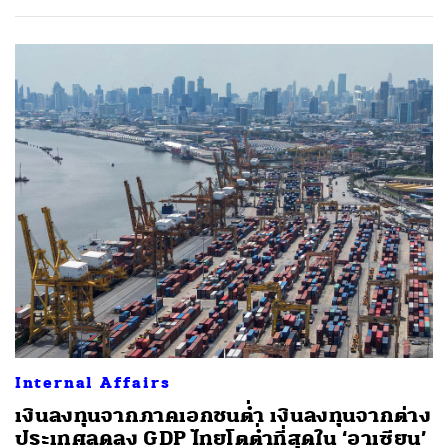
Internal Affairs
เงินลงทุนจากภาคเอกชนต่ำ เงินลงทุนจากต่าง
ประเทศลดลง GDP ไทยโตต่ำที่สุดใน ‘อาเซียน’