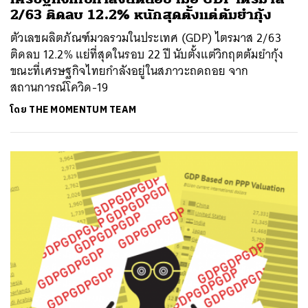
2/63 ติดลบ 12.2% หนักสุดตั้งแต่ต้มยำกุ้ง
ตัวเลขผลิตภัณฑ์มวลรวมในประเทศ (GDP) ไตรมาส 2/63
ติดลบ 12.2% แย่ที่สุดในรอบ 22 ปี นับตั้งแต่วิกฤตต้มยำกุ้ง
ขณะที่เศรษฐกิจไทยกำลังอยู่ในสภาวะถดถอย จาก
สถานการณ์โควิด-19
โดย
THE MOMENTUM TEAM