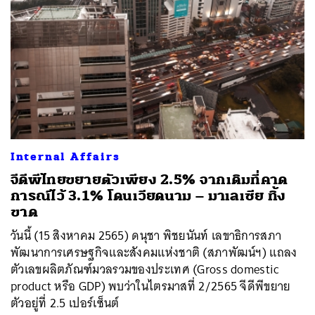
Internal Affairs
จีดีพีไทยขยายตัวเพียง 2.5% จากเดิมที่คาด
การณ์ไว้ 3.1% โดนเวียดนาม – มาเลเซีย ทิ้ง
ขาด
วันนี้ (15 สิงหาคม 2565) ดนุชา พิชยนันท์ เลขาธิการสภา
พัฒนาการเศรษฐกิจและสังคมแห่งชาติ (สภาพัฒน์ฯ) แถลง
ตัวเลขผลิตภัณฑ์มวลรวมของประเทศ (Gross domestic
product หรือ GDP) พบว่าในไตรมาสที่ 2/2565 จีดีพีขยาย
ตัวอยู่ที่ 2.5 เปอร์เซ็นต์