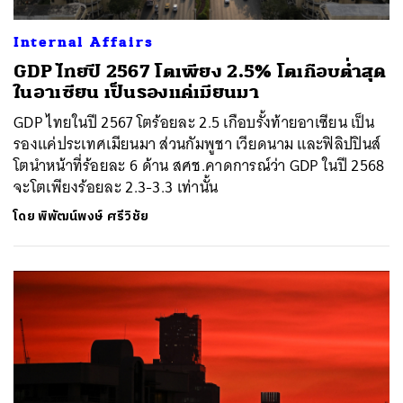
Internal Affairs
GDP ไทยปี 2567 โตเพียง 2.5% โตเกือบต่ำสุด
ในอาเซียน เป็นรองแค่เมียนมา
GDP ไทยในปี 2567 โตร้อยละ 2.5 เกือบรั้งท้ายอาเซียน เป็น
รองแค่ประเทศเมียนมา ส่วนกัมพูชา เวียดนาม และฟิลิปปินส์
โตนำหน้าที่ร้อยละ 6 ด้าน สศช.คาดการณ์ว่า GDP ในปี 2568
จะโตเพียงร้อยละ 2.3-3.3 เท่านั้น
โดย
พิพัฒน์พงษ์ ศรีวิชัย