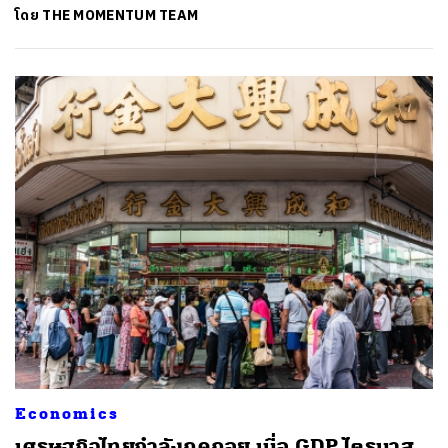
โดย
THE MOMENTUM TEAM
Economics
เศรษฐกิจไทยกำลังถดถอย เมื่อ GDP ไตรมาส