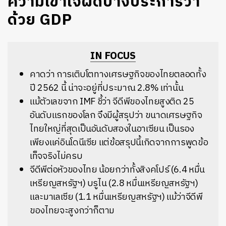
ความเข้าใจผิดบางประการว่า
ด้วย GDP
IN FOCUS
คาดว่า การเติบโตทางเศรษฐกิจของไทยตลอดทั้ง
ปี 2562 นี้ น่าจะอยู่ที่ประมาณ 2.8% เท่านั้น
แม้ตัวเลขจาก IMF ชี้ว่า จีดีพีของไทยสูงติด 25
อันดับแรกของโลก จึงมีผู้สรุปว่า ขนาดเศรษฐกิจ
ไทยใหญ่ที่สุดเป็นอันดับสองในอาเซียน เป็นรอง
เพียงแค่อินโดนีเซีย แต่ข้อสรุปนี้เกิดจากการพูดข้อ
เท็จจริงไม่ครบ
จีดีพีต่อหัวของไทย น้อยกว่าทั้งสิงคโปร์ (6.4 หมื่น
เหรียญสหรัฐฯ) บรูไน (2.8 หมื่นเหรียญสหรัฐฯ)
และมาเลเซีย (1.1 หมื่นเหรียญสหรัฐฯ) แม้ว่าจีดีพี
ของไทยจะสูงกว่าก็ตาม