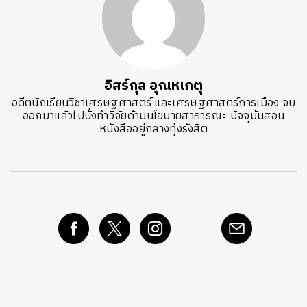
อิสร์กุล อุณหเกตุ
อดีตนักเรียนวิชาเศรษฐศาสตร์ และเศรษฐศาสตร์การเมือง จบ
ออกมาแล้วไปนั่งทำวิจัยด้านนโยบายสาธารณะ ปัจจุบันสอน
หนังสืออยู่กลางทุ่งรังสิต