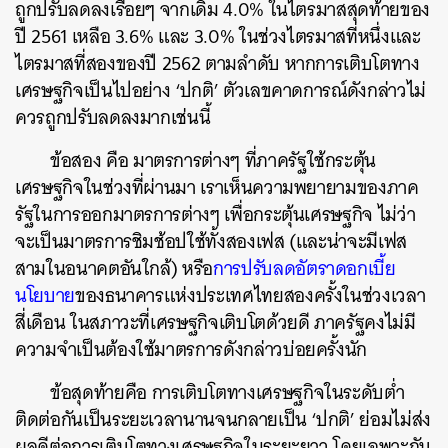
ถูกปรับลดลงเรื่อยๆ จากเดิม 4.0% ในไตรมาสสุดท้ายของ
ปี 2561 เหลือ 3.6% และ 3.0% ในช่วงไตรมาสที่หนึ่งและ
ไตรมาสที่สองของปี 2562 ตามลำดับ หากการเติบโตทาง
เศรษฐกิจเป็นไปอย่าง ‘ปกติ’ ตัวเลขคาดการณ์ดังกล่าวไม่
ควรถูกปรับลดลงมากเช่นนี้
ข้อสอง คือ มาตรการต่างๆ ที่ภาครัฐใช้กระตุ้น
เศรษฐกิจในช่วงที่ผ่านมา เราเห็นความพยายามของภาค
รัฐในการออกมาตรการต่างๆ เพื่อกระตุ้นเศรษฐกิจ ไม่ว่า
จะเป็นมาตรการชิมช้อปใช้ทั้งสองเฟส (และน่าจะมีเฟส
สามในอนาคตอันใกล้) หรือ
การปรับลดอัตราดอกเบี้ย
นโยบาย
ของธนาคารแห่งประเทศไทยสองครั้งในช่วงเวลา
สี่เดือน ในสภาวะที่เศรษฐกิจเติบโตด้วยดี ภาครัฐคงไม่มี
ความจำเป็นต้องใช้มาตรการดังกล่าวบ่อยครั้งนัก
ข้อสุดท้ายคือ การเติบโตทางเศรษฐกิจในระดับต่ำ
ติดต่อกันเป็นระยะเวลานานจนกลายเป็น ‘ปกติ’ ย่อมไม่ส่ง
ผลดีต่อการเติบโตทางเศรษฐกิจในระยะยาว โดยเฉพาะกับ