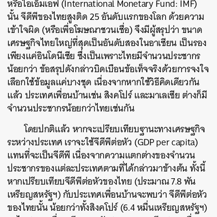
หรือไอเอ็มเอฟ (International Monetary Fund: IMF)
นั้น จีดีพีของไทยสูงติด 25 อันดับแรกของโลก ด้วยความ
เข้าใจผิด (หรือเพื่อโฆษณาชวนเชื่อ) จึงมีผู้สรุปว่า ขนาด
เศรษฐกิจไทยใหญ่ที่สุดเป็นอันดับสองในอาเซียน เป็นรอง
เพียงแค่อินโดนีเซีย ซึ่งเป็นเพราะไทยมีจำนวนประชากร
น้อยกว่า ข้อสรุปดังกล่าวบิดเบือนข้อเท็จจริงด้วยการจงใจ
เลือกใช้ข้อมูลแค่บางชุด เนื่องจากหากใช้วิธีคิดเดียวกัน
แล้ว ประเทศเพื่อนบ้านเช่น สิงคโปร์ และมาเลเซีย ต่างก็มี
จำนวนประชากรน้อยกว่าไทยเช่นกัน
โดยปกติแล้ว หากจะเปรียบเทียบฐานะทางเศรษฐกิจ
ระหว่างประเทศ เราจะใช้จีดีพีต่อหัว (GDP per capita)
แทนที่จะเป็นจีดีพี เนื่องจากความแตกต่างของจำนวน
ประชากรของแต่ละประเทศตามที่ได้กล่าวมาข้างต้น ทั้งนี้
หากเปรียบเทียบจีดีพีต่อหัวของไทย (ประมาณ 7.8 พัน
เหรียญสหรัฐฯ) กับประเทศเพื่อนบ้านจะพบว่า จีดีพีต่อหัว
ของไทยนั้น น้อยกว่าทั้งสิงคโปร์ (6.4 หมื่นเหรียญสหรัฐฯ)