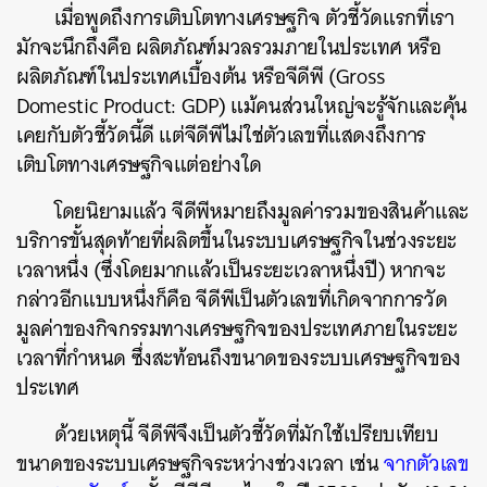
เมื่อพูดถึงการเติบโตทางเศรษฐกิจ ตัวชี้วัดแรกที่เรา
มักจะนึกถึงคือ ผลิตภัณฑ์มวลรวมภายในประเทศ หรือ
ผลิตภัณฑ์ในประเทศเบื้องต้น หรือจีดีพี (Gross
Domestic Product: GDP) แม้คนส่วนใหญ่จะรู้จักและคุ้น
เคยกับตัวชี้วัดนี้ดี แต่จีดีพีไม่ใช่ตัวเลขที่แสดงถึงการ
เติบโตทางเศรษฐกิจแต่อย่างใด
โดยนิยามแล้ว จีดีพีหมายถึงมูลค่ารวมของสินค้าและ
บริการขั้นสุดท้ายที่ผลิตขึ้นในระบบเศรษฐกิจในช่วงระยะ
เวลาหนึ่ง (ซึ่งโดยมากแล้วเป็นระยะเวลาหนึ่งปี) หากจะ
กล่าวอีกแบบหนึ่งก็คือ จีดีพีเป็นตัวเลขที่เกิดจากการวัด
มูลค่าของกิจกรรมทางเศรษฐกิจของประเทศภายในระยะ
เวลาที่กำหนด ซึ่งสะท้อนถึงขนาดของระบบเศรษฐกิจของ
ประเทศ
ด้วยเหตุนี้ จีดีพีจึงเป็นตัวชี้วัดที่มักใช้เปรียบเทียบ
ขนาดของระบบเศรษฐกิจระหว่างช่วงเวลา เช่น
จากตัวเลข