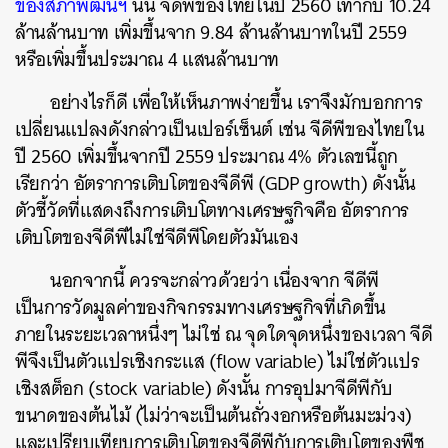
ของสภาพัฒน์ฯ
นั้น จีดีพีของไทยในปี 2560 เท่ากับ 10.24
ล้านล้านบาท เพิ่มขึ้นจาก 9.84 ล้านล้านบาทในปี 2559
หรือเพิ่มขึ้นประมาณ 4 แสนล้านบาท
อย่างไรก็ดี เพื่อให้เห็นภาพง่ายขึ้น เราจึงมักบอกการ
เปลี่ยนแปลงดังกล่าวเป็นเปอร์เซ็นต์ เช่น จีดีพีของไทยใน
ปี 2560 เพิ่มขึ้นจากปี 2559 ประมาณ 4% ตัวเลขนี้ถูก
เรียกว่า อัตราการเติบโตของจีดีพี (GDP growth) ดังนั้น
ตัวชี้วัดที่แสดงถึงการเติบโตทางเศรษฐกิจคือ อัตราการ
เติบโตของจีดีพีไม่ใช่จีดีพีโดยตัวมันเอง
นอกจากนี้ ควรจะกล่าวด้วยว่า เนื่องจาก จีดีพี
เป็นการวัดมูลค่าของกิจกรรมทางเศรษฐกิจที่เกิดขึ้น
ภายในระยะเวลาหนึ่งๆ ไม่ใช่ ณ จุดใดจุดหนึ่งของเวลา จีดี
พีจึงเป็นตัวแปรเชิงกระแส (flow variable) ไม่ใช่ตัวแปร
เชิงสต็อก (stock variable) ดังนั้น
การอุปมาจีดีพีกับ
ขนาดของต้นไม้ (ไม่ว่าจะเป็นต้นถั่วงอกหรือต้นมะม่วง)
และเปรียบเทียบการเติบโตของจีดีพีกับการเติบโตของพืช