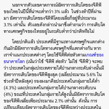
นอกจากตัวเลขคาดการณ์อัตราการเติบโตของจีดีพี
ของไทยในปีนี้ที่น่าจะต่ำกว่า 3% แล้ว ในช่วงห้าปีที่ผ่าน
มา อัตราการเติบโตของจีดีพีโดยเฉลี่ยก็อยู่ที่ประมาณ
3.1% เท่านั้น ตัวเลขดังกล่าวนำมาซึ่งคำถามว่า การเติบโต
ค้นหา
ทางเศรษฐกิจของไทยอยู่ในระดับต่ำกว่าปกติหรือไม่
SHARE
TWEET
LINE
EMAIL
โดยปกติแล้ว ประเทศที่มีฐานะทางเศรษฐกิจแตกต่าง
กันมักมีอัตราการเติบโตทางเศรษฐกิจที่แตกต่างกัน หาก
เราจำแนกประเทศต่างๆ โดยใช้จีดีพีต่อหัวตาม
เกณฑ์ของ
ธนาคารโลก
(เน้นว่าใช้ ‘จีดีพี ต่อหัว’ ไม่ใช่ ‘จีดีพี’) จะพบ
ว่า ประเทศในกลุ่มประเทศรายได้ปานกลางระดับล่างนั้นมี
อัตราการเติบโตของจีดีพีสูงสุด (เฉลี่ยประมาณ 5.6% ใน
ช่วงห้าปีหลังสุด) รองลงมาคือประเทศในกลุ่มรายได้ต่ำ
(4.3%) และประเทศในกลุ่มรายได้ปานกลางระดับบน
(4%) ขณะที่ประเทศในกลุ่มรายได้สูงนั้นมีอัตราการเติบโต
ของจีดีพีเฉลี่ยเพียงประมาณ 2.1% เท่านั้น ดังนั้น การ
เปรียบเทียบอัตราการเติบโตของจีดีพีระหว่างประเทศใน