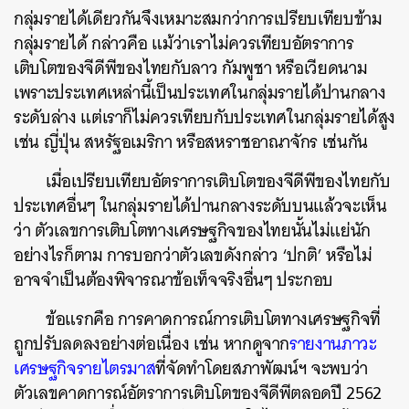
กลุ่มรายได้เดียวกันจึงเหมาะสมกว่าการเปรียบเทียบข้าม
กลุ่มรายได้ กล่าวคือ แม้ว่าเราไม่ควรเทียบอัตราการ
เติบโตของจีดีพีของไทยกับลาว กัมพูชา หรือเวียดนาม
เพราะประเทศเหล่านี้เป็นประเทศในกลุ่มรายได้ปานกลาง
ระดับล่าง แต่เราก็ไม่ควรเทียบกับประเทศในกลุ่มรายได้สูง
เช่น ญี่ปุ่น สหรัฐอเมริกา หรือสหราชอาณาจักร เช่นกัน
เมื่อเปรียบเทียบอัตราการเติบโตของจีดีพีของไทยกับ
ประเทศอื่นๆ ในกลุ่มรายได้ปานกลางระดับบนแล้วจะเห็น
ว่า ตัวเลขการเติบโตทางเศรษฐกิจของไทยนั้นไม่แย่นัก
อย่างไรก็ตาม การบอกว่าตัวเลขดังกล่าว ‘ปกติ’ หรือไม่
อาจจำเป็นต้องพิจารณาข้อเท็จจริงอื่นๆ ประกอบ
ข้อแรกคือ การคาดการณ์การเติบโตทางเศรษฐกิจที่
ถูกปรับลดลงอย่างต่อเนื่อง เช่น หากดูจาก
รายงานภาวะ
เศรษฐกิจรายไตรมาส
ที่จัดทำโดยสภาพัฒน์ฯ จะพบว่า
ตัวเลขคาดการณ์อัตราการเติบโตของจีดีพีตลอดปี 2562