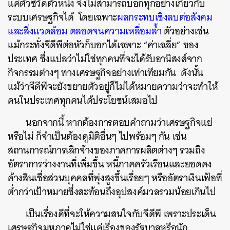
แค่ตัวชี้วัดตัวหนึ่ง จึงไม่สามารถบอกทุกอย่างเกี่ยวกับ
ระบบเศรษฐกิจได้ โดยเฉพาะ
ผลกระทบเชิงลบต่อสังคม
และสิ่งแวดล้อม ตลอดจนความเหลื่อมล้ำ
ตัวอย่างเช่น
แม้กระทั่งจีดีพีต่อหัวก็บอกได้เฉพาะ “ค่าเฉลี่ย” ของ
ประเทศ ซึ่งแปลว่าไม่ใช่ทุกคนที่จะได้รับอานิสงส์จาก
กิจกรรมต่างๆ ทางเศรษฐกิจอย่างเท่าเทียมกัน ดังนั้น
แม้ว่าจีดีพีจะยังขยายตัวอยู่ก็ไม่ได้หมายความว่าจะทำให้
คนในประเทศทุกคนได้ประโยชน์เสมอไป
นอกจากนี้ หากต้องการตอบคำถามว่าเศรษฐกิจแย่
หรือไม่ ก็จำเป็นต้องดูมิติอื่นๆ ไปพร้อมๆ กัน เช่น
สถานการณ์การเลิกจ้างของภาคการผลิตต่างๆ รวมถึง
อัตราการว่างงานที่เพิ่มขึ้น หนี้ภาคครัวเรือนและยอดคง
ค้างสินเชื่อส่วนบุคคลที่พุ่งสูงขึ้นเรื่อยๆ หรืออัตราเงินเฟ้อที่
ต่ำกว่าเป้าหมายซึ่งสะท้อนถึงอุปสงค์มวลรวมน้อยเกินไป
เป็นเรื่องดีที่จะให้ความสนใจกับจีดีพี เพราะประเด็น
เศรษฐกิจมหภาคไม่ใช่แค่เรื่องของรัฐบาลหรือนัก