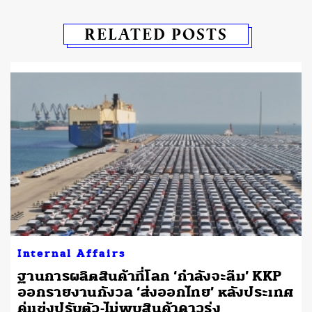
RELATED POSTS
Internal Affairs
ฐานการผลิตสินค้าที่โลก ‘กำลังจะลืม’ KKP
ออกรายงานกังวล ‘ส่งออกไทย’ หลังประเทศ
คู่แข่งปรับตัว-ไม่พบสินค้าดาวรุ่ง