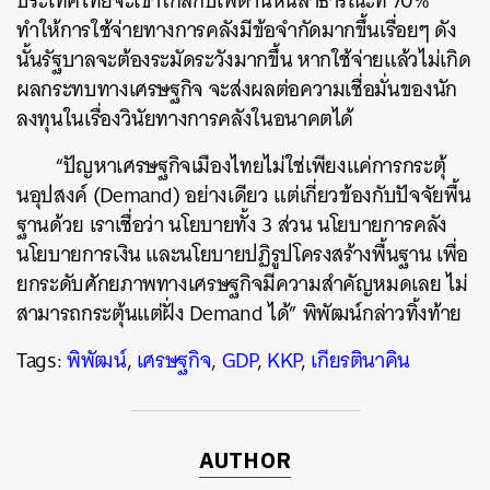
ประเทศไทยจะเข้าใกล้กับเพดานหนี้สาธารณะที่ 70%
ทำให้การใช้จ่ายทางการคลังมีข้อจำกัดมากขึ้นเรื่อยๆ ดัง
นั้นรัฐบาลจะต้องระมัดระวังมากขึ้น หากใช้จ่ายแล้วไม่เกิด
ผลกระทบทางเศรษฐกิจ จะส่งผลต่อความเชื่อมั่นของนัก
ลงทุนในเรื่องวินัยทางการคลังในอนาคตได้
“ปัญหาเศรษฐกิจเมืองไทยไม่ใช่เพียงแค่การกระตุ้
นอุปสงค์ (Demand) อย่างเดียว แต่เกี่ยวข้องกับปัจจัยพื้น
ฐานด้วย เราเชื่อว่า นโยบายทั้ง 3 ส่วน นโยบายการคลัง
นโยบายการเงิน และนโยบายปฏิรูปโครงสร้างพื้นฐาน เพื่อ
ยกระดับศักยภาพทางเศรษฐกิจมีความสำคัญหมดเลย ไม่
สามารถกระตุ้นแต่ฝั่ง Demand ได้” พิพัฒน์กล่าวทิ้งท้าย
Tags:
พิพัฒน์
,
เศรษฐกิจ
,
GDP
,
KKP
,
เกียรตินาคิน
AUTHOR