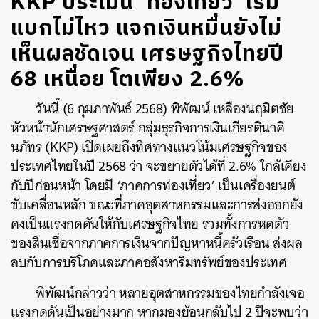
KKP ประเมิน ‘ท่องเที่ยว’ เริ่ม
แบกไม่ไหว แจกเงินหมื่นยังไม่
เห็นผลชัดเจน เศรษฐกิจไทยปี
68 เหนื่อย โตเพียง 2.6%
วันนี้ (6 กุมภาพันธ์ 2568) พิพัฒน์ เหลืองนฤมิตชัย
หัวหน้านักเศรษฐศาสตร์ กลุ่มธุรกิจการเงินเกียรตินาคิ
นภัทร (KKP) เปิดเผยถึงทิศทางแนวโน้มเศรษฐกิจของ
ประเทศไทยในปี 2568 ว่า จะขยายตัวได้ที่ 2.6% ใกล้เคียง
กับปีก่อนหน้า โดยมี ‘ภาคการท่องเที่ยว’ เป็นเครื่องยนต์
ขับเคลื่อนหลัก ขณะที่ภาคอุตสาหกรรมและการส่งออกยัง
คงเป็นแรงกดดันให้กับเศรษฐกิจไทย รวมทั้งการหดตัว
ของสินเชื่อจากภาคการเงินจากปัญหาหนี้ครัวเรือน ส่งผล
ลบกับการบริโภคและภาคอสังหาริมทรัพย์ของประเทศ
พิพัฒน์กล่าวว่า หลายอุตสาหกรรมของไทยกำลังเจอ
แรงกดดันเป็นอย่างมาก หากมองย้อนกลับไป 2 ปีจะพบว่า