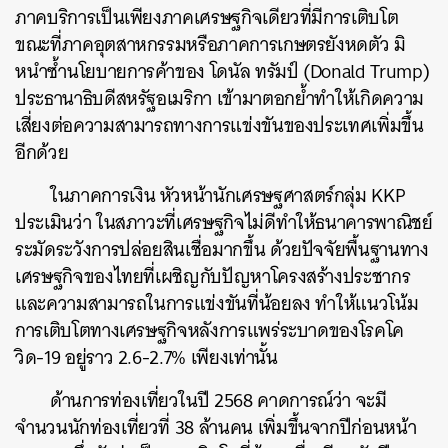
ภาคบริการเป็นเพียงภาคเศรษฐกิจเดียวที่มีการเติบโต
ขณะที่ภาคอุตสาหกรรมหรือภาคการเกษตรยังหดตัว มิ
หนำซ้ำนโยบายการค้าของ โดนัล ทรัมป์ (Donald Trump)
ประธานาธิบดีสหรัฐอเมริกา เข้ามาตอกย้ำทำให้เกิดความ
เสี่ยงต่อความสามารถทางการแข่งขันของประเทศเพิ่มขึ้น
อีกด้วย
ในภาคการเงิน หัวหน้านักเศรษฐศาสตร์กลุ่ม KKP
ประเมินว่า ในสภาวะที่เศรษฐกิจไม่ดีทำให้ธนาคารพาณิชย์
ระมัดระวังการปล่อยสินเชื่อมากขึ้น ด้วยปัจจัยพื้นฐานทาง
เศรษฐกิจของไทยที่เผชิญกับปัญหาโครงสร้างประชากร
และความสามารถในการแข่งขันที่น้อยลง ทำให้แนวโน้ม
การเติบโตทางเศรษฐกิจหลังการแพร่ระบาดของโรคโค
วิด-19 อยู่ราว 2.6-2.7% เพียงเท่านั้น
ด้านการท่องเที่ยวในปี 2568 คาดการณ์ว่า จะมี
จำนวนนักท่องเที่ยวที่ 38 ล้านคน เพิ่มขึ้นจากปีก่อนหน้า