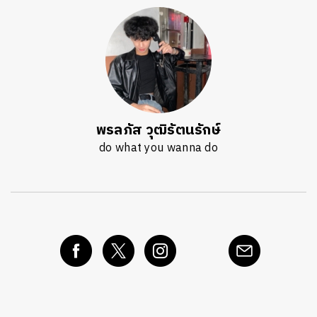
พรลภัส วุฒิรัตนรักษ์
do what you wanna do