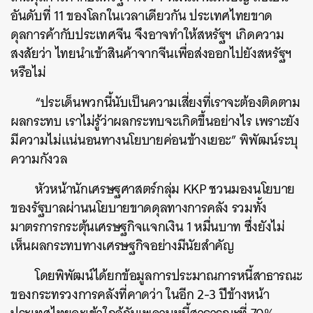
อันดับที่ 11 ของโลกในเวลาเดียวกัน ประเทศไทยขาด
ดุลการค้ากับประเทศจีน จึงอาจทำให้สหรัฐฯ เกิดความ
สงสัยว่า ไทยนำเข้าสินค้าจากจีนเพื่อส่งออกไปยังสหรัฐฯ
หรือไม่
ค้นหา
“ประเด็นพวกนี้นับเป็นความเสี่ยงที่เราจะต้องติดตาม
SHARE
TWEET
LINE
EMAIL
ผลกระทบ เราไม่รู้ว่าผลกระทบจะเกิดขึ้นอย่างไร เพราะยัง
มีความไม่แน่นอนทางนโยบายค่อนข้างเยอะ” พิพัฒน์ระบุ
ความกังวล
หัวหน้านักเศรษฐศาสตร์กลุ่ม KKP ชวนมองนโยบาย
ของรัฐบาลผ่านนโยบายขาดดุลทางการคลัง รวมทั้ง
มาตรการกระตุ้นเศรษฐกิจแจกเงิน 1 หมื่นบาท ซึ่งยังไม่
เห็นผลกระทบทางเศรษฐกิจอย่างมีนัยสำคัญ
โดยพิพัฒน์ได้ยกข้อมูลการประมาณการหนี้สาธารณะ
ของกระทรวงการคลังที่คาดว่า ในอีก 2-3 ปีข้างหน้า