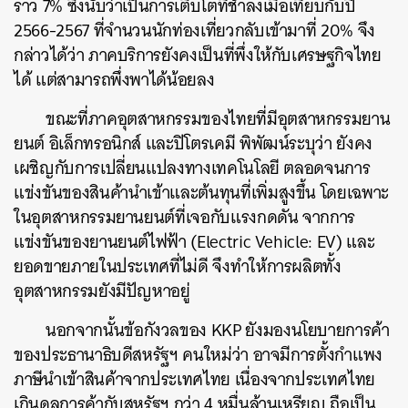
ราว 7% ซึ่งนับว่าเป็นการเติบโตที่ช้าลงเมื่อเทียบกับปี
2566-2567 ที่จำนวนนักท่องเที่ยวกลับเข้ามาที่ 20% จึง
กล่าวได้ว่า ภาคบริการยังคงเป็นที่พึ่งให้กับเศรษฐกิจไทย
ได้ แต่สามารถพึ่งพาได้น้อยลง
ขณะที่ภาคอุตสาหกรรมของไทยที่มีอุตสาหกรรมยาน
ยนต์ อิเล็กทรอนิกส์ และปิโตรเคมี พิพัฒน์ระบุว่า ยังคง
เผชิญกับการเปลี่ยนแปลงทางเทคโนโลยี ตลอดจนการ
แข่งขันของสินค้านำเข้าและต้นทุนที่เพิ่มสูงขึ้น โดยเฉพาะ
ในอุตสาหกรรมยานยนต์ที่เจอกับแรงกดดัน จากการ
แข่งขันของยานยนต์ไฟฟ้า (Electric Vehicle: EV) และ
ยอดขายภายในประเทศที่ไม่ดี จึงทำให้การผลิตทั้ง
อุตสาหกรรมยังมีปัญหาอยู่
นอกจากนั้นข้อกังวลของ KKP ยังมองนโยบายการค้า
ของประธานาธิบดีสหรัฐฯ คนใหม่ว่า อาจมีการตั้งกำแพง
ภาษีนำเข้าสินค้าจากประเทศไทย เนื่องจากประเทศไทย
เกินดุลการค้ากับสหรัฐฯ กว่า 4 หมื่นล้านเหรียญ ถือเป็น