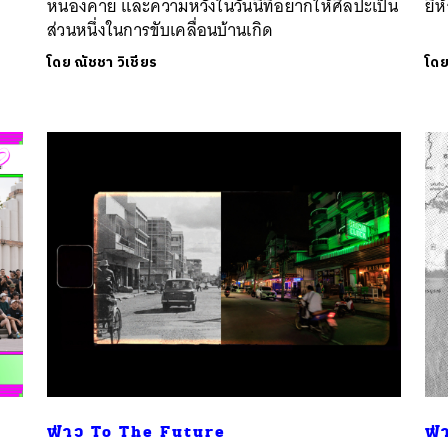
หนองคาย และความหวังในวันนี้ที่อยากให้ศิลปะเป็น
ยี่
ส่วนหนึ่งในการขับเคลื่อนบ้านเกิด
โดย
ณัชชา วิเชียร
โด
ฟ่าว To The Future
ฟ่