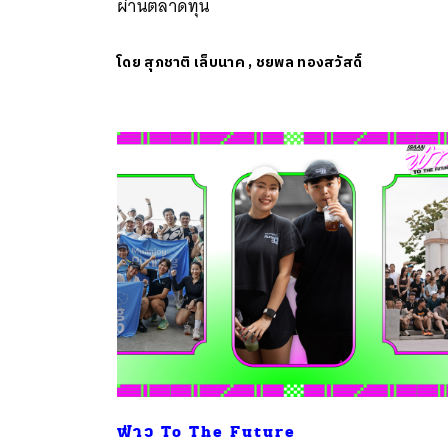
ผ่านตลาดทุน
โดย
สุภชาติ เล็บนาค
,
ชยพล ทองสวัสดิ์
ฟ่าว To The Future