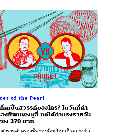
ces of the Pearl
เก็ตเป็นสวรรค์ของใคร? ในวันที่ค่า
องชีพแพงหูฉี่ แต่ได้ค่าแรงรายวัน
ียง 370 บาท
นสำรวจค่าครองชีพของจังหวัดภูเก็ตอย่างง่าย