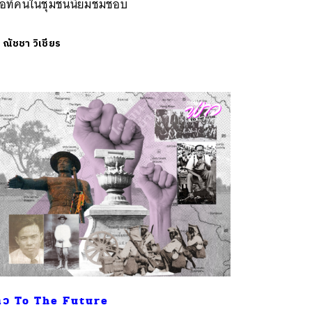
ห้อที่คนในชุมชนนิยมชมชอบ
ย
ณัชชา วิเชียร
าว To The Future