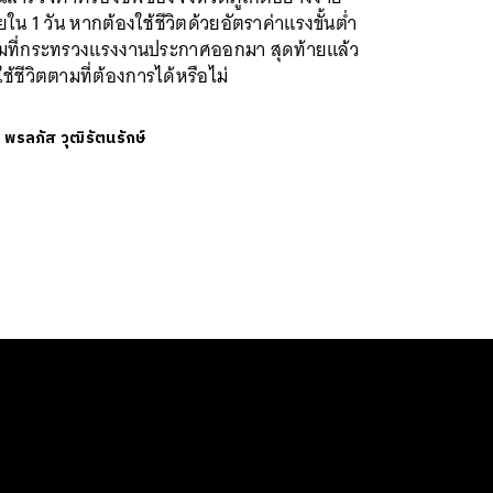
ใน 1 วัน หากต้องใช้ชีวิตด้วยอัตราค่าแรงขั้นต่ำ
มที่กระทรวงแรงงานประกาศออกมา สุดท้ายแล้ว
ช้ชีวิตตามที่ต้องการได้หรือไม่
ย
พรลภัส วุฒิรัตนรักษ์