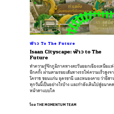
ฟ่าว To The Future
Isaan Cityscape: ฟ่าว to The
Future
ทำความรู้จักภูมิภาคทางตะวันออกเฉียงเหนือแห่ง
อีกครั้ง ผ่านตามรอยเส้นทางรถไฟความเร็วสูงจ
โคราช ขอนแก่น อุดรธานี และหนองคาย ว่าอีสา
ทุกวันนี้เป็นอย่างไรบ้าง และกำลังเดินไปสู่อนาค
หน้าตาแบบใด
โดย
THE MOMENTUM TEAM