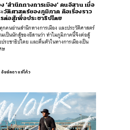
ง ‘สำนึกทางการเมือง’ คนอีสาน เมื่อ
ะวัติศาสตร์ของภูมิภาค คือเรื่องราว
รต่อสู้เพื่อประชาธิปไตย
ทุกคนอ่านสำนึกทางการเมือง และประวัติศาสตร์
มเป็นนักสู้ของอีสานว่า ทำไมภูมิภาคนี้จึงต่อสู้
่อประชาธิปไตย และตื่นตัวในทางการเมืองเป็น
เศษ
ย
อัยย์ลดา แซ่โค้ว