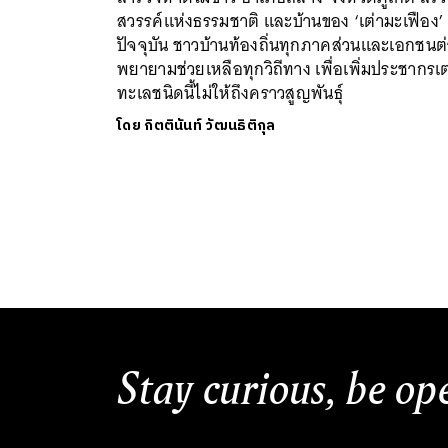
สวรรค์แห่งธรรมชาติ และบ้านของ ‘เต่ามะเฟือง’ ท
ปัจจุบัน ชาวบ้านท้องถิ่นทุกภาคส่วนและเอกชนต
พยายามช่วยเหลือทุกวิถีทาง เพื่อเพิ่มประชากรเต
ทะเลชนิดนี้ไม่ให้ถึงคราวสูญพันธุ์
โดย
กิตตินันท์ วัฒนธิติกุล
Stay curious, be op