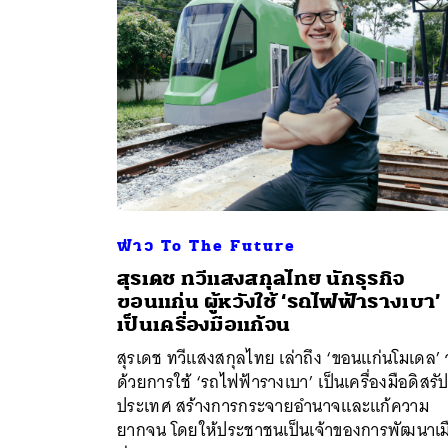
ฟ่าว To The Future
สุรเดช ทวีแสงสกุลไทย นักธุรกิจ
ขอนแก่น ผู้หวังใช้ ‘รถไฟฟ้ารางเบา’
เป็นเครื่องมือแก้จน
สุรเดช ทวีแสงสกุลไทย เล่าถึง ‘ขอนแก่นโมเดล’ ว
ด้วยการใช้ ‘รถไฟฟ้ารางเบา’ เป็นเครื่องมือดิสรัป
ประเทศ สร้างการกระจายอำนาจและแก้ความ
ยากจน โดยให้ประชาชนเป็นเจ้าของการพัฒนาเม