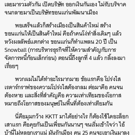
เลยมารวมตัวกัน เปิดบริษัท ออกเงินกันเอง ไม่รับบริจาค
จนกลายมาเป็นบริษัทขอนแก่นพัฒนาเมือง
พอเสร็จแล้วก็สร้างเมืองเป็นสินค้าใหม่ สร้าง
ขอนแก่นให้เป็นสินค้าใหม่ คือถ้าคนโง่ทำสิ่งเดิมๆ แล้ว
หวังผลลัพธ์แตกต่าง ขอนแก่นก็ทำแพลน 20 ปี เป็น
Snowball (การบริหารธุรกิจที่ให้ความสำคัญกับการ
จัดการหนี้ก้อนเล็กก่อน) ตอนนี้ถึงลูกที่ 4 แล้ว กลิ้งลงมา
เรื่อยๆ
พวกผมไม่ได้ทำอะไรมากมาย ข้อแรกคือ โปร่งใส
เรดาร์กราฟของความโปร่งใสต้องกลม ต่อมาคือ คนจน
ต้องหาย และสิ่งที่สำคัญคือ ความเท่าเทียมของโอกาส
หมายถึงโอกาสของมนุษย์ในพื้นที่ต้องเท่าเทียมกัน
นี่คือมุมกว้าง KKTT มาได้อย่างไร ก็ต้องใช้ไดอะล็อก
เสาแรก คือคุยกันเป็นเพื่อนกันนานๆ จนเริ่มเข้าใจว่า ไอ้
บ้านี่ไม่หลอกเราแน่ มันรักเมือง คน 25 คนจะเอาเงินมาลง