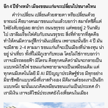
อีก 4 ปีข้างหน้า เมืองขอนแก่นจะเปลี่ยนไปขนาดไหน
คำว่าเปลี่ยน เปลี่ยนด้วยสายตา หรือเปลี่ยนด้วย
อารมณ์ คือบางคนมาขอนแก่นแล้วบอกว่า สมาร์ตซิตี้แต่
ไฟยังดับอยู่เลย สกปรก ถนนขรุขระ แต่พออยู่ 2 วันกลับ
ไป เขาลืมเรื่องไฟดับกับถนนขรุขระ สิ่งที่ทำยากที่สุดคือ
ทำให้คนมีความรู้สึกว่ามันเปลี่ยน เพราะฉะนั้นอีก 4 ปี มัน
จะมีสาย 2-4 ตามมา ขอนแก่นก็จะเป็นเมืองที่น่าลงทุน น่า
อยู่ น่าเที่ยว ทั้งที่ไม่มีภูเขากับทะเล โดยไม่ใช่การบอกว่า
เราจะมีรถลอยฟ้า มีโดรน คือทุกคนคิดว่ามันจะกลายเป็น
แบบหนังไซไฟ ขอนแก่นพยายามจะเป็นเหมือนเดิม แต่
ทุกคนมีเทคโนโลยี มี AI มีปัญญาประดิษฐ์ช่วย มีทุกอย่าง
มีอาชีพอีกแบบหนึ่งที่เราสร้างเอง มีดีมานด์ของเราเป็นอีก
แบบหนึ่ง ฉะนั้นแนวคิดเหมือนขอนแก่นเป็นประเทศ ถ้า
เรามีเงิน เราจะดีไซน์ประเทศยังไงเพื่อคนในเมือง