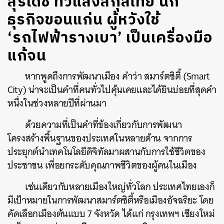
สุรเดช ทวีแสงสกุลไทย นัก
ธุรกิจขอนแก่น ผู้หวังใช้
‘รถไฟฟ้ารางเบา’ เป็นเครื่องมือ
แก้จน
หากพูดถึงการพัฒนาเมือง คำว่า สมาร์ตซิตี้ (Smart
City) น่าจะเป็นคำที่คนทั่วไปคุ้นเคยและได้ยินบ่อยที่สุดคำ
หนึ่งในช่วงหลายปีที่ผ่านมา
ด้วยความที่เป็นคำที่ข้องเกี่ยวกับการพัฒนา
โครงสร้างพื้นฐานของประเทศในหลายด้าน จากการ
ประยุกต์นำเทคโนโลยีดิจิทัลมาผสานกับการใช้ชีวิตของ
ประชาชน เพื่อยกระดับคุณภาพชีวิตของผู้คนในเมือง
เช่นเดียวกับหลายเมืองใหญ่ทั่วโลก ประเทศไทยเองก็
มีเป้าหมายในการพัฒนาสมาร์ตซิตี้หรือเมืองอัจฉริยะ โดย
คัดเลือกเมืองต้นแบบ 7 จังหวัด ได้แก่ กรุงเทพฯ เชียงใหม่