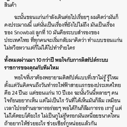
สินค้า
ฉะนั้นขอนแก่นกำลังเดินต่อไปเรื่อยๆ ผมคิดว่ามันก็
คงประมาณนี้ แต่นั่นเป็นเรื่องที่ยังไปไม่ถึง มันเป็นเรื่อง
ของ Snowball ลูกที่ 10 มันคือระบบสำรองของ
ประเทศไทย ที่ทุกคนจะเริ่มกลับมาคิดว่า ทำแบบขอนแก่น
ไม่หวือหวาแต่ก็ไม่ได้ไปทำร้ายใคร
ทั้งหมดผ่านมา 10 กว่าปี พอใจกับการดิสรัปต์ระบบ
ราชการของคุณกับทีมไหม
พอใจที่เราต้องพยายามดิสรัปต์แบบที่เขาไม่รู้ รู้ไหม
ตั้งแต่วันคิดจนถึงวันทำรถไฟฟ้าสายแรกของประเทศไทย
คือ 24 ปีนะ แต่ขอนแก่น 10 ปีเอง ฉะนั้นวันนี้หลายๆ คน
ใจร้อนอยากเห็น แต่ไม่เป็นไร วันที่ได้เห็นมันก็ลืม เหมือน
เวลาไปรอร้านอาหารอร่อยๆ พอได้กินก็ลืมการรอ เรารู้ แต่
ไม่ได้ตอบโต้อะไร ไม่เป็นกูไม่รู้หรอกมันเหนื่อยขนาดไหน
ถ้าอยากให้ช่วยอะไร ช่วยเชียร์กูหน่อยแล้วกัน