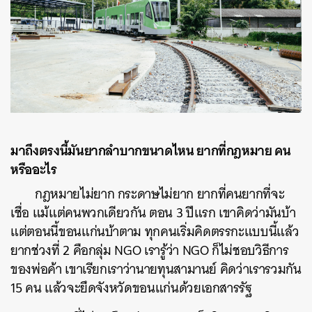
มาถึงตรงนี้มันยากลำบากขนาดไหน ยากที่กฎหมาย คน
หรืออะไร
กฎหมายไม่ยาก กระดาษไม่ยาก ยากที่คนยากที่จะ
เชื่อ แม้แต่คนพวกเดียวกัน ตอน 3 ปีแรก เขาคิดว่ามันบ้า
แต่ตอนนี้ขอนแก่นบ้าตาม ทุกคนเริ่มคิดตรรกะแบบนี้แล้ว
ยากช่วงที่ 2 คือกลุ่ม NGO เรารู้ว่า NGO ก็ไม่ชอบวิธีการ
ของพ่อค้า เขาเรียกเราว่านายทุนสามานย์ คิดว่าเรารวมกัน
15 คน แล้วจะยึดจังหวัดขอนแก่นด้วยเอกสารรัฐ