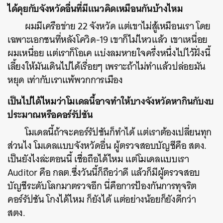
ได้คุยกับจังหวัดอื่นที่มีแนวคิดเหมือนกันบ้างไหม
ผมมีเครือข่าย 22 จังหวัด แต่เขาไม่สู้เหมือนเรา โดย
เฉพาะเอกชนที่หลังโควิด-19 เขาก็ไม่ไหวแล้ว เขาเหนื่อย
ผมเหนื่อย แต่เราก็โอเค แบ่งลมหายใจครึ่งหนึ่งไปไว้ฝั่งนี้
เลี้ยงให้มันเดินไปได้เรื่อยๆ เพราะถ้าไม่ทำแล้วปล่อยมัน
หยุด เท่ากับเราแพ้พวกการเมือง
เป็นไปได้ไหมว่าโมเดลนี้อาจทำให้บางจังหวัดหากินกับงบ
ประมาณหรือคอร์รัปชัน
โมเดลนี้ถ้าจะคอร์รัปชันก็ทำได้ แต่เราต้องเปลี่ยนทุก
ส่วนไง โมเดลแบบจังหวัดอื่น ผู้ตรวจสอบบัญชีคือ สตง.
เป็นยังไงล่ะตอนนี้ เชื่อถือได้ไหม แต่โมเดลแบบเรา
Auditor คือ กลต.ซึ่งวันนี้ก็ถือว่าดี แล้วก็มีผู้ตรวจสอบ
บัญชีระดับโลกมาตรวจอีก นี่คือการป้องกันการทุจริต
คอร์รัปชัน โกงได้ไหม ก็ยังได้ แต่อย่างน้อยก็ยังดีกว่า
สตง.