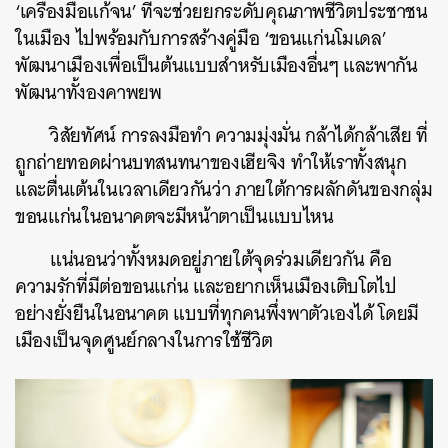
‘เครื่องมือแก้จน’ ที่จะช่วยยกระดับคุณภาพชีวิตประชาชน
ในเมือง ไปพร้อมกับการสร้างคู่มือ ‘ขอนแก่นโมเดล’
พัฒนาเมืองเพื่อเป็นต้นแบบสำหรับเมืองอื่นๆ และพากัน
พัฒนาทั้งองคาพยพ
วิสัยทัศน์ การลงมือทำ ความมุ่งมั่น กล้าได้กล้าเสีย ที่
ถูกถ่ายทอดผ่านบทสนทนาของเฮียจิง ทำให้เราทั้งสนุก
และตื่นเต้นในเวลาเดียวกันว่า ภายใต้การผลักดันของกลุ่ม
ขอนแก่นในอนาคตจะมีหน้าตาเป็นแบบไหน
แน่นอนว่าทั้งหมดอยู่ภายใต้จุดร่วมเดียวกัน คือ
ความรักที่มีต่อขอนแก่น และอยากเห็นเมืองเติบโตไป
อย่างยั่งยืนในอนาคต แบบที่ทุกคนพึ่งพาตัวเองได้ โดยมี
เมืองเป็นจุดศูนย์กลางในการใช้ชีวิต