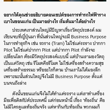
อยากให้คุณช่วยอธิบายคอนเซปต์ของการทำรถไฟฟ้าราง
เบาในขอนแก่น
เป็นมาอย่างไร เริ่มต้นมาได้อย่างไร
ประเทศเราส่วนใหญ่มีปัญหาเรื่องวัตถุประสงค์ ผม
เรียนจบที่ญี่ปุ่นมา ที่นั่นส่วนใหญ่จะมี Business Purpose
ในการทำธุรกิจ เช่น รถราง (Tram) ไม่ใช่แค่รถราง ปากกา ​
Pilot ไม่ใช่แค่ปากกา Pilot แต่ปากกา Pilot กำลังจะ
เปลี่ยนโลก ต้องมีวัตถุประสงค์แบบนี้ แต่บ้านเรามองวัตถุ
เป็นแค่วัตถุ เช่น รีโมตคือรีโมต ไม่ใช่เครื่องสร้างความสุข
เครื่องสร้างธรรมะ หรืออะไรก็ตาม บ้านเราไม่ได้มองลึก
เพราะฉะนั้นส่วนใหญ่จึงไม่มี Business Purpose ตั้งแต่
บนจนถึงล่าง
ดังนั้นขอนแก่นจึงไม่ได้ทำแค่รถราง แต่เราทำเครื่อง
มือเพื่อดิสรัปต์ประเทศนี้ แต่ก่อนหน้านี้ เรื่อง ‘ท้องถิ่น’ คือ
ไม่มีใครดูแลท้องถิ่นจริง แต่หากินกับท้องถิ่น พวกผมก็