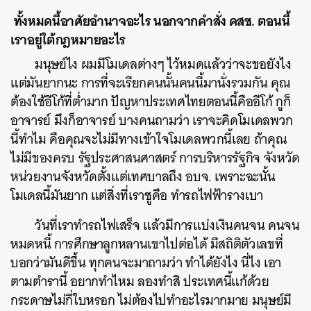
ทั้งหมดนี้อาศัยอำนาจอะไร นอกจากคำสั่ง คสช. ตอนนี้
เราอยู่ใต้กฎหมายอะไร
มนุษย์ไง ผมมีโมเดลต่างๆ ไว้หมดแล้วว่าจะขอยังไง
แต่มันยากนะ การที่จะเรียกคนนั้นคนนี้มานั่งรวมกัน คุณ
ต้องใช้อีโก้ที่ต่ำมาก ปัญหาประเทศไทยตอนนี้คืออีโก้ กูก็
อาจารย์ มึงก็อาจารย์ บางคนถามว่า เราจะคิดโมเดลพวก
นี้ทำไม คือคุณจะไม่มีทางเข้าใจโมเดลพวกนี้เลย ถ้าคุณ
ไม่มีของครบ รัฐประศาสนศาสตร์ การบริหารรัฐกิจ จังหวัด
หน่วยงานจังหวัดตั้งแต่เทศบาลถึง อบจ. เพราะฉะนั้น
โมเดลนี้มันยาก แต่สิ่งที่เราชูคือ ทำรถไฟฟ้ารางเบา
วันที่เราทำรถไฟเสร็จ แล้วมีการแบ่งเงินคนจน คนจน
หมดหนี้ การศึกษาลูกหลานเขาไปต่อได้ มีสถิติตัวเลขที่
บอกว่ามันดีขึ้น ทุกคนจะมาถามว่า ทำได้ยังไง นี่ไง เอา
ตามตำรานี้ อยากทำไหม ลองทำสิ ประเทศนี้แก้ด้วย
กระดาษไม่กี่ใบหรอก ไม่ต้องไปทำอะไรมากมาย มนุษย์มี