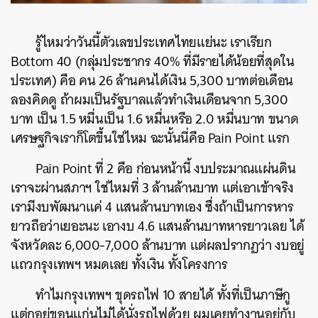
รู้ไหมว่าวันนี้ตัวเลขประเทศไทยแย่นะ เราเรียก
Bottom 40 (กลุ่มประชากร 40% ที่มีรายได้น้อยที่สุดใน
ประเทศ) คือ คน 26 ล้านคนได้เงิน 5,300 บาทต่อเดือน
ลองคิดดู ถ้าผมเป็นรัฐบาลแล้วทำเงินเดือนจาก 5,300
บาท เป็น 1.5 หมื่นเป็น 1.6 หมื่นหรือ 2.0 หมื่นบาท ขนาด
เศรษฐกิจเราก็โตขึ้นใช่ไหม ฉะนั้นนี่คือ Pain Point แรก
Pain Point ที่ 2 คือ ก่อนหน้านี้ งบประมาณแผ่นดิน
เราจะผ่านสภาฯ ใช่ไหมที่ 3 ล้านล้านบาท แต่เอาเข้าจริง
เรามีงบพัฒนาแค่ 4 แสนล้านบาทเอง ซึ่งถ้าเป็นการหาร
ยาวถือว่าเยอะนะ เอางบ 4.6 แสนล้านบาทหารยาวเลย ได้
จังหวัดละ 6,000-7,000 ล้านบาท แต่ผลปรากฏว่า งบอยู่
แถวกรุงเทพฯ หมดเลย ทั้งเงิน ทั้งโครงการ
ทำไมกรุงเทพฯ ขุดรถไฟ 10 สายได้ ทั้งที่เป็นภาษีกู
แต่กูอยู่ขอนแก่นไม่ได้นั่งรถไฟด้วย ผมเคยทำงานอยู่กับ