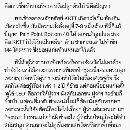
คือการซื้อผ้าห่มบริจาค หรือปลูกต้นไม้ นี่คือปัญหา
พอเข้าตลาดหลักทรัพย์ KKTT เกิดอะไรขึ้น ท้องถิ่น
เกิดอะไรขึ้น มันมีความมั่งคั่งอยู่ที่ 7-8 หมื่นล้าน ทีนี้ก็แก้
ปัญหา Pain Point Bottom 40 ได้ คนจนก็ถูกปลด สอง
คือ KKTT ก็ได้เงินเป็นหมื่นๆ ล้าน สามารถเอาไปทำอีก
144 โครงการ ซึ่งขอนแก่นทำแผนเอาไว้แล้ว
ทีนี้ถ้าผู้ว่าราชการจังหวัดหรือทางจังหวัดไม่เอาด้วย
ทำยังไง เราก็มีคณะกรรมการพิเศษอีกชุดหนึ่งคอยควบคุม
เพราะทุกจังหวัดผู้ว่าฯ จะนั่งหัวโต๊ะในเรื่องเศรษฐกิจ ซึ่ง
แกก็ไม่ค่อยรู้เรื่อง แล้ว 1-2 ปี ก็ย้าย แต่ตอนนี้ขอนแก่นตั้ง
‘ดูโอ้ CEO’ คือการให้ผู้ว่าฯ นั่งคู่กับเอกชน ผู้ว่าฯ จะย้ายก็
ย้ายไป แต่คนที่มารับตำแหน่งใหม่ก็ต้องนั่งคู่กับพวกเรา
เพราะฉะนั้นวิสัยทัศน์ก็จะโตไปเรื่อยๆ ผู้ว่าแต่ละคนมา เรา
ก็จะบอกว่าขอนแก่นกำลังทำอะไร ผู้ว่าส่วนใหญ่ก็จะให้ทำ
สนับสนุน ส่วนเขาจะไปดูเรื่องยาเสพติดหรือหาพื้นที่ของ