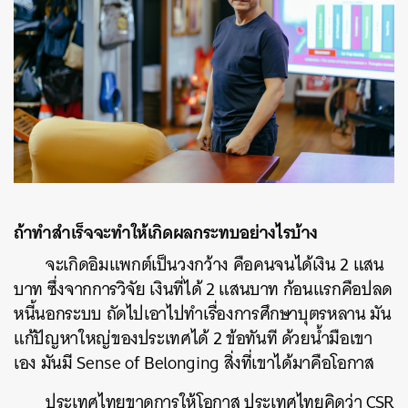
ถ้าทำสำเร็จจะทำให้เกิดผลกระทบอย่างไรบ้าง
จะเกิดอิมแพกต์เป็นวงกว้าง คือคนจนได้เงิน 2 แสน
บาท ซึ่งจากการวิจัย เงินที่ได้ 2 แสนบาท ก้อนแรกคือปลด
หนี้นอกระบบ ถัดไปเอาไปทำเรื่องการศึกษาบุตรหลาน มัน
แก้ปัญหาใหญ่ของประเทศได้ 2 ข้อทันที ด้วยน้ำมือเขา
เอง มันมี Sense of Belonging สิ่งที่เขาได้มาคือโอกาส
ประเทศไทยขาดการให้โอกาส ประเทศไทยคิดว่า CSR