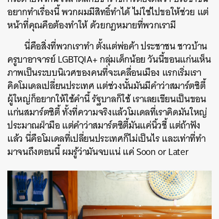
อยากทำเรื่องนี้ พวกผมมีสิทธิ์ทำได้ ไม่ใช่ไปขอให้ช่วย แต่
หน้าที่คุณคือต้องทำให้ ด้วยกฎหมายที่พวกเรามี
นี่คือสิ่งที่พวกเราทำ ตั้งแต่พ่อค้า ประชาชน ชาวบ้าน
ครูบาอาจารย์ LGBTQIA+ กลุ่มเด็กน้อย วันนี้ขอนแก่นเห็น
ภาพเป็นระบบนิเวศของคนที่จะเคลื่อนเมือง แรกเริ่มเรา
คิดโมเดลเปลี่ยนประเทศ แต่ช่วงนั้นมันมีคำว่าสมาร์ตซิตี้
ผู้ใหญ่ก็อยากให้ใช้คำนี้ รัฐบาลก็ใช้ เราเลยเขียนเป็นขอน
แก่นสมาร์ตซิตี้ ทั้งที่ความจริงแล้วโมเดลที่เราคิดมันใหญ่
ประมาณฝ่ามือ แต่คำว่าสมาร์ตซิตี้มันแค่นิ้วชี้ แต่ถ้าฟัง
แล้ว นี่คือโมเดลที่เปลี่ยนประเทศก็ไม่เป็นไร และเท่าที่ทำ
มาจนถึงตอนนี้ ผมรู้ว่ามันจบแน่ แค่ Soon or Later