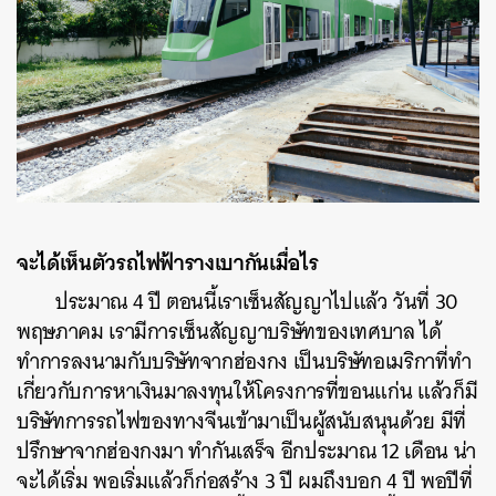
จะได้เห็นตัวรถไฟฟ้ารางเบากันเมื่อไร
ประมาณ 4 ปี ตอนนี้เราเซ็นสัญญาไปแล้ว วันที่ 30
พฤษภาคม เรามีการเซ็นสัญญาบริษัทของเทศบาล ได้
ทำการลงนามกับบริษัทจากฮ่องกง เป็นบริษัทอเมริกาที่ทำ
เกี่ยวกับการหาเงินมาลงทุนให้โครงการที่ขอนแก่น แล้วก็มี
บริษัทการรถไฟของทางจีนเข้ามาเป็นผู้สนับสนุนด้วย มีที่
ปรึกษาจากฮ่องกงมา ทำกันเสร็จ อีกประมาณ 12 เดือน น่า
จะได้เริ่ม พอเริ่มแล้วก็ก่อสร้าง 3 ปี ผมถึงบอก 4 ปี พอปีที่