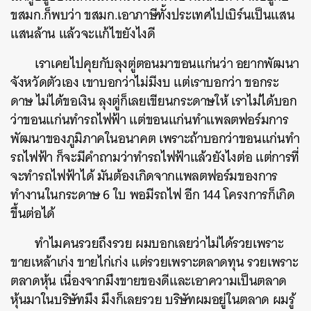
ขสมก.ก็พบว่า ขสมก.เอาภาษีทั้งประเทศไปเบิร์นเป็นแสน
แสนล้าน แล้วจะแก้ไขยังไงดี
เราเคยไปคุยกับลุงตู่ตอนมาขอนแก่นว่า อยากพัฒนา
จังหวัดตัวเอง เขาบอกว่าไม่มีงบ แต่เราบอกว่า ขอกระ
ดาษ ไม่ได้ขอเงิน ลุงตู่ก็เลยเขียนกระดาษให้ เราไม่ได้บอก
ว่าขอนแก่นทำรถไฟฟ้า แต่ขอนแก่นทำแพลตฟอร์มการ
พัฒนาของภูมิภาคในอนาคต เพราะถ้าบอกว่าขอนแก่นทำ
รถไฟฟ้า ก็จะมีคำถามว่าทำรถไฟฟ้าแล้วยังไงต่อ แต่การที่
จะทำรถไฟฟ้าได้ มันต้องเกิดจากแพลตฟอร์มของการ
ทำงานในกระดาษ 6 ใบ พอมีรถไฟ อีก 144 โครงการก็เกิด
ขึ้นต่อได้
ทำไมคนรวยถึงรวย ผมบอกเลยว่าไม่ได้รวยเพราะ
ขายเหล้าเก่ง ขายไก่เก่ง แต่รวยเพราะตลาดทุน รวยเพราะ
ตลาดหุ้น เนื่องจากมึงขายของดีและเอาความเป็นตลาด
หุ้นมาในบริษัทมึง มึงก็เลยรวย บริษัทผมอยู่ในตลาด ผมรู้