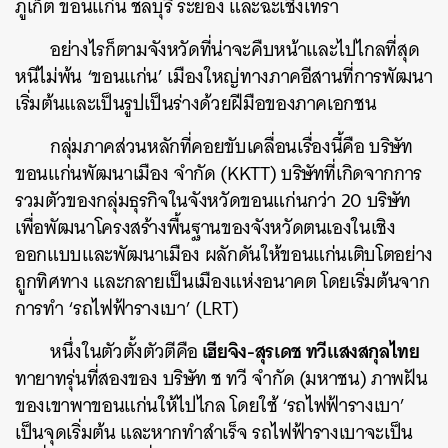
ภูเก็ต ขอนแก่น ชลบุรี ระยอง และฉะเชิงเทรา
อย่างไรก็ตามจังหวัดที่น่าจะคืบหน้าและไปไกลที่สุด
หนีไม่พ้น ‘ขอนแก่น’ เมืองใหญ่ทางภาคอีสานที่การพัฒนา
เริ่มต้นและเป็นรูปเป็นร่างด้วยฝีมือของภาคเอกชน
กลุ่มภาคส่วนหลักที่คอยขับเคลื่อนเรื่องนี้คือ บริษัท
ขอนแก่นพัฒนาเมือง จำกัด (KKTT) บริษัทที่เกิดจากการ
รวมตัวของกลุ่มธุรกิจในจังหวัดขอนแก่นกว่า 20 บริษัท
เพื่อพัฒนาโครงสร้างพื้นฐานของจังหวัดตนเองในเชิง
ออกแบบและพัฒนาเมือง ผลักดันให้ขอนแก่นเติบโตอย่าง
ถูกทิศทาง และกลายเป็นเมืองแห่งอนาคต โดยเริ่มต้นจาก
การทำ ‘รถไฟฟ้ารางเบา’ (LRT)
เฮียจิง-สุรเดช ทวีแสงสกุลไทย
หนึ่งในตัวตั้งตัวตีคือ
ทายาทรุ่นที่สองของ บริษัท ช ทวี จำกัด (มหาชน) ภาพฝัน
ของเขาพาขอนแก่นให้ไปไกล โดยใช้ ‘รถไฟฟ้ารางเบา’
เป็นจุดเริ่มต้น และหากทำสำเร็จ รถไฟฟ้ารางเบาจะเป็น