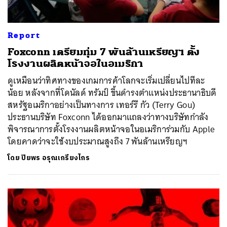
Report
Foxconn เตรียมทุ่ม 7 พันล้านเหรียญฯ ตั้ง
โรงงานผลิตหน้าจอในอเมริกา
ดูเหมือนว่าทิศทางของเกมการค้าโลกจะเริ่มเปลี่ยนไปทีละ
น้อย หลังจากที่โดนัลด์ ทรัมป์ ขึ้นดำรงตำแหน่งประธานาธิบดี
สหรัฐอเมริกาอย่างเป็นทางการ เทอร์รี กัว (Terry Gou)
ประธานบริษัท Foxconn ได้ออกมาแถลงว่าทางบริษัทกำลัง
พิจารณาการตั้งโรงงานผลิตหน้าจอในอเมริการ่วมกับ Apple
โดยคาดว่าจะใช้งบประมาณสูงถึง 7 พันล้านเหรียญฯ
โดย
ปิยพร อรุณเกรียงไกร