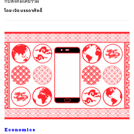
กับสังคมโดยรวม
โดย
เจิด บรรดาศักดิ์
Economics