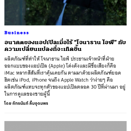
Business
อนาคตของแอปเปิลเมื่อไร้ “โจนาธาน ไอฟ์” กับ
ความเปลี่ยนแปลงที่จะเกิดขึ้น
ผลิตภัณฑ์ที่ทำให้ โจนาธาน ไอฟ์ ประธานเจ้าหน้าที่ฝ่าย
ออกแบบของแอปเปิล (Apple) โด่งดังและมีชื่อเสียงก็คือ
iMac หลากสีสันที่เราคุ้นเคยกัน ตามมาด้วยผลิตภัณฑ์ยอด
ฮิตเช่น iPod, iPhone จนถึง Apple Watch ว่าง่ายๆ คือ
ผลิตภัณฑ์แทบจะทุกตัวของแอปเปิลตลอด 30 ปีที่ผ่านมา อยู่
ในการดูแลของชายผู้นี้
โดย
ภัทรนันท์ ลิ้มอุดมพร