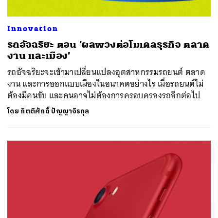
Innovation
รถอัจฉริยะ ตอน ‘ผลพวงต่อโมเดลธุรกิจ ตลาด
งาน และเมือง’
รถอัจฉริยะจะเข้ามาเปลี่ยนแปลงอุตสาหกรรมรถยนต์ ตลาด
งาน และการออกแบบเมืองในอนาคตอย่างไร เมื่อรถยนต์ไม่
ต้องมีคนขับ และคนอาจไม่ต้องการครอบครองรถอีกต่อไป
โดย
กิตติศักดิ์ ปัญญาจิรกุล