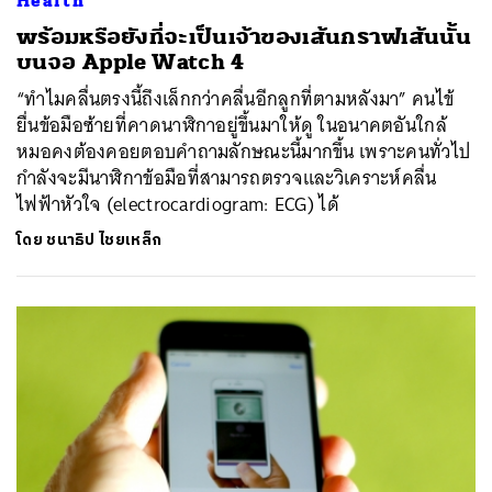
Health
พร้อมหรือยังที่จะเป็นเจ้าของเส้นกราฟเส้นนั้น
บนจอ Apple Watch 4
“ทำไมคลื่นตรงนี้ถึงเล็กกว่าคลื่นอีกลูกที่ตามหลังมา” คนไข้
ยื่นข้อมือซ้ายที่คาดนาฬิกาอยู่ขึ้นมาให้ดู ในอนาคตอันใกล้
หมอคงต้องคอยตอบคำถามลักษณะนี้มากขึ้น เพราะคนทั่วไป
กำลังจะมีนาฬิกาข้อมือที่สามารถตรวจและวิเคราะห์คลื่น
ไฟฟ้าหัวใจ (electrocardiogram: ECG) ได้
โดย
ชนาธิป ไชยเหล็ก