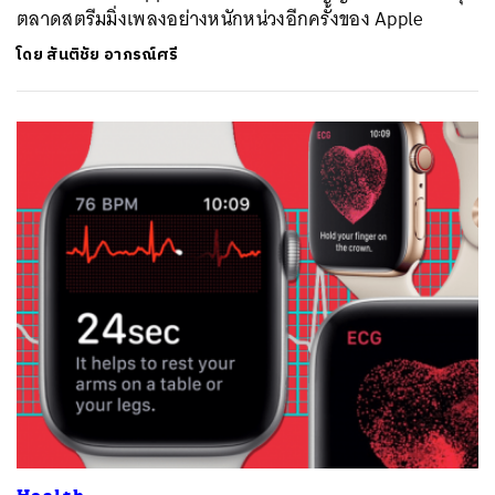
ตลาดสตรีมมิ่งเพลงอย่างหนักหน่วงอีกครั้งของ Apple
โดย
สันติชัย อาภรณ์ศรี