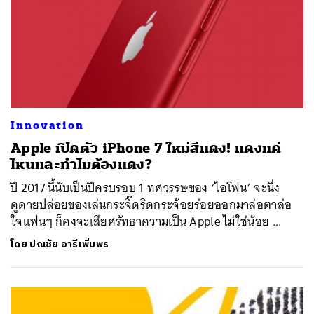
Innovation
Apple เปิดตัว iPhone 7 ใหม่สีแดง! แดงแค่
ไหนและทำไมต้องแดง?
ปี 2017 นี้นับเป็นปีครบรอบ 1 ทศวรรษของ ‘ไอโฟน’ จะนิ่ง
ดูดายปล่อยของเล่นกระจิ๊ดริดกระจ้อยร่อยออกมาล่อตาล่อ
ใจแฟนๆ ก็คงจะเสียศรัทธาความเป็น Apple ไม่ใช่น้อย ...
โดย
ปณชัย อารีเพิ่มพร