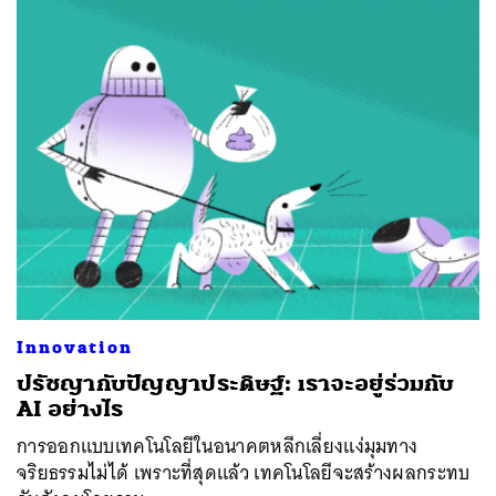
Innovation
ปรัชญากับปัญญาประดิษฐ์: เราจะอยู่ร่วมกับ
AI อย่างไร
การออกแบบเทคโนโลยีในอนาคตหลีกเลี่ยงแง่มุมทาง
จริยธรรมไม่ได้ เพราะที่สุดแล้ว เทคโนโลยีจะสร้างผลกระทบ