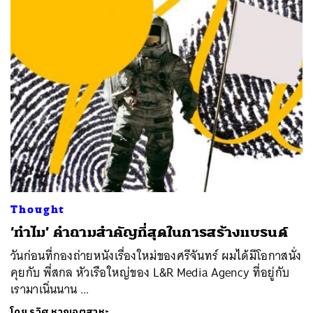
Thought
‘ทำไม’ คำถามสำคัญที่สุดในการสร้างแบรนด์
วันก่อนที่กองถ่ายหนังเรื่องใหม่ของศรีจันทร์ ผมได้มีโอกาสนั่ง
คุยกับ พี่สกล หัวเรือใหญ่ของ L&R Media Agency ที่อยู่กับ
เรามาเนิ่นนาน ...
โดย
รวิศ หาญอุตสาหะ