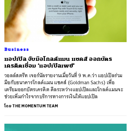
Business
แอปเปิล จับมือโกลด์แมน แซคส์ ออกบัตร
เครดิตเชื่อม ‘แอปเปิลเพย์’
วอลล์สตรีท เจอร์นัลรายงานเมื่อวันที่ 9 พ.ค.ว่า แอปเปิลร่วม
มือกับธนาคารโกลด์แมน แซคส์ (Goldman Sachs) เพื่อ
เตรียมออกบัตรเครดิต ดีลระหว่างแอปเปิลและโกลด์แมนจะ
ช่วยเพิ่มกำไรจากบริการทางการเงินให้แอปเปิล
โดย
THE MOMENTUM TEAM