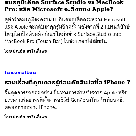
สมรภูมิเดือด Surface Studio vs MacBook
Pro: หรือ Microsoft จะวิ่งแซง Apple?
ดูท่าว่าสมรภูมิสงคราม IT ที่แสนดุเดือดระหว่าง Microsoft
และ Apple จะกลับมาคุกรุ่นอีกครั้ง หลังจากที่ 2 แบรนด์ยักษ์
ใหญ่ได้เปิดตัวผลิตภัณฑ์ใหม่อย่าง Surface Studio และ
MacBook Pro (Touch Bar) ในช่วงเวลาไล่เลี่ยกัน
โดย
ปณชัย อารีเพิ่มพร
Innovation
รวมเรื่องที่คุณควรรู้ก่อนตัดสินใจซื้อ iPhone 7
สิ้นสุดการรอคอยอย่างเป็นทางการสำหรับสาวก Apple หรือ
บรรดาแฟนขาจรที่ตั้งตารอซีรีส์ Gen7 ของโทรศัพท์ยอดฮิต
ตลอดกาลอย่าง iPhone...
โดย
ปณชัย อารีเพิ่มพร