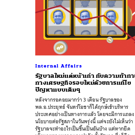
Internal Affairs
รัฐบาลใหม่แต่หน้าเก่า กับความท้าท
ทางเศรษฐกิจรอบใหม่ด้วยการแก้ไข
ปัญหาแบบเดิมๆ
หลังจากรอคอยมากว่า 3 เดือน รัฐบาลของ
พล.อ.ประยุทธ์ จันทร์โอชาก็ได้ฤกษ์เข้าบริหาร
ประเทศอย่างเป็นทางการแล้ว โดยจะมีการแถลง
นโยบายต่อรัฐสภาในวันพรุ่งนี้ แต่จะยังไม่เห็นว่า
รัฐบาลจะทำอะไรเป็นชิ้นเป็นอันบ้าง แต่หากยึด