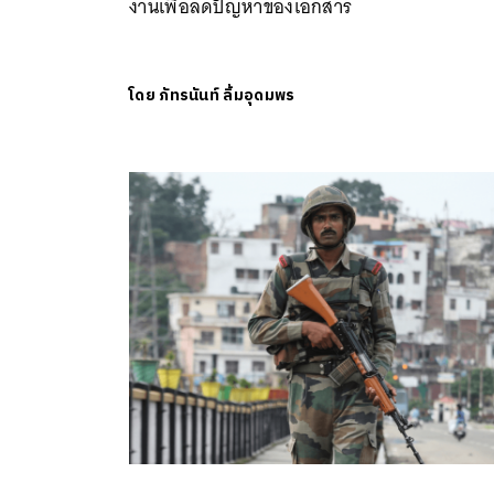
งานเพื่อลดปัญหาของเอกสาร
โดย
ภัทรนันท์ ลิ้มอุดมพร