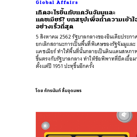
Global Affairs
เกิดอะไรขึ้นกับแคว้นจัมมูและ
แคชเมียร์? บทสรุปเพื่อทำความเข้าใ
อย่างเร็วที่สุด
5 สิงหาคม 2562 รัฐบาลกลางของอินเดียประกา
ยกเลิกสถานะการเป็นพื้นที่พิเศษของรัฐจัมมูและ
ค้
แคชเมียร์ ทำให้พื้นที่นั้นกลายเป็นดินแดนสหภา
ขึ้นตรงกับรัฐบาลกลาง ทำให้ข้อพิพาทที่ยืดเยื้อม
ตั้งแต่ปี 1951 ปะทุขึ้นอีกครั้ง
โดย
ภัทรนันท์ ลิ้มอุดมพร