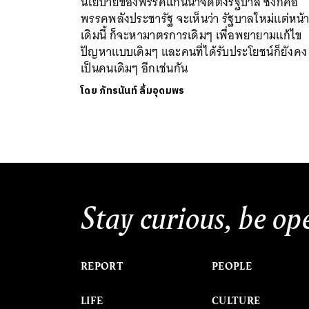
นโยบายของพรรคแกนนำจัดตั้งรัฐบาล ซึ่งก็คือ
พรรคพลังประชารัฐ จะเห็นว่า รัฐบาลใหม่แต่หน้
เดิมนี้ ก็จะหามาตรการเดิมๆ เพื่อพยายามแก้ไข
ปัญหาแบบเดิมๆ และคนที่ได้รับประโยชน์ก็ยังคง
เป็นคนเดิมๆ อีกเช่นกัน
โดย
ภัทรนันท์ ลิ้มอุดมพร
Stay curious, be op
REPORT
PEOPLE
LIFE
CULTURE