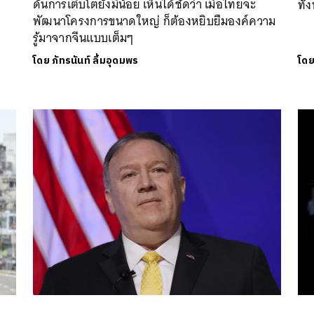
ดันการเติบโตยังมีน้อย เห็นได้ชัดว่า เมื่อไทยจะ
ทั
พัฒนาโครงการขนาดใหญ่ ก็ต้องหยิบยืมองค์ความ
รู้มาจากจีนแบบเต็มๆ
โดย
ภัทรนันท์ ลิ้มอุดมพร
โด