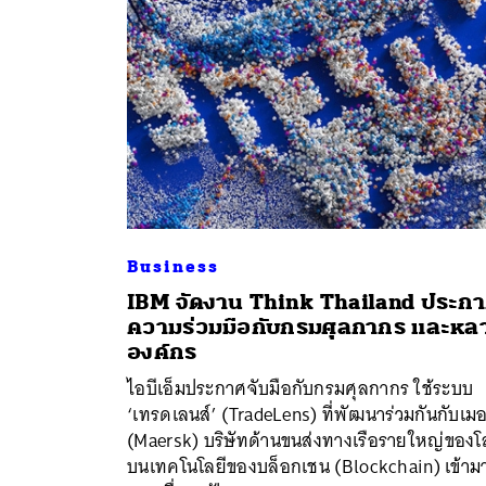
Business
IBM จัดงาน Think Thailand ประก
ความร่วมมือกับกรมศุลกากร และหล
องค์กร
ไอบีเอ็มประกาศจับมือกับกรมศุลกากร ใช้ระบบ
‘เทรดเลนส์’ (TradeLens) ที่พัฒนาร่วมกันกับเมอ
(Maersk) บริษัทด้านขนส่งทางเรือรายใหญ่ของ
บนเทคโนโลยีของบล็อกเชน (Blockchain) เข้ามา