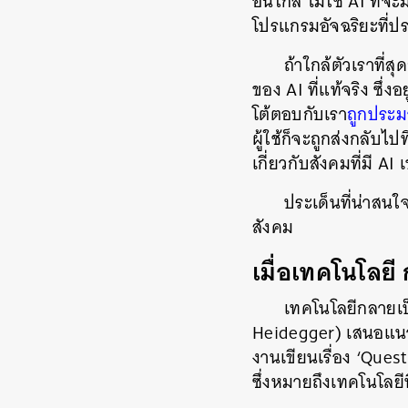
อันใกล้ ไม่ใช่ AI ที่
โปรแกรมอัจฉริยะที่ปร
ถ้าใกล้ตัวเราที่สุ
ของ AI ที่แท้จริง ซึ่งอ
โต้ตอบกับเรา
ถูกประ
ผู้ใช้ก็จะถูกส่งกลับไปท
เกี่ยวกับสังคมที่มี A
ประเด็นที่น่าสน
สังคม
เมื่อเทคโนโลย
เทคโนโลยีกลายเป็
Heidegger) เสนอแนวค
งานเขียนเรื่อง ‘Ques
ซึ่งหมายถึงเทคโนโลยีท
ค้