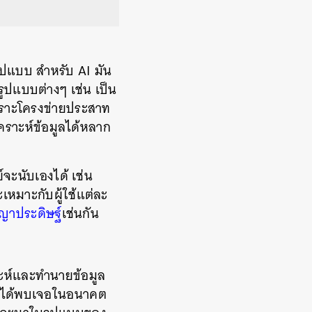
ูปแบบ สำหรับ AI มัน
ูปแบบต่างๆ เช่น เป็น
 เพราะโครงข่ายประสาท
คราะห์ข้อมูลได้หลาก
์จะนับเองได้ เช่น
เหมาะกับผู้ใช้แต่ละ
ญาประดิษฐ์
เช่นกัน
ราะห์และทำนายข้อมูล
จะได้พบเจอในอนาคต