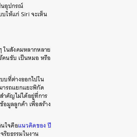
ป็นอุปกรณ์
บให้แก่ Siri จะเห็น
่างๆ ในสังคมหลากหลาย
ร้คนขับ เป็นหมอ หรือ
แบบที่ต่างออกไปใน
่สามารถแยกแยะพิกัด
คัญไม่ได้อยู่ที่การ
มูลลูกค้า เพื่อสร้าง
สนใจคือ
แนวคิดของ ปี
นจริยธรรมในงาน