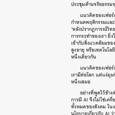
ประชุมด้านจริยธรรมหุ
แนวคิดของเฟอร์เ
กำหนดพฤติกรรมและกิจ
‘หลังปรากฏการณ์วิทย
การกระทำของเรา ยิ่ง
เข้ากับสิ่งแวดล้อมขอ
สูงอายุ หรือเทคโนโ
หนึ่งเดียวกัน
แนวคิดของเฟอร์เ
เรามีต่อโลก แต่แง่มุ
หนึ่งเสมอ
อย่างที่พูดไว้ข้
การมี AI จึงไม่ใช่เ
ทั้งหมดของสังคม ใน
นโยบายเกี่ยวกับ AI 