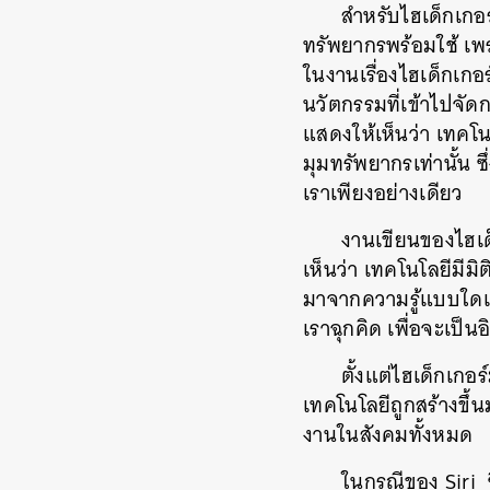
สำหรับไฮเด็กเกอร
ทรัพยากรพร้อมใช้ เพร
ในงานเรื่องไฮเด็กเกอร
นวัตกรรมที่เข้าไปจัด
แสดงให้เห็นว่า เทคโ
มุมทรัพยากรเท่านั้น 
เราเพียงอย่างเดียว
งานเขียนของไฮเด
เห็นว่า เทคโนโลยีมีมิติ
มาจากความรู้แบบใดแ
เราฉุกคิด เพื่อจะเป
ตั้งแต่ไฮเด็กเกอ
เทคโนโลยีถูกสร้างขึ
งานในสังคมทั้งหมด
ในกรณีของ Siri ซ