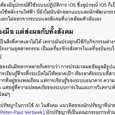
้องมีอุปกรณ์ที่ใช้ระบบปฏิบัติการ iOS ซึ่งอุปกรณ์ iOS ก็เ
องใช้พลังงานไฟฟ้า นี่ยังไม่นับนักออกแบบและนักพัฒนาระบ
ั้นแยกไม่ออกจากระบบและสังคมที่แวดล้อมตัวมันเอง
่องมือ แต่ส่งผลกับทั้งสังคม
ป็นสิ่งที่คาดเดาไม่ได้ เพราะมันประยุกต์ใช้กับกิจกรรมต
โรงงานอุตสาหกรรม เป็นเครื่องจักรสังหารในเครื่องบินรบไ
ุ
พของมันมีหลากหลายก็เพราะว่า การประมวลผลข้อมูลมีรูป
ารเรียนรู้ที่จะทิ้งระเบิดไม่ให้พลาดเป้า ต้องอาศัยระบบที
ากที่อยู่ของพลเรือน แต่การเรียนรู้ของระบบธนาคาร ความสำ
 แต่อยู่ที่ความปลอดภัยของระบบการเงินและการวิเคราะห์ข้อ
ใหม่ๆ
ด็นปรัชญาในการใช้ AI ในสังคม แนวคิดของนักปรัชญาที่น่า
(Peter-Paul Verbeek)
นักปรัชญาที่เป็นคณะกรรมการด้า