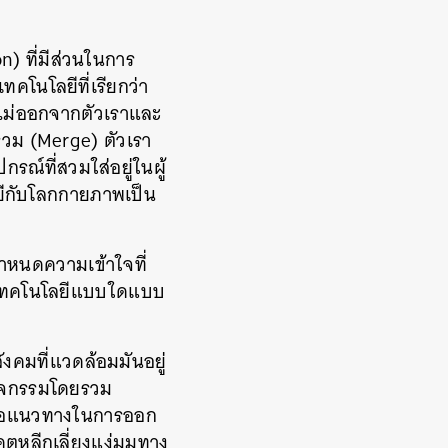
) ที่มีส่วนในการ
คโนโลยีที่เรียกว่า
กไม่ออกจากตัวเราและ
รวม (Merge) ตัวเรา
ุปกรณ์ที่สวมใส่อยู่ในผู้
ยีกับโลกกายภาพเป็น
ำหนดความเข้าใจที่
ใช้เทคโนโลยีแบบใดแบบ
ังคมที่แวดล้อมมันอยู่
บกิจกรรมโดยรวม
เสนอแนวทางในการออก
ตหลีกเลี่ยงแง่มุมทาง