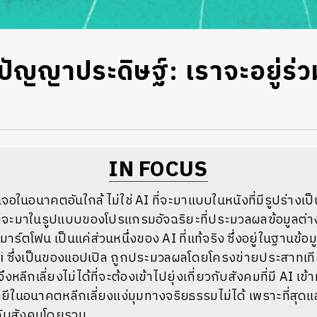
ัญญาประดิษฐ์: เราจะอยู่ร่ว
IN FOCUS
เจอในอนาคตอันใกล้ ไม่ใช่ AI ที่จะมาแบบในหนังที่มีรูปร่างเป็
่จะมาในรูปแบบของโปรแกรมอัจฉริยะที่ประมวลผลข้อมูลต่างๆ
มาร์ตโฟน เป็นแค่ส่วนหนึ่งของ AI ที่แท้จริง ซึ่งอยู่ในฐานข้อม
iri ซึ่งเป็นของแอปเปิล ถูกประมวลผลโดยโครงข่ายประสาทเท
ราจึงหลีกเลี่ยงไม่ได้ที่จะต้องเข้าไปยุ่งเกี่ยวกับสังคมที่มี AI เ
ในอนาคตหลีกเลี่ยงแง่มุมทางจริยธรรมไม่ได้ เพราะที่สุดแล
ับสังคมโดยรวม