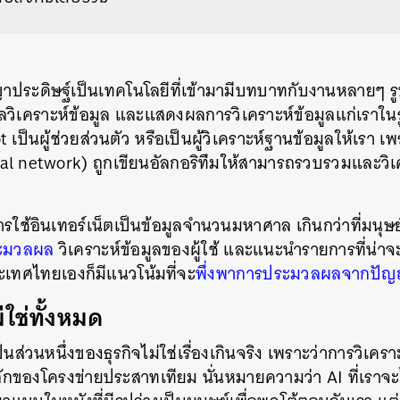
าประดิษฐ์เป็นเทคโนโลยีที่เข้ามามีบทบาทกับงานหลายๆ ร
วิเคราะห์ข้อมูล และแสดงผลการวิเคราะห์ข้อมูลแก่เราในร
เป็นผู้ช่วยส่วนตัว หรือเป็นผู้วิเคราะห์ฐานข้อมูลให้เรา
ural network) ถูกเขียนอัลกอริทึมให้สามารถรวบรวมและวิเ
การใช้อินเทอร์เน็ตเป็นข้อมูลจำนวนมหาศาล เกินกว่าที่มนุษย
ประมวลผล
วิเคราะห์ข้อมูลของผู้ใช้ และแนะนำรายการที่น่าจะ
เทศไทยเองก็มีแนวโน้มที่จะ
พึ่งพาการประมวลผลจากปัญ
ม่ใช่ทั้งหมด
็นส่วนหนึ่งของธุรกิจไม่ใช่เรื่องเกินจริง เพราะว่าการวิเค
กของโครงข่ายประสาทเทียม นั่นหมายความว่า AI ที่เรา