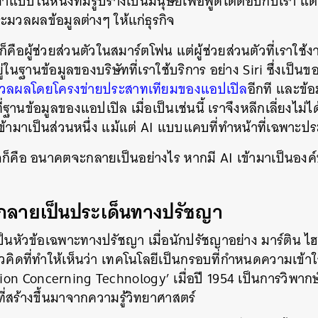
จะมาแบบในหนังที่มีรูปร่างเป็นมนุษย์เพื่อพูดโต้ตอบกับเรา
ะมวลผลข้อมูลต่างๆ ให้แก่ธุรกิจ
ดก็คือผู้ช่วยส่วนตัวในสมาร์ตโฟน แต่ผู้ช่วยส่วนตัวที่เราใช้ง
ยู่ในฐานข้อมูลของบริษัทที่เราใช้บริการ อย่าง Siri ซึ่งเป็นของ
มวลผลโดยโครงข่ายประสาทเทียมของแอปเปิล
อีกที และข
ี่ฐานข้อมูลของแอปเปิล เมื่อเป็นเช่นนี้ เราจึงหลีกเลี่ยงไม่ได้
I เข้ามาเป็นส่วนหนึ่ง แม้แต่ AI แบบแคบที่ทำหน้าที่เฉพาะ
ใจก็คือ อนาคตจะกลายเป็นอย่างไร หากมี AI เข้ามาเป็นอง
ี กลายเป็นประเด็นทางปรัชญา
นหัวข้อเฉพาะทางปรัชญา เมื่อนักปรัชญาอย่าง มาร์ติน ไฮ
ิดที่ทำให้เห็นว่า เทคโนโลยีเป็นกรอบที่กำหนดความเข้าใจ
tion Concerning Technology’ เมื่อปี 1954 เป็นการวิพาก
ี่สร้างขึ้นมาจากความรู้วิทยาศาสตร์
นหา