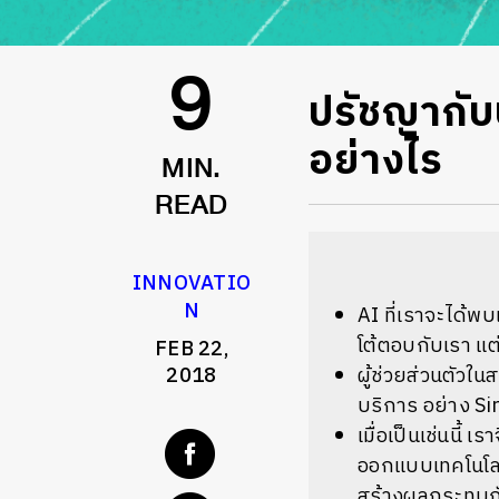
ปรัชญากับป
9
อย่างไร
MIN.
READ
INNOVATIO
N
AI ที่เราจะได้พบ
โต้ตอบกับเรา แต
FEB 22,
2018
ผู้ช่วยส่วนตัวในส
บริการ อย่าง S
เมื่อเป็นเช่นนี้ เ
ออกแบบเทคโนโลยี
สร้างผลกระทบก