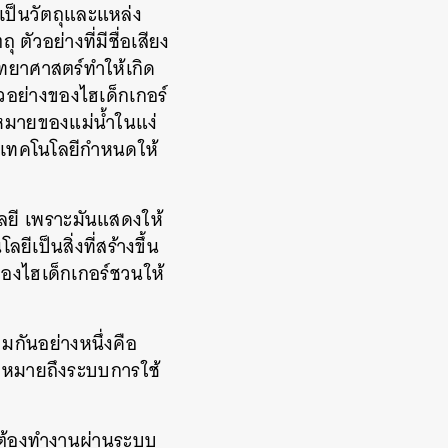
ยเป็นวัตถุและแหล่ง
ัวอย่างที่มีชื่อเสียง
วิทยาศาสตร์ทำให้เกิด
ัวอย่างของไฮเด็กเกอร์
หมายของแม่น้ำในแง่
ี่เทคโนโลยีกำหนดให้
ลยี เพราะมันแสดงให้
ยีเป็นสิ่งที่สร้างขึ้น
องไฮเด็กเกอร์ชวนให้
มกันอย่างหนึ่งคือ
ยีหมายถึงระบบการใช้
งจะต้องทำงานผ่านระบบ