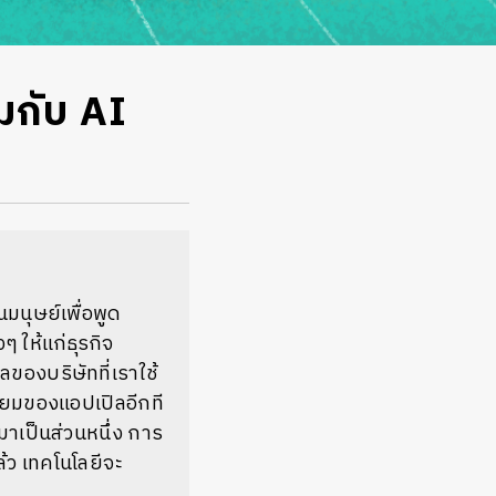
มกับ AI
นมนุษย์เพื่อพูด
 ให้แก่ธุรกิจ
ูลของบริษัทที่เราใช้
ียมของแอปเปิลอีกที
ข้ามาเป็นส่วนหนึ่ง การ
้ว เทคโนโลยีจะ