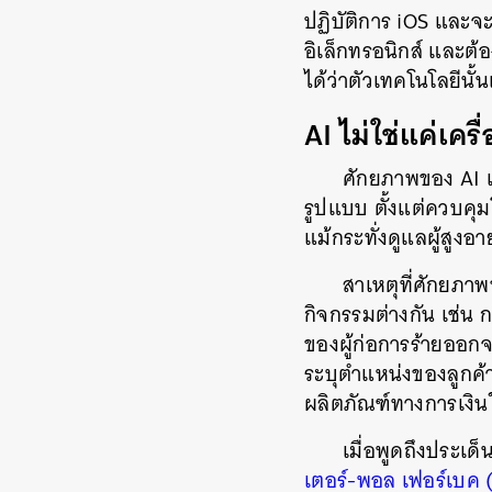
ปฏิบัติการ iOS และจะต
อิเล็กทรอนิกส์ และต้
ได้ว่าตัวเทคโนโลยีน
AI ไม่ใช่แค่เครื
ศักยภาพของ AI เ
รูปแบบ ตั้งแต่ควบคุม
แม้กระทั่งดูแลผู้สูงอาย
สาเหตุที่ศักยภา
กิจกรรมต่างกัน เช่น ก
ของผู้ก่อการร้ายออกจ
ระบุตำแหน่งของลูกค้า
ผลิตภัณฑ์ทางการเงิน
เมื่อพูดถึงประเ
เตอร์-พอล เฟอร์เบค 