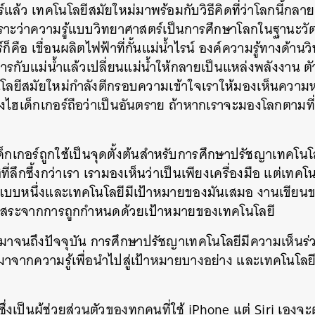
์แล้ว เทคโนโลยีสมัยใหม่มาพร้อมกับวิธีคิดที่ว่าโลกนี้กลา
SHARE
TWEET
LINE
EMAIL
าะว่าความรู้แบบวิทยาศาสตร์เป็นการศึกษาโลกในฐานะวัตถุ ต
์ก็คือ เขื่อนผลิตไฟฟ้าที่กั้นแม่น้ำไรน์ องค์ความรู้ทางด้าน
การกับแม่น้ำแล้วเปลี่ยนแม่น้ำให้กลายเป็นแหล่งพลังงาน ต
นโลยีสมัยใหม่กำลังตีกรอบความเข้าใจเราให้มองเห็นความ
ซึ่งไฮเด็กเกอร์ถือว่าเป็นอันตราย ถ้าหากเราจะมองโลกตามท
็กเกอร์ถูกใช้เป็นจุดตั้งต้นสำหรับการศึกษาปรัชญาเทคโนโ
ที่ลึกซึ้งกว่าเรา เรามองเห็นว่าเป็นเพียงเครื่องมือ แต่เทคโนโล
บบหนึ่งและเทคโนโลยีมีเป้าหมายของมันเสมอ งานเขียนข
็นอิสระจากการถูกกำหนดด้วยเป้าหมายของเทคโนโลยี
ร์มาจนถึงปัจจุบัน การศึกษาปรัชญาเทคโนโลยีมีความเห็นร่ว
้นมาจากความรู้เพื่อนำไปสู่เป้าหมายบางอย่าง และเทคโนโล
ึ่งเป็นผู้ช่วยส่วนตัวของทุกคนที่ใช้ iPhone แต่ Siri เอ