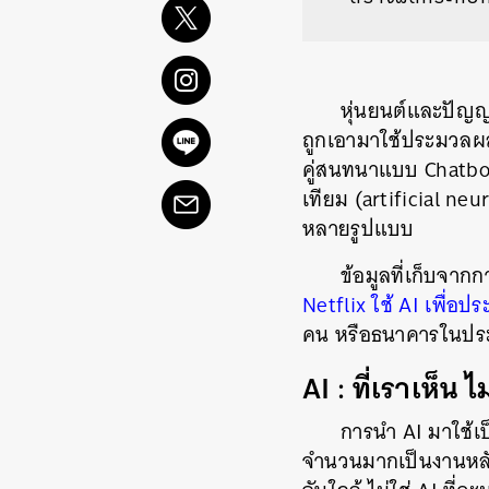
หุ่นยนต์และปัญญ
ถูกเอามาใช้ประมวลผล
คู่สนทนาแบบ Chatbot 
เทียม (artificial ne
หลายรูปแบบ
ข้อมูลที่เก็บจาก
Netflix ใช้ AI เพื่อ
คน หรือธนาคารในประ
AI : ที่เราเห็น ไ
การนำ AI มาใช้เป
จำนวนมากเป็นงานหลั