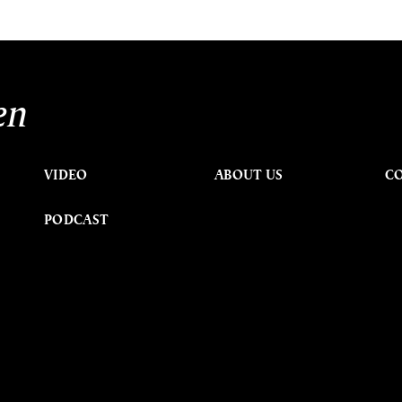
en
VIDEO
ABOUT US
C
PODCAST