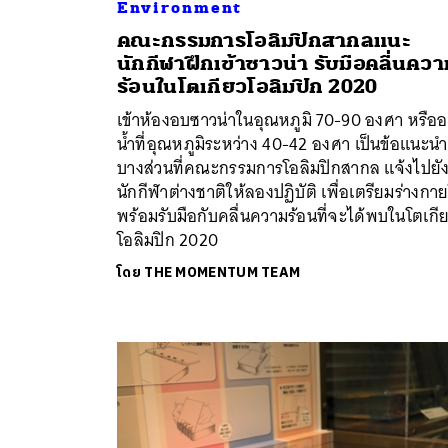
Environment
คณะกรรมการโอลิมปิกสากลแนะ
ค้
นักกีฬาฝึกเข้าซาวน่า รับมือคลื่นควา
ร้อนในโตเกียวโอลิมปิก 2020
เข้าห้องอบซาวน่าในอุณหภูมิ 70-90 องศา หรือ
น้ำที่อุณหภูมิระหว่าง 40-42 องศา เป็นข้อแนะนำ
บางส่วนที่คณะกรรมการโอลิมปิกสากล แจ้งไปยั
นักกีฬาต่างชาติให้ลองปฏิบัติ เพื่อเตรียมร่างกาย
พร้อมรับมือกับคลื่นความร้อนที่จะได้พบในโตเกี
โอลิมปิก 2020
โดย
THE MOMENTUM TEAM