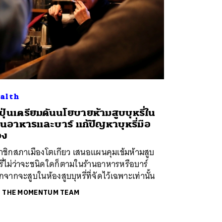
alth
่ปุ่นเตรียมดันนโยบายห้ามสูบบุหรี่ใน
านอาหารและบาร์ แก้ปัญหาบุหรี่มือ
อง
าชิกสภาเมืองโตเกียว เสนอแผนคุมเข้มห้ามสูบ
รี่ไม่ว่าจะชนิดใดก็ตามในร้านอาหารหรือบาร์
จากจะสูบในห้องสูบบุหรี่ที่จัดไว้เฉพาะเท่านั้น
ย
THE MOMENTUM TEAM