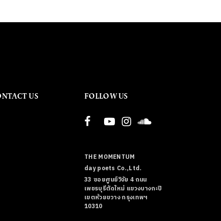
ONTACT US
FOLLOW US
THE MOMENTUM
day poets Co.,Ltd.
33 ซอยศูนย์วิจัย 4 ถนน
เพชรบุรีตัดใหม่ แขวงบางกะปิ
เขตห้วยขวาง กรุงเทพฯ
10310