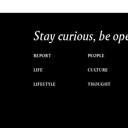
Stay curious, be op
REPORT
PEOPLE
LIFE
CULTURE
LIFESTYLE
THOUGHT