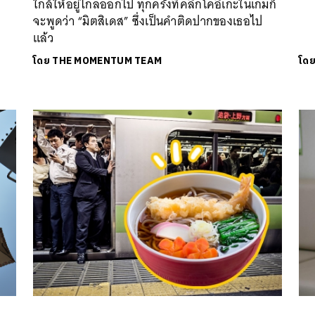
ใกล้ให้อยู่ไกลออกไป ทุกครั้งที่คลิกโคอิเกะในเกมก็
จะพูดว่า “มิตสิเดส” ซึ่งเป็นคำติดปากของเธอไป
แล้ว
โดย
THE MOMENTUM TEAM
โด