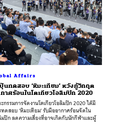
obal Affairs
่ปุ่นทดสอบ ‘หิมะเทียม’ หวังกู้วิกฤต
กาศร้อนในโตเกียวโอลิมปิก 2020
ะกรรมการจัดงานโตเกียวโอลิมปิก 2020 ได้มี
รทดสอบ 'หิมะเทียม' รับมืออากาศร้อนจัดใน
ิมปิก ลดความเสี่ยงที่อาจเกิดกับนักกีฬาและผู้