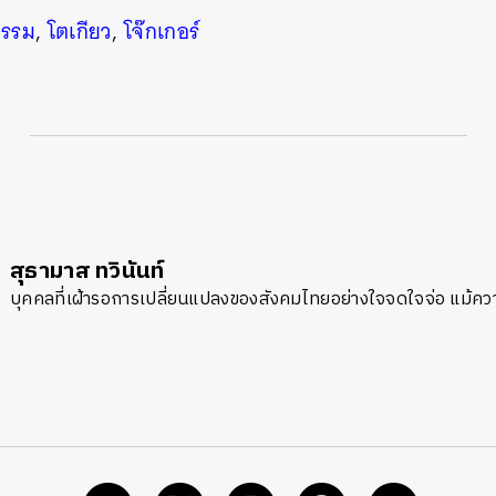
รรม
,
โตเกียว
,
โจ๊กเกอร์
สุธามาส ทวินันท์
บุคคลที่เฝ้ารอการเปลี่ยนแปลงของสังคมไทยอย่างใจจดใจจ่อ แม้ความ