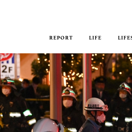
REPORT
LIFE
LIFE