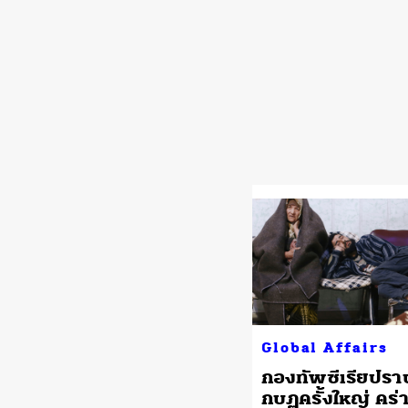
Global Affairs
กองทัพซีเรียปราบ
กบฏครั้งใหญ่ คร่า