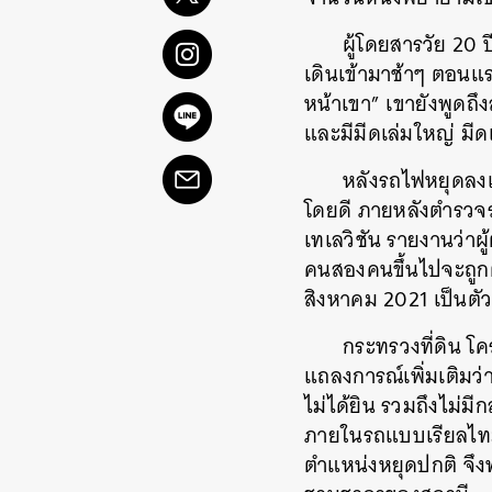
ผู้โดยสารวัย 20 ป
เดินเข้ามาช้าๆ ตอนแรก
หน้าเขา” เขายังพูดถึง
และมีมีดเล่มใหญ่ มีดเล
หลังรถไฟหยุดลงแล
โดยดี
ภายหลังตำรวจระ
เทเลวิชัน
รายงานว่าผ
คนสองคนขึ้นไปจะถูก
สิงหาคม 2021 เป็นตัว
กระทรวงที่ดิน โค
แถลงการณ์เพิ่มเติมว่
ไม่ได้ยิน รวมถึง
ไม่มี
ภายในรถแบบเรียลไทม์ไ
ตำแหน่งหยุดปกติ จึง