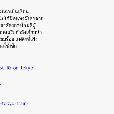
้งแรกเป็นเดือน
ึ่ง
ใช้มีดแทงผู้โดยสาร
เขาต้องการโจมตีผู้
ทศเสริมกำลังเจ้าหน้า
อย แต่สิ่งที่เพิ่ง
นี้ซ้ำอีก
st-10-on-tokyo-
?
-tokyo-train-