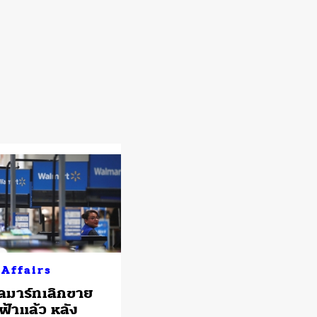
 Affairs
ลมาร์ทเลิกขาย
ฟฟ้าแล้ว หลัง