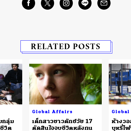
RELATED POSTS
Global Affairs
Global
กลุ่ม
เด็กสาวชาวดัทช์วัย 17
ห้างวอ
ชีวิต
ตัดสินใจจบชีวิตหลังทน
บุหรี่ไ