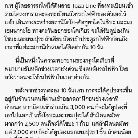
ก.พ ผู้โดยสารรถไฟใต้ดินสาย Tozai Line ที่ลงทะเบียนเข้า
ร่วมโครงการ และลงทะเบียนบัตรรถไฟฟ้าของตัวเองไว้
แล้ว เดินทางระหว่างสถานีโตโย-คัทซูทาไดในชิบะ และมง
เซนนากะโช ทางตะวันออกของโตเกียว จะได้รับคูปองกิน
โซบะและเทมปุระ ถ้าเสียบบัตรเข้าประตูรถไฟฟ้าก่อนถึง
เวลาที่แต่ละสถานีกำหนดได้ติดต่อกัน 10 วัน
นี่เป็นหนึ่งในความพยายามของกรุงโตเกียวที่
พยายามสับหลีกช่วงเวลาเร่งด่วน ซึ่งคนล้นรถไฟฟ้า โดย
หวังว่าคนจะใช้รถไฟฟ้าในเวลาต่างกัน
หลังจากช่วงทดลอง 10 วันแรก การจะได้คูปองจะขึ้น
อยู่กับจำนวนคนที่ผ่านเข้าออกสถานีก่อนช่วงเวลาที่
กำหนด หากมีคนเข้าร่วมเกิน 3,000 คน ก็จะได้คูปองที่
เอาไปแลกเป็นทั้งโซบะและเทมปุระได้ ถ้ามีคนสมัคร
มากกว่า 2,500 คนก็จะได้โซบะ 1 ถ้วย แต่ถ้ามีคนสมัคร
แค่ 2,000 คน ก็จะได้คูปองแลกเทมปุระ 1 ชิ้น ถ้าคนน้อย