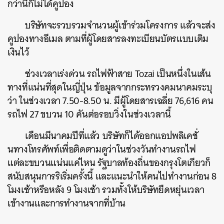
กว่านี้ก็ไม่ได้คูปอง
บริษัทจะรวบรวมจำนวนผู้เข้าร่วมโครงการ แล้วจะส่ง
คูปองทางอีเมล ตามที่ผู้โดยสารลงทะเบียนบัตรแบบเติม
เงินไว้
ช่วงเวลาเร่งด่วน รถไฟฟ้าสาย Tozai เป็นหนึ่งในเส้น
ทางที่แน่นที่สุดในญี่ปุ่น ข้อมูลจากกระทรวงคมนาคมระบุ
ว่า ในช่วงเวลา 7.50-8.50 น. มีผู้โดยสารเฉลี่ย 76,616 คน
รถไฟ 27 ขบวน 10 คันต่อรอบวิ่งในช่วงเวลานี้
เดือนมีนาคมปีที่แล้ว บริษัทก็ได้ออกแอปพลิเคชั่
นทางโทรศัพท์เพื่อติดตามดูว่าในช่วงวันทำงานรถไฟ
ค้นหา
แต่ละขบวนแน่นแค่ไหน รัฐบาลท้องถิ่นของกรุงโตเกียวก็
SHARE
TWEET
LINE
EMAIL
สนับสนุนการริเริ่มครั้งนี้ และแนะนำให้คนไปทำงานก่อน 8
โมงเช้าหรือหลัง 9 โมงเช้า รวมทั้งให้บริษัทยืดหยุ่นเวลา
เข้างานและการทำงานจากที่บ้าน