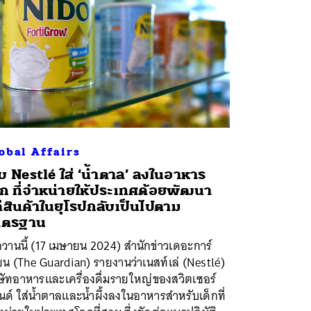
obal Affairs
 Nestlé ใส่ ‘น้ำตาล’ ลงในอาหาร
็ก ที่จำหน่ายให้ประเทศด้อยพัฒนา
่สินค้าในยุโรปกลับเป็นไปตาม
าตรฐาน
่อวานนี้ (17 เมษายน 2024) สำนักข่าวเดอะการ์
ยน (The Guardian) รายงานว่าเนสท์เล่ (Nestlé)
ษัทอาหารและเครื่องดื่มรายใหญ่ของสวิตเซอร์
ด์ ใส่น้ำตาลและน้ำผึ้งลงในอาหารสำหรับเด็กที่