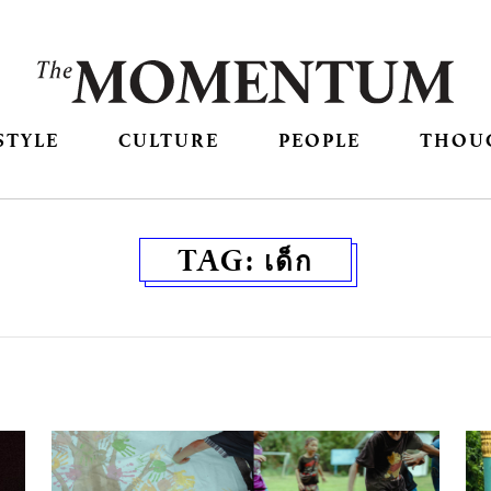
STYLE
CULTURE
PEOPLE
THOU
TAG:
เด็ก