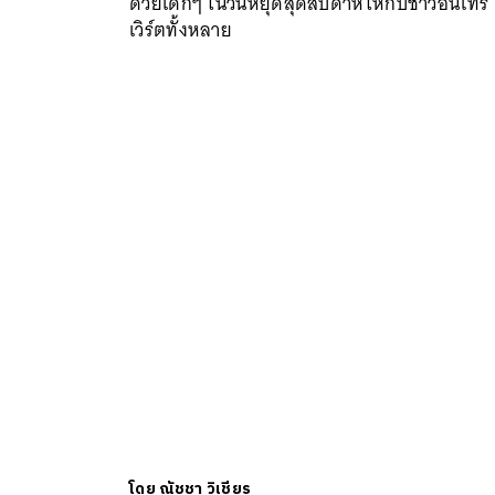
ด้วยเด็กๆ ในวันหยุดสุดสัปดาห์ให้กับชาวอินโทร
เวิร์ตทั้งหลาย
โดย
ณัชชา วิเชียร