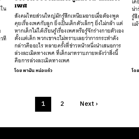
เคย
เพศ
งใน
น่า
สังคมไทยส่วนใหญ่มักรู้สึกเหนียมอายเมื่อต้องพูด
รู้
คุยเรื่องเพศกับลูก ยิ่งเป็นเด็กตัวเล็กๆ ยิ่งไม่กล้า แต่
แม้
หากเด็กไม่ได้เรียนรู้เรื่องเพศหรือรู้จักร่างกายตัวเอง
ม
ตั้งแต่เด็ก พวกเขาจะไม่ทราบเลยว่าการกระทำดัง
วที
กล่าวคืออะไร หลายครั้งที่ข่าวหน้าหนึ่งนำเสนอการ
ล่วงละเมิดทางเพศ ที่เด็กมาทราบภายหลังว่าสิ่งนี้
คือการล่วงละเมิดทางเพศ
โดย
พาฝัน หน่อแก้ว
โด
1
2
Next
›