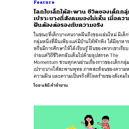
Feature
โลกใบเล็กใต้สะพาน ชีวิตของเด็กกลุ่
เปราะบางที่สังคมมองไม่เห็น เมื่อคว
ฝันต้องต่อรองกับความจริง
ในขณะที่เด็กบางคนวาดฝันถึงของเล่นใหม่ มีเด็ก
กลุ่มหนึ่งที่ฝันเพียงแค่มีบ้านให้พักพิง ได้มีอาหา
หรือมีการศึกษาให้ได้เรียนรู้ ฝันของพวกเขาเรียบ
ง่ายแต่วิถีชีวิตกลับเต็มไปด้วยอุปสรรค The
Momentum ชวนทุกคนอ่านเรื่องราวของเด็กกลุ่
เปราะบางใต้สะพานพุทธ ภาพสะท้อนของความห
ความฝัน และความเป็นจริงที่โหดร้ายของสังคม
โดย
นลินี ค้ากำยาน