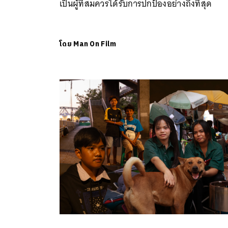
เป็นผู้ที่สมควรได้รับการปกป้องอย่างถึงที่สุด
โดย
Man On Film