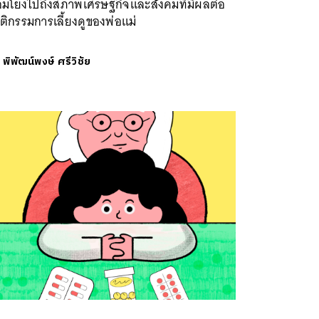
ื่อมโยงไปถึงสภาพเศรษฐกิจและสังคมที่มีผลต่อ
ิกรรมการเลี้ยงดูของพ่อแม่
ย
พิพัฒน์พงษ์ ศรีวิชัย