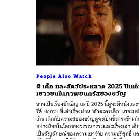
People Also Watch
ผี เด็ก และสัตว์ประหลาด 2025 ปีแห่
เยาวชนในภาพยนตร์สยองขวัญ
อาจเป็นเรื่องบังเอิญ แต่ปี 2025 นี้ดูจะมีหนังและ
รีส์ Horror ที่เล่าเรื่องผ่าน ‘ตัวละครเด็ก’ เยอะเห
เกิน เด็กกับความสยองขวัญดูจะเป็นขั้วตรงข้ามกั
อย่างน้อยในโลกของวรรณกรรมและเรื่องเล่า เด็
เป็นสัญลักษณ์ของความเยาว์วัย ความบริสุทธิ์ แ