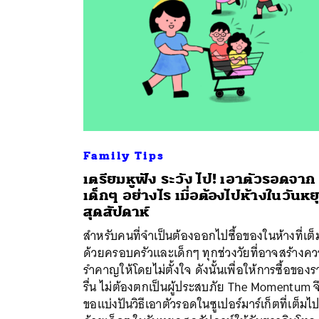
Family Tips
ค้
เตรียมหูฟัง ระวัง ไป! เอาตัวรอดจาก
เด็กๆ อย่างไร เมื่อต้องไปห้างในวันหย
สุดสัปดาห์
สำหรับคนที่จำเป็นต้องออกไปซื้อของในห้างที่เต
ด้วยครอบครัวและเด็กๆ ทุกช่วงวัยที่อาจสร้างค
รำคาญให้โดยไม่ตั้งใจ ดังนั้นเพื่อให้การซื้อของ
รื่น ไม่ต้องตกเป็นผู้ประสบภัย The Momentum จ
ขอแบ่งปันวิธีเอาตัวรอดในซูเปอร์มาร์เก็ตที่เต็มไ