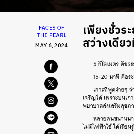
เพียงชั่วร
FACES OF
THE PEARL
สว่างเดียว
MAY 6, 2024
5 กิโลเมตร คือระ
15-20 นาที คือร
เกาะที่พูดง่ายๆ ว
เจริญได้ เพราะบนเกาะ
พยาบาลส่งเสริมสุขภา
หลายคนขนานนามเก
ไม่มีไฟฟ้าใช้ ได้เรีย