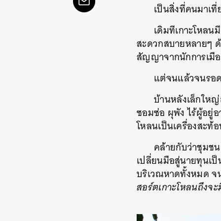
เป็นสิ่งที่คนมาเท
เดิมทีเกาะโหลนมี
สะดวกสบายหลายๆ ด้าน
สัญญาจากนักการเมือง
แต่จนแล้วจนรอด
บ้านหลังเล็กใหญ่
ซอมซ่อ ผุพัง ไร้ผู้อ
โหลนเป็นเครื่องสะท้อน
คล้ายกับว่าชุมชน
เปลี่ยนมือสู่นายทุนเ
บริเวณหาดทั้งหมด จ
สอร์ตเกาะโหลนถึงจะมีไ