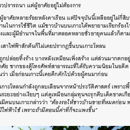
ี่ยวปรารถนา แต่ผู้อาศัยอยู่ไม่ต้องการ
ผู้อาศัยหลายร้อยหลังคาเรือน แต่ปัจจุบันนี้เหลืออยู่ไม่กี
ในการใช้ชีวิต แม้ชาวบ้านบนเกาะได้พยายามเรียกร้องไฟฟ
และผู้มีอำนาจในพื้นที่มาตลอดหลายชั่วอายุคนแล้วก็ตา
เสาไฟฟ้าสักต้นก็ไม่เคยปรากฏขึ้นบนเกาะโหลน
ถูกปล่อยทิ้งร้าง บางหลังเหมือนเพิ่งสร้าง แต่ส่วนมากตก
ยู่อาศัย ซากของตู้โทรศัพท์สาธารณะที่ได้รับความนิยมในอดี
ว่า เมื่อก่อนเกาะนี้เคยคึกคักไปด้วยผู้คนมาก่อน
เกาะโหลนกำลังถูกลบเลือนจากหน้าประวัติศาสตร์ เพราะพื้นท
ป็นระยะอย่างเงียบๆ แต่ดูเหมือนกลุ่มทุนจะรุกคืบเด็ดขาด
นมีคนบนเกาะกล่าวว่า
“ต้องรอให้ชาวบ้านขายที่หมดก่อน 
ฟฟ้าใช้ เพราะถ้ามีตอนนี้ค่าที่ก็จะแพงขึ้น”