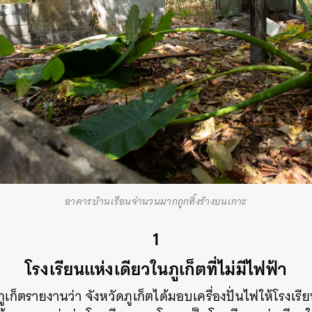
อาคารบ้านเรือนจำนวนมากถูกทิ้งร้างบนเกาะ
1
โรงเรียนแห่งเดียวในภูเก็ตที่ไม่มีไฟฟ้า
ภูเก็ตรายงานว่า จังหวัดภูเก็ตได้มอบเครื่องปั่นไฟให้โรงเร