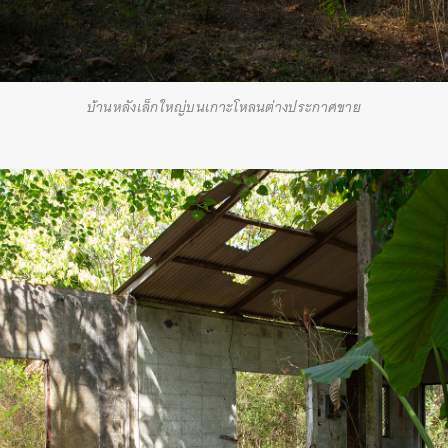
SHARE
TWEET
LINE
EMAIL
บ้านหลังเล็กใหญ่บนเกาะโหลนต่างประกาศขาย