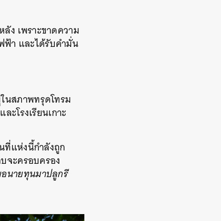
่สิบหลัง เพราะขาดความ
้า และได้รับคำมั่น
ม
อยู่ในสภาพทรุดโทรม
ต และโรงเรียนเกาะ
ี่แห่งนี้กำลังถูก
เกือบจะครอบครอง
พอนายทุนมาปลูกรี