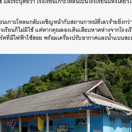
 และระบุต่อว่า โรงเรียนเกาะโหลนเป็นโรงเรียนแห่งเดียวในจ
รียนเกาะโหลนกลับเผชิญหน้ากับสถานการณ์ที่เลวร้ายยิ่งกว่า 
่โรงเรียนก็ไม่มีใช้ แต่หากคุณลองเดินเลียบหาดห่างจากโรงเรี
์ตที่มีไฟฟ้าใช้สอย พร้อมเครื่องปรับอากาศและน้ำแบบ