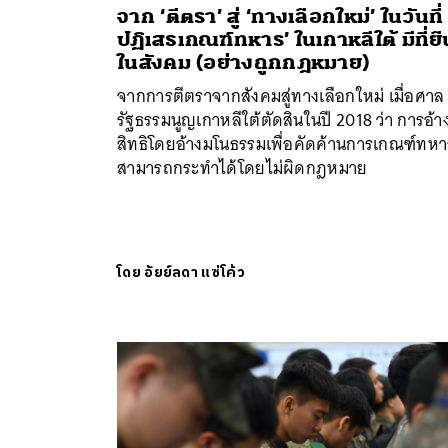
จาก ‘ตีตรา’ สู่ ‘ทางเลือกใหม่’ ในวันที่ ‘
ปฏิเสธเกณฑ์ทหาร’ ในเกาหลีใต้ มีที่ยื
ในสังคม (อย่างถูกกฎหมาย)
ค้
จากการตีตราจากสังคมสู่ทางเลือกใหม่ เมื่อศาล
รัฐธรรมนูญเกาหลีใต้ตัดสินในปี 2018 ว่า การอ้า
สิทธิโดยอ้างมโนธรรมเพื่อคัดค้านการเกณฑ์ทหา
สามารถกระทำได้โดยไม่ผิดกฎหมาย
โดย
อัยย์ลดา แซ่โค้ว