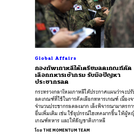
Global Affairs
กองทัพเกาหลีใต้เตรียมลดเกณฑ์คัด
เลือกทหารเข้ากรม รับมือปัญหา
ประชากรลด
กระทรวงกลาโหมเกาหลีใต้ประกาศแผนว่าจะปรั
ลดเกณฑ์ที่ใช้ในการคัดเลือกทหารเกณฑ์ เนื่อง
จำนวนประชากรลดลงมาก เล็งพิจารณามาตรกา
อื่นเพิ่มเติม เช่น ใช้อุปกรณ์ไฮเทคมากขึ้น ให้ผู้หญ
เกณฑ์ทหาร และให้สัญชาติเกาหลี
โดย
THE MOMENTUM TEAM