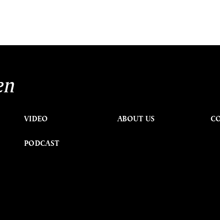
en
VIDEO
ABOUT US
C
PODCAST