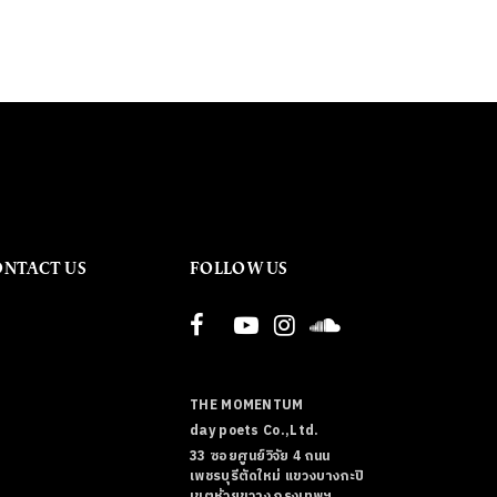
ONTACT US
FOLLOW US
THE MOMENTUM
day poets Co.,Ltd.
33 ซอยศูนย์วิจัย 4 ถนน
เพชรบุรีตัดใหม่ แขวงบางกะปิ
เขตห้วยขวาง กรุงเทพฯ