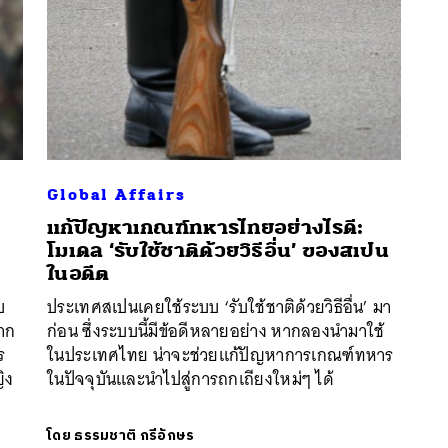
Global Affairs
แก้ปัญหาเกณฑ์ทหารไทยอย่างไรดี:
โมเดล ‘รับใช้ชาติด้วยวิธีอื่น’ ของสเปน
ในอดีต
บ
ประเทศสเปนเคยใช้ระบบ ‘รับใช้ชาติด้วยวิธีอื่น’ มา
จาก
ก่อน ซึ่งระบบนี้มีข้อดีหลายอย่าง หากลองนำมาใช้
ร
ในประเทศไทย น่าจะช่วยแก้ปัญหาการเกณฑ์ทหาร
ิง
ในปัจจุบันและนำไปสู่การถกเถียงใหม่ๆ ได้
โดย
ธรรมชาติ กรีอักษร