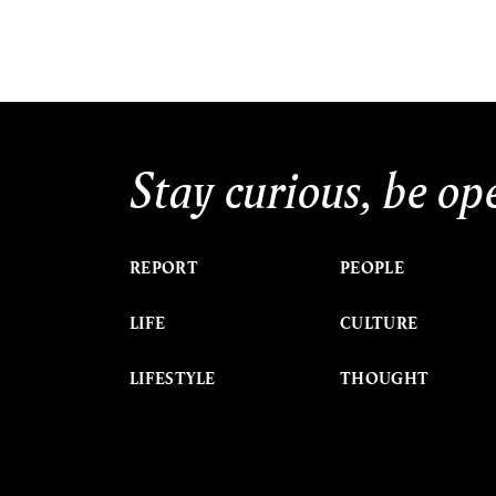
Stay curious, be op
REPORT
PEOPLE
LIFE
CULTURE
LIFESTYLE
THOUGHT