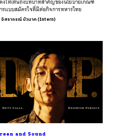
ดงให้เห็นถึงบทบาทสำคัญของนโยบายเกณฑ์
ารแบบสมัครใจที่มีต่อกิจการทหารไทย
ย
อิสราภรณ์ บัวนาค (Intern)
reen and Sound