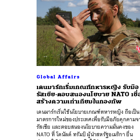
Global Affairs
เดนมาร์กเริ่มเกณฑ์ทหารหญิง รับมือ
รัสเซีย-ตอบสนองนโยบาย NATO เชื่
สร้างความเท่าเทียมในกองทัพ
เดนมาร์กเริ่มใช้นโยบายเกณฑ์ทหารหญิง ถือเป็น
มาตรการใหม่ของประเทศเพื่อรับมือภัยคุกคามจ
รัสเซีย และตอบสนองนโยบายความมั่นคงของ
NATO ที่ โดนัลด์ ทรัมป์ ผู้นำสหรัฐอเมริกา ยื่น