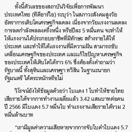
ทั้งนี้ตัวเลขของสถาบันวิจัยเพื่อการพัฒนา
ประเทศไทย (ทีดีอาร์ไอ) ระบุว่า ในสภาวะสังคมสูงวัย
อัตราการเติบโตเศรษฐกิจลดลง เนื่องจากวัยแรงงานลดลง
การลดกำลังพลลงครึ่งหนึ่ง หรือปีละ 5 หมื่นคน จะทำให้
ให้แรงงานได้ประกอบอาชีพที่มีทักษะ สร้างรายได้ให้
ประเทศ และทำให้ได้แรงงานที่มีความฝัน สามารถขับ
เคลื่อนเศรษฐกิจของประเทศ และแก้ไขปัญหาเศรษฐกิจ
ค้นหา
ของประเทศให้เติบโตได้ราว 6% ซึ่งต้องตั้งคำถามว่า
SHARE
TWEET
LINE
EMAIL
รัฐบาลนี้ ทั้งสุทินและเศรษฐา ทวีสิน ในฐานะนายก
รัฐมนตรี ได้ตระหนักหรือไม่
วิโรจน์ยังให้ข้อมูลด้วยว่า ใบแดง 1 ใบทำให้ชายไทย
เสียรายได้จากการทำงานเฉลี่ยแล้ว 3.42 แสนบาทต่อคน
ปี 2566 มีใบแดง 5.7 หมื่นใบ ทำแรงงานเสียรายได้รวม 2
หมื่นล้านบาท
“เรามีมูลค่าความเสียหายจากการจับใบดำใบแดง 5.7