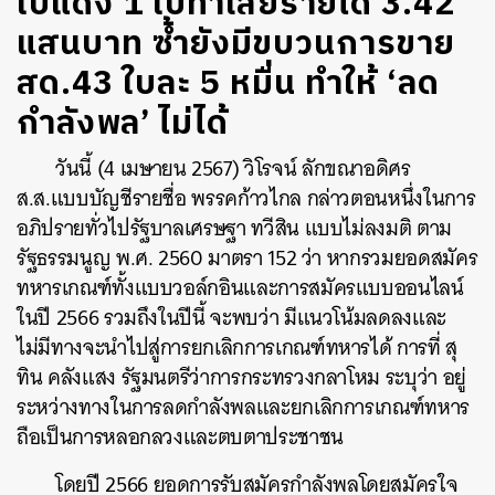
ใบแดง 1 ใบทำเสียรายได้ 3.42
แสนบาท ซ้ำยังมีขบวนการขาย
สด.43 ใบละ 5 หมื่น ทำให้ ‘ลด
กำลังพล’ ไม่ได้
วันนี้ (4 เมษายน 2567) วิโรจน์ ลักขณาอดิศร
ส.ส.แบบบัญชีรายชื่อ พรรคก้าวไกล กล่าวตอนหนึ่งในการ
อภิปรายทั่วไปรัฐบาลเศรษฐา ทวีสิน แบบไม่ลงมติ ตาม
รัฐธรรมนูญ พ.ศ. 2560 มาตรา 152 ว่า หากรวมยอดสมัคร
ทหารเกณฑ์ทั้งแบบวอล์กอินและการสมัครแบบออนไลน์
ในปี 2566 รวมถึงในปีนี้ จะพบว่า มีแนวโน้มลดลงและ
ไม่มีทางจะนำไปสู่การยกเลิกการเกณฑ์ทหารได้ การที่ สุ
ทิน คลังแสง รัฐมนตรีว่าการกระทรวงกลาโหม ระบุว่า อยู่
ระหว่างทางในการลดกำลังพลและยกเลิกการเกณฑ์ทหาร
ถือเป็นการหลอกลวงและตบตาประชาชน
โดยปี 2566 ยอดการรับสมัครกำลังพลโดยสมัครใจ