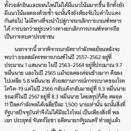
ทั้งวอล์กอินและออนไลน์ไม่ได้มีแนวโน้มมากขึ้น อีกทั้งยัง
มีแนวโน้มลดลงด้วยซ้ำ ฉะนั้นจึงยังต้องจับใบดำใบแดง
กันต่อไป ไม่มีทางที่จะนำไปสู่การยกเลิกการเกณฑ์ทหาร
ได้ การบอกว่าอยู่ระหว่างทางยกเลิกการเกณฑ์ทหารถือ
เป็นการตบตาประชาชน
นอกจากนี้ หากพิจารณาอัตรากำลังพลย้อนหลังจะ
พบว่า ยอดสมัครทหารเกณฑ์ในปี 2557–2562 อยู่ที่
ประมาณ 1 แสนนาย ในปี 2563–2564 อยู่ที่ประมาณ 9.7
หมื่นนาย และในปี 2565 แม้จะลดลงค่อนข้างมาก คือลง
ไปเหลือ 5.8 หมื่นนาย ด้วยสถานการณ์การระบาดของโรค
โควิด-19 แต่ในปี 2566 กลับเด้งกลับมาอยู่ที่ 9.3 หมื่นนาย
ขณะที่ในปี 2567 อยู่ที่ 8.3 หมื่นนาย โดยสรุปก็คือ ตลอด
11 ปีลดกำลังพลได้เฉลี่ยปีละ 1,500 นายเท่านั้น ฉะนั้นสิ่งที่
รัฐบาลปัจจุบันทำจึงไม่ได้มีอะไรใหม่ เป็นเพียงสิ่งที่ พล
เอก ประยุทธ์ จันทร์โอชา อดีตนายกรัฐมนตรี ทำอยู่แล้ว