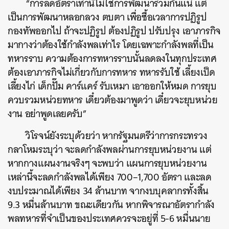
“การลดอัตราเท่านี้ไม่ใช่การพัฒนาร่วมกันแน่ แต่
เป็นการพัฒนาหลอกลวง ตบตา เพื่อซื้อเวลาการปฏิรูป
กองทัพออกไป ถ้าจะปฏิรูป ต้องปฏิรูป ปรับปรุง เอาภารกิจ
มากางว่าต้องใช้กำลังพลเท่าไร โดยเฉพาะกำลังพลที่เป็น
ทหารราบ ความต้องการทหารราบนั้นลดลงในทุกประเทศ
ต้องเอาภารกิจไม่เกี่ยวกับการทหาร ทหารรับใช้ เลี้ยงเป็ด
เลี้ยงไก่ เด็กปั๊ม คาร์แคร์ รับเหมา เอาออกให้หมด การยุบ
ควบรวมหน่วยทหาร เดี๋ยวต้องมาพูดว่า เดี๋ยวจะยุบหน่วย
งาน อย่าพูดเลยครับ”
วิโรจน์ยังระบุด้วยว่า หากรัฐมนตรีว่าการกระทรวง
กลาโหมระบุว่า จะลดกำลังพลผ่านการยุบหน่วยงาน แต่
หากกางแผนงานจริงๆ จะพบว่า แผนการยุบหน่วยงาน
เหล่านี้จะลดกำลังพลได้เพียง 700–1,700 อัตรา และลด
งบประมาณได้เพียง 34 ล้านบาท จากงบบุคลากรทั้งสิ้น
9.3 หมื่นล้านบาท ขณะเดียวกัน หากพิจารณาอัตรากำลัง
พลทหารที่จำเป็นของประเทศควรจะอยู่ที่ 5-6 หมื่นนาย