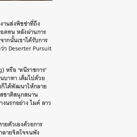
นส่งพิซซ่าที่ถึง
ดอดทน หลังผ่านการ
จากนั้นเขาได้รับการ
ำว่า Deserter Pursuit
) หรือ ‘หนีราชการ’
กวนบาทา เต็มไปด้วย
่างก็ได้พัฒนาให้กลาย
างรสชาติสนุกสนาน
ขวางนรกอย่าง ไมค์ ลาว
าทายตัวเองด้วยการ
ทำลายจิตใจจนพัง