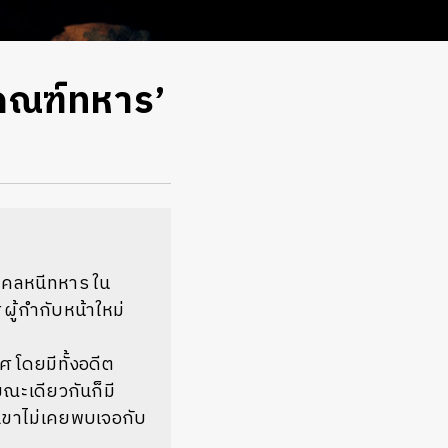
เกณฑ์ทหาร’
คคลหนีทหาร ใน
ี
ผู้กำกับหน้าใหม่
ศ โดยมีทั้งอดีต
ณะเดียวกันก็มี
กเขาไม่เคยพบเจอกับ