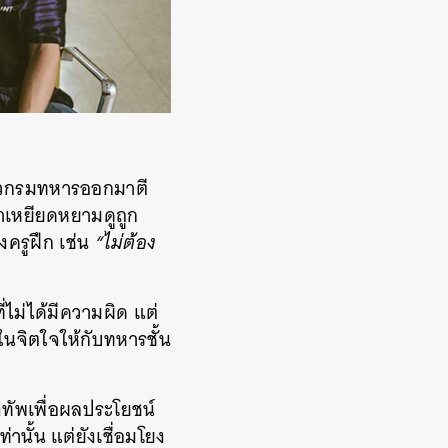
ในรั้วกรมทหารออกมาตี
จาเหยียดหยามดูถูก
ครูฝึก เช่น
“ไม่ต้อง
ี่ไม่ได้มีความผิด แต่
นจิตใจให้กับทหารชั้น
งทัพเพื่อผลประโยชน์
่านั้น แต่ยังเชื่อมโยง