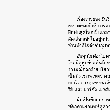
เรื่องราวของ
D.P.
คราวต้องเข้ารับการ
ฝึกฝนสุดโหดเป็นเวลา 
คัดเลือกเข้าไปอยู่หน่
ทำหน้าที่ไล่ล่าจับกุม
อันจุนโฮต้องไปต
โดยมีคู่หูอย่าง
ฮันโอ
อารมณ์ตลกร้าย เรียกว่
เป็นมิตรภาพระหว่างสอ
เบาใจ ถ่วงดุลอารมณ์ข
รีย์ และ มาร์คัส เบอร
นับเป็นอีกบทบาท
พลิกคาแรกเตอร์สู่คว