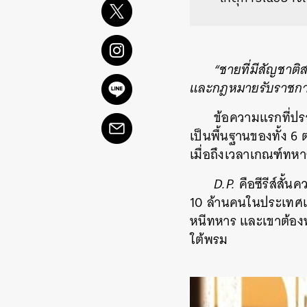
“
ชายที่มีสัญชาต
และกฎหมายรับราชการ
ข้อความแรกที่ปรา
เป็นพื้นฐานของทั้ง 6
เมื่อถึงเวลาเกณฑ์ทหาร
D.P.
คือซีรีส์สั
10 ล้านคนในประเทศเกา
หนีทหาร และเขาต้องพ
ใต้พรม