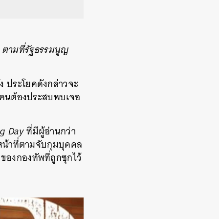
 ตามที่รัฐธรรมนูญ
ัง ประโยคดังกล่าวจะ
มทุกคนต้องประสบพบเจอ
og Day
ที่มีผู้อ่านกว่า
น้าที่ตามจับกุมบุคคล
งกองทัพที่ถูกซุกไว้