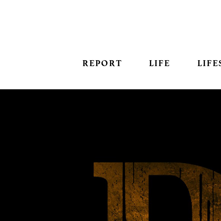
REPORT
LIFE
LIFE