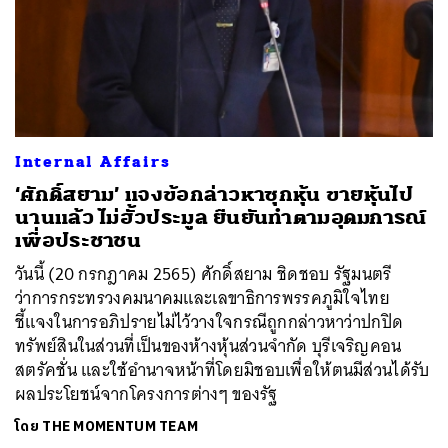
Internal Affairs
‘ศักดิ์สยาม’ แจงข้อกล่าวหาซุกหุ้น ขายหุ้นไป
นานแล้ว ไม่ฮั้วประมูล ยืนยันทำตามอุดมการณ์
เพื่อประชาชน
วันนี้ (20 กรกฎาคม 2565) ศักดิ์สยาม ชิดชอบ รัฐมนตรี
ว่าการกระทรวงคมนาคมและเลขาธิการพรรคภูมิใจไทย
ชี้แจงในการอภิปรายไม่ไว้วางใจกรณีถูกกล่าวหาว่าปกปิด
ทรัพย์สินในส่วนที่เป็นของห้างหุ้นส่วนจำกัด บุรีเจริญคอน
สตรัคชั่น และใช้อำนาจหน้าที่โดยมิชอบเพื่อให้ตนมีส่วนได้รับ
ผลประโยชน์จากโครงการต่างๆ ของรัฐ
โดย
THE MOMENTUM TEAM