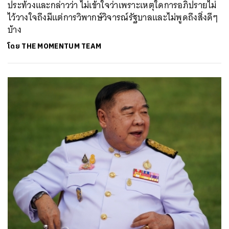
ประท้วงและกล่าวว่า ไม่เข้าใจว่าเพราะเหตุใดการอภิปรายไม่
ไว้วางใจถึงมีแต่การวิพากษ์วิจารณ์รัฐบาลและไม่พูดถึงสิ่งดีๆ
บ้าง
โดย
THE MOMENTUM TEAM