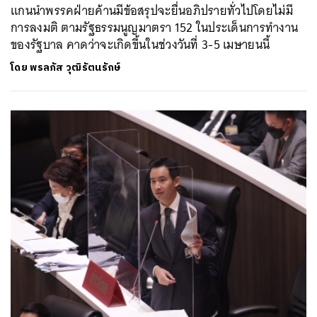
แกนนำพรรคฝ่ายค้านมีข้อสรุปจะยื่นอภิปรายทั่วไปโดยไม่มี
การลงมติ ตามรัฐธรรมนูญมาตรา 152 ในประเด็นการทำงาน
ของรัฐบาล คาดว่าจะเกิดขึ้นในช่วงวันที่ 3-5 เมษายนนี้
โดย
พรลภัส วุฒิรัตนรักษ์