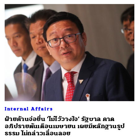
Internal Affairs
ฝ่ายค้านจ่อยื่น ‘ไม่ไว้วางใจ’ รัฐบาล คาด
อภิปรายต้นเดือนเมษายน เผยมีหลักฐานรูป
ธรรม ไม่กล่าวเลื่อนลอย