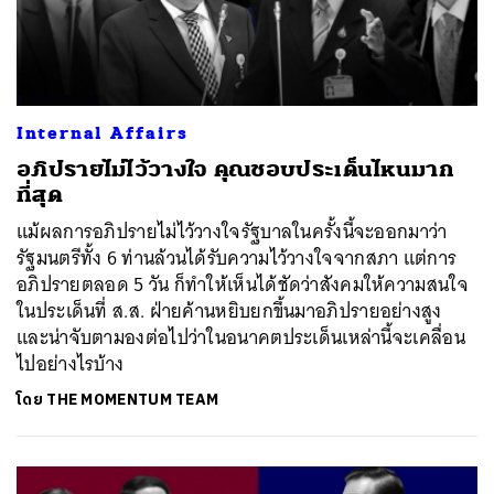
Internal Affairs
อภิปรายไม่ไว้วางใจ คุณชอบประเด็นไหนมาก
ที่สุด
แม้ผลการอภิปรายไม่ไว้วางใจรัฐบาลในครั้งนี้จะออกมาว่า
รัฐมนตรีทั้ง 6 ท่านล้วนได้รับความไว้วางใจจากสภา แต่การ
อภิปรายตลอด 5 วัน ก็ทำให้เห็นได้ชัดว่าสังคมให้ความสนใจ
ในประเด็นที่ ส.ส. ฝ่ายค้านหยิบยกขึ้นมาอภิปรายอย่างสูง
และน่าจับตามองต่อไปว่าในอนาคตประเด็นเหล่านี้จะเคลื่อน
ไปอย่างไรบ้าง
โดย
THE MOMENTUM TEAM