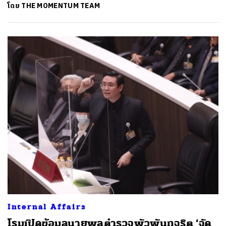
โดย
THE MOMENTUM TEAM
Internal Affairs
โรมเปิดข้อมูลนายพลตำรวจพัวพันทุจริต ‘จัด