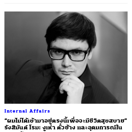
Internal Affairs
“ผมไม่ได้เข้ามาอยู่ตรงนี้เพื่อจะมีชีวิตสุขสบาย”
รังสิมันต์ โรม: งูเห่า ตั๋วช้าง และอุดมการณ์ใน