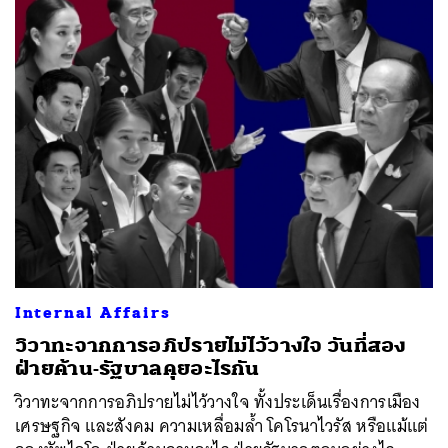
Internal Affairs
วิวาทะจากการอภิปรายไม่ไว้วางใจ วันที่สอง
ฝ่ายค้าน-รัฐบาลคุยอะไรกัน
วิวาทะจากการอภิปรายไม่ไว้วางใจ ทั้งประเด็นเรื่องการเมือง
เศรษฐกิจ และสังคม ความเหลื่อมล้ำ โคโรนาไวรัส หรือแม้แต่