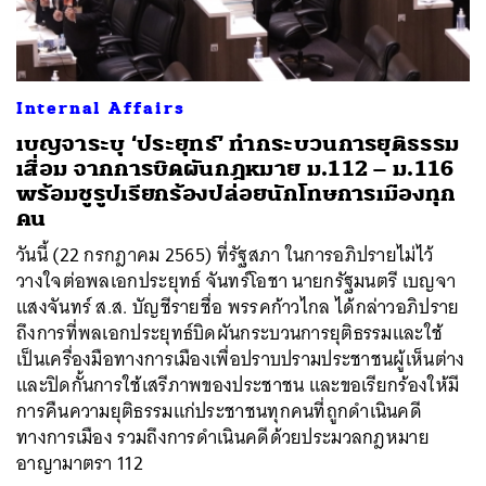
Internal Affairs
เบญจาระบุ ‘ประยุทธ์’ ทำกระบวนการยุติธรรม
เสื่อม จากการบิดผันกฎหมาย ม.112 – ม.116
พร้อมชูรูปเรียกร้องปล่อยนักโทษการเมืองทุก
คน
วันนี้ (22 กรกฎาคม 2565) ที่รัฐสภา ในการอภิปรายไม่ไว้
วางใจต่อพลเอกประยุทธ์ จันทร์โอชา นายกรัฐมนตรี เบญจา
แสงจันทร์ ส.ส. บัญชีรายชื่อ พรรคก้าวไกล ได้กล่าวอภิปราย
ถึงการที่พลเอกประยุทธ์บิดผันกระบวนการยุติธรรมและใช้
เป็นเครื่องมือทางการเมืองเพื่อปราบปรามประชาชนผู้เห็นต่าง
และปิดกั้นการใช้เสรีภาพของประชาชน และขอเรียกร้องให้มี
การคืนความยุติธรรมแก่ประชาชนทุกคนที่ถูกดำเนินคดี
ทางการเมือง รวมถึงการดำเนินคดีด้วยประมวลกฎหมาย
อาญามาตรา 112