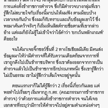
การแต่งตั้งข้าราชการตำรวจ ซึ่งก็มีตำรวจบางกลุ่มที่เขา
รู้สึกไม่สบายใจกับเรื่องนี้มาบ่นให้ผมฟัง ตามม็อบบ้าง
เวลาเจอกันบ้าง ซึ่งผมก็รับทราบและเก็บข้อมูลเอาไว้ ซึ่ง
พอมาค้นคว้าจริงๆ ก็เริ่มเห็นลิสต์รายชื่อตามที่เขากล่าว
อ้าง แต่ผมก็ยังไม่รู้ไม่เข้าใจว่าไอ้คำว่า ‘ยกเว้นหลักเกณฑ์’
คืออะไร
จนได้มาเจอจิ๊กซอว์ชิ้นที่ 2 ทางโซเชียลมีเดีย มีคนส่ง
ข้อมูลมาให้ว่ามีตำรวจที่ได้รับความเดือดร้อนจากการที่
เขาถูกดึงไปเป็นข้าราชบริพาร ซึ่งเขาต้องออกจากการเป็น
ตำรวจแล้วไปเป็นข้าราชการอีกประเภทหนึ่ง ซึ่งเขารู้สึกว่า
ไม่เป็นธรรม เขาไม่รู้สึกว่าเต็มใจจะอยู่จุดนั้น
ตอนแรกเราก็ไม่ได้รู้สึกว่า 2 เรื่องนี้เกี่ยวกันเลย แต่
พอทำไปเรื่อยๆ เริ่มหากฎ ก.ตร. (คณะกรรมการข้าราชการ
ตำรวจ) ว่าด้วยการแต่งตั้งข้าราชการตำรวจ จนได้เจอ
เอกสารที่ระบุว่ามีการให้ตำรวจไปอยู่ตามตำแหน่งต่างๆ