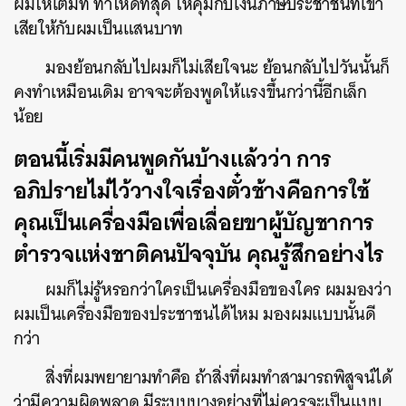
ผมให้เต็มที่ ทำให้ดีที่สุด ให้คุ้มกับเงินภาษีประชาชนที่เขา
เสียให้กับผมเป็นแสนบาท
มองย้อนกลับไปผมก็ไม่เสียใจนะ ย้อนกลับไปวันนั้นก็
คงทำเหมือนเดิม อาจจะต้องพูดให้แรงขึ้นกว่านี้อีกเล็ก
น้อย
ตอนนี้เริ่มมีคนพูดกันบ้างแล้วว่า การ
อภิปรายไม่ไว้วางใจเรื่องตั๋วช้างคือการใช้
คุณเป็นเครื่องมือเพื่อเลื่อยขาผู้บัญชาการ
ตำรวจแห่งชาติคนปัจจุบัน คุณรู้สึกอย่างไร
ผมก็ไม่รู้หรอกว่าใครเป็นเครื่องมือของใคร ผมมองว่า
ผมเป็นเครื่องมือของประชาชนได้ไหม มองผมแบบนั้นดี
กว่า
สิ่งที่ผมพยายามทำคือ ถ้าสิ่งที่ผมทำสามารถพิสูจน์ได้
ว่ามีความผิดพลาด มีระบบบางอย่างที่ไม่ควรจะเป็นแบบ