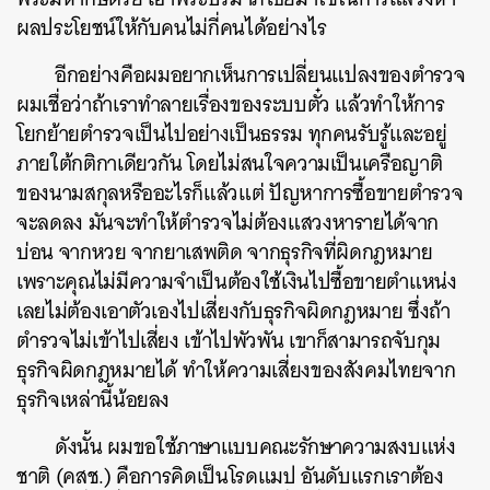
ผลประโยชน์ให้กับคนไม่กี่คนได้อย่างไร
อีกอย่างคือผมอยากเห็นการเปลี่ยนแปลงของตำรวจ
ผมเชื่อว่าถ้าเราทำลายเรื่องของระบบตั๋ว แล้วทำให้การ
โยกย้ายตำรวจเป็นไปอย่างเป็นธรรม ทุกคนรับรู้และอยู่
ภายใต้กติกาเดียวกัน โดยไม่สนใจความเป็นเครือญาติ
ของนามสกุลหรืออะไรก็แล้วแต่ ปัญหาการซื้อขายตำรวจ
จะลดลง มันจะทำให้ตำรวจไม่ต้องแสวงหารายได้จาก
บ่อน จากหวย จากยาเสพติด จากธุรกิจที่ผิดกฎหมาย
เพราะคุณไม่มีความจำเป็นต้องใช้เงินไปซื้อขายตำแหน่ง
เลยไม่ต้องเอาตัวเองไปเสี่ยงกับธุรกิจผิดกฎหมาย ซึ่งถ้า
ตำรวจไม่เข้าไปเสี่ยง เข้าไปพัวพัน เขาก็สามารถจับกุม
ธุรกิจผิดกฎหมายได้ ทำให้ความเสี่ยงของสังคมไทยจาก
ธุรกิจเหล่านี้น้อยลง
ดังนั้น ผมขอใช้ภาษาแบบคณะรักษาความสงบแห่ง
ชาติ (คสช.) คือการคิดเป็นโรดแมป อันดับแรกเราต้อง