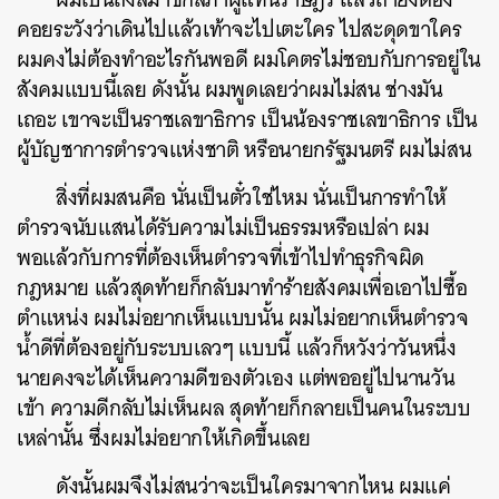
คอยระวังว่าเดินไปแล้วเท้าจะไปเตะใคร ไปสะดุดขาใคร
ผมคงไม่ต้องทำอะไรกันพอดี ผมโคตรไม่ชอบกับการอยู่ใน
สังคมแบบนี้เลย ดังนั้น ผมพูดเลยว่าผมไม่สน ช่างมัน
เถอะ เขาจะเป็นราชเลขาธิการ เป็นน้องราชเลขาธิการ เป็น
ผู้บัญชาการตำรวจแห่งชาติ หรือนายกรัฐมนตรี ผมไม่สน
สิ่งที่ผมสนคือ นั่นเป็นตั๋วใช่ไหม นั่นเป็นการทำให้
ตำรวจนับแสนได้รับความไม่เป็นธรรมหรือเปล่า ผม
พอแล้วกับการที่ต้องเห็นตำรวจที่เข้าไปทำธุรกิจผิด
กฎหมาย แล้วสุดท้ายก็กลับมาทำร้ายสังคมเพื่อเอาไปซื้อ
ตำแหน่ง ผมไม่อยากเห็นแบบนั้น ผมไม่อยากเห็นตำรวจ
น้ำดีที่ต้องอยู่กับระบบเลวๆ แบบนี้ แล้วก็หวังว่าวันหนึ่ง
นายคงจะได้เห็นความดีของตัวเอง แต่พออยู่ไปนานวัน
เข้า ความดีกลับไม่เห็นผล สุดท้ายก็กลายเป็นคนในระบบ
เหล่านั้น ซึ่งผมไม่อยากให้เกิดขึ้นเลย
ดังนั้นผมจึงไม่สนว่าจะเป็นใครมาจากไหน ผมแค่