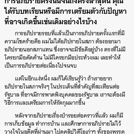
การอภิปรายครั้งนั้นจนถึงครั้งล่าสุดนี้ คุณ
ได้รับบทเรียนหรือมีการเตรียมตัวกับปัญหา
ที่อาจเกิดขึ้นเช่นเดิมอย่างไรบ้าง
การอภิปรายรอบที่แล้วเป็นการอภิปรายครั้งแรกที่มี
ความโชคร้ายคือ ผมไม่ได้อภิปรายในสภา ต้องออกมา
อภิปรายนอกสภาแทน ซึ่งอาจจะมีข้อดีอยู่บ้าง ตรงที่ไม่มี
ใครยกมือคัดค้าน ไม่มีใครยกมือประท้วงผม เลยทำให้
เป็นการอภิปรายต่อเนื่องไปจนจบ
แต่ในอีกแง่หนึ่ง ผมก็ได้เรียนรู้ว่า ถ้าเราอยาก
อภิปรายในสภาจริงๆ ในประเด็นที่สำคัญที่สะเทือนต่อ
รัฐบาล ที่อาจมีการพาดพิงบุคคลของรัฐบาล เราจะต้องมี
วิธีการและเตรียมการให้รัดกุมมากขึ้น
หลังจากอภิปรายเรื่องป่ารอยต่อคราวที่แล้ว ผมก็มี
การเก็บข้อมูล ทำการบ้าน และศึกษาการอภิปรายไม่ไว้
วางใจในอดีตที่ผ่านมา ไปดูคลิปวิดีโอเก่าๆ ทั้งของพรรค