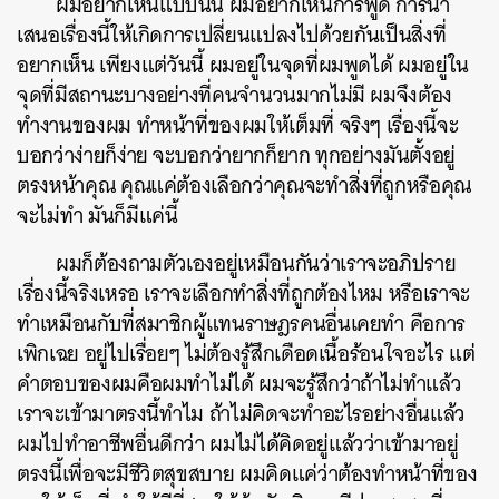
ผมอยากเห็นแบบนั้น ผมอยากเห็นการพูด การนำ
เสนอเรื่องนี้ให้เกิดการเปลี่ยนแปลงไปด้วยกันเป็นสิ่งที่
อยากเห็น เพียงแต่วันนี้ ผมอยู่ในจุดที่ผมพูดได้ ผมอยู่ใน
จุดที่มีสถานะบางอย่างที่คนจำนวนมากไม่มี ผมจึงต้อง
ทำงานของผม ทำหน้าที่ของผมให้เต็มที่ จริงๆ เรื่องนี้จะ
บอกว่าง่ายก็ง่าย จะบอกว่ายากก็ยาก ทุกอย่างมันตั้งอยู่
ตรงหน้าคุณ คุณแค่ต้องเลือกว่าคุณจะทำสิ่งที่ถูกหรือคุณ
จะไม่ทำ มันก็มีแค่นี้
ผมก็ต้องถามตัวเองอยู่เหมือนกันว่าเราจะอภิปราย
เรื่องนี้จริงเหรอ เราจะเลือกทำสิ่งที่ถูกต้องไหม หรือเราจะ
ทำเหมือนกับที่สมาชิกผู้แทนราษฎรคนอื่นเคยทำ คือการ
เพิกเฉย อยู่ไปเรื่อยๆ ไม่ต้องรู้สึกเดือดเนื้อร้อนใจอะไร แต่
คำตอบของผมคือผมทำไม่ได้ ผมจะรู้สึกว่าถ้าไม่ทำแล้ว
เราจะเข้ามาตรงนี้ทำไม ถ้าไม่คิดจะทำอะไรอย่างอื่นแล้ว
ผมไปทำอาชีพอื่นดีกว่า ผมไม่ได้คิดอยู่แล้วว่าเข้ามาอยู่
ตรงนี้เพื่อจะมีชีวิตสุขสบาย ผมคิดแค่ว่าต้องทำหน้าที่ของ