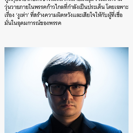
วุ่นวายภายในพรรคก้าวไกลที่กำลังเป็นประเด็น โดยเฉพาะ
เรื่อง ‘งูเห่า’ ที่สร้างความผิดหวังและเสียใจให้กับผู้ที่เชื่อ
มั่นในอุดมการณ์ของพรรค