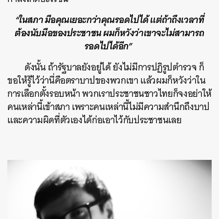
“ในสภา มือคุณเยอะกว่าคุณรอดไปได้ แต่ถ้าถึงเวลาที่
ต้องนับมือของประชาชน ผมก็หวังว่าเขาจะไม่สามารถ
รอดไปได้อีก”
ดังนั้น ถ้ารัฐบาลยังอยู่ได้ ยังไม่มีการปฏิรูปตำรวจ ก็
ขอให้รู้ไว้ว่านี่คือตราบาปของพวกเขา แล้วผมก็หวังว่าใน
การเลือกตั้งรอบหน้า พวกเราประชาชนชาวไทยก็จงอย่าให้
คนเหล่านี้เข้าสภา เพราะคนเหล่านี้ไม่มีความสำนึกถึงบาป
และความผิดที่ตัวเองได้ก่อเอาไว้กับประชาชนเลย