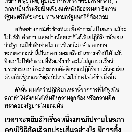
ต่อศักดิ์ สุขวิมล, ผู้บัญชาการตำรวจสอบสวนกลาง) ว่า
ตกลงเป็นตั๋วหรือเป็นเพียงแค่หนังสือธรรมดา ซึ่งท่าน
รัฐมนตรีก็ต้องตอบ ท่านนายกรัฐมนตรีก็ต้องตอบ
หรืออย่างกรณีตั๋วช้างที่ผมตั้งคำถามไปในสภา แม้จะ
ไม่ได้รับคำตอบแต่อย่างน้อยเราก็ได้เห็นปฏิกิริยาชัดเจน
ว่ารัฐบาลมีท่าทีอย่างไร การที่เขาไม่กล้าตอบอาจ
หมายความว่านี่เป็นของปลอมหรือเป็นของจริงก็ได้ แล้ว
ยิ่งเขาไม่ให้คำตอบที่ชัดแจ้ง ทำอะไรไม่ถูก ผมเชื่อว่า
ประชาชนเขาก็จะสามารถตัดสินจากปฏิกิริยา แล้วจะเห็น
ด้วยกับรัฐบาลหรือผู้อภิปรายไม่ไว้วางใจได้ง่ายยิ่งขึ้น
ดังนั้น ผมคิดว่าปฏิกิริยาเหล่านี้จากการที่ได้พูดใน
สภาทำให้สังคมได้เห็นถึงความถูกต้อง หรือความผิด
พลาดของรัฐบาลในขณะนั้น
เวลาจะหยิบสักเรื่องหนึ่งมาอภิปรายในสภา
คุณมีวิธีคัดเลือกประเด็นอย่างไร มีการตั้ง