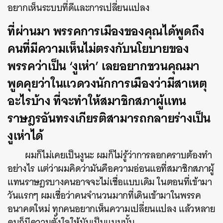
อยากเห็นระบบที่ดีและการเปลี่ยนแปลง
ที่ผ่านมา พรรคการเมืองของคุณได้พูดถึง
คนที่มีความเห็นไม่ตรงกับนโยบายของ
พรรคว่าเป็น ‘งูเห่า’ เลยอยากชวนคุณมา
พูดคุยว่าในแวดวงนักการเมืองว่ามีสาเหตุ
อะไรบ้าง ที่จะทำให้สมาชิกสภาผู้แทน
ราษฎรอันทรงเกียรติสามารถกลายร่างเป็น
งูเห่าได้
ผมก็ไม่เคยเป็นงูนะ ผมก็ไม่รู้ว่าการลอกคราบต้องทำ
อย่างไร แต่ว่าผมคิดว่ามันคือความอ่อนแอที่สมาชิกสภาผู้
แทนราษฎรบางคนอาจจะไม่เชื่อแบบเดิม ในตอนที่เข้ามา
วันแรกๆ ผมเชื่อว่าคนจำนวนมากที่เดินเข้ามาในพรรค
อนาคตใหม่ ทุกคนอยากเห็นความเปลี่ยนแปลง แล้วหลาย
คนก็มีความตั้งใจให้มันเป็นแบบนั้น