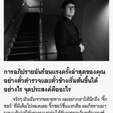
การอภิปรายอันร้อนแรงครั้งล่าสุดของคุณ
อย่างตั๋วตำรวจและตั๋วช้างเริ่มต้นขึ้นได้
อย่างไร จุดประสงค์คืออะไร
จริงๆ มันเริ่มจากหลายทาง ผมอยากเราให้นึกถึง ‘จิ๊ก
ซอว์’ ที่มีเต็มไปหมดเลย จิ๊กซอว์ชิ้นแรกคือ ผมก็ทราบมา
นานแล้วว่ามีตำรวจบางกลุ่มได้รับการยกเว้นหลักเกณฑ์