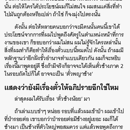
นั้น ต่อให้ใครได้ประโยชน์ผมก็ไม่สนใจ ผมสนแค่สิ่งที่ทำ
ไปมันถูกต้องหรือเปล่า ถ้าใช่ ก็จงมุ่งไปตรงนั้น
ดังนั้น ต่อให้หลายคนบอกว่าจะมีคนนั้นคนนี้เขาได้
ประโยชน์จากการที่ผมไปพูดถึงศัตรูในตำแหน่งหน้าที่การ
งานของเขา ก็ขอบอกว่าผมไม่สน ผมไม่รู้จักใครเหล่านั้น
สิ่งที่ผมทำก็คือทำให้เรื่องตั๋วแบบนี้หมดไป ดังนั้น ถ้าผมมี
หลักฐานว่าอีกฝั่งขั้วอำนาจทำแบบเดียวกัน ผมก็จะหยิบ
เรื่องนี้มาพูดอยู่ดี ซึ่งถ้ามีจริงก็อาจจะได้เห็นตั๋วช้างภาค 2
ในรอบถัดไปก็ได้ อาจจะเป็น ‘ตั๋วพญาช้าง’
แสดงว่ายังมีเรื่องตั๋วให้อภิปรายอีกใช่ไหม
ล่าสุดผมได้รับเรื่อง ‘ตั๋วช้างน้อย’ มา
ถ้าเล่าแบบขำๆ หน่อย รอบที่แล้วผมเข้าป่า ผมเข้าไป
ที่ป่ารอยต่อ เขาบอกว่าป่ารอยต่อมีช้างอยู่เยอะ ผมก็ได้
ช้างมา เป็นช้างที่ตัวใหญ่พอสมควร แต่แล้วพอพูดถึงการ