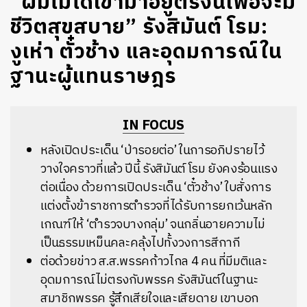
“ผมไม่ได้เข้ามาอยู่ตรงนี้เพื่อจะมี
ชีวิตสุขสบาย” รังสิมันต์ โรม:
งูเห่า ตั๋วช้าง และอุดมการณ์ใน
ฐานะผู้แทนราษฎร
IN FOCUS
หลังเปิดประเด็น ‘ป่ารอยต่อ’ ในการอภิปรายไว้
วางใจคราวที่แล้ว ปีนี้ รังสิมันต์ โรม ยังคงร้อนแรง
ต่อเนื่อง ด้วยการเปิดประเด็น ‘ตั๋วช้าง’ ใบสั่งการ
แต่งตั้งข้าราชการตำรวจที่ได้รับการยกเว้นหลัก
เกณฑ์ให้ ‘ตำรวจบางกลุ่ม’ จนกลิ่นอายความไม่
เป็นธรรมเหม็นคละคลุ้งไปทั้งวงการสีกากี
ต่อด้วยข่าว ส.ส.พรรคก้าวไกล 4 คน ที่มีมติและ
อุดมการณ์ไม่ตรงกับพรรค รังสิมันต์ในฐานะ
สมาชิกพรรค รู้สึกเสียใจและเสียดาย เขาบอก