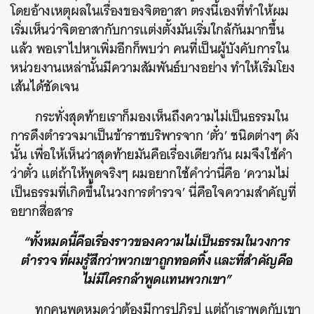
โดยอ้างเหตุผลในเรื่องของจิตอาสา ตรงนี้เองที่ทำให้ผม
เริ่มเห็นว่าจิตอาสากับการแต่งตั้งมันเริ่มใกล้กันมากขึ้น
แล้ว พอเราไปหาเพิ่มอีกก็พบว่า คนที่เป็นผู้บังคับการใน
หน่วยงานเหล่านั้นมีความสัมพันธ์บางอย่าง ทำให้เริ่มโยง
เส้นได้ชัดเจน
กระทั่งสุดท้ายเราก็มองเห็นถึงความไม่เป็นธรรมใน
การดึงตำรวจมาเป็นข้าราชบริพารจาก ‘ตั๋ว’ ชนิดต่างๆ ดัง
นั้น เพื่อให้เห็นว่าสุดท้ายมันคือเรื่องเดียวกัน ผมจึงใช้คำ
ว่าตั๋ว แต่ถ้าให้พูดจริงๆ ผมอยากใช้คำว่านี่คือ ‘ความไม่
เป็นธรรมที่เกิดขึ้นในวงการตำรวจ’ นี่คือใจความสำคัญที่
อยากสื่อสาร
“ทั้งหมดนี้คือเรื่องราวของความไม่เป็นธรรมในวงการ
ตำรวจ ที่ผมรู้สึกว่าพวกเขาถูกทอดทิ้ง และที่สำคัญคือ
ไม่มีใครกล้าพูดแทนพวกเขา”
ทุกคนพูดหมดว่าต้องมีการปฏิรูป แต่ถ้าเราพูดกับเขา
ค้นหา