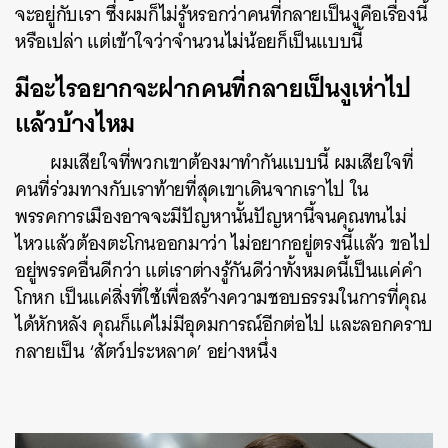
จะอยู่กับเรา ซึ่งผมก็ไม่รู้หรอกว่าคนที่กลายเป็นงูคือเรื่องนี้
หรือเปล่า แต่เข้าใจว่าจำนวนไม่น้อยก็เป็นแบบนี้
มีอะไรอยากจะฝากคนที่กลายเป็นงูเห่าไป
แล้วบ้างไหม
ผมเสียใจที่พวกเขาต้องมาทำกันแบบนี้ ผมเสียใจที่
คนที่ร่วมทางกับเราท้ายที่สุดเขาเดินจากเราไป ใน
พรรคการเมืองอาจจะมีปัญหานั้นปัญหานี้จนคุณทนไม่
ไหวแล้วต้องตะโกนออกมาว่า ไม่อยากอยู่ตรงนี้แล้ว ขอไป
อยู่พรรคอื่นดีกว่า แต่เราต่างรู้กันดีว่าทั้งหมดนี้เป็นแค่คำ
โกหก เป็นแค่สิ่งที่ใช้เพื่อสร้างความชอบธรรมในการที่คุณ
ได้หักหลัง คุณก็แค่ไม่มีอุดมการณ์อีกต่อไป และลอกคราบ
กลายเป็น ‘สัตว์ประหลาด’ อย่างหนึ่ง