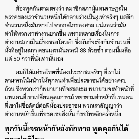
ต้องพูดกันตามตรงว่า สมาชิกสภาผู้แทนราษฎรใน
พรรคของเราจำนวนหนึ่งได้กลายร่างเป็นงูเห่าจริงๆ แต่อีก
จำนวนหนึ่งมันหายไปจากกลไกของศาล แน่นอนว่ามัน
ทำให้พวกเราทำงานยากขึ้น เพราะหลายเรื่องในการ
ทำงานสภาเป็นเรื่องของโควต้า ซึ่งมันก็จะอิงกับจำนวนที่
นั่งที่อยู่ในสภา ตอนแรกมันควรมี 88 ด้วยซ้ำ ตอนนี้เหลือ
แค่ 50 กว่าที่นั่งเท่านั้นเอง
ผมก็ได้แค่ขอโทษพี่น้องประชาชนจริงๆ ที่เราไม่
สามารถโน้มน้าวให้ทุกคนทำเพื่อประชาชนได้อย่างครบ
ถ้วน ซึ่งพวกเราก็พยายามที่จะชดเชย พยายามจะทำหน้าที่
แทนคนที่เขาเปลี่ยนอุดมการณ์ พยายามทำหน้าที่แทนคน
ที่เขาไม่ซื่อสัตย์ต่อพี่น้องประชาชน พวกเราสัญญาว่า
ทำงานหนักขึ้นเพื่อชดเชยสิ่งนั้น ก็ขอโทษอีกครั้งหนึ่ง
ทุกวันนี้เจอหน้ากันยังทักทาย พูดคุยกันได้