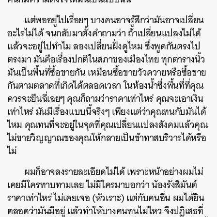
แต่พออยู่ไปเรื่อยๆ บางคนอาจรู้สึกว่ามันอาจเปลี่ยน
อะไรไม่ได้ จนกลับมาตั้งคำถามว่า ถ้าเปลี่ยนแปลงไม่ได้
แล้วจะอยู่ไปทำไม ลองเปลี่ยนฝั่งดูไหม ซึ่งพูดกันตรงไป
ตรงมา มันคือเรื่องปกติในสภาของเมืองไทย ทุกตารางนิ้ว
มันเป็นพื้นที่ซื้อขายกัน เหมือนซื้อขายวัวควายหรือซื้อขาย
กันตามตลาดที่เกิดได้ตลอดเวลา ในห้องน้ำซึ่งพื้นที่ที่คุณ
ควรจะยืนฉี่เฉยๆ คุณก็ถามว่าราคาเท่าไหร่ คุณจะเอาเงิน
เท่าไหร่ มันมีเรื่องแบบนี้จริงๆ เพียงแต่ว่าคุณทนกับมันได้
ไหม คุณทนที่จะอยู่ในจุดที่คุณเปลี่ยนแปลงสังคมแล้วคุณ
ไม่ขายวิญญาณของคุณให้กลายเป็นข้าทาสบริวารได้หรือ
ไม่
ผมก็อาจลงรายละเอียดไม่ได้ เพราะหน้าอย่างผมไม่
เคยมีใครทาบทามเลย ไม่มีใครมาบอกว่า น้องรังสิมันต์
ราคาเท่าไหร่ ไม่เคยเจอ (หัวเราะ) แต่กับคนอื่น ผมได้ยิน
ตลอดว่ามันมีอยู่ แล้วทำให้บางคนทนไม่ไหว จึงปฏิเสธที่