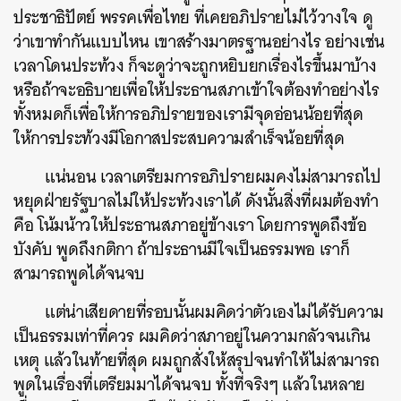
ประชาธิปัตย์ พรรคเพื่อไทย ที่เคยอภิปรายไม่ไว้วางใจ ดู
ว่าเขาทำกันแบบไหน เขาสร้างมาตรฐานอย่างไร อย่างเช่น
เวลาโดนประท้วง ก็จะดูว่าจะถูกหยิบยกเรื่องไรขึ้นมาบ้าง
หรือถ้าจะอธิบายเพื่อให้ประธานสภาเข้าใจต้องทำอย่างไร
ทั้งหมดก็เพื่อให้การอภิปรายของเรามีจุดอ่อนน้อยที่สุด
ให้การประท้วงมีโอกาสประสบความสำเร็จน้อยที่สุด
แน่นอน เวลาเตรียมการอภิปรายผมคงไม่สามารถไป
หยุดฝ่ายรัฐบาลไม่ให้ประท้วงเราได้ ดังนั้นสิ่งที่ผมต้องทำ
คือ โน้มน้าวให้ประธานสภาอยู่ข้างเรา โดยการพูดถึงข้อ
บังคับ พูดถึงกติกา ถ้าประธานมีใจเป็นธรรมพอ เราก็
สามารถพูดได้จนจบ
แต่น่าเสียดายที่รอบนั้นผมคิดว่าตัวเองไม่ได้รับความ
เป็นธรรมเท่าที่ควร ผมคิดว่าสภาอยู่ในความกลัวจนเกิน
เหตุ แล้วในท้ายที่สุด ผมถูกสั่งให้สรุปจนทำให้ไม่สามารถ
พูดในเรื่องที่เตรียมมาได้จนจบ ทั้งที่จริงๆ แล้วในหลาย