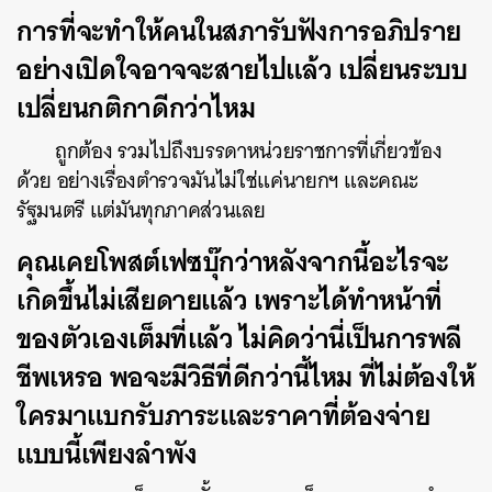
การที่จะทำให้คนในสภารับฟังการอภิปราย
อย่างเปิดใจอาจจะสายไปแล้ว เปลี่ยนระบบ
เปลี่ยนกติกาดีกว่าไหม
ถูกต้อง รวมไปถึงบรรดาหน่วยราชการที่เกี่ยวข้อง
ด้วย อย่างเรื่องตำรวจมันไม่ใช่แค่นายกฯ และคณะ
รัฐมนตรี แต่มันทุกภาคส่วนเลย
คุณเคยโพสต์เฟซบุ๊กว่าหลังจากนี้อะไรจะ
เกิดขึ้นไม่เสียดายแล้ว เพราะได้ทำหน้าที่
ของตัวเองเต็มที่แล้ว ไม่คิดว่านี่เป็นการพลี
ชีพเหรอ พอจะมีวิธีที่ดีกว่านี้ไหม ที่ไม่ต้องให้
ใครมาแบกรับภาระและราคาที่ต้องจ่าย
แบบนี้เพียงลำพัง