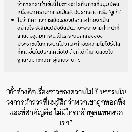
ว่าการกระทำเช่นนี้ไม่ต่างอะไรกับการที่มนุษย์คน
หนึ่งลอกคราบกลายเป็นสัตว์ประหลาด หรือ ‘งูเห่า’
ไม่ว่าทิศทางการเมืองของประเทศไทยจะเป็น
อย่างไร รังสิมันต์ยังยืนยันว่าจะพยายามทำหน้าที่
สานต่ออุดมการณ์ เป็นกระบอกเสียงของ
ประชาชนในการเปิดโปง และกำจัดความไม่โปร่งใส
ที่เกิดขึ้นในประเทศต่อไป ดังที่ได้ทำมาตลอดใน
ฐานะสมาชิกสภาผู้แทนราษฎร
“ตั๋วช้างคือเรื่องราวของความไม่เป็นธรรมใน
วงการตำรวจที่ผมรู้สึกว่าพวกเขาถูกทอดทิ้ง
และที่สำคัญคือ ไม่มีใครกล้าพูดแทนพวก
เขา”