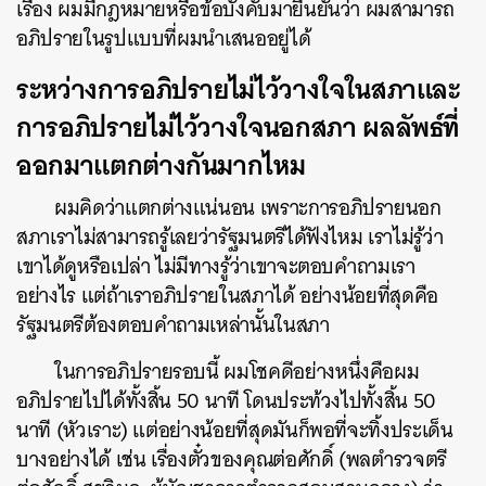
เรื่อง ผมมีกฎหมายหรือข้อบังคับมายืนยันว่า ผมสามารถ
อภิปรายในรูปแบบที่ผมนำเสนออยู่ได้
ระหว่างการอภิปรายไม่ไว้วางใจในสภาและ
การอภิปรายไม่ไว้วางใจนอกสภา ผลลัพธ์ที่
ออกมาแตกต่างกันมากไหม
ผมคิดว่าแตกต่างแน่นอน เพราะการอภิปรายนอก
สภาเราไม่สามารถรู้เลยว่ารัฐมนตรีได้ฟังไหม เราไม่รู้ว่า
เขาได้ดูหรือเปล่า ไม่มีทางรู้ว่าเขาจะตอบคำถามเรา
อย่างไร แต่ถ้าเราอภิปรายในสภาได้ อย่างน้อยที่สุดคือ
รัฐมนตรีต้องตอบคำถามเหล่านั้นในสภา
ในการอภิปรายรอบนี้ ผมโชคดีอย่างหนึ่งคือผม
อภิปรายไปได้ทั้งสิ้น 50 นาที โดนประท้วงไปทั้งสิ้น 50
นาที (หัวเราะ) แต่อย่างน้อยที่สุดมันก็พอที่จะทิ้งประเด็น
บางอย่างได้ เช่น เรื่องตั๋วของคุณต่อศักดิ์ (พลตำรวจตรี