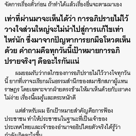
จัดการเรื่องตั๋วก่อน ถ้าทำได้แล้วเรื่องอื่นจะตามมาเอง
เท่าที่ผ่านมาจะเห็นได้ว่า การอภิปรายไม่ไว้
วางใจส่วนใหญ่จะไม่นำไปสู่การแก้ไขเท่า
ไหร่นัก ซึ่งมาจากปัญหาการยกมือโหวตเห็น
ด้วย คำถามคือทุกวันนี้เป้าหมายการอภิ
ปรายจริงๆ คืออะไรกันแน่
ผมยอมรับว่ากลไกของการอภิปรายไม่ไว้วางใจทุกวัน
นี้ ยากที่เราจะเรียกมโนธรรมสำนึกของสมาชิกสภาผู้แทน
ราษฎร โดยเฉพาะจากฝ่ายตรงข้ามให้มาเห็นด้วยกับเราคง
ไม่ง่าย เรื่องนี้ผมรู้และตระหนักดี
แต่สำหรับผม อีกเป้าหมายสำคัญคือการฟ้อง
ประชาชน ทำให้ประชาชนในฐานะที่เป็นเจ้าของ
ประเทศไทยและเจ้าของอำนาจอธิปไตยตัวจริงได้รู้ว่า
กำลังเกิดอะไรขึ้น