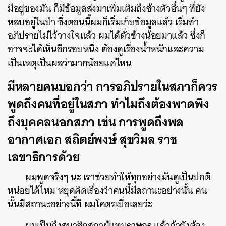
มีอยู่ของมัน ก็มีข้อมูลส่งมาเพิ่มเติมถึงช้างตัวอื่นๆ ที่ยัง
หลบอยู่ในป่า ซึ่งตอนนี้ผมก็เริ่มเก็บข้อมูลแล้ว เริ่มทำ
อภิปรายไม่ไว้วางใจแล้ว ผมได้ตั๋วช้างน้อยมาแล้ว ซึ่งก็
อาจจะได้เห็นอีกรอบหนึ่ง ต้องดูเรื่องน้ำหนักและความ
เป็นเหตุเป็นผลว่ามากน้อยแค่ไหน
มีหลายคนบอกว่า การอภิปรายในสภาก็ควร
พูดถึงคนที่อยู่ในสภา ทำไมถึงต้องพาดพิง
ถึงบุคคลนอกสภา เช่น การพูดถึงพล
อากาศเอก​ สถิตย์พงษ์ สุขวิมล ราช
เลขาธิการด้วย
ผมพูดจริงๆ นะ เราช่วยทำให้ทุกอย่างมันดูเป็นปกติ
หน่อยได้ไหม หยุดคิดเรื่องว่าคนนี้มีสถานะอย่างนั้น คน
นั้นมีสถานะอย่างนี้ที ผมโคตรเบื่อเลยว่ะ
ผมเป็นถึงสมาชิกสภาผู้แทนราษฎร แล้วถ้ายังต้อง