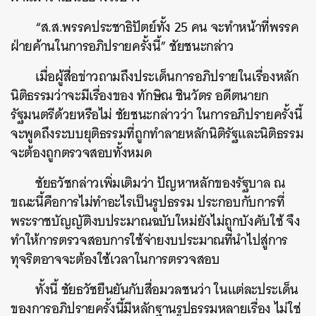
“ส.ส.พรรคประชาธิปัตย์ทั้ง 25 คน จะทำหน้าที่พรรค
ฝ่ายค้านในการอภิปรายครั้งนี้” ชัยชนะกล่าว
เมื่อผู้สื่อข่าวถามถึงประเด็นการอภิปรายในเรื่องหลัก
นิติธรรมว่าจะมีเรื่องของ ทักษิณ ชินวัตร อดีตนายก
รัฐมนตรีด้วยหรือไม่ ชัยชนะกล่าวว่า ในการอภิปรายครั้งนี้
จะพูดถึงระบบยุติธรรมที่ถูกทำลายหลักนิติรัฐและนิติธรรม
จะต้องถูกตรวจสอบทั้งหมด
ค้นหา
ชัยธวัชกล่าวเพิ่มเติมว่า ปัญหาหลักของรัฐบาล ณ
SHARE
TWEET
LINE
EMAIL
ขณะนี้คือการไม่ทำอะไรเป็นรูปธรรม ประกอบกับการที่
พระราชบัญญัติงบประมาณฉบับใหม่ยังไม่ถูกบังคับใช้ จึง
ทำให้การตรวจสอบการใช้จ่ายงบประมาณที่นำไปสู่การ
ทุจริตอาจจะต้องใช้เวลาในการตรวจสอบ
ทั้งนี้ ชัยธวัชยืนยันกับสื่อมวลชนว่า ในแต่ละประเด็น
ของการอภิปรายครั้งนี้มีหลักฐานรูปธรรมหลายเรื่อง ไม่ใช่