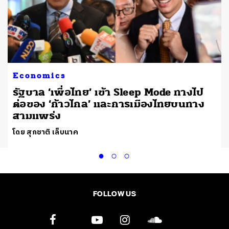
Economics
รัฐบาล ‘เพื่อไทย’ เข้า Sleep Mode ทางไป
ต่อของ ‘ก้าวไกล’ และการเมืองไทยบนทาง
สามแพร่ง
โดย สุภชาติ เล็บนาค
FOLLOW US