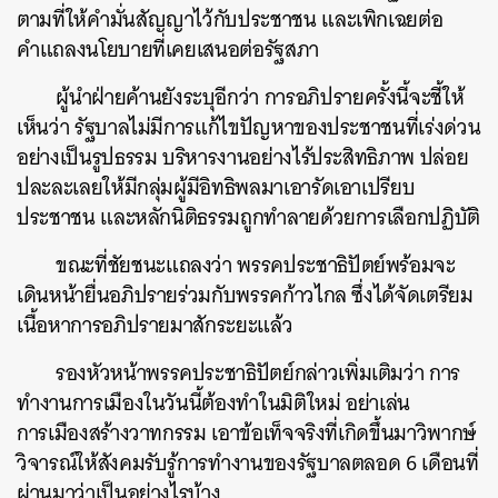
ตามที่ให้คำมั่นสัญญาไว้กับประชาชน และเพิกเฉยต่อ
คำแถลงนโยบายที่เคยเสนอต่อรัฐสภา
ผู้นำฝ่ายค้านยังระบุอีกว่า การอภิปรายครั้งนี้จะชี้ให้
เห็นว่า รัฐบาลไม่มีการแก้ไขปัญหาของประชาชนที่เร่งด่วน
อย่างเป็นรูปธรรม บริหารงานอย่างไร้ประสิทธิภาพ ปล่อย
ปละละเลยให้มีกลุ่มผู้มีอิทธิพลมาเอารัดเอาเปรียบ
ประชาชน และหลักนิติธรรมถูกทำลายด้วยการเลือกปฏิบัติ
ขณะที่ชัยชนะแถลงว่า พรรคประชาธิปัตย์พร้อมจะ
เดินหน้ายื่นอภิปรายร่วมกับพรรคก้าวไกล ซึ่งได้จัดเตรียม
เนื้อหาการอภิปรายมาสักระยะแล้ว
รองหัวหน้าพรรคประชาธิปัตย์กล่าวเพิ่มเติมว่า การ
ทำงานการเมืองในวันนี้ต้องทำในมิติใหม่ อย่าเล่น
การเมืองสร้างวาทกรรม เอาข้อเท็จจริงที่เกิดขึ้นมาวิพากษ์
วิจารณ์ให้สังคมรับรู้การทำงานของรัฐบาลตลอด 6 เดือนที่
ผ่านมาว่าเป็นอย่างไรบ้าง