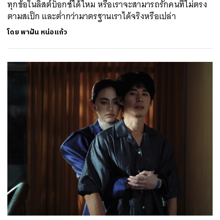
ทุกข้อในลิสต์บ็อกซ์ได้ไหม หรือเราจะสามารถรักคนที่ไม่ตรง
ตามสเป็ก และต่ำกว่ามาตรฐานเราได้จริงหรือเปล่า
โดย
พาฝัน หน่อแก้ว