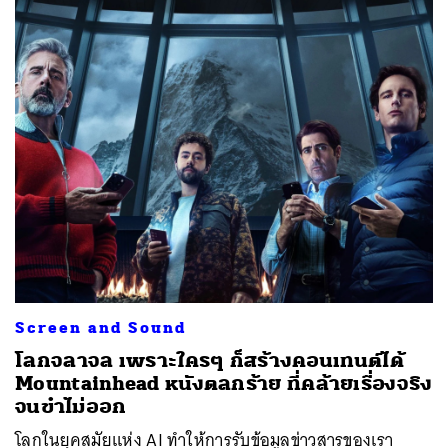
Screen and Sound
โลกจลาจล เพราะใครๆ ก็สร้างคอนเทนต์ได้
Mountainhead หนังตลกร้าย ที่คล้ายเรื่องจริง
จนขำไม่ออก
โลกในยุคสมัยแห่ง AI ทำให้การรับข้อมูลข่าวสารของเรา