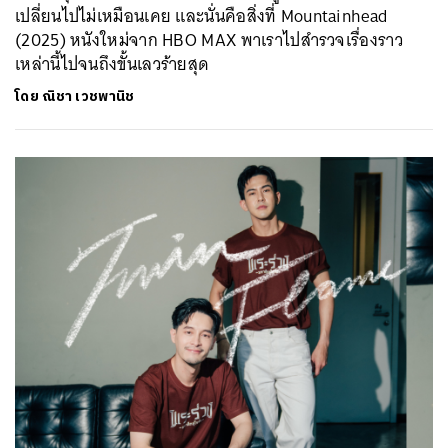
เปลี่ยนไปไม่เหมือนเคย และนั่นคือสิ่งที่ Mountainhead
(2025) หนังใหม่จาก HBO MAX พาเราไปสำรวจเรื่องราว
เหล่านี้ไปจนถึงขั้นเลวร้ายสุด
โดย
ณิชา เวชพานิช