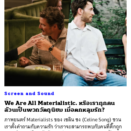
SHARE
TWEET
LINE
EMAIL
Screen and Sound
We Are All Materialistic. หรือเราทุกคน
ล้วนเป็นพวกวัตถุนิยม เมื่อตกหลุมรัก?
ภาพยนตร์ Materialists ของ เซลิน ซง (Celine Song) ชวน
เราตั้งคำถามกับความรัก ว่าเราจะสามารถพบกับคนที่ติ๊กถูก