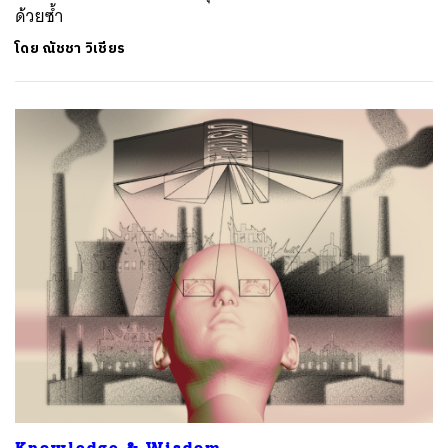
ด้วยซ้ำ
โดย
ณัชชา วิเชียร
Knowledge & Wisdom