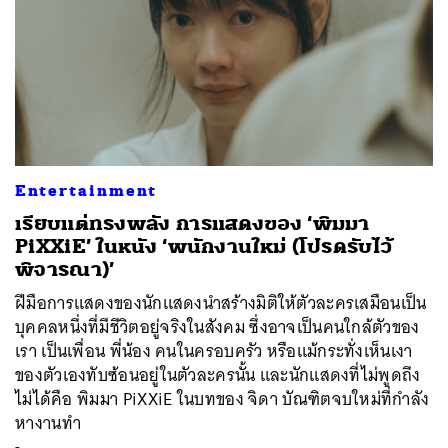
Entertainment
เรียบแต่ทรงพลัง การแสดงของ ‘พิมมา
PiXXiE’ ในหนัง ‘พนักงานใหม่ (โปรดรับไว้
พิจารณา)’
ฝีมือการแสดงของนักแสดงนำสร้างมิติให้ตัวละครเสมือนเป็น
บุคคลหนึ่งที่มีชีวิตอยู่จริงในสังคม ซึ่งอาจเป็นคนใกล้ตัวของ
เรา เป็นเพื่อน พี่น้อง คนในครอบครัว หรือแม้กระทั่งเห็นเงา
ของตัวเองทับซ้อนอยู่ในตัวละครนั้น และนักแสดงที่ไม่พูดถึง
ไม่ได้คือ พิมมา PiXXiE ในบทของ จิดา บัณฑิตจบใหม่ที่กำลัง
หางานทำ