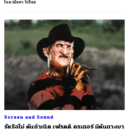
โดย
ณัชชา วิเชียร
Screen and Sound
รู้หรือไม่ ต้นกำเนิด เฟรดดี ครูเกอร์ มีต้นทางมา