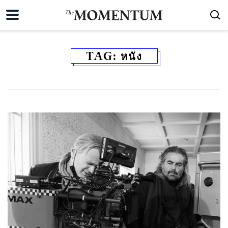
TAG:
หนัง