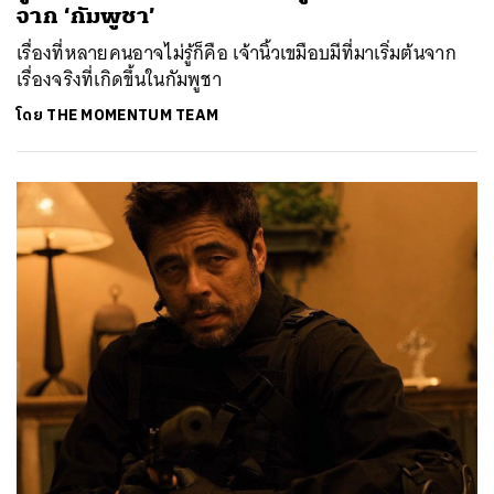
จาก ‘กัมพูชา’
เรื่องที่หลายคนอาจไม่รู้ก็คือ เจ้านิ้วเขมือบมีที่มาเริ่มต้นจาก
เรื่องจริงที่เกิดขึ้นในกัมพูชา
โดย
THE MOMENTUM TEAM