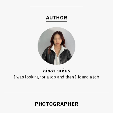
AUTHOR
ณัชชา วิเชียร
I was looking for a job and then I found a job
PHOTOGRAPHER