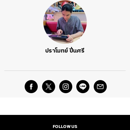
ปราโมทย์ ปิ่นศรี
FOLLOW US