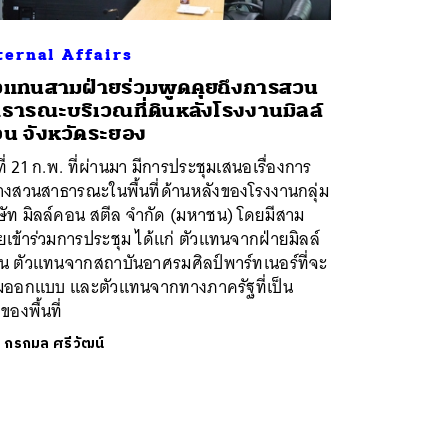
ternal Affairs
วแทนสามฝ่ายร่วมพูดคุยถึงการสวน
ธารณะบริเวณที่ิดินหลังโรงงานมิลล์
น จังหวัดระยอง
ที่ 21 ก.พ. ที่ผ่านมา มีการประชุมเสนอเรื่องการ
างสวนสาธารณะในพื้นที่ด้านหลังของโรงงานกลุ่ม
ษัท มิลล์คอน สตีล จำกัด (มหาชน) โดยมีสาม
ยเข้าร่วมการประชุม ได้แก่ ตัวแทนจากฝ่ายมิลล์
น ตัวแทนจากสถาบันอาศรมศิลป์พาร์ทเนอร์ที่จะ
วมออกแบบ และตัวแทนจากทางภาครัฐที่เป็น
าของพื้นที่
ย
กรกมล ศรีวัฒน์