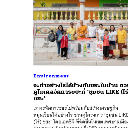
Environment
จะทำอย่างไรได้บ้างกับขยะในบ้าน ช
ดูโมเดลจัดการขยะที่ ‘ชุมชน LIKE (ไร้
ขยะ’
เราจะจัดการขยะไปพร้อมกับสร้างเศรษฐกิจ
หมุนเวียนได้อย่างไร ชวนดูโครงการ ‘ชุมชน LIK
(ไร้) ขยะ’ โดยเอสซีจี ที่จัดขึ้นในเขตเทศบาลเมือ