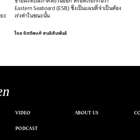
ชายฝั่งทะเลภาคตะวันออก หรือที่เรียกกันว่า
Eastern Seaboard (ESB) ซึ่งเป็นแผนที่จำเป็นต้อง
ขยะ
เร่งทำในขณะนั้น
โดย
กิตติพงศ์ สนธิสัมพันธ์
en
VIDEO
ABOUT US
C
PODCAST