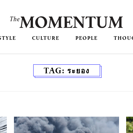
STYLE
CULTURE
PEOPLE
THOU
TAG:
ระยอง