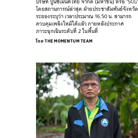
บริษัท ปูนซิเมนต์ไทย จำกัด (มหาชน) หรือ ‘SCG
โดยสถานการณ์ล่าสุด ฝ่ายประชาสัมพันธ์จังหวั
ระยองระบุว่า เวลาประมาณ 16.50 น. สามารถ
ควบคุมเพลิงไหม้ได้แล้ว ภายหลังประกาศ
ภาวะฉุกเฉินระดับที่ 2 ในพื้นที่
โดย
THE MOMENTUM TEAM