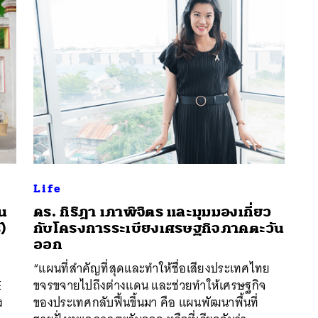
Life
วน
​ดร. กิริฎา เภาพิจิตร และมุมมองเกี่ยว
)
กับโครงการระเบียงเศรษฐกิจภาคตะวัน
ออก
“แผนที่สำคัญที่สุดและทำให้ชื่อเสียงประเทศไทย
E
ขจรขจายไปถึงต่างแดน และช่วยทำให้เศรษฐกิจ
ง
ของประเทศกลับฟื้นขึ้นมา คือ แผนพัฒนาพื้นที่