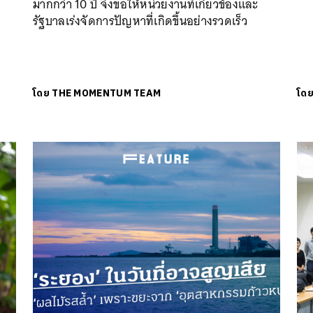
’
มากกว่า 10 ปี จึงขอให้หน่วยงานที่เกี่ยวข้องและ
ด
รัฐบาลเร่งจัดการปัญหาที่เกิดขึ้นอย่างรวดเร็ว
โดย
THE MOMENTUM TEAM
โด