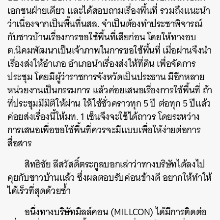
เอกชนฝ่ายเดียว และได้สอบถามเรื่องพื้นที่ รวมถึงแนะนำ
ว่าเนื่องจากเป็นพื้นที่นสล. จำเป็นต้องทำประชาพิจารณ์
กับชาวบ้านเรื่องการขอใช้พื้นที่เสียก่อน โดยให้ทางอบ
ต.นิคมพัฒนาเป็นเจ้าภาพในการขอใช้พื้นที่ เมื่อผ่านจึงนำ
เรื่องส่งให้อำเภอ อำเภอนำเรื่องส่งให้ที่ดิน เพื่อจัดการ
ประชุม โดยมีผู้ว่าราชการจังหวัดเป็นประธาน มีอีกหลาย
ค้นหา
หน่วยงานเป็นกรรมการ แล้วค่อยเสนอเรื่องการใช้พื้นที่ ถ้า
SHARE
TWEET
LINE
EMAIL
ที่ประชุมมีมิติให้ผ่าน ให้ใช้ชั่วคราวทุก 5 ปี ต่อทุก 5 ปีแล้ว
ค่อยส่งเรื่องนี้ให้มท. 1 เซ็นจึงจะใช้ได้ถาวร โดยระหว่าง
การเสนอเพื่อขอใช้พื้นที่ควรจะมีแบบเพื่อให้ง่ายต่อการ
สื่อสาร
สิทธิชัย ลีสวัสดิ์ตระกูลบอกเล่าว่าทางบริษัทได้ลงไป
คุยกับชาวบ้านแล้ว ซึ่งผลตอบรับค่อนข้างดี อยากให้ทำให้
ได้เร็วที่สุดด้วยซ้ำ
อนึ่งทางบริษัทมิลล์คอน (MILLCON) ได้มีการติดต่อ