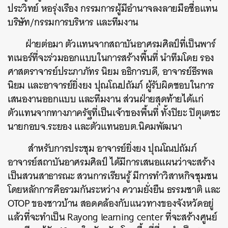
ประวิทย์ หอรุ่งเรือง กรรมการผู้มีอำนาจลงลายมือชื่อแทน
บริษัท/กรรมการบริหาร และทีมงาน
ฝ่ายต่อมา ตัวแทนจากสถาบันอาศรมศิลป์ที่เป็นพาร์
ทเนอร์ที่จะร่วมออกแบบในการสร้างพื้นที่ นำทีมโดย รอง
ศาสตราจารย์ประภาภัทร นิยม อธิการบดี, อาจารย์ธีรพล
นิยม และอาจารย์ยิ่งยง ปุณโณปถัมภ์ ผู้รับผิดชอบในการ
เสนองานออกแบบ และทีมงาน
ส่วนฝ่ายสุดท้ายได้แก่
ตัวแทนจากทางภาครัฐที่เป็นเจ้าของพื้นที่ ทั้งปิยะ ปิตุเตชะ
นายกอบจ.ระยอง และตัวแทนอบต.นิคมพัฒนา
สำหรับการประชุม อาจารย์ยิ่งยง ปุณโณปถัมภ์
อาจารย์สถาบันอาศรมศิลป์ ได้มีการเสนอแผนว่าจะสร้าง
เป็นสวนสาธารณะ สวนการเรียนรู้ มีการทำวิสาหกิจชุมชน
โดยหลักการคือรวมกันระหว่าง ความยั่งยืน ธรรมชาติ และ
OTOP ของชาวบ้าน สอดคล้องกับแนวทางของจังหวัดอยู่
แล้วที่จะทำเป็น Rayong learning center ที่จะสร้างศูนย์