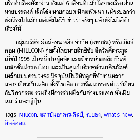
เพื่อทำเรื่องดังกล่าว ตั้งแต่ 6 เดือนที่แล้ว โดยชงเรื่องผ่าน
นายประสงค์ เล็กโล่ง นายกอบต.นิคมพัฒนา แม้จะบอกว่า
ส่งเรื่องไปแล้ว แต่เพิ่งได้รับข่าวว่าจริงๆ แล้วยังไม่ได้ทำ
เรื่องให้
กลุ่มบริษัท มิลล์คอน สตีล จำกัด (มหาชน) หรือ มิลล์
คอน (MILLCON) ก่อตั้งโดยนายสิทธิชัย ลีสวัสดิ์ตระกูล
เมื่อปี 1998 เป็นหนึ่งในผู้ผลิตและผู้จำหน่ายผลิตภัณฑ์
เหล็กชั้นนำของไทย และเป็นศูนย์บริการด้านผลิตภัณฑ์
เหล็กแบบครบวงจร ปัจจุบันมีบริษัทลูกที่ทำงานหลาก
หลายเกี่ยวกับเหล็ก ทั้งรีไซเคิล การพัฒนาซอฟต์แวร์เกี่ยว
กับวิศวกรรม รวมถึงมีการร่วมมือกับต่างประเทศ ทั้งเมีย
นมาร์ และญี่ปุ่น
Tags:
Millcon
,
สถาบันอาศรมศิลป์
,
ระยอง
,
what's new
,
มิลล์คอน