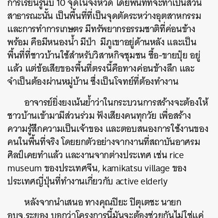
การเรียนรู้นับ 10 จุดในจังหวัด โดยพื้นที่ที่จะทำเป็นสวน
สาธารณะนั้น เป็นพื้นที่ที่เป็นจุดตัดระหว่างอุตสาหกรรม
และการทำการเกษตร มีทรัพยากรธรรมชาติที่ค่อนข้าง
พร้อม คือมีหนองน้ำ มีป่า มีภูเขาอยู่ด้านหลัง และเป็น
พื้นที่ที่ชาวบ้านใช้สำหรับวิสาหกิจชุมชน ซื้อ-ขายปุ๋ย อยู่
แล้ว แต่ข้อเสียของพื้นที่ตรงนี้คือทางค่อนข้างลึก และ
จำเป็นต้องผ่านหมู่บ้าน ซึ่งเป็นโจทย์ที่ต้องทำงาน
อาจารย์ยิ่งยงเน้นย้ำว่าในกระบวนการสร้างจะต้องให้
ชาวบ้านเข้ามามีส่วนร่วม ฟังเสียงคนทุกวัย เพื่อสร้าง
ความรู้สึกความเป็นเจ้าของ และตอบสนองการใช้งานของ
คนในพื้นที่จริง โดยยกตัวอย่างจากงานที่สถาบันอาศรม
ศิลป์เคยทำแล้ว และงานจากต่างประเทศ เช่น rice
museum ของประเทศจีน, kamikatsu village ของ
ประเทศญี่ปุ่นที่ทำงานเกี่ยวกับ active elderly
หลังจากนำเสนอ ทางคุณปิยะ ปิตุเตชะ นายก
อบจ.ระยอง บอกว่าโครงการนี้มันจะต้องช่วยกันไม่ใช่แค่