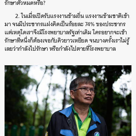
รักษาตัวหมดหรือ?
2. ในเมื่อเปิดรับแรงงานข้ามถิ่น แรงงานข้ามชาติเข้า
มา จนมีประชากรแฝงคิดเป็นร้อยละ 74% ของประชากร
แต่เหตุใดเราจึงมีโรงพยาบาลรัฐเท่าเดิม ใครอยากจะเข้า
รักษาทีหนึ่งก็ต้องเจอกับคิวยาวเหยียด จนบางครั้งเราไม่รู้
เลยว่ากำลังไปรักษา หรือกำลังไปตายที่โรงพยาบาล
ค้นหา
SHARE
TWEET
LINE
EMAIL