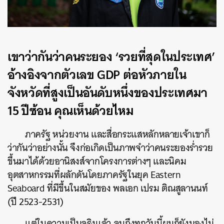
เขาว่ากันว่าคนระยอง ‘รวยที่สุดในประเทศ’
อ้างอิงจากตัวเลข GDP ต่อหัวภายใน
จังหวัดที่สูงเป็นอันดับหนึ่งของประเทศมา
15 ปีซ้อน คุณเห็นด้วยไหม
ภาครัฐ หน่วยงาน และสื่อกระแสหลักหลายเจ้าเขาก็
ว่ากันว่าอย่างนั้น จึงก่อเกิดเป็นภาพจำว่าคนระยองร่ำรวย
ขึ้นมาได้ด้วยอานิสงส์จากโครงการต่างๆ และนิคม
อุตสาหกรรมที่ผลักดันโดยภาครัฐในยุค Eastern
Seaboard ที่มีขึ้นในสมัยของ พลเอก เปรม ติณสูลานนท์
(ปี 2523-2531)
แต่ในความเป็นจริงแล้ว จนถึงทุกวันนี้ผมก็ยังมองไม่