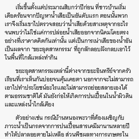
เริ่มขึ้นตั้งแต่ประมาณสิบกว่าปีก่อน ที่ชาวบ้านเริ่ม
เดือดร้อนจากปัญหาน้ำเสียเป็นอันดับแรก ตอนนั้นพวก
เราจึงเริ่มเขาไปตรวจสอบว่าน้ำเสียด้วยสาเหตุจากอะไร
จนพบว่าไม่ใช่แค่การปล่อยน้ำเสียออกจากนิคมโดยตรง
อย่างที่เราคาดคิดกันเท่านั้น แต่เป็นการเน่าเสียของน้ำอัน
เป็นผลจาก ‘ขยะอุตสาหกรรม’ ที่ถูกลักลอบฝังกลบเอาไว้
ในพื้นที่ใกล้แหล่งทำกิน
ขยะอุตสาหกรรมเหล่านี้ต่างจากขยะอินทรีย์จากครัว
เรือนที่เราเห็นกันบ่อยจนคุ้นเคยตา นอกจากจะไม่สามารถ
เอาไปทำประโยชน์อะไรและไม่สามารถย่อยสลายเองได้
ตามธรรมชาติได้ มันยังก่อให้เกิดการปนเปื้อนในน้ำผิวดิน
และแหล่งน้ำใกล้เคียง
ตัวอย่างเช่น กรณีบ้านหนองพะวาที่ต้องเผชิญกับ
ภาวะน้ำเป็นกรดจากการปนเปื้อนสารเคมีมานานหลายปี
ทำให้ปลาลอยตายไม่เหลือ ส่วนพืชผลทางการเกษตรใน