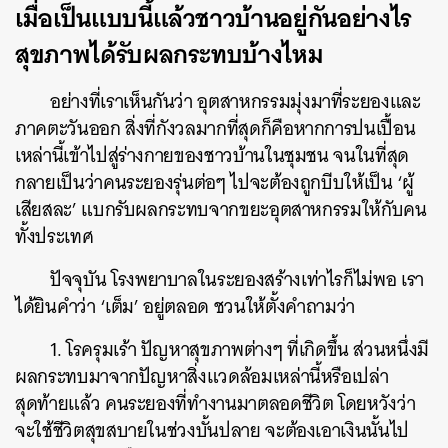
เมื่อเป็นแบบนี้แล้วชาวบ้านอยู่กันอย่างไร
สุขภาพได้รับผลกระทบบ้างไหม
อย่างที่เราเห็นกันว่า อุตสาหกรรมมุ่งมาที่ระยองและ
ภาคตะวันออก สิ่งที่กังวลมากที่สุดก็คือหากการปนเปื้อน
เหล่านี้เข้าไปสู่ร่างกายของชาวบ้านในชุมชน จนในที่สุด
กลายเป็นว่าคนระยองรุ่นต่อๆ ไปจะต้องถูกบีบให้เป็น ‘ผู้
เสียสละ’ แบกรับผลกระทบจากขยะอุตสาหกรรมให้กับคน
ทั้งประเทศ
ปัจจุบัน โรงพยาบาลในระยองสร้างเท่าไรก็ไม่พอ เรา
ได้ยินคำว่า ‘เต็ม’ อยู่ตลอด ชวนให้ตั้งคำถามว่า
1.
โรครุมเร้า ปัญหาสุขภาพต่างๆ ที่เกิดขึ้น ส่วนหนึ่งมี
ผลกระทบมาจากปัญหาสิ่งแวดล้อมเหล่านี้หรือเปล่า
สุดท้ายแล้ว คนระยองที่ทำงานมาตลอดชีวิต โดยหวังว่า
จะใช้ชีวิตสุขสบายในช่วงบั้นปลาย จะต้องเอาเงินนั้นไป