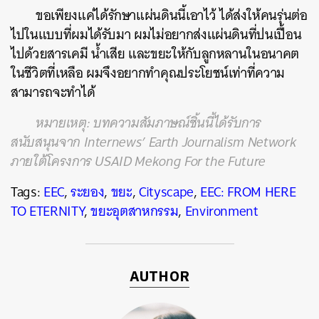
ขอเพียงแค่ได้รักษาแผ่นดินนี้เอาไว้ ได้ส่งให้คนรุ่นต่อ
ไปในแบบที่ผมได้รับมา ผมไม่อยากส่งแผ่นดินที่ปนเปื้อน
ไปด้วยสารเคมี น้ำเสีย และขยะให้กับลูกหลานในอนาคต
ในชีวิตที่เหลือ ผมจึงอยากทำคุณประโยชน์เท่าที่ความ
สามารถจะทำได้
หมายเหตุ: บทความสัมภาษณ์ชิ้นนี้ได้รับการ
สนับสนุนจาก Internews’ Earth Journalism Network
ภายใต้โครงการ USAID Mekong For the Future
Tags:
EEC
,
ระยอง
,
ขยะ
,
Cityscape
,
EEC: FROM HERE
TO ETERNITY
,
ขยะอุตสาหกรรม
,
Environment
AUTHOR