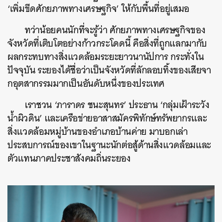
‘เพิ่มขีดศักยภาพทางเศรษฐกิจ’ ให้กับพื้นที่อยู่เสมอ
ทว่าน้อยคนนักที่จะรู้ว่า ศักยภาพทางเศรษฐกิจของ
จังหวัดที่เติบโตอย่างก้าวกระโดดนี้ คือสิ่งที่ถูกแลกมากับ
ผลกระทบทางสิ่งแวดล้อมระยะยาวนานัปการ กระทั่งใน
ปัจจุบัน ระยองได้ชื่อว่าเป็นจังหวัดที่ลักลอบทิ้งของเสียจา
กอุตสากรรมมากเป็นอันดับหนึ่งของประเทศ
เราชวน ‘ภาราดร ชนะสุนทร’ ประธาน ‘กลุ่มเฝ้าระวัง
น้ำผิวดิน’ และเครือข่ายอาสาสมัครพิทักษ์ทรัพยากรและ
สิ่งแวดล้อมหมู่บ้านของอำเภอบ้านค่าย มาบอกเล่า
ประสบการณ์ของเขาในฐานะนักต่อสู้ด้านสิ่งแวดล้อมและ
ตัวแทนภาคประชาสังคมถิ่นระยอง