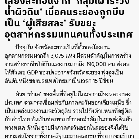
เสียงสะท้อนจาก ‘กลุ่มเฝ้าระวัง
น้ำผิวดิน’ เมื่อคนระยองถูกบีบ
เป็น ‘ผู้เสียสละ’ รับขยะ
อุตสาหกรรมแทนคนทั้งประเทศ
ปัจจุบัน จังหวัดระยองเป็นที่ตั้งของโรงงาน
อุตสาหกรรมมากถึง 3,075 แห่ง มีส่วนสำคัญในการสร้าง
งานสร้างอาชีพให้กับแรงงานมากถึง 196,000 คน ส่งผล
ให้ตัวเลข GDP ของประชากรจังหวัดระยอง พุ่งสูงเป็น
อันดับหนึ่งของประเทศไทยมาเป็นเวลา 15 ปีซ้อน
ด้วย ‘ทำเล’ ของพื้นที่ที่อยู่ไม่ไกลจากเมืองหลวงของ
ประเทศ สามารถเชื่อมต่อกับภาคตะวันออกเฉียงเหนือ ซึ่ง
เป็นแหล่งแรงงานและวัตถุดิบ รวมไปถึงตำแหน่งที่อยู่ติด
กับอ่าวไทย อันเป็นช่องทางเข้าออกสำคัญในการส่งสินค้า
ทางทะเล ดังนั้น ชายฝั่งภาคตะวันออกในระยองจึงได้รับ
ความสนใจจากทั้งภาครัฐและภาคเอกชน ที่อยากจะเข้ามา