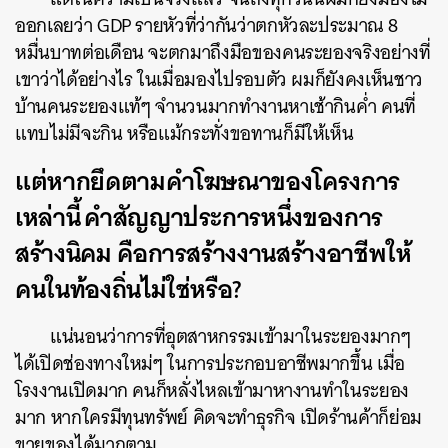
ออกเลยว่า GDP รายหัวที่ว่ากันว่าตกหัวละประมาณ 8
หมื่นบาทต่อเดือน จะตกมาถึงมือของคนระยองจริงอย่างที่
เขาว่าได้อย่างไร ในเมื่อมองไปรอบตัว ผมก็ยังคงเห็นชาว
บ้านคนระยองแท้ๆ จำนวนมากทำงานหาเช้ากินค่ำ คนที่
แทบไม่มีจะกิน หรือแม้กระทั่งขอทานก็มีให้เห็น
แต่หากยึดตามคำโฆษณาของโครงการ
เหล่านี้
คำสัญญาประการหนึ่งของการ
สร้างนิคม คือการสร้างงานสร้างอาชีพให้
คนในท้องถิ่นไม่ใช่หรือ?
แน่นอนว่าการที่อุตสาหกรรมเข้ามาในระยองมากๆ
ได้เปิดช่องทางใหม่ๆ ในการประกอบอาชีพมากขึ้น เมื่อ
โรงงานเปิดมาก คนก็หลั่งไหลเข้ามาหางานทำในระยอง
มาก หากใครมีทุนทรัพย์ คิดจะทำธุรกิจ เปิดร้านค้าก็ย่อม
ขายของได้มากตาม