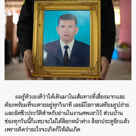
ผมรู้ตัวเองดีว่าได้เดินมาในเส้นทางที่เสี่ยงมากและ
ต้องพร้อมที่จะตายอยู่ทุกวินาที เลยมีโอกาสเตรียมรูปถ่าย
และอัตชีวประวัติสำหรับอ่านในงานศพเอาไว้ ส่วนบ้าน
ช่องทุกวันนี้ก็แทบจะไม่ได้ล็อกหน้าต่าง ล็อกประตูอีกแล้ว
เพราะคิดว่าอะไรจะเกิดก็ให้มันเกิด