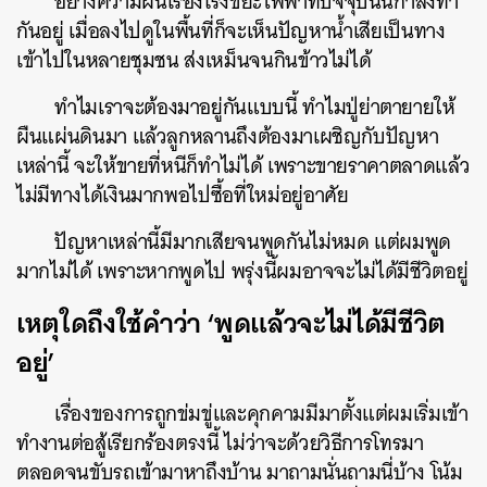
อย่างความฝันเรื่องโรงขยะไฟฟ้าที่ปัจจุบันนี้กำลังทำ
กันอยู่ เมื่อลงไปดูในพื้นที่ก็จะเห็นปัญหาน้ำเสียเป็นทาง
เข้าไปในหลายชุมชน ส่งเหม็นจนกินข้าวไม่ได้
ทำไมเราจะต้องมาอยู่กันแบบนี้ ทำไมปู่ย่าตายายให้
ผืนแผ่นดินมา แล้วลูกหลานถึงต้องมาเผชิญกับปัญหา
เหล่านี้ จะให้ขายที่หนีก็ทำไม่ได้ เพราะขายราคาตลาดแล้ว
ไม่มีทางได้เงินมากพอไปซื้อที่ใหม่อยู่อาศัย
ปัญหาเหล่านี้มีมากเสียจนพูดกันไม่หมด แต่ผมพูด
มากไม่ได้ เพราะหากพูดไป พรุ่งนี้ผมอาจจะไม่ได้มีชีวิตอยู่
เหตุใดถึงใช้คำว่า ‘พูดแล้วจะไม่ได้มีชีวิต
อยู่’
เรื่องของการถูกข่มขู่และคุกคามมีมาตั้งแต่ผมเริ่มเข้า
ทำงานต่อสู้เรียกร้องตรงนี้ ไม่ว่าจะด้วยวิธีการโทรมา
ตลอดจนขับรถเข้ามาหาถึงบ้าน มาถามนั่นถามนี่บ้าง โน้ม