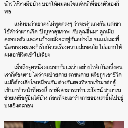
น้าวให้วางมือบ้าง บอกให้ผมสนใจแค่หน้าที่ของตัวเองก็
พอ
แน่นอนว่าเขาคงไม่พูดตรงๆ ว่าจะฆ่าแกงกัน แต่เขา
ใช้คำว่าหากเกิด ‘ปัญหาสุขภาพ’ กับคุณขึ้นมา ลูกเมีย
ครอบครัว และคนข้างหลังจะอยู่กันอย่างไร จนแม่และพี่
น้องของผมเองก็เริ่มกังวลเรื่องความปลอดภัย ไม่อยากให้
ผมเอาชีวิตเข้าไปเสี่ยง
เมื่อถึงจุดหนึ่งผมบอกกับแม่ว่า อย่างไรสักวันหนึ่งคน
เราก็ต้องตาย ไม่ว่าจะป่วยตาย รถชนตาย หรือถูกเอาชีวิต
แม่ก็ต้องเสียใจเหมือนกัน ต่างกันตรงที่หากเข้ามาต่อสู้
เข้ามาทำหน้าที่ตรงนี้ เรายังสามารถทำประโยชน์ สามารถ
ช่วยเหลือผู้อื่นได้บ้าง ก่อนที่จะเอาร่างกายของเราขึ้นไปอยู่
บนเชิงตะกอน