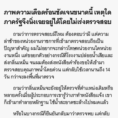
ภาพความเดือดร้อนชัดเจนขนาดนี้ เหตุใด
ภาครัฐจึงนิ่งเฉยอยู่ได้โดยไม่เร่งตรวจสอบ
ถามว่าการตรวจสอบมีไหม ต้องตอบว่ามี แต่ความ
ล่าช้าของหน่วยงานราชการที่เข้ามาตรวจสอบถือเป็น
ปัญหาสำคัญ ผมไม่อยากจะกล่าวโทษหน่วยงานใดหน่วย
งานหนึ่ง แต่ขอยกตัวอย่างกรณีที่โรงงานปล่อยน้ำเสียและ
ส่งกลิ่นเหม็น จนผมต้องส่งหนังสือคำร้องขอให้เข้ามา
ตรวจสอบคุณภาพน้ำโดยด่วน แต่กลับใช้เวลานานถึง 14
วัน กว่าจะลงพื้นที่มาตรวจ
ถามว่ากลิ่นเหม็นจะยังอยู่ให้ตรวจที่ตำแหน่งเดิมหรือ
หลายครั้งเมื่อผู้ประกอบการเขารู้ว่าเราทำหนังสือแจ้ง เขา
ก็เข้ามาทำลายหลักฐาน ใช้น้ำสะอาดชะล้างไปหมดแล้ว
หรือในบางกรณีก็ยืนยันกลับมาว่าตรวจพบ แต่กลับ