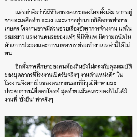
แต่อย่าลืมว่าวิถีชีวิตของคนระยองโดยดั้งเดิม หากอยู่
ชายทะเลคือทำประมง และหากอยู่บนบกก็คือการทำการ
เกษตร โรงงานอาจมีส่วนช่วยเรื่องอัตราการจ้างงาน แต่ใน
ระยะยาว แรงงานคนระยองแท้ๆ ที่มีพื้นเพ มีความถนัดใน
ด้านการประมงและการเกษตรกร ย่อมทำงานเหล่านี้ได้ไม่
ทน
อีกทั้งการศึกษาของคนท้องถิ่นยังไม่ตรงกับคุณสมบัติ
ของบุคลากรที่โรงงานเปิดรับจริงๆ งานตำแหน่งดีๆ ใน
โรงงานจึงตกเป็นของคนภายนอกที่มีวุฒิศึกษาและ
ประสบการณ์ที่ตอบโจทย์ สุดท้ายแล้วคนระยองก็ไม่ได้มี
งานที่ ‘ยั่งยืน’ ทำจริงๆ