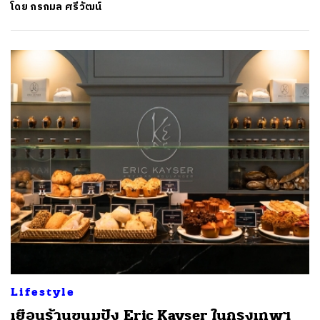
โดย
กรกมล ศรีวัฒน์
Lifestyle
เยือนร้านขนมปัง Eric Kayser ในกรุงเทพฯ