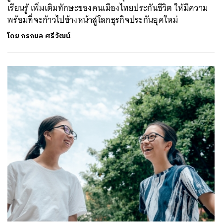
เรียนรู้ เพิ่มเติมทักษะของคนเมืองไทยประกันชีวิต ให้มีความ
พร้อมที่จะก้าวไปข้างหน้าสู่โลกธุรกิจประกันยุคใหม่
โดย
กรกมล ศรีวัฒน์