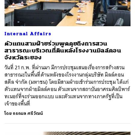
Internal Affairs
ตัวแทนสามฝ่ายร่วมพูดคุยถึงการสวน
สาธารณะบริเวณที่ิดินหลังโรงงานมิลล์คอน
จังหวัดระยอง
วันที่ 21 ก.พ. ที่ผ่านมา มีการประชุมเสนอเรื่องการสร้างสวน
สาธารณะในพื้นที่ด้านหลังของโรงงานกลุ่มบริษัท มิลล์คอน
สตีล จำกัด (มหาชน) โดยมีสามฝ่ายเข้าร่วมการประชุม ได้แก่
ตัวแทนจากฝ่ายมิลล์คอน ตัวแทนจากสถาบันอาศรมศิลป์พาร์
ทเนอร์ที่จะร่วมออกแบบ และตัวแทนจากทางภาครัฐที่เป็น
เจ้าของพื้นที่
โดย
กรกมล ศรีวัฒน์