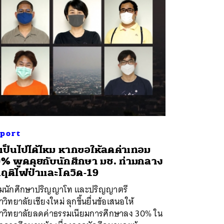
port
เป็นไปได้ไหม หากขอให้ลดค่าเทอม
% พูดคุยกับนักศึกษา มช. ท่ามกลาง
กฤติไฟป่าและโควิด-19
ุ่มนักศึกษาปริญญาโท และปริญญาตรี
วิทยาลัยเชียงใหม่ ลุกขึ้นยื่นข้อเสนอให้
าวิทยาลัยลดค่าธรรมเนียมการศึกษาลง 30% ใน