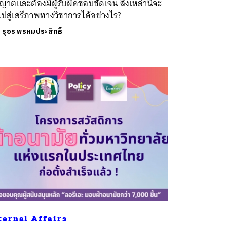
ญาตและต้องมีผู้รับผิดชอบชัดเจน สิ่งเหล่านี้จะ
ปสู่เสรีภาพทางวิชาการได้อย่างไร?
ย
รุอร พรหมประสิทธิ์
ternal Affairs