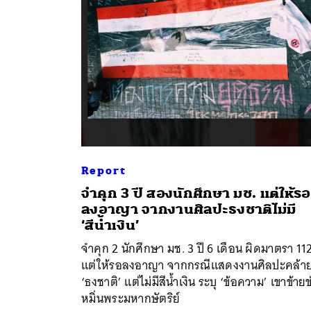
Report
จำคุก 3 ปี สองนักศึกษา มช. แต่ให้รอ
ลงอาญา จากงานศิลปะธงชาติไม่มี
‘สีน้ำเงิน’
จำคุก 2 นักศึกษา มช. 3 ปี 6 เดือน ผิดมาตรา 11
แต่ให้รอลงอาญา จากกรณีแสดงงานศิลปะคล้า
‘ธงชาติ’ แต่ไม่มีสีน้ำเงิน ระบุ ‘ข้อความ’ เขาข้าย
หมิ่นพระมหากษัตริย์