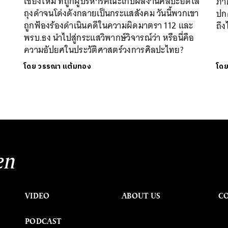
เชียงใหม่ ที่ถูกผู้บริหารคณะเก็บผลงานศิลปะยัดใส่
ภาค
ถุงดำจนโด่งดังกลายเป็นกระแสสังคม วันนี้พวกเขา
ปก
ถูกฟ้องร้องดำเนินคดีในความผิดมาตรา 112 และ
ถึง
พรบ.ธง นำไปสู่กระแสวิพากษ์วิจารณ์ว่า หรือนี่คือ
ความอัปยศในประวัติศาสตร์วงการศิลปะไทย?
โดย
วรรณา แต้มทอง
โด
en
VIDEO
ABOUT US
C
PODCAST