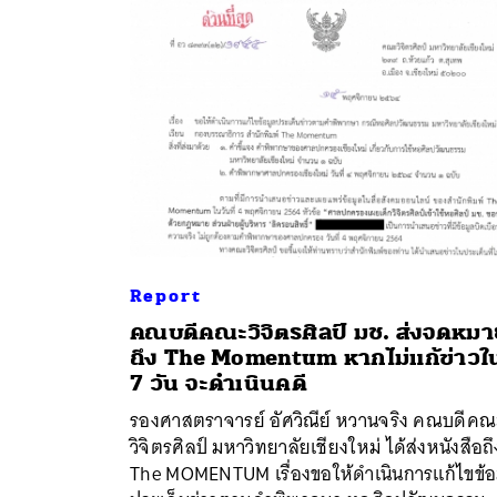
Report
คณบดีคณะวิจิตรศิลป์ มช. ส่งจดหมา
ถึง The Momentum หากไม่แก้ข่าวใ
7 วัน จะดำเนินคดี
รองศาสตราจารย์ อัศวิณีย์ หวานจริง คณบดีคณ
วิจิตรศิลป์ มหาวิทยาลัยเชียงใหม่ ได้ส่งหนังสือถึ
The MOMENTUM เรื่องขอให้ดำเนินการแก้ไขข้อ