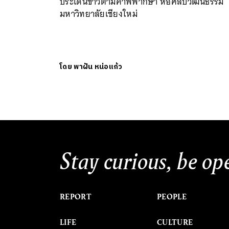
ประเด็นข่าวตามคำพิพากษา หอศิลปวัฒนธรรม
มหาวิทยาลัยเชียงใหม่
โดย
พาฝัน หน่อแก้ว
Stay curious, be op
REPORT
PEOPLE
LIFE
CULTURE