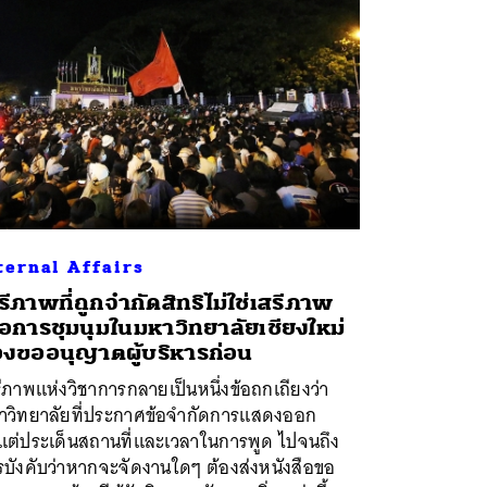
ternal Affairs
รีภาพที่ถูกจำกัดสิทธิไม่ใช่เสรีภาพ
ื่อการชุมนุมในมหาวิทยาลัยเชียงใหม่
องขออนุญาตผู้บริหารก่อน
ีภาพแห่งวิชาการกลายเป็นหนึ่งข้อถกเถียงว่า
าวิทยาลัยที่ประกาศข้อจำกัดการแสดงออก
งแต่ประเด็นสถานที่และเวลาในการพูด ไปจนถึง
รบังคับว่าหากจะจัดงานใดๆ ต้องส่งหนังสือขอ