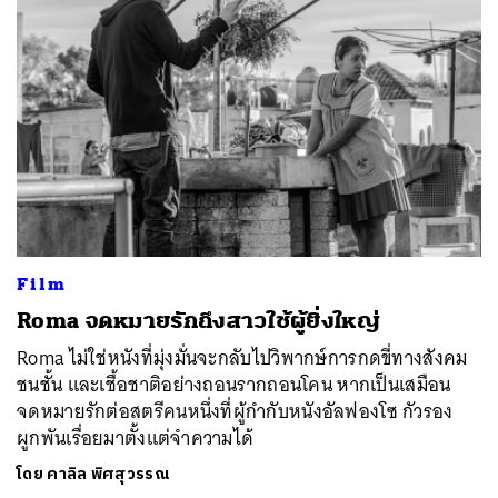
Film
Roma จดหมายรักถึงสาวใช้ผู้ยิ่งใหญ่
Roma ไม่ใช่หนังที่มุ่งมั่นจะกลับไปวิพากษ์การกดขี่ทางสังคม
ชนชั้น และเชื้อชาติอย่างถอนรากถอนโคน หากเป็นเสมือน
จดหมายรักต่อสตรีคนหนึ่งที่ผู้กำกับหนังอัลฟองโซ กัวรอง
ผูกพันเรื่อยมาตั้งแต่จำความได้
โดย
คาลิล พิศสุวรรณ