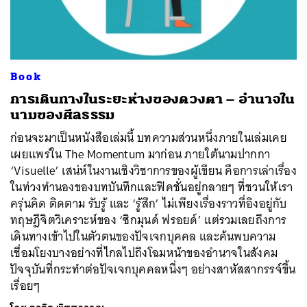
Book
การเดินทางในระยะห่างของดวงตา – อำนาจใน
นามของศีลธรรม
ก่อนจะมาเป็นหนังสือเล่มนี้ บทความส่วนหนึ่งภายในเล่มเคย
เผยแพร่ใน The Momentum มาก่อน ภายใต้นามปากกา
‘Visuelle’ เสน่ห์ในงานเชิงวิชาการของผู้เขียน คือการเล่าเรื่อง
ในท่วงทำนองของบทบันทึกและฟิคชั่นอยู่กลายๆ ที่ชวนให้เรา
ครุ่นคิด ติดตาม รับรู้ และ ‘รู้สึก’ ไม่เพียงเรื่องราวที่อิงอยู่กับ
ทฤษฎีจิตวิเคราะห์ของ ‘ซิกมุนด์ ฟรอยด์’ แต่รวมเลยถึงการ
เดินทางเข้าไปในตัวตนของปัจเจกบุคคล และค้นพบความ
เชื่อมโยงบางอย่างที่ไกลไปถึงโฉมหน้าของอำนาจในสังคม
ปัจจุบันที่กระทำต่อปัจเจกบุคคลหนึ่งๆ อย่างสาหัสสากรรจ์ขึ้น
เรื่อยๆ