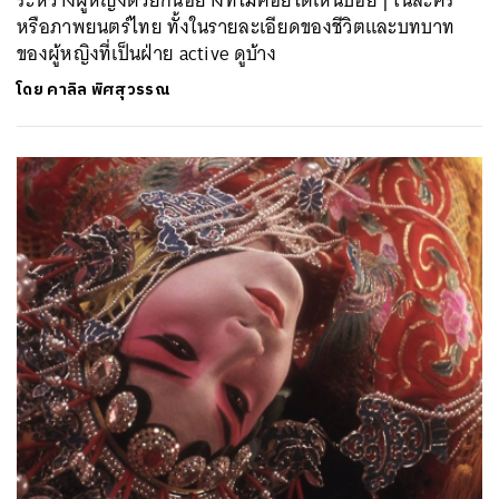
ระหว่างผู้หญิงด้วยกันอย่างที่ไม่ค่อยได้เห็นบ่อยๆ ในละคร
หรือภาพยนตร์ไทย ทั้งในรายละเอียดของชีวิตและบทบาท
ของผู้หญิงที่เป็นฝ่าย active ดูบ้าง
โดย
คาลิล พิศสุวรรณ
ค้นหา
SHARE
TWEET
LINE
EMAIL