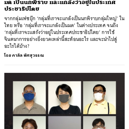
มด เป็นนกพิราบ และแกล้งว่าอยู่ในประเทศ
ประชาธิปไตย
จากกลุ่มเฟซบุ๊ก ‘กลุ่มที่เราจะแกล้งเป็นนกพิราบกลุ่มใหญ่’ ใน
ไทย หรือ ‘กลุ่มที่เราจะแกล้งเป็นมด’ ในต่างประเทศ จนถึง
‘กลุ่มที่เราจะแสร้งว่าอยู่ในประเทศประชาธิปไตย’ การใช้
จินตนาการอย่างยิ่งยวดเหล่านี้สะท้อนอะไร และจะนำไปสู่
อะไรได้บ้าง?
โดย
คาลิล พิศสุวรรณ