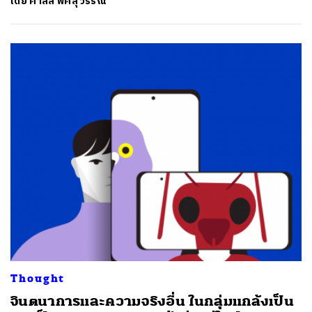
โดย
คาลิล พิศสุวรรณ
Thought
จินตนาการและความจริงอื่น ในกลุ่มแกล้งเป็น