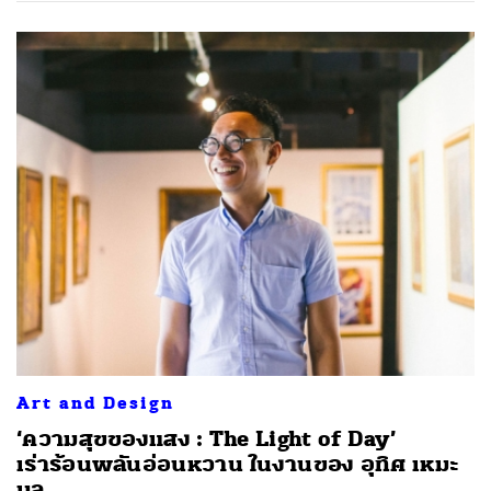
Art and Design
‘ความสุขของแสง : The Light of Day’
เร่าร้อนพลันอ่อนหวาน ในงานของ อุทิศ เหมะ
มูล