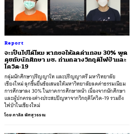
Report
จะเป็นไปได้ไหม หากขอให้ลดค่าเทอม 30% พูด
คุยกับนักศึกษา มช. ท่ามกลางวิกฤติไฟป่าและ
โควิด-19
กลุ่มนักศึกษาปริญญาโท และปริญญาตรี มหาวิทยาลัย
เชียงใหม่ ลุกขึ้นยื่นข้อเสนอให้มหาวิทยาลัยลดค่าธรรมเนียม
การศึกษาลง 30% ในภาคการศึกษาหน้า เนื่องจากนักศึกษา
และผู้ปกครองต่างประสบปัญหาจากวิกฤติโควิด-19 รวมถึง
ไฟป่าในเชียงใหม่
โดย
คาลิล พิศสุวรรณ