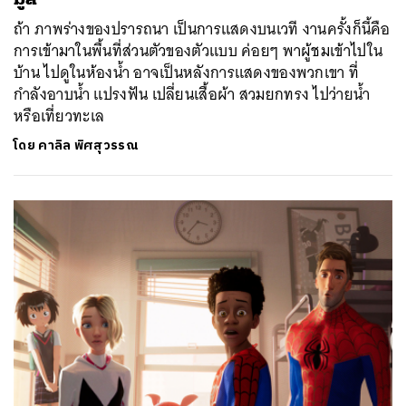
ถ้า ภาพร่างของปรารถนา เป็นการแสดงบนเวที งานครั้งก็นี้คือ
การเข้ามาในพื้นที่ส่วนตัวของตัวแบบ ค่อยๆ พาผู้ชมเข้าไปใน
บ้าน ไปดูในห้องน้ำ อาจเป็นหลังการแสดงของพวกเขา ที่
กำลังอาบน้ำ แปรงฟัน เปลี่ยนเสื้อผ้า สวมยกทรง ไปว่ายน้ำ
หรือเที่ยวทะเล
โดย
คาลิล พิศสุวรรณ