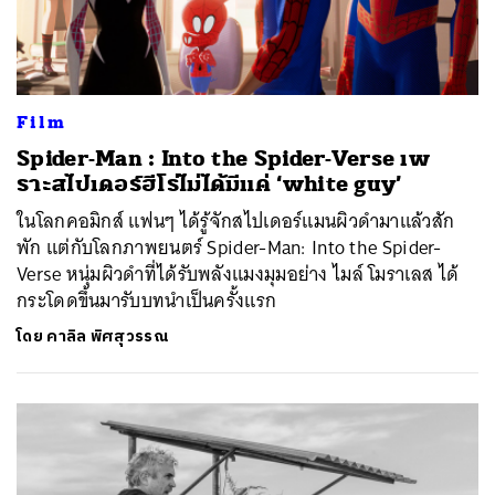
Film
Spider-Man : Into the Spider-Verse เพ
ราะสไปเดอร์ฮีโร่ไม่ได้มีแค่ ‘white guy’
ในโลกคอมิกส์ แฟนๆ ได้รู้จักสไปเดอร์แมนผิวดำมาแล้วสัก
พัก แต่กับโลกภาพยนตร์ Spider-Man: Into the Spider-
Verse หนุ่มผิวดำที่ได้รับพลังแมงมุมอย่าง ไมล์ โมราเลส ได้
กระโดดขึ้นมารับบทนำเป็นครั้งแรก
โดย
คาลิล พิศสุวรรณ