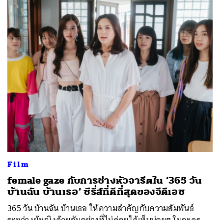
Film
female gaze กับการช่างหัวจารีตใน ‘365 วัน
บ้านฉัน บ้านเธอ’ ซีรี่ส์ที่ดีที่สุดของจีดีเอช
365 วัน บ้านฉัน บ้านเธอ ให้ความสำคัญกับความสัมพันธ์