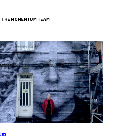
ย
THE MOMENTUM TEAM
lm