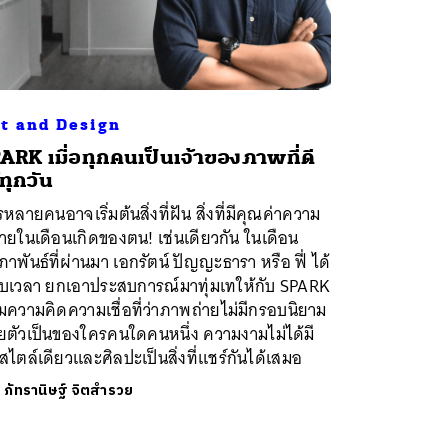
t and Design
PARK เมื่อทุกคนเป็นเจ้าของภาพที่ดี
้ทุกวัน
หลายคนอาจเริ่มต้นสิ่งที่ฝัน สิ่งที่มีคุณค่าความ
ยในเดือนเกิดของตน! เช่นเดียวกัน ในเดือน
ภาพันธ์ที่ผ่านมา เอกรัตน์ ปัญญะธารา หรือ ฟี่ ได้
ิบเวลา ยกเอาประสบการณ์มาทุ่มเทให้กับ SPARK
ความคิดความเชื่อที่ว่าภาพถ่ายไม่มีกรอบนิยาม
ยตัวเป็นของใครคนใดคนหนึ่ง ความงามไม่ได้มี
สไตล์เดียวและศิลปะเป็นสิ่งที่แชร์กันได้เสมอ
ย
ภัทรานิษฐ์ จิตสำรวย