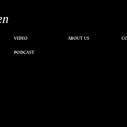
en
VIDEO
ABOUT US
C
PODCAST