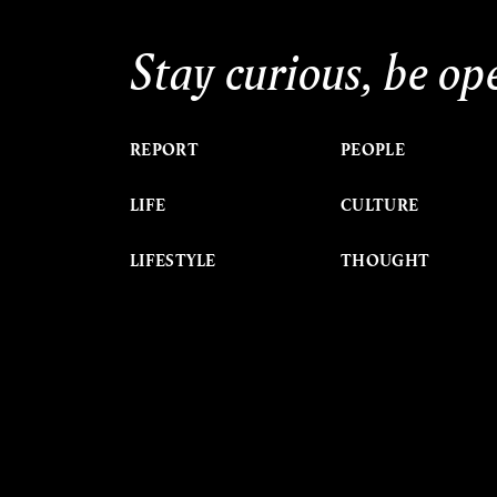
Stay curious, be op
REPORT
PEOPLE
LIFE
CULTURE
LIFESTYLE
THOUGHT