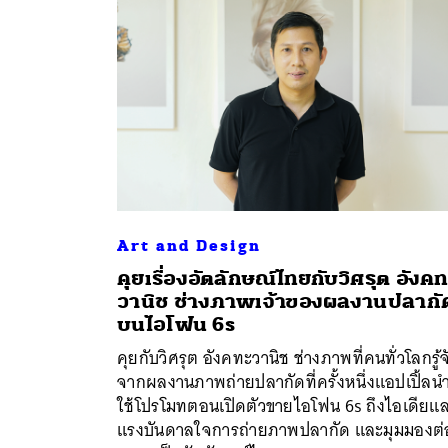
Art and Design
คุยเรื่องอัตลักษณ์ไทยกับวิศรุต อังค
วานิช ช่างภาพเจ้าของผลงานปลากั
บนไอโฟน 6s
คุยกับวิศรุต อังคทะวานิช ช่างภาพที่คนทั่วโลกรู้จ
จากผลงานภาพถ่ายปลากัดที่ครั้งหนึ่งแอปเปิ้ลน
ใช้โปรโมทตอนเปิดตัวขายไอโฟน 6s ถึงไอเดียแ
แรงบันดาลใจการถ่ายภาพปลากัด และมุมมองต่