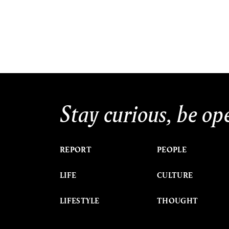
Stay curious, be op
REPORT
PEOPLE
LIFE
CULTURE
LIFESTYLE
THOUGHT