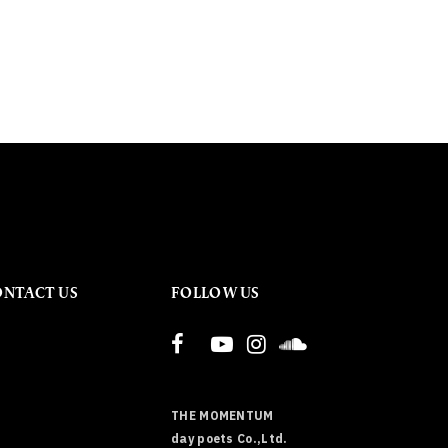
ONTACT US
FOLLOW US
THE MOMENTUM
day poets Co.,Ltd.