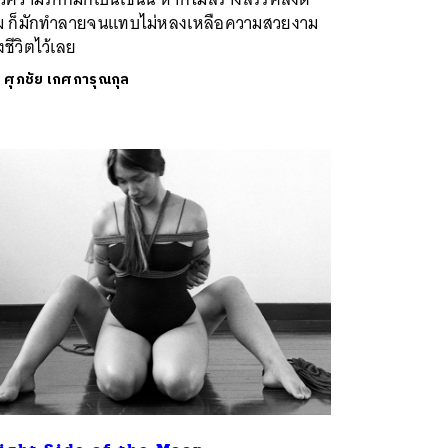
ม ก็มักทำลายจนแทบไม่หลงเหลือความสวยงาม
ชีวิตไว้เลย
ย
ศุภชัย เกศการุณกุล