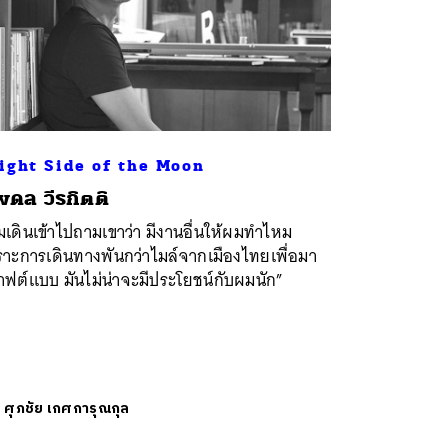
ight Side of the Moon
ดล วีรกิตติ
เดินเข้าไปถามเขาว่า มีงานอื่นให้ผมทำไหม
ราะการเดินทางพันกว่าไมล์จากเมืองไทยเพื่อมา
ฟต์แบบ มันไม่น่าจะมีประโยชน์กับผมนัก”
ย
ศุภชัย เกศการุณกุล