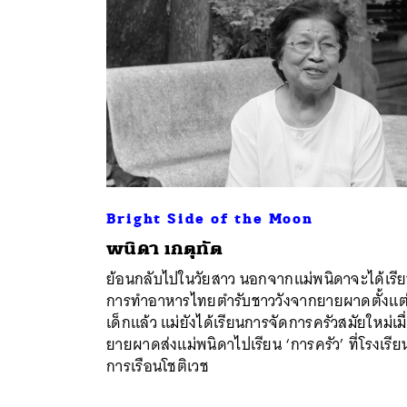
Bright Side of the Moon
พนิดา เกตุทัต
ย้อนกลับไปในวัยสาว นอกจากแม่พนิดาจะได้เรี
การทำอาหารไทยตำรับชาววังจากยายผาดตั้งแต
เด็กแล้ว แม่ยังได้เรียนการจัดการครัวสมัยใหม่เมื
ยายผาดส่งแม่พนิดาไปเรียน ‘การครัว’ ที่โรงเรีย
การเรือนโชติเวช