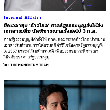
Internal Affairs
ยืดเวลายุบ ‘ก้าวไกล’ ศาลรัฐธรรมนูญสั่งให้ส่ง
เอกสารเพิ่ม นัดพิจารณาครั้งต่อไป 3 ก.ค.
ศาลรัฐธรรมนูญมีคำสั่งให้ กกต. และ พรรคก้าวไกล นำพยาน
เอกสารในสำนวนการไต่สวนคดีคำวินิจฉัยศาลรัฐธรรมนูญที่
3/2567 มารวมไว้ในสำนวนคดี เพื่อประกอบการพิจารณา
วินิจฉัยของศาลรัฐธรรมนูญ
โดย
THE MOMENTUM TEAM