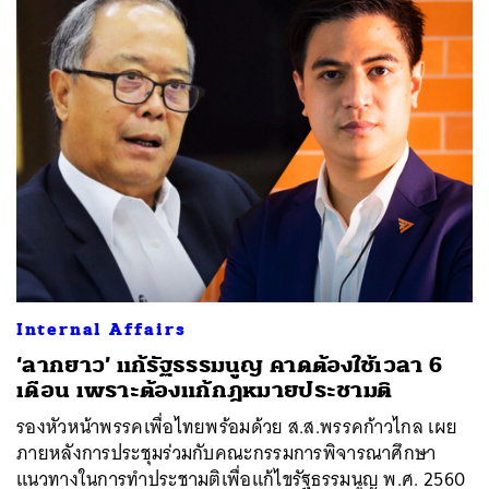
Internal Affairs
‘ลากยาว’ แก้รัฐธรรมนูญ คาดต้องใช้เวลา 6
เดือน เพราะต้องแก้กฎหมายประชามติ
รองหัวหน้าพรรคเพื่อไทยพร้อมด้วย ส.ส.พรรคก้าวไกล เผย
ภายหลังการประชุมร่วมกับคณะกรรมการพิจารณาศึกษา
แนวทางในการทำประชามติเพื่อแก้ไขรัฐธรรมนูญ พ.ศ. 2560