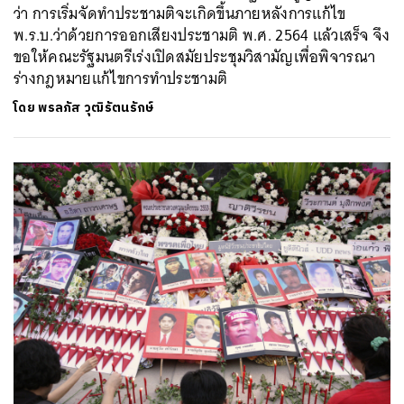
ว่า การเริ่มจัดทำประชามติจะเกิดขึ้นภายหลังการแก้ไข
พ.ร.บ.ว่าด้วยการออกเสียงประชามติ พ.ศ. 2564 แล้วเสร็จ จึง
ขอให้คณะรัฐมนตรีเร่งเปิดสมัยประชุมวิสามัญเพื่อพิจารณา
ร่างกฎหมายแก้ไขการทำประชามติ
โดย
พรลภัส วุฒิรัตนรักษ์