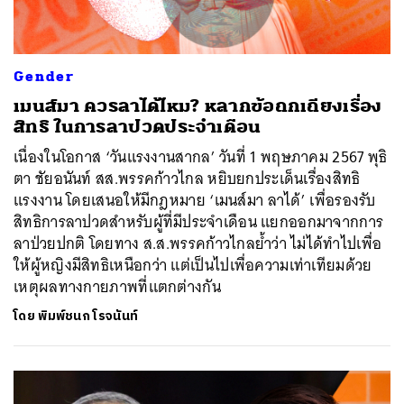
Gender
เมนส์มา ควรลาได้ไหม? หลากข้อถกเถียงเรื่อง
สิทธิ ในการลาปวดประจำเดือน
เนื่องในโอกาส ‘วันแรงงานสากล’ วันที่ 1 พฤษภาคม 2567 พุธิ
ตา ชัยอนันท์ สส.พรรคก้าวไกล หยิบยกประเด็นเรื่องสิทธิ
แรงงาน โดยเสนอให้มีกฎหมาย ‘เมนส์มา ลาได้’ เพื่อรองรับ
สิทธิการลาปวดสำหรับผู้ที่มีประจำเดือน แยกออกมาจากการ
ลาป่วยปกติ โดยทาง ส.ส.พรรคก้าวไกลย้ำว่า ไม่ได้ทำไปเพื่อ
ให้ผู้หญิงมีสิทธิเหนือกว่า แต่เป็นไปเพื่อความเท่าเทียมด้วย
เหตุผลทางกายภาพที่แตกต่างกัน
โดย
พิมพ์ชนก โรจนันท์