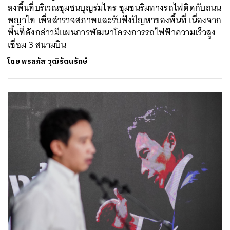
ลงพื้นที่บริเวณชุมชนบุญร่มไทร ชุมชนริมทางรถไฟติดกับถนน
พญาไท เพื่อสำรวจสภาพและรับฟังปัญหาของพื้นที่ เนื่องจาก
พื้นที่ดังกล่าวมีแผนการพัฒนาโครงการรถไฟฟ้าความเร็วสูง
เชื่อม 3 สนามบิน
โดย
พรลภัส วุฒิรัตนรักษ์