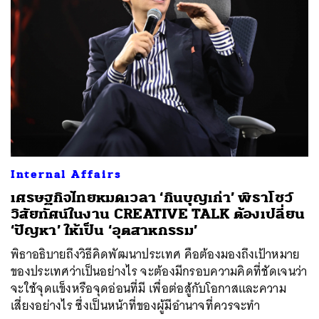
Internal Affairs
เศรษฐกิจไทยหมดเวลา ‘กินบุญเก่า’ พิธาโชว์
วิสัยทัศน์ในงาน CREATIVE TALK ต้องเปลี่ยน
‘ปัญหา’ ให้เป็น ‘อุตสาหกรรม’
พิธาอธิบายถึงวิธีคิดพัฒนาประเทศ คือต้องมองถึงเป้าหมาย
ของประเทศว่าเป็นอย่างไร จะต้องมีกรอบความคิดที่ชัดเจนว่า
จะใช้จุดแข็งหรือจุดอ่อนที่มี เพื่อต่อสู้กับโอกาสและความ
เสี่ยงอย่างไร ซึ่งเป็นหน้าที่ของผู้มีอำนาจที่ควรจะทำ