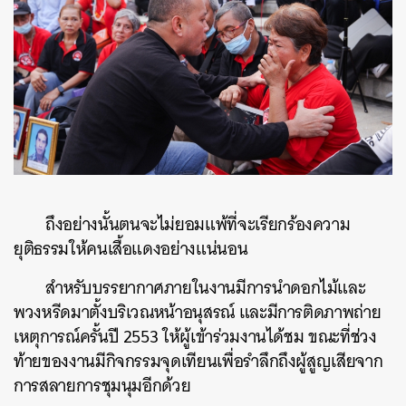
ถึงอย่างนั้นตนจะไม่ยอมแพ้ที่จะเรียกร้องความ
ยุติธรรมให้คนเสื้อแดงอย่างแน่นอน
สำหรับบรรยากาศภายในงานมีการนำดอกไม้และ
พวงหรีดมาตั้งบริเวณหน้าอนุสรณ์ และมีการติดภาพถ่าย
เหตุการณ์ครั้นปี 2553 ให้ผู้เข้าร่วมงานได้ชม ขณะที่ช่วง
ท้ายของงานมีกิจกรรมจุดเทียนเพื่อรำลึกถึงผู้สูญเสียจาก
การสลายการชุมนุมอีกด้วย