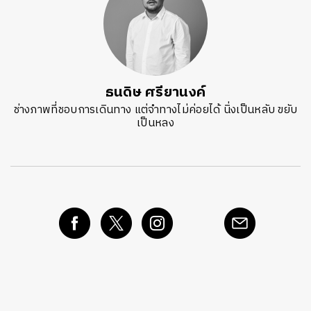
ธนดิษ​ ศรี​ยา​นงค์​
ช่างภาพที่ชอบการเดินทาง แต่จำทางไม่ค่อยได้ นิ่งเป็นหลับ ขยับ
เป็นหลง