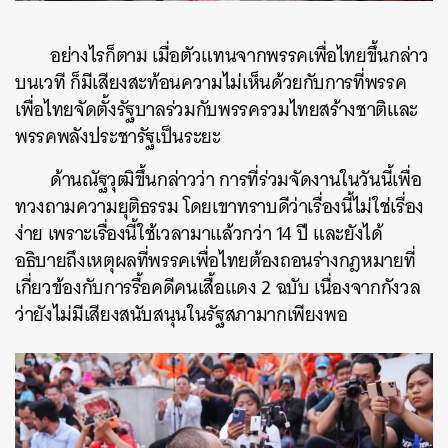
อย่างไรก็ตาม เมื่อตัวแทนจากพรรคเพื่อไทยขึ้นกล่าว
บนเวที ก็มีเสียงสะท้อนความไม่เห็นด้วยกับการที่พรรค
เพื่อไทยจัดตั้งรัฐบาลร่วมกับพรรครวมไทยสร้างชาติและ
ค้นหา
พรรคพลังประชารัฐเป็นระยะ
SHARE
TWEET
LINE
EMAIL
ด้านณัฐวุฒิขึ้นกล่าวว่า การที่ร่วมจัดงานในวันนี้เพื่อ
ทวงถามความยุติธรรม โดยเขาทราบดีว่าเรื่องนี้ไม่ใช่เรื่อง
ง่าย เพราะเรื่องนี้ใช้เวลามาแล้วกว่า 14 ปี และยังได้
อธิบายถึงเหตุผลที่พรรคเพื่อไทยต้องถอนร่างกฎหมายที่
เกี่ยวข้องกับการรื้อคดีคนเสื้อแดง 2 ฉบับ เนื่องจากกังวล
ว่ายังไม่มีเสียงสนับสนุนในรัฐสภามากเพียงพอ