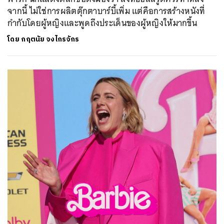
จากนี้ ไม่ใช่การผลิตตุ๊กตาบาร์บี้เพิ่ม แต่คือการสร้างหนังที่
กำกับโดยผู้หญิงและพูดถึงประเด็นของผู้หญิงให้มากขึ้น
โดย
กฤตนัย จงไกรจักร