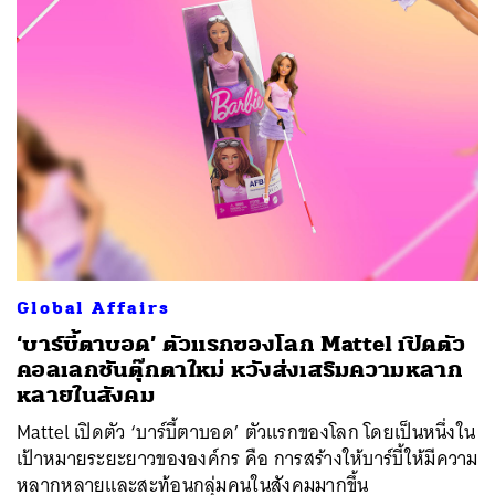
Global Affairs
‘บาร์บี้ตาบอด’ ตัวแรกของโลก Mattel เปิดตัว
คอลเลกชันตุ๊กตาใหม่ หวังส่งเสริมความหลาก
หลายในสังคม
Mattel เปิดตัว ‘บาร์บี้ตาบอด’ ตัวแรกของโลก โดยเป็นหนึ่งใน
เป้าหมายระยะยาวขององค์กร คือ การสร้างให้บาร์บี้ให้มีความ
หลากหลายและสะท้อนกลุ่มคนในสังคมมากขึ้น