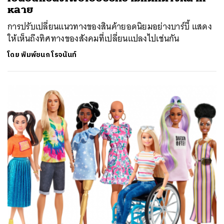
หลาย
การปรับเปลี่ยนแนวทางของสินค้ายอดนิยมอย่างบาร์บี้ แสดง
ให้เห็นถึงทิศทางของสังคมที่เปลี่ยนแปลงไปเช่นกัน
โดย
พิมพ์ชนก โรจนันท์