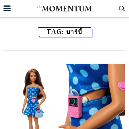
TAG:
บาร์บี้