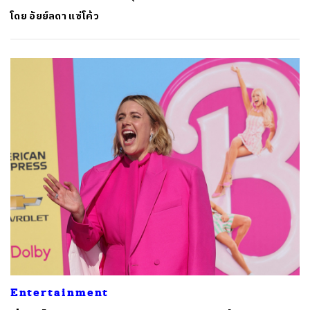
โดย
อัยย์ลดา แซ่โค้ว
Entertainment