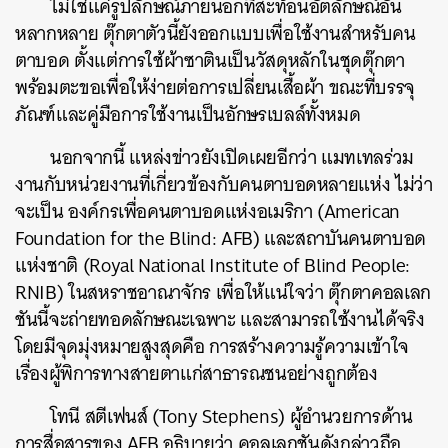
ไม่ใช่แค่รูปลักษณ์ภายนอกที่สะท้อนอัตลักษณ์อัน
หลากหลาย ตุ๊กตาตัวนี้ยังออกแบบเพื่อใช้งานสำหรับคน
ตาบอด ตั้งแต่การใช้ผ้าซาตินเป็นวัสดุหลักในชุดตุ๊กตา
พร้อมตะขอเพื่อให้ง่ายต่อการเปลี่ยนเสื้อผ้า ขณะที่บรรจุ
ภัณฑ์และคู่มือการใช้งานเป็นอักษรเบลล์ทั้งหมด
นอกจากนี้ แหล่งข่าวยังเปิดเผยอีกว่า แมทเทลร่วม
งานกับหน่วยงานที่เกี่ยวข้องกับคนตาบอดหลายแห่ง ไม่ว่า
จะเป็น องค์กรเพื่อคนตาบอดแห่งอเมริกา (American
Foundation for the Blind: AFB) และสถาบันคนตาบอด
แห่งชาติ (Royal National Institute of Blind People:
RNIB) ในสหราชอาณาจักร เพื่อให้แน่ใจว่า ตุ๊กตาคอลเลก
ชันนี้จะถ่ายทอดลักษณะเฉพาะ และสามารถใช้งานได้จริง
โดยมีจุดมุ่งหมายสูงสุดคือ การสร้างความรู้ความเข้าใจ
เรื่องผู้พิการทางสายตาแก่สาธารณชนอย่างถูกต้อง
โทนี สตีเฟนส์ (Tony Stephens) ผู้อำนวยการด้าน
การสื่อสารของ AFB อธิบายว่า คอลเลกชันดังกล่าวถือ