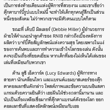
เป็นการส่งท้ายเดือนแห่งผู้พิการที่สวยงาม และเขาเชื่อว่า
ตุ๊กตาบาร์บี้รูปแบบใหม่นี้ จะทำให้เด็กทุกคนรู้สึกเป็นส่วน
หนึ่งของสังคม ไม่ว่าพวกเขาจะมีตัวตนแบบใดก็ตาม
ขณะที่ เด็บบี มิลเลอร์ (Debbie Miller) ผู้อำนวยการ
ฝ่ายให้คำแนะนำลูกค้าของ RNIB กล่าวถึงเบื้องหลังการ
ผลิตว่า บาร์บี้คือสัญลักษณ์แห่งความสุข โดยเฉพาะในแง่
ของการค้นพบและการทำความเข้าใจโลกของเล่น ดังนั้น
คงจะเป็นเรื่องที่ยอดเยี่ยม หากเด็กที่มองไม่เห็นได้เล่นของ
เล่นที่เหมือนกับพวกเขา
ด้าน ลูซี เอ็ดวาร์ด (Lucy Edwards) ผู้พิการทาง
สายตา นักเคลื่อนไหว และแบรนด์แอมบาสเดอร์ของตุ๊ก
ตาคอลเลกชันดังกล่าว โพสต์ภาพและข้อความบนอินสตา
แกรมด้วยความยินดีว่า เธอฝันใฝ่ช่วงเวลานี้มานาน และ
นับเป็นเรื่องเหลือเชื่อมากที่ตุ๊กตาแบรนด์ดังของโลก ออก
คอลเลกชันที่แสดงอัตลักษณ์เหมือนกับเธอ