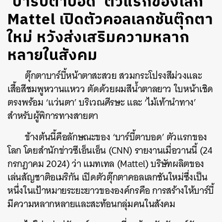
‘บาร์บี้ตาบอด’ ตัวแรกของโลก
Mattel เปิดตัวคอลเลกชันตุ๊กตา
ใหม่ หวังส่งเสริมความหลาก
หลายในสังคม
ตุ๊กตาบาร์บี้หน้าตาสะสวย สวมกระโปรงสีม่วงและ
เสื้อสีชมพูหวานแหวว ตัดด้วยผมสีน้ำตาลยาว ใบหน้าเชิด
ตรงพร้อม ‘แว่นตา’ บริเวณศีรษะ และ ‘ไม้เท้านำทาง’
สำหรับผู้พิการทางสายตา
ข้างต้นนี้คือลักษณะของ ‘บาร์บี้ตาบอด’ ตัวแรกของ
โลก โดยสำนักข่าวซีเอ็นเอ็น (CNN) รายงานเมื่อวานนี้ (24
กรกฎาคม 2024) ว่า แมทเทล (Mattel) บริษัทผลิตของ
เล่นสัญชาติอเมริกัน เปิดตัวตุ๊กตาคอลเลกชันใหม่ซึ่งเป็น
หนึ่งในเป้าหมายระยะยาวขององค์กรคือ การสร้างให้บาร์บี้
มีความหลากหลายและสะท้อนกลุ่มคนในสังคม