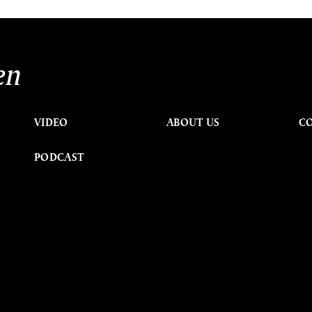
en
VIDEO
ABOUT US
C
PODCAST