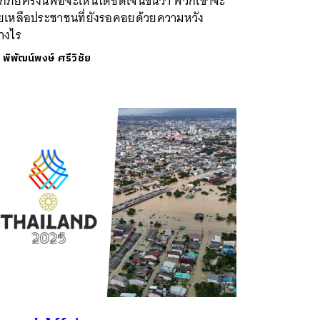
กภัยครั้งนี้พอจะเห็นได้ชัดเจนขึ้นว่า พวกเขาจะ
วยเหลือประชาชนที่ยังรอคอยด้วยความหวัง
างไร
ย
พิพัฒน์พงษ์ ศรีวิชัย