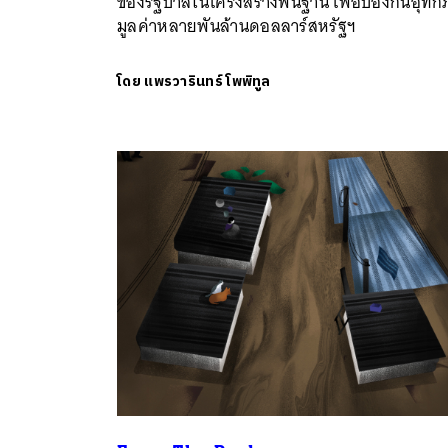
ของรัฐบาลในโครงสร้างพื้นฐาน เพื่อป้องกันอุทก
มูลค่าหลายพันล้านดอลลาร์สหรัฐฯ
โดย
แพรวารินทร์ โพพิทูล