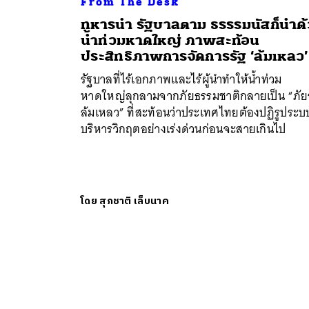
From The Desk
ทหารนำ รัฐบาลตาม ธรรรมนัสก็นำด
น้ำท่วมหาดใหญ่ ภาพสะท้อน
ประสิทธิภาพการจัดการรัฐ ‘ล้มเหลว’
รัฐบาลที่ไร้เอกภาพและไร้ผู้นำทำให้น้ำท่วม
หาดใหญ่ลุกลามจากภัยธรรมชาติกลายเป็น “ภัยร
ล้มเหลว” ที่สะท้อนว่าประเทศไทยต้องปฏิรูประบ
บริหารวิกฤตอย่างเร่งด่วนก่อนจะสายเกินไป
โดย
สุภชาติ เล็บนาค