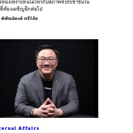
ั้งหนึ่งเพราะทนไม่ไหวกับสภาพที่ประชาชนใน
นที่ต้องเผชิญอีกต่อไป
ย
พิพัฒน์พงษ์ ศรีวิชัย
ternal Affairs