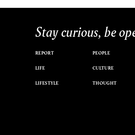
Stay curious, be op
REPORT
PEOPLE
LIFE
CULTURE
LIFESTYLE
THOUGHT