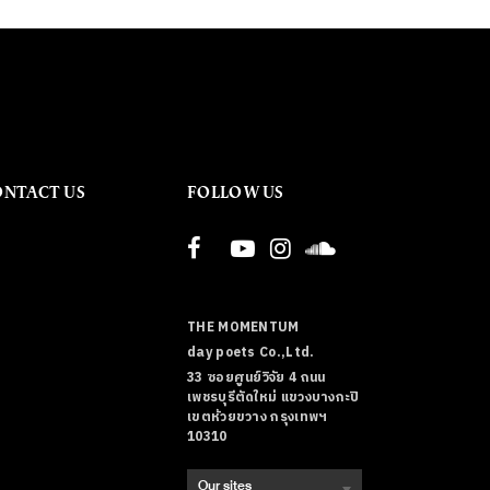
ONTACT US
FOLLOW US
THE MOMENTUM
day poets Co.,Ltd.
33 ซอยศูนย์วิจัย 4 ถนน
เพชรบุรีตัดใหม่ แขวงบางกะปิ
เขตห้วยขวาง กรุงเทพฯ
10310