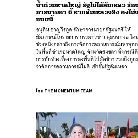
น้ำท่วมหาดใหญ่ รัฐไม่ได้ล้มเหลว รัก
การนายกฯ ชี้ หากล้มเหลวจริง คงไม่
แบบนี้
อนุทิน ชาญวีรกูล รักษาการนายกรัฐมนตรี ให้
สัมภาษณ์ในรายการ กรรมกรข่าว คุยนอกจอ โด
ช่วงหนึ่งกล่าวถึงการจัดการสถานการณ์มหาอุทก
ในพื้นที่อำเภอหาดใหญ่ จังหวัดสงขลา ทั้งกรณีที่
การทักท้วงเรื่องการลงพื้นที่ไปผัดข้าว รวมถึงถูกร
ว่าจัดการสถานการณ์ไม่ดี เข้าขั้นรัฐล้มเหลว
โดย
THE MOMENTUM TEAM