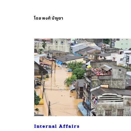
โดย
พงศ์ บัญชา
Internal Affairs