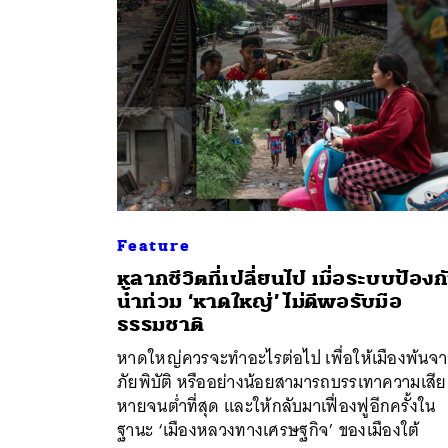
Feature
หลากชีวิตที่เปลี่ยนไป เมื่อระบบป้องก
น้ำท่วม ‘หาดใหญ่’ ไม่ดีพอรับมือ
ธรรมชาติ
หาดใหญ่ควรจะทำอะไรต่อไป เพื่อให้เมืองพ้นจ
ภัยพิบัติ หรืออย่างน้อยสามารถบรรเทาความเสีย
หายจนต่ำที่สุด และให้กลับมาเฟื่องฟูอีกครั้งใน
ฐานะ ‘เมืองหลวงทางเศรษฐกิจ’ ของเมืองใต้