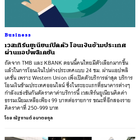
Business
เวสเทิร์นยูเนียนเปิดตัว โอนเงินข้ามประเทศ
ผ่านแอปพลิเคชัน
ถัดจาก TMB และ KBANK ตอนนี้คนไทยมีตัวเลือกมากขึ้น
แล้วในการโอนเงินไปต่างประเทศแบบ 24 ชม. ผ่านแอปพลิ
เคชั่น เพราะ Western Union เพิ่งเปิดตัวบริการล่าสุด บริการ
โอนเงินข้ามประเทศออนไลน์ ซึ่งในระยะแรกที่ธนาคารต่างๆ
กำลังแข่งขันกันตัดราคาค่าบริการนี้ เวสเทิร์นยูเนียนคิดค่า
ธรรมเนียมเหลือเพียง 99 บาทต่อรายการ ขณะที่อีกสองราย
คิดราคาที่ 250-999 บาท
โดย
ณัฐกานต์ อมาตยกุล