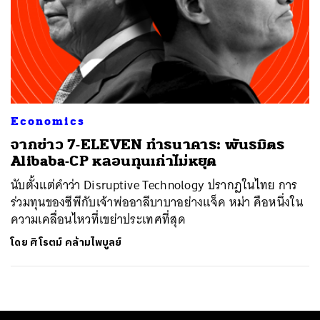
Economics
จากข่าว 7-ELEVEN ทำธนาคาร: พันธมิตร
Alibaba-CP หลอนทุนเก่าไม่หยุด
นับตั้งแต่คำว่า Disruptive Technology ปรากฏในไทย การ
ร่วมทุนของซีพีกับเจ้าพ่ออาลีบาบาอย่างแจ็ค หม่า คือหนึ่งใน
ความเคลื่อนไหวที่เขย่าประเทศที่สุด
โดย
ศิโรตม์ คล้ามไพบูลย์