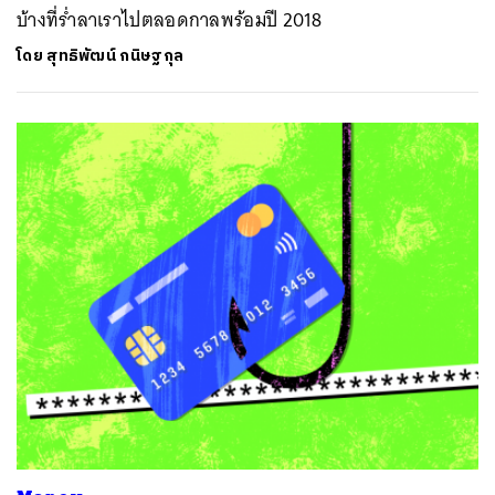
บ้างที่ร่ำลาเราไปตลอดกาลพร้อมปี 2018
โดย
สุทธิพัฒน์ กนิษฐกุล
ค้นหา
SHARE
TWEET
LINE
EMAIL