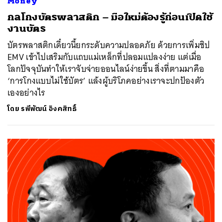
Money
กลโกงบัตรพลาสติก – มือใหม่ต้องรู้ก่อนเปิดใช้
งานบัตร
บัตรพลาสติกเดี๋ยวนี้ยกระดับความปลอดภัย ด้วยการเพิ่มชิป
EMV เข้าไปเสริมกับแถบแม่เหล็กที่ปลอมแปลงง่าย แต่เมื่อ
โลกปัจจุบันทำให้เราจับจ่ายออนไลน์ง่ายขึ้น สิ่งที่ตามมาคือ
‘การโกงแบบไม่ใช้บัตร’ แล้งผู้บริโภคอย่างเราจะปกป้องตัว
เองอย่างไร
โดย
รพีพัฒน์ อิงคสิทธิ์