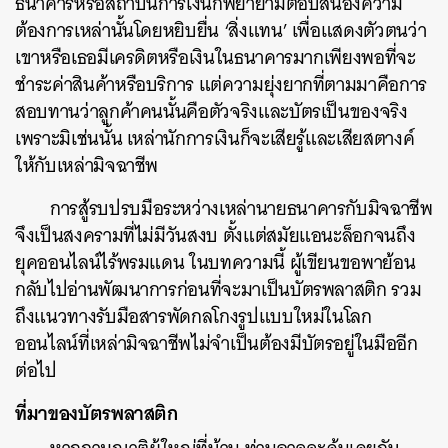
ธนาคารหรือสถาบันการเงินก็พยายามตอบสนองความ
ต้องการเหล่านั้นโดยหยิบยื่น ‘สิ่งแทน’ เพื่อแสดงตัวตนว่า
เขาหรือเธอมีเครดิตหรือเงินในธนาคารมากเพียงพอที่จะ
ชำระค่าสินค้าหรือบริการ แต่ความยุ่งยากที่ตามมาคือการ
สอบทานว่าลูกค้าคนนั้นคือตัวจริงและบัตรเป็นของจริง
เพราะมิเช่นนั้น เหล่านักการเงินก็จะเสียรู้และเสียสตางค์
ให้กับเหล่ามิจฉาชีพ
การสู้รบปรบมือระหว่างเหล่านายธนาคารกับมิจฉาชีพ
จึงเป็นสงครามที่ไม่มีวันสงบ ตั้งแต่สมัยแอนะล็อกจนถึง
ยุคออนไลน์ไร้พรมแดน ในบทความนี้ ผู้เขียนขอพาย้อน
กลับไปอ่านพัฒนาการก่อนที่จะมาเป็นบัตรพลาสติก รวม
ถึงแนวทางรับมือสารพัดกลโกงรูปแบบใหม่ในโลก
ออนไลน์ที่เหล่ามิจฉาชีพไม่จำเป็นต้องมีบัตรอยู่ในมืออีก
ต่อไป
ที่มาของบัตรพลาสติก