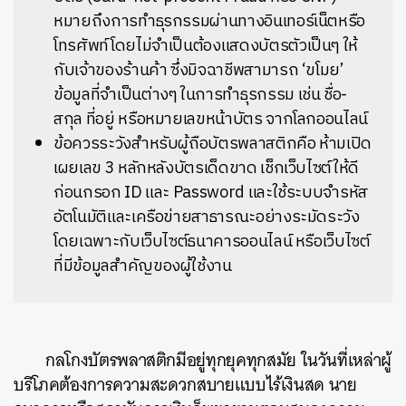
หมายถึงการทำธุรกรรมผ่านทางอินเทอร์เน็ตหรือ
โทรศัพท์โดยไม่จำเป็นต้องแสดงบัตรตัวเป็นๆ ให้
กับเจ้าของร้านค้า ซึ่งมิจฉาชีพสามารถ ‘ขโมย’
ข้อมูลที่จำเป็นต่างๆ ในการทำธุรกรรม เช่น ชื่อ-
สกุล ที่อยู่ หรือหมายเลขหน้าบัตร จากโลกออนไลน์
ข้อควรระวังสำหรับผู้ถือบัตรพลาสติกคือ ห้ามเปิด
เผยเลข 3 หลักหลังบัตรเด็ดขาด เช็กเว็บไซต์ให้ดี
ก่อนกรอก ID และ Password และใช้ระบบจำรหัส
อัตโนมัติและเครือข่ายสาธารณะอย่างระมัดระวัง
โดยเฉพาะกับเว็บไซต์ธนาคารออนไลน์ หรือเว็บไซต์
ที่มีข้อมูลสำคัญของผู้ใช้งาน
กลโกงบัตรพลาสติกมีอยู่ทุกยุคทุกสมัย ในวันที่เหล่าผู้
บริโภคต้องการความสะดวกสบายแบบไร้เงินสด นาย