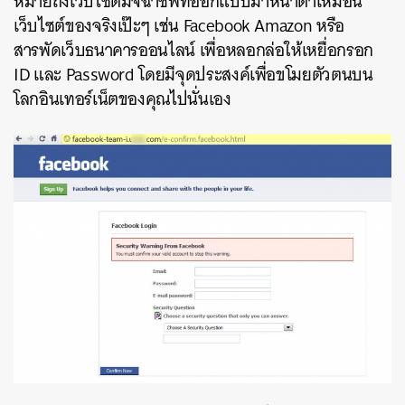
หมายถึงเว็บไซต์มิจฉาชีพที่ออกแบบมาหน้าตาเหมือน
เว็บไซต์ของจริงเป๊ะๆ เช่น Facebook Amazon หรือ
สารพัดเว็บธนาคารออนไลน์ เพื่อหลอกล่อให้เหยื่อกรอก
ID และ Password โดยมีจุดประสงค์เพื่อขโมยตัวตนบน
โลกอินเทอร์เน็ตของคุณไปนั่นเอง