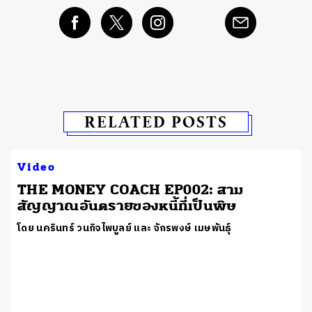
RELATED POSTS
Video
THE MONEY COACH EP002: สาม
สัญญาณอันตรายของหนี้ที่เป็นพิษ
โดย นครินทร์ วนกิจไพบูลย์ และ จักรพงษ์ เมษพันธุ์