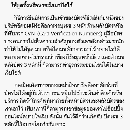
ให้ขูดทิ้งหรือหาอะไรมาปิดไว้
วิธีการยืนยันการเป็นเจ้าของบัตรที่ฮิตอันดับหนึ่งของ
บริษัทอีคอมเมิร์ซคือการระบุเลข 3 หลักด้านหลังบัตรหรือ
ที่เรียกว่า CVN (Card Verification Numbers) ผู้ถือบัตร
บางคนอาจไม่เห็นความสำคัญของตัวเลขดังกล่าวมากนัก
ทำให้ไม่ได้ขูด ลบ หรือปิดเลขดังกล่าวเอาไว้ อย่างไรก็ดี
หลายคนอาจไม่ทราบว่าเพียงมีข้อมูลหน้าบัตร และตัวเลข
หลังบัตร 3 หลักนี้ ก็สามารถทำธุรกรรมออนไลน์ได้ในบาง
เว็บไซต์
กลเม็ดเด็ดพรายของเหล่ามิจฉาชีพคืออาศัยช่วงที่
บัตรไม่ได้อยู่กับตัวเรา เช่น หยิบไปชำระเงินค่าสินค้าหรือ
บริการ ก็คว้าโทรศัพท์มาถ่ายทั้งหน้าบัตรและหลังบัตรของ
เราเอาไว้ เพียงเท่านี้ก็สามารถเอาข้อมูลของเราไปช็อปปิ้ง
ออนไลน์สบายใจเฉิบ ดังนั้น กันไว้ดีกว่าแก้ครับ ปิดเลข 3
หลักนี้ไว้สบายใจกว่ากันเยอะ