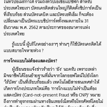
ในทวีปอเมริกาใต้ รวมถึงทวีปเอเชียแปซิฟิก สำหรับ
ประเทศไทยเรา บัตรเครดิตส่วนใหญ่ก็ติดตั้งชิปการ์ดเป็น
ที่เรียบร้อย ส่วนบัตรเดบิต และบัตรเอทีเอ็ม ก็จะต้อง
เปลี่ยนมาเป็นบัตรแบบชิปการ์ดทั้งหมดภายใน 31
ธันวาคม พ.ศ. 2562 ตามประกาศของธนาคารแห่ง
ประเทศไทย
รู้แบบนี้ ผู้บริโภคอย่างเราๆ ท่านๆ ก็ใช้บัตรเครดิตได้
แบบสบายใจหายห่วง ?
การโกงแบบไม่ต้องแสดงบัตร?
ผู้เขียนขอแจ้งข่าวร้ายว่า ‘ยัง’ นะครับ เพราะเหล่า
มิจฉาชีพได้โอนย้ายฐานที่มั่นจากโลกออฟไลน์ไปยังโลก
‘ไร้บัตร’ เป็นที่เรียบร้อยแล้ว เทคโนโลยีสารสนเทศทำให้
เกิดการโกงประเภทใหม่คือ ‘การโกงแบบไม่จำเป็นต้อง
แสดงบัตร (Card-not-present Fraud หรือ CNP)’ หมาย
ถึงการทำธุรกรรมผ่านทางอินเทอร์เน็ตหรือโทรศัพท์โดยไม่