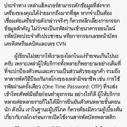
ประจำทาง เหล่าแฮ็คเกอร์สามารถดักข้อมูลที่ส่งจาก
เครื่องของคุณได้ง่ายมากถึงมากที่สุด หากจำเป็นต้อง
เชื่อมต่อเครือข่ายดังกล่าวจริงๆ ก็ควรหลีกเลี่ยงการกรอก
ข้อมูลสำคัญ ไม่ว่าจะเป็นรหัสผ่านเข้าธนาคารออนไลน์
รหัสบัตรประจำตัวประชาชน หรือการกรอกเลขหน้าบัตร
เครดิตหรือเดบิตและเลข CVN
ผู้เขียนไม่อยากให้เรามองโลกในแง่ร้ายจนเกินไปนะ
ครับ เพราะเหล่าผู้ให้บริการทั้งหลายก็พยายามอย่างเต็มที่
ที่จะปกป้องตัวตนและความเป็นส่วนตัวของลูกค้า รวมถึง
หาสารพัดวิธีป้องกันกลโกงของเหล่ามิจฉาชีพ เช่น การใช้
รหัสผ่านครั้งเดียว (One Time Password: OTP) ที่จะส่ง
เข้าโทรศัพท์มือถือก่อนทำธุรกรรม อย่างไรก็ดี ผู้ให้บริการ
หลายต่อหลายรายก็ไม่ได้มีการยืนยันตัวตนหลายขั้นตอน
นัก ดังนั้น เราในฐานะผู้บริโภค ก็ควรต้องมีความรู้เบื้องต้น
เกี่ยวกับกลโกงก่อนการเปิดใช้งานสารพัดบัตรพลาสติก