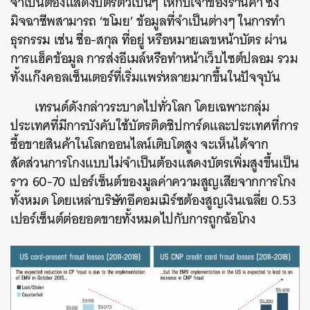
จำเป็นต้องแสดงบัตรตัวเป็นๆ ให้กับเจ้าของร้านค้า ซึ่ง
มิจฉาชีพสามารถ ‘ขโมย’ ข้อมูลที่จำเป็นต่างๆ ในการทำ
ธุรกรรม เช่น ชื่อ-สกุล ที่อยู่ หรือหมายเลขหน้าบัตร ผ่าน
การแฮ็คข้อมูล การส่งอีเมล์หรือทำหน้าเว็บไซต์ปลอม รวม
ทั้งแก๊งคอลเซ็นเตอร์ที่เริ่มแพร่หลายมากขึ้นในปัจจุบัน
เทรนด์ดังกล่าวระบาดไปทั่วโลก โดยเฉพาะกลุ่ม
ประเทศที่มีการบังคับใช้บัตรติดชิปการ์ดและประเทศที่การ
ซื้อขายสินค้าในโลกออนไลน์เติบโตสูง จะเห็นได้จาก
สัดส่วนการโกงแบบไม่จำเป็นต้องแสดงบัตรเพิ่มสูงขึ้นเป็น
ราว 60-70 เปอร์เซ็นต์ของมูลค่าความสูญเสียจากการโกง
ทั้งหมด โดยเหล่าบริษัทอีคอมเมิร์ซต้องสูญเงินเฉลี่ย 0.53
เปอร์เซ็นต์ต่อยอดขายทั้งหมดไปกับการถูกฉ้อโกง