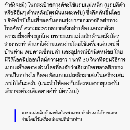
กำลังจะมี) ในกระเป๋าสตางค์จะใช้แถบแม่เหล็ก (แถบสีดำ
หรือสีอื่นๆ ด้านหลังบัตรนั่นแหละครับ) ซึ่งคิดค้นขึ้นโดย
บริษัทไอบีเอ็มเพื่อลดขั้นตอนยุ่งยากของการติดต่อทาง
โทรศัพท์ ความสะดวกสบายดังกล่าวต้องแลกมาด้วย
ความเสี่ยงที่จะถูกโกง เพราะแถบแม่เหล็กด้านหลังบัตร
สามารถทำสำเนาได้ง่ายแสนง่ายโดยใช้เครื่องเล่นเทปที่
บ้านท่าน เทปคาสเซ็ทเปล่า และอุปกรณ์อีกนิดหน่อย โดย
มีวิดีโอคลิปออนไลน์ความยาว 1 นาที 30 วินาทีสอนวิธีการ
แบบเสร็จสรรพ ส่วนใครที่สงสัยว่าเสียงบัตรพลาสติกของ
เราเป็นอย่างไร ก็ลองตัดแถบแม่เหล็กมาเล่นในเครื่องเล่น
เทปก็ได้นะครับ (แนะนำให้ลองกับบัตรหมดอายุนะครับ
เดี๋ยวจะต้องเสียสตางค์ทำบัตรใหม่)
แถบแม่เหล็กด้านหลังบัตรสามารถทำสำเนาได้ง่ายแสน
ง่ายโดยใช้เครื่องเล่นเทปที่บ้านท่าน