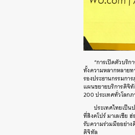
“การเปิดตัวบริก
ทั้งความหลากหลายทาง
รองประธานกรรมการภูม
แผนขยายบริการดิจิทัล
200 ประเทศทั่วโลกภ
ประเทศไทยเป็นประ
ที่สิงคโปร์ มาเลเซีย
รับความร่วมมืออย่างด
ดิจิทัล