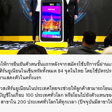
SHARE
TWEET
LINE
EMAIL
ำให้การยืนยันตัวตนขั้นแรกหลังจากสมัครใช้บริการนี้ผ่านแ
เทิร์นยูเนียนในเซ็นทรัลทั้งหมด 84 จุดในไทย โดยใช้บัตร
มาแสดงตัวในครั้งแรก
งเวสเทิร์นยูเนียนในประเทศไทยจะช่วยให้ลูกค้าสามารถโอน
ญชีในเกือบ 100 ประเทศทั่วโลก หรือโอนไปยังตัวแทนของเวส
สาขาใน 200 ประเทศทั่วโลกได้ทุกเวลา (ปัจจุบันมีสาขาให