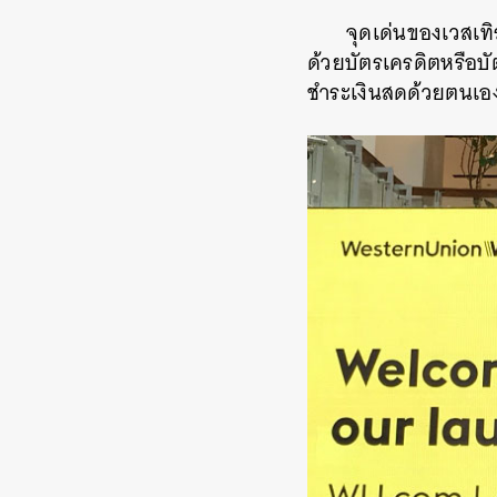
จุดเด่นของเวสเทิ
ด้วยบัตรเครดิตหรือบ
ชำระเงินสดด้วยตนเองท