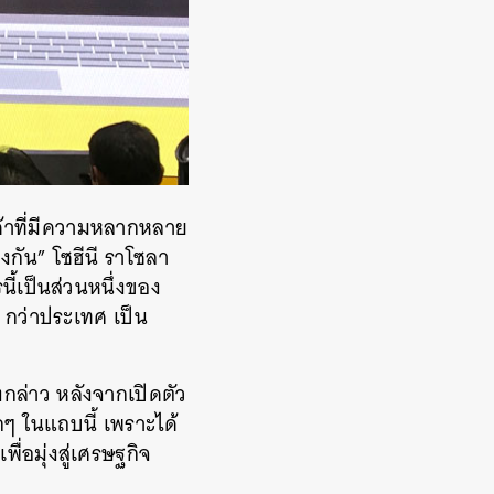
ค้าที่มีความหลากหลาย
กัน” โซฮีนี ราโซลา
้เป็นส่วนหนึ่งของ
0 กว่าประเทศ เป็น
งกล่าว หลังจากเปิดตัว
กๆ ในแถบนี้ เพราะได้
่อมุ่งสู่เศรษฐกิจ