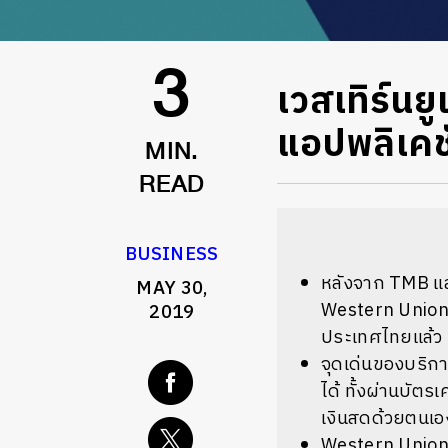
เวสเทิร์นย
3
แอปพลิเคช
MIN.
READ
BUSINESS
หลังจาก TMB แล
MAY 30,
Western Union ผ
2019
ประเทศไทยแล้ว
จุดเด่นของบริกา
ได้ ทั้งผ่านบัต
เงินสดด้วยตนเอง
Western Union เ