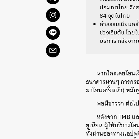
ประเทศไทย จึงสาม
84 จุดในไทย
ค่าธรรมเนียมครั
ช่วงเริ่มต้น โดย
บริการ หลังจาก
หากใครเคยโอนเงิ
ธนาคารนานๆ การกรอก
มาโอนครั้งหน้า) หลั
พอมีข่าวว่า ต่อ
หลังจาก TMB และ
ยูเนียน ผู้ให้บริกา
ทั้งผ่านช่องทางแอปพล