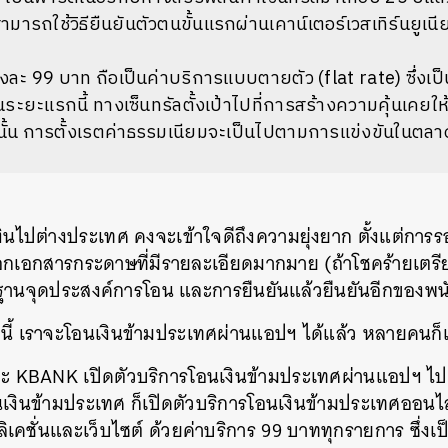
ารถใช้วิธียืนยันตัวตนขั้นแรกผ่านเคาน์เตอร์เวสเทิร์นยูเนี
้งละ 99 บาท ถือเป็นค่าบริการแบบตายตัว (flat rate) ซึ่ง
ในระยะแรกนี้ ทางเซ็นทรัลตั้งเป้าไปที่การสร้างความคุ้นเคยให้
นั้น การตั้งเรตค่าธรรมเนียมจะเป็นไปตามการแข่งขันในตลา
นไปต่างประเทศ คงจะเข้าใจดีถึงความยุ่งยาก ตั้งแต่การรอ
เอกสารกระดาษที่มีรายละเอียดมากมาย (ถ้าโชคร้ายเตรีย
กฐานจุดประสงค์การโอน และการยืนยันแล้วยืนยันอีกของพ
ไปนี้ เราจะโอนเงินข้ามประเทศผ่านแอปฯ ได้แล้ว หลายคนก็
 KBANK เปิดตัวบริการโอนเงินข้ามประเทศผ่านแอปฯ ไป ล่
รโอนเงินข้ามประเทศ ก็เปิดตัวบริการโอนเงินข้ามประเทศออ
ิเคชั่นและเว็บไซต์ ด้วยค่าบริการ 99 บาททุกรายการ ซึ่ง