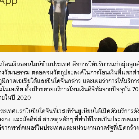
ารโอนเงินออนไลน์ข้ามประเทศ คือการให้บริการแก่กลุ่มลูก
วัฒนธรรม ตลอดจนวัตถุประสงค์ในการโอนเงินที่แตกต่าง
ิภาคเอเชียใต้และอินโดจีนกล่าว และเผยว่าการให้บริการนี
ในเอเชีย ตั้งเป้าขยายบริการโอนเงินดิจิทัลจากปัจจุบัน 7
ายในปี 2020
เทศแรกในอินโดจีนที่เวสเทิร์นยูเนียนได้เปิดตัวบริการดั
 ฮ่องกง และมัลดีฟส์ สาเหตุหลักๆ ที่ทำให้ไทยเป็นประเทศแร
ีจากพาร์ตเนอร์ในประเทศและหน่วยงานภาครัฐที่เปิดกว้างเพื