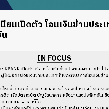
ูเนียนเปิดตัว โอนเงินข้ามประ
ัน
IN FOCUS
ะ KBANK เปิดตัวบริการโอนเงินข้ามประเทศผ่านแอปฯ ไปก่อ
ู้ให้บริการโอนเงินข้ามประเทศ ก็เปิดตัวบริการโอนเงินข้
รใหม่นี้ คือ ลูกค้าสามารถเลือกวิธีชำระเงินในการทำธุรกรรม
รเครดิตหรือบัตรเดบิต บัญชีธนาคาร หรือผ่านแอปพลิเคชันหรื
ที่เคาน์เตอร์สาขาก็ได้
ป็นพาร์ตเนอร์กับห้างสรรพสินค้าเซ็นทรัลมาเกือบ 25 ปีแล้