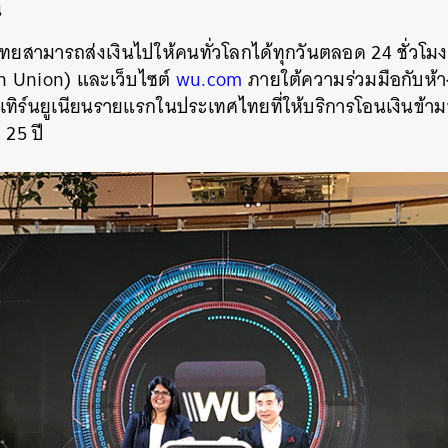
น
ทยสามารถส่งเงินไปให้คนทั่วโลกได้ทุกวันตลอด 24 ชั่วโม
rn Union) และเว็บไซต์
wu.com
ภายใต้ความร่วมมือกับห้า
สเทิร์นยูเนียนรายแรกในประเทศไทยที่ให้บริการโอนเงินข้
 25 ปี
นหา