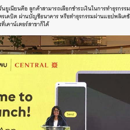
ร์นยูเนียนคือ ลูกค้าสามารถเลือกชำระเงินในการทำธุรกรรมผ
ัตรเดบิต ผ่านบัญชีธนาคาร หรือทำธุรกรรมผ่านแอปพลิเคชั
ี่เคาน์เตอร์สาขาก็ได้