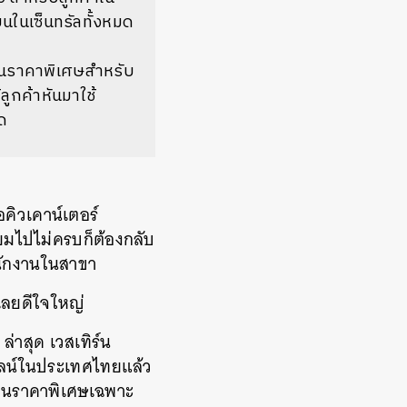
ยนในเซ็นทรัลทั้งหมด
เป็นราคาพิเศษสำหรับ
ลูกค้าหันมาใช้
ด
คิวเคาน์เตอร์
มไปไม่ครบก็ต้องกลับ
นักงานในสาขา
เลยดีใจใหญ่
าสุด เวสเทิร์น
นไลน์ในประเทศไทยแล้ว
เป็นราคาพิเศษเฉพาะ