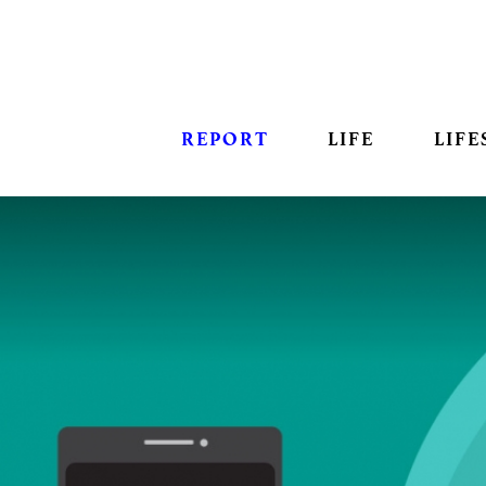
REPORT
LIFE
LIFE