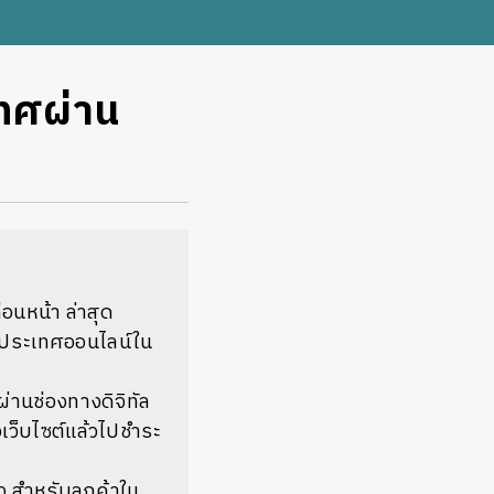
เทศผ่าน
นหน้า ล่าสุด
ามประเทศออนไลน์ใน
ผ่านช่องทางดิจิทัล
อเว็บไซต์แล้วไปชำระ
ว สำหรับลูกค้าใน